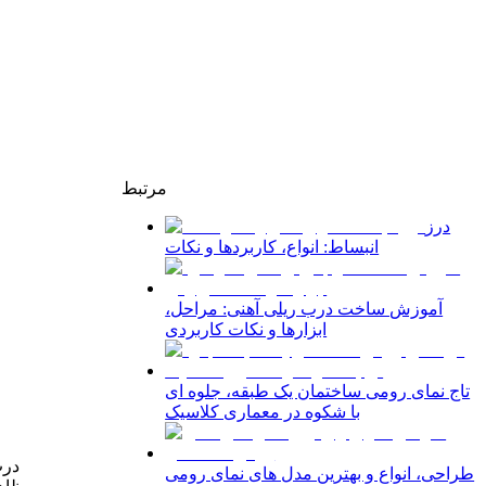
مرتبط
درز
انبساط: انواع، کاربردها و نکات
آموزش ساخت درب ریلی آهنی: مراحل،
ابزارها و نکات کاربردی
تاج نمای رومی ساختمان یک طبقه، جلوه ای
با شکوه در معماری کلاسیک
درب
طراحی، انواع و بهترین مدل های نمای رومی