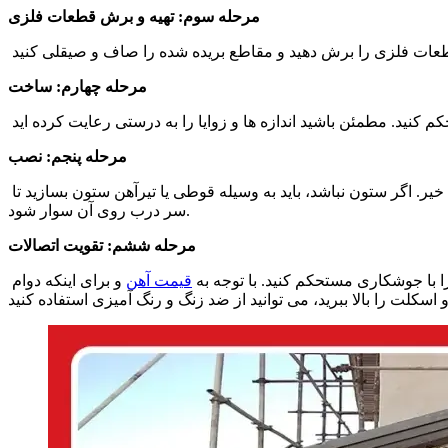
مرحله سوم: تهیه و برش قطعات فلزی
مرحله چهارم: ساخت
مرحله پنجم: نصب
برای نصب باید بررسی کنید که آیا ستون جانبی برای اتصال وجود دارد یا خیر. اگر ستون نباشد، باید به وسیله قوطی یا تیرآهن ستون بسازید تا
سر درب روی آن سوار شود.
مرحله ششم: تقویت اتصالات
را با جوشکاری مستحکم کنید. با توجه به
قیمت آهن
و برای اینکه دوام