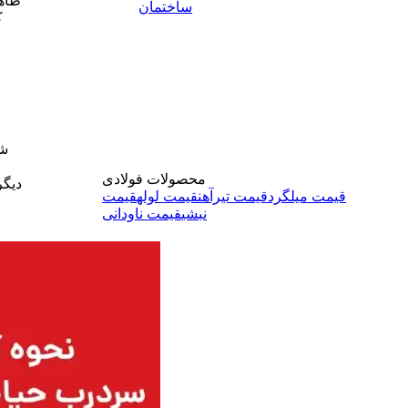
ظاهر
ساختمان
ک
ا
شا
محصولات فولادی
دیگر
قیمت میلگرد
قیمت تیرآهن
قیمت لوله
قیمت
نبشی
قیمت ناودانی