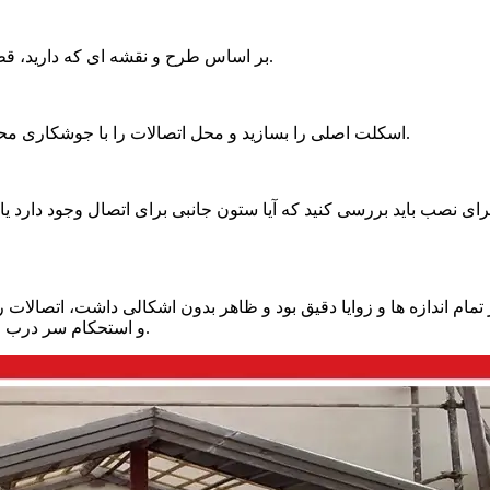
بر اساس طرح و نقشه ای که دارید، قطعات فلزی را برش دهید و مقاطع بریده شده را صاف و صیقلی کنید.
اسکلت اصلی را بسازید و محل اتصالات را با جوشکاری محکم کنید. مطمئن باشید اندازه ها و زوایا را به درستی رعایت کرده اید.
 تمام اندازه ها و زوایا دقیق بود و ظاهر بدون اشکالی داشت، اتصالات 
و استحکام سر درب و اسکلت را بالا ببرید، می توانید از ضد زنگ و رنگ آمیزی استفاده کنید.