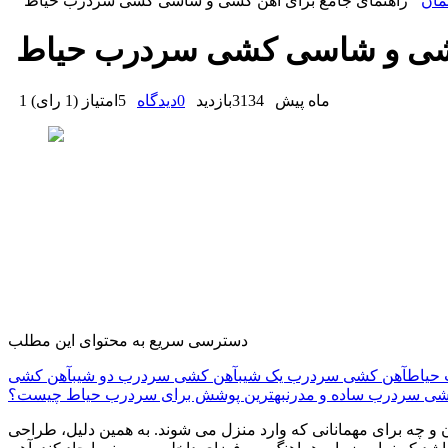
مان
راهنمای جامع برای آهن کشی و شاسی کشی سردرب حیاط
 کشی و شاسی کشی سردرب حیاط
1 ماه پیش
3134
بازدید
0
دیدگاه
5
امتیاز
(
1 رای
)
دسترسی سریع به محتوای این مطلب
 حیاط
آهن کشی سردرب یک شیب
آهن کشی سردرب دو شیب
آهن کشی
شی سردرب ساده و مدرن
بهترین پوشش برای سردرب حیاط چیست؟
 چه برای مهمانانی که وارد منزل می ‌شوند. به همین دلیل، طراحی