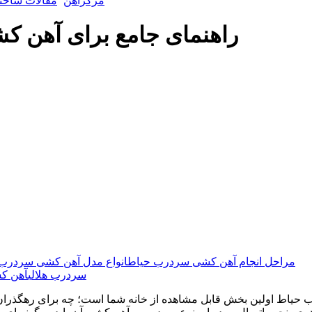
مرکزآهن
مقالات ساخت
راهنمای جامع برای آهن
مراحل انجام آهن کشی سردرب حیاط
انواع مدل آهن کشی سردرب
سردرب هلالی
آهن ک
 حیاط اولین بخش قابل مشاهده از خانه شما است؛ چه برای رهگذران و