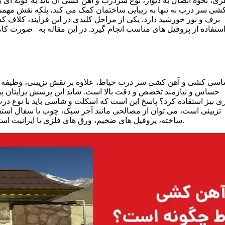
ی، نحوه اتصال به دیوار، نوع سردرب و آهن‌ کشی آن باید به گونه ‌ای با
شی سر درب نه‌ تنها به زیبایی ساختمان کمک می‌ کند، بلکه نقش مهمی
برف و نور خورشید دارد. یکی از مراحل کلیدی در این فرآیند، کلاف‌
ستفاده از پروفیل ‌های مناسب انجام گیرد. در این مقاله به‌ صورت 
سی ‌کشی و آهن‌ کشی سر درب حیاط، علاوه بر نقش تزیینی، وظیفه تحم
حساس و نیازمند تخصص و دقت بالا است. شاید این پرسش برایتان پیش آ
ی نیز استفاده کرد؟ پاسخ این است که اسکلت و شاسی باید با نوع د
تزیینی است، می ‌توان از مصالحی مانند آجر سبک، چوب یا سفال است
‌ساخته، پروفیل ‌های ضخیم، ورق‌ های فلزی یا ایرانیت استفاده شود، اجرای آهن ‌کشی اصولی و مقاوم کاملاً ضروری خواهد بود.