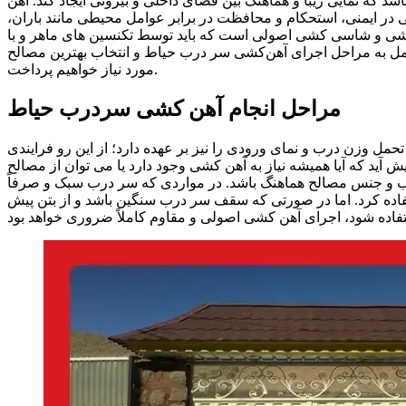
شد که نمایی زیبا و هماهنگ بین فضای داخلی و بیرونی ایجاد کند. آهن‌
 در ایمنی، استحکام و محافظت در برابر عوامل محیطی مانند باران،
 کشی و شاسی‌ کشی اصولی است که باید توسط تکنسین‌ های ماهر و با
کامل به مراحل اجرای آهن‌کشی سر درب حیاط و انتخاب بهترین مصالح
مورد نیاز خواهیم پرداخت.
مراحل انجام آهن کشی سردرب حیاط
ل وزن درب و نمای ورودی را نیز بر عهده دارد؛ از این رو فرایندی
ید که آیا همیشه نیاز به آهن‌ کشی وجود دارد یا می‌ توان از مصالح
رب و جنس مصالح هماهنگ باشد. در مواردی که سر درب سبک و صرفاً
فاده کرد. اما در صورتی که سقف سر درب سنگین باشد و از بتن پیش