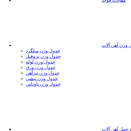
مقالات فولاد
 وزن آهن آلات
جدول وزن میلگرد
جدول وزن پروفیل
جدول وزن لوله
جدول وزن ورق
جدول وزن تیرآهن
جدول وزن نبشی
جدول وزن ناودانی
 حمل آهن آلات