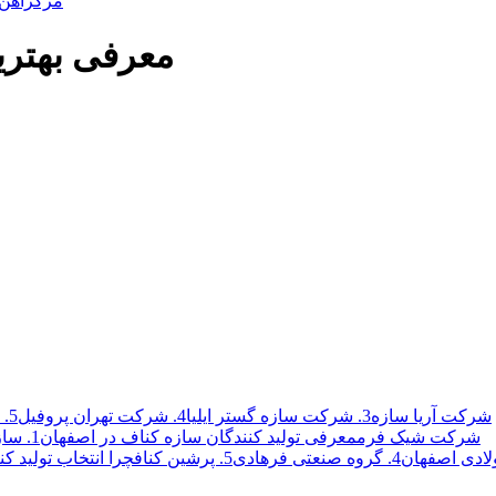
مرکزآهن
معرفی بهترین
2. شرکت آریا سازه
3. شرکت سازه گستر ایلیا
4. شرکت تهران پروفیل
5.
شرکت شیک فرم
معرفی تولید کنندگان سازه کناف در اصفهان
1. سازه گستر پارسیان پرگاس
لادی اصفهان
4. گروه صنعتی فرهادی
5. پرشین کناف
چرا انتخاب تولید ک