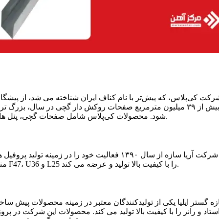
رکت کی‌پلاس، که پیش‌تر با نام کناف ایران شناخته می‌ شد، از پی
بیش از ۳۹ میلیون مترمربع صفحات روکش‌ دار گچی در سال، بزر
شود. محصولات کی‌پلاس شامل صفحات گچی، پنل‌ های سیمانی، تایل‌ های سقفی و سازه‌ های فولادی گالوانیزه سبک است.
شرکت آریا سازه از سال ۱۳۹۰ فعالیت خود را در زمی
مندی از خطوط تولید پیشرفته، محصولات متنوعی از جمله پروفیل‌ های F47، U36 و L25 را با کیفیت بالا تولید و عرضه می‌ کند.
ه گستر ایلیا یکی از تولیدکنندگان معتبر در زمینه محصولات پیش‌ سا