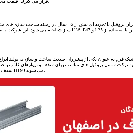
می تواند نوسان داشته باشد.
قرار می‌ گیرند. قیمت م
تهران پروفیل با تجربه‌ ای بیش از ۱۵ سال در زم
ساز شناخته می‌ شود. این شرکت با تمرکز بر ارائه
یک فرم به‌ عنوان یکی از پیشروان صنعت ساخت‌ و ساز، به تولید انواع
 شرکت شامل پروفیل‌ های مناسب برای سقف و دیوارهای کاذب با ضخام
سقف کاذب نیز جز محصولات این شرکت هستند که شامل کلیپس، براکت و HT90 می‌ شوند.