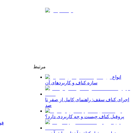
مرتبط
انواع
سازه کناف و کاربردهای آن
اجرای کناف سقف: راهنمای کامل از صفر تا
صد
پروفیل کناف چیست و چه کاربردی دارد؟
فو