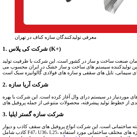
معرفی تولیدکنندگان سازه کناف در تهران
1. شرکت کی‌ پلاس (K+)
شگامان صنعت ساخت‌ و ساز در کشور است. این شرکت با ظرفیت تولید
گ‌ ترین تولیدکننده سیستم‌ های ساخت‌ و ساز خشک در ایران محسوب می‌
2. شرکت آریا سازه
نه تولید پروفیل‌ های موردنیاز در سیستم درای‌ وال آغاز کرده است. این شرکت با بهره‌
3. شرکت سازه گستر ایلیا
خته ساختمانی است. این شرکت انواع پروفیل‌ های سقف کاذب و دیوار
کاذب شامل F47، U36، L25، استاد و رانر را با کیفیت بالا تولید می‌ کند. محصولات این شرکت در پروژه‌ های مختلف ساختمانی مورد استفاده