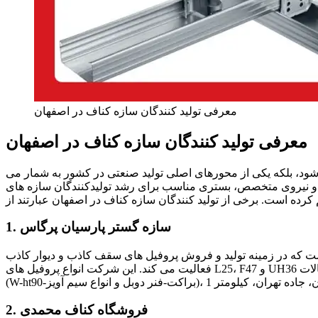
معرفی تولید کنندگان سازه کناف در اصفهان
معرفی تولید کنندگان سازه کناف در اصفهان
 شود، بلکه یکی از محورهای اصلی تولید صنعتی در کشور به شمار می‌
ه و نیروی متخصص، بستری مناسب برای رشد تولیدکنندگان سازه‌ های
1. سازه گستر پارسیان پرگاس
ت که در زمینه تولید و فروش پروفیل‌ های سقف کاذب و دیوار کاذب
فعالیت می‌ کند. این شرکت انواع پروفیل‌ های L25، F47 و UH36 را با کیفیت بالا تولید و عرضه می‌ نماید. همچنین، ملزوماتی مانند کلیه اتصالات
2. فروشگاه کناف محمدی