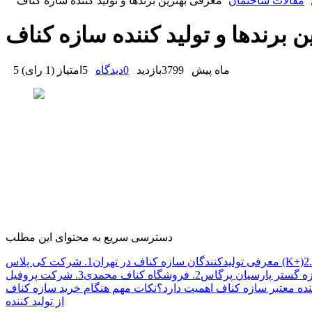
مقالات ساختمان
معرفی بهترین برندها و تولید کننده سازه کناف
 برندها و تولید کننده سازه کناف
5 ماه پیش
3799
بازدید
0
دیدگاه
5
امتیاز
(
1 رای
)
دسترسی سریع به محتوای این مطلب
1. شرکت کی‌ پلاس (K+)
معرفی تولیدکنندگان سازه کناف در تهران
2. فروشگاه کناف محمدی
3. شرکت پروفیل
ننده معتبر سازه کناف اهمیت دارد؟
نکات مهم هنگام خرید سازه کناف
از تولید کننده