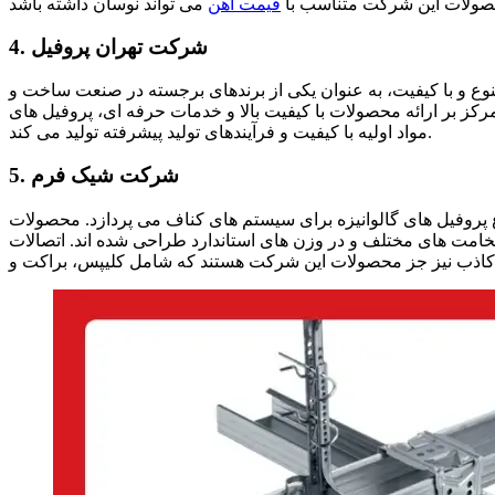
حصولات این شرکت متناسب با
قیمت آهن
4. شرکت تهران پروفیل
ینه ساخت سازه‌ های متنوع و با کیفیت، به‌ عنوان یکی از برندهای برجسته در صنعت ساخت‌ و
 محصولات با کیفیت بالا و خدمات حرفه‌ ای، پروفیل‌ های U36، F47 و L25 را با استفاده از
مواد اولیه با کیفیت و فرآیندهای تولید پیشرفته تولید می‌ کند.
5. شرکت شیک فرم
 پروفیل‌ های گالوانیزه برای سیستم‌ های کناف می‌ پردازد. محصولات
ت‌ های مختلف و در وزن‌ های استاندارد طراحی شده‌ اند. اتصالات