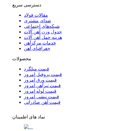
دسترسی سریع
مقالات فولاد
صدای مشتری
شبکه‌های اجتماعی
جدول وزن آهن آلات
هزینه حمل آهن آلات
خدمات مرکزآهن
جغرافیای آهن
محصولات
قیمت میلگرد
قیمت پروفیل امروز
قیمت ورق امروز
قیمت تیرآهن امروز
قیمت لوله امروز
قیمت نبشی امروز
قیمت آهن صادراتی
نماد های اطمینان