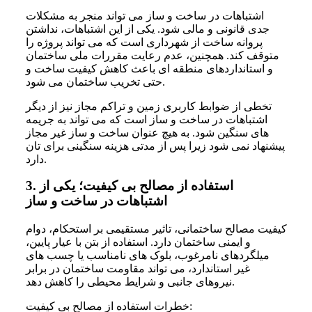
اشتباهات در ساخت و ساز می تواند منجر به مشکلات
جدی قانونی و مالی شود. یکی از این اشتباهات، نداشتن
پروانه ساخت از شهرداری است که می تواند پروژه را
متوقف کند. همچنین، عدم رعایت مقررات ملی ساختمان
و استانداردهای منطقه ای باعث کاهش کیفیت ساخت و
حتی تخریب ساختمان می شود.
تخطی از ضوابط کاربری زمین و تراکم مجاز نیز از دیگر
اشتباهات در ساخت و ساز است که می تواند به جریمه
های سنگین شود. به هیچ عنوان ساخت و ساز غیر مجاز
پیشنهاد نمی شود زیرا پس از مدتی هزینه سنگینی برای تان
دارد.
استفاده از مصالح بی کیفیت؛ یکی از
3.
اشتباهات در ساخت و ساز
کیفیت مصالح ساختمانی، تاثیر مستقیمی بر استحکام، دوام
و ایمنی ساختمان دارد. استفاده از بتن با عیار پایین،
میلگردهای نامرغوب، بلوک های نامناسب یا چسب های
غیر استاندارد، می تواند مقاومت ساختمان در برابر
نیروهای جانبی و شرایط محیطی را کاهش دهد.
خطرات استفاده از مصالح بی کیفیت: