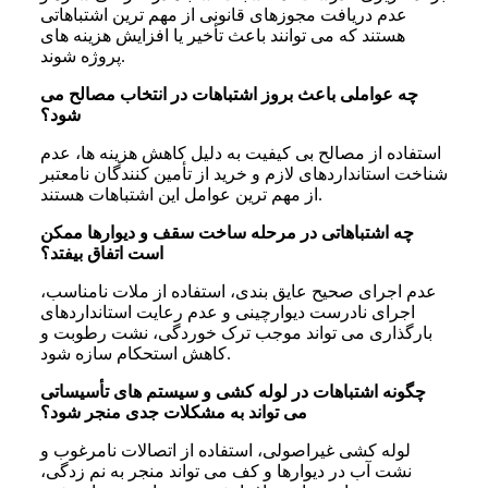
عدم دریافت مجوزهای قانونی از مهم ترین اشتباهاتی
هستند که می توانند باعث تأخیر یا افزایش هزینه های
پروژه شوند.
چه عواملی باعث بروز اشتباهات در انتخاب مصالح می
شود؟
استفاده از مصالح بی کیفیت به دلیل کاهش هزینه ها، عدم
شناخت استانداردهای لازم و خرید از تأمین کنندگان نامعتبر
از مهم ترین عوامل این اشتباهات هستند.
چه اشتباهاتی در مرحله ساخت سقف و دیوارها ممکن
است اتفاق بیفتد؟
عدم اجرای صحیح عایق بندی، استفاده از ملات نامناسب،
اجرای نادرست دیوارچینی و عدم رعایت استانداردهای
بارگذاری می تواند موجب ترک خوردگی، نشت رطوبت و
کاهش استحکام سازه شود.
چگونه اشتباهات در لوله کشی و سیستم های تأسیساتی
می تواند به مشکلات جدی منجر شود؟
لوله کشی غیراصولی، استفاده از اتصالات نامرغوب و
نشت آب در دیوارها و کف می تواند منجر به نم زدگی،