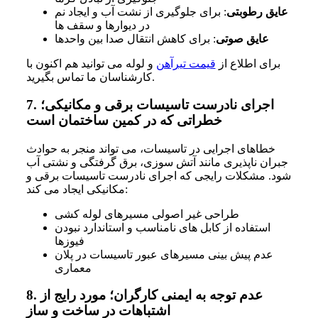
عایق رطوبتی
: برای جلوگیری از نشت آب و ایجاد نم
در دیوارها و سقف ها
عایق صوتی
: برای کاهش انتقال صدا بین واحدها
برای اطلاع از
قیمت تیرآهن
و لوله می توانید هم اکنون با
کارشناسان ما تماس بگیرید.
اجرای نادرست تاسیسات برقی و مکانیکی؛
7.
خطراتی که در کمین ساختمان است
خطاهای اجرایی در تاسیسات، می تواند منجر به حوادث
جبران ناپذیری مانند آتش سوزی، برق گرفتگی و نشتی آب
شود. مشکلات رایجی که اجرای نادرست تاسیسات برقی و
مکانیکی ایجاد می کند:
طراحی غیر اصولی مسیرهای لوله کشی
استفاده از کابل های نامناسب و استاندارد نبودن
فیوزها
عدم پیش بینی مسیرهای عبور تاسیسات در پلان
معماری
عدم توجه به ایمنی کارگران؛ مورد رایج از
8.
اشتباهات در ساخت و ساز