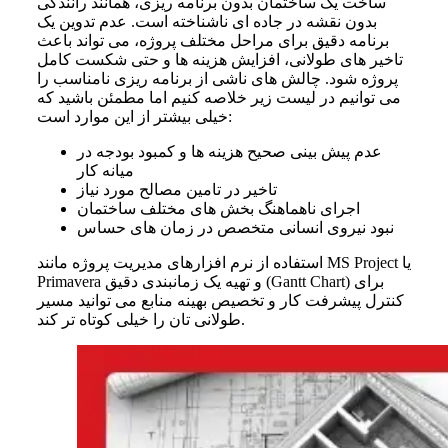
ساخت یک ساختمان بدون برنامه ریزی، همانند رانندگی
بدون نقشه در جاده ای ناشناخته است. عدم تدوین یک
برنامه دقیق برای مراحل مختلف پروژه، می تواند باعث
تاخیر های طولانی، افزایش هزینه ها و حتی شکست کامل
پروژه شود. چالش های ناشی از برنامه ریزی نامناسب را
می توانیم در لیست زیر خلاصه کنیم اما مطمئن باشید که
خیلی بیشتر از این موارد است:
عدم پیش بینی صحیح هزینه ها و کمبود بودجه در
میانه کار
تاخیر در تامین مصالح مورد نیاز
اجرای ناهماهنگ بخش های مختلف ساختمان
نبود نیروی انسانی متخصص در زمان های حساس
استفاده از نرم افزارهای مدیریت پروژه مانند MS Project یا
Primavera و تهیه یک زمانبندی دقیق (Gantt Chart) برای
کنترل پیشرفت کار و تخصیص بهینه منابع می توانید مسیر
طولانی تان را خیلی کوتاه تر کند.