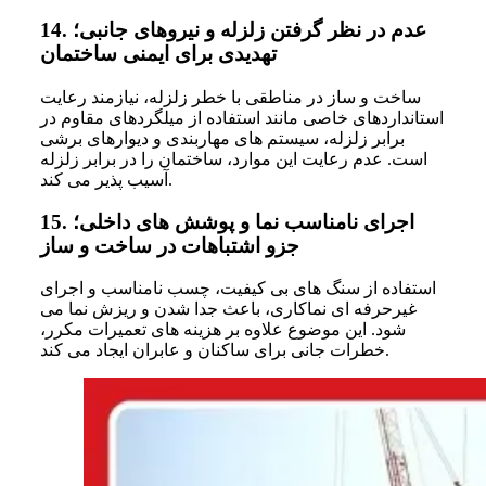
عدم در نظر گرفتن زلزله و نیروهای جانبی؛
14.
تهدیدی برای ایمنی ساختمان
ساخت و ساز در مناطقی با خطر زلزله، نیازمند رعایت
استانداردهای خاصی مانند استفاده از میلگردهای مقاوم در
برابر زلزله، سیستم های مهاربندی و دیوارهای برشی
است. عدم رعایت این موارد، ساختمان را در برابر زلزله
آسیب پذیر می کند.
اجرای نامناسب نما و پوشش های داخلی؛
15.
جزو اشتباهات در ساخت و ساز
استفاده از سنگ های بی کیفیت، چسب نامناسب و اجرای
غیرحرفه ای نماکاری، باعث جدا شدن و ریزش نما می
شود. این موضوع علاوه بر هزینه های تعمیرات مکرر،
خطرات جانی برای ساکنان و عابران ایجاد می کند.