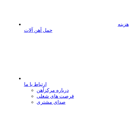
هزینه
حمل آهن آلات
ارتباط با ما
درباره مرکزآهن
فرصت های شغلی
صدای مشتری