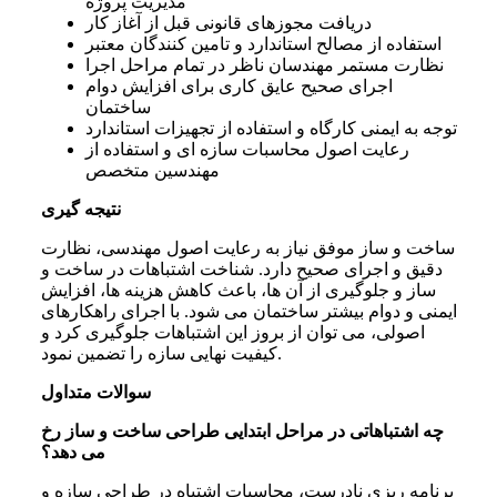
مدیریت پروژه
دریافت مجوزهای قانونی قبل از آغاز کار
استفاده از مصالح استاندارد و تامین کنندگان معتبر
نظارت مستمر مهندسان ناظر در تمام مراحل اجرا
اجرای صحیح عایق کاری برای افزایش دوام
ساختمان
توجه به ایمنی کارگاه و استفاده از تجهیزات استاندارد
رعایت اصول محاسبات سازه ای و استفاده از
مهندسین متخصص
نتیجه گیری
ساخت و ساز موفق نیاز به رعایت اصول مهندسی، نظارت
دقیق و اجرای صحیح دارد. شناخت اشتباهات در ساخت و
ساز و جلوگیری از آن ها، باعث کاهش هزینه ها، افزایش
ایمنی و دوام بیشتر ساختمان می شود. با اجرای راهکارهای
اصولی، می توان از بروز این اشتباهات جلوگیری کرد و
کیفیت نهایی سازه را تضمین نمود.
سوالات متداول
چه اشتباهاتی در مراحل ابتدایی طراحی ساخت و ساز رخ
می دهد؟
برنامه ریزی نادرست، محاسبات اشتباه در طراحی سازه و