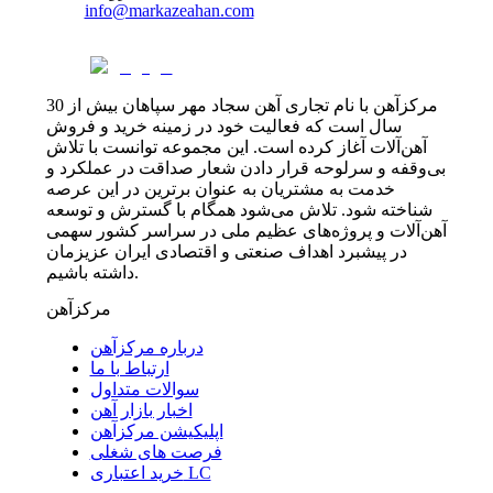
info@markazeahan.com
مرکزآهن با نام تجاری آهن سجاد مهر سپاهان بیش از 30
سال است که فعالیت خود در زمینه خرید و فروش
آهن‌آلات آغاز کرده است. این مجموعه توانست با تلاش
بی‌وقفه و سرلوحه قرار دادن شعار صداقت در عملکرد و
خدمت به مشتریان به عنوان برترین در این عرصه
شناخته شود. تلاش می‌شود همگام با گسترش و توسعه
آهن‌آلات و پروژه‌های عظیم ملی در سراسر کشور سهمی
در پیشبرد اهداف صنعتی و اقتصادی ایران عزیزمان
داشته باشیم.
مرکزآهن
درباره مرکزآهن
ارتباط با ما
سوالات متداول
اخبار بازار آهن
اپلیکیشن مرکزآهن
فرصت های شغلی
خرید اعتباری LC