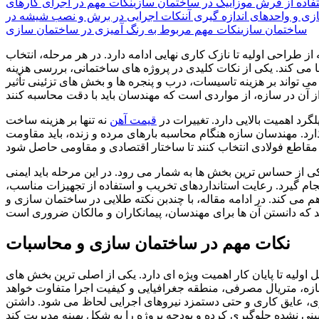
فاده از فرش موزاییک در ساختمان‌ سازی
نکات مهم در اجرای کارهای
ی و واحدهای اندازه‌ گیری آن
نکات اجرایی در برش و نصب شیشه در
ساختمان‌ سازی
نکات مهم مربوط به رنگ آمیزی در ساختمان‌ سازی
احی اولیه تا نازک کاری نهایی ادامه دارد. در هر مرحله، انتخاب
می کند. یکی از نکات کلیدی در پروژه های ساختمانی، بررسی هزینه
ی تواند بر هزینه تاسیسات، درب و پنجره ها و بخش های تزئینی تأثیر
رد اهمیت بالایی دارد. تغییرات در
قیمت آهن
نه تنها بر هزینه ساخت
ارد. مهندسان سازه هنگام محاسبه بارهای مرده و زنده، باید مقاومت
 از حساس ترین بخش ها به شمار می رود. در این مرحله باید ایمنی
ام گیرد. رعایت استانداردهای تخریب و استفاده از تجهیزات مناسب،
می کند. در ادامه مقاله، با چندبن نکته طلایی در ساختمان سازی و
نکات مهم در ساختمان سازی و محاسبات
ولیه تا پایان کار اهمیت ویژه ای دارد. یکی از اصلی ترین بخش های
ازه، متریال مصرفی، منطقه جغرافیایی و کیفیت اجرا متفاوت خواهد
ری، عایق کاری و حتی دستمزد نیروهای اجرایی لحاظ می شود. داشتن