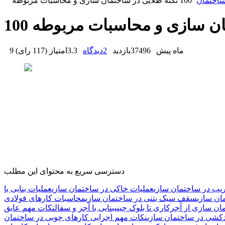
ساختمان
100 نکته طلایی در ساختمان سازی و محاسبات مربوطه
ختمان سازی و محاسبات مربوطه
9 ماه پیش
37496
بازدید
2
دیدگاه
3.3
امتیاز
(
117 رای
)
دسترسی سریع به محتوای این مطلب
یب در ساختمان سازی
عملیات خاکی در ساختمان سازی
عملیات بنایی با
ان سازی
سقف سبک بتنی در ساختمان سازی
محاسبات کارهای فولادی
‌ سازی از آجرکاری تا بلوک‌ چینی
بنایی با آجر و سفال
نکات مهم عایق
دکشی در ساختمان‌ سازی
نکات مهم اجرایی کارهای چوبی در ساختمان‌