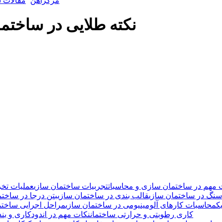
مرکزآهن
مقالات 
100 نکته طلایی در سا
 مهم در ساختمان سازی و محاسبات
تجربیات ساختمان سازی
عملیات تخر
سنگ در ساختمان سازی
قالب بندی در ساختمان سازی
بتن درجا در ساختم
ک
محاسبات کارهای آلومینیومی در ساختمان سازی
مراحل اجرایی ساختمان
کاری رطوبتی و حرارتی ساختمان
نکات مهم در اندودکاری و بن