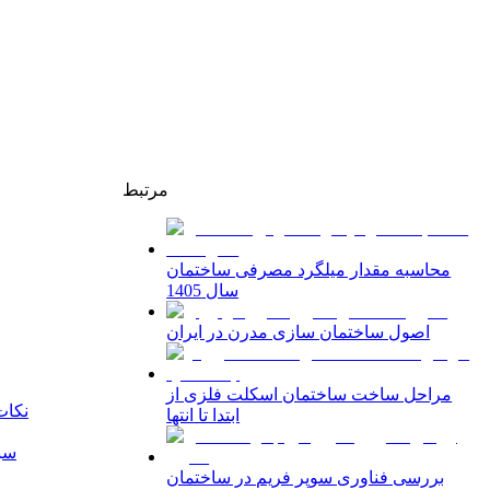
مرتبط
محاسبه مقدار میلگرد مصرفی ساختمان
سال 1405
اصول ساختمان سازی مدرن در ایران
مراحل ساخت ساختمان اسکلت فلزی از
نکات
ابتدا تا انتها
سب
بررسی فناوری سوپر فریم در ساختمان