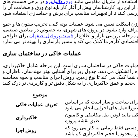
ستفاده از متریال مقاومی مانند
ورق گالوانیزه
در برخی قسمت های
ز این رو، کارشناسان پیش از آغاز کار باید نوع ورق و ضخامت آن را
زن اسکلت تعیین می شود. عملیات بوته کنی، تخریب ستون ها و جمع
ط اطراف وارد نشود. در پروژه های شهری، به خصوص در مناطق صنعتی،
 مرحله، بررسی بازار و اطلاع از
قیمت پروفیل اصفهان
برای طراحی
عملیات خاکی در ساختمان سازی
عملیات خاکی در ساختمان سازی است. این مرحله شامل خاکبرداری،
را تشکیل می دهد. جدول زیر برای آشنایی بهتر مهندسان، ناظران و
به شما کمک می کند تا نوع زمین، روش اجرای مناسب و نحوه محاسبه
حجم و عمق خاکبرداری را به شکل دقیق تر و کاربردی تر درک کنید.
موضوع
 برای ساخت و ساز است که بر اساس
تعریف عملیات خاکی
 مانند لودر، بیل مکانیکی و کامیون
خاکبرداری
طبق نقشه پروژه.
 دستی فقط زمانی به کار می رود که
روش اجرا