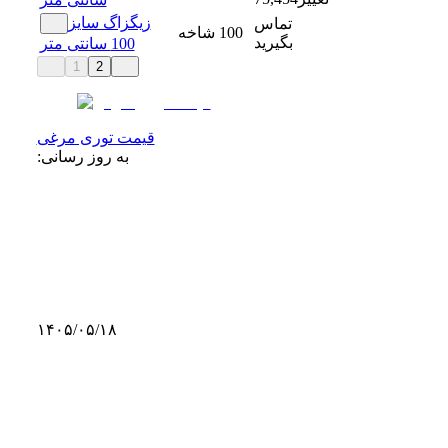
زیگزاگ سایز
تماس
100
شاخه
بگیرید
100 سانتی متر
1
2
قیمت توری مرغی
به روز رسانی:
۱۴۰۵/۰۵/۱۸