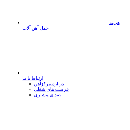
هزینه
حمل آهن آلات
ارتباط با ما
درباره مرکزآهن
فرصت های شغلی
صدای مشتری