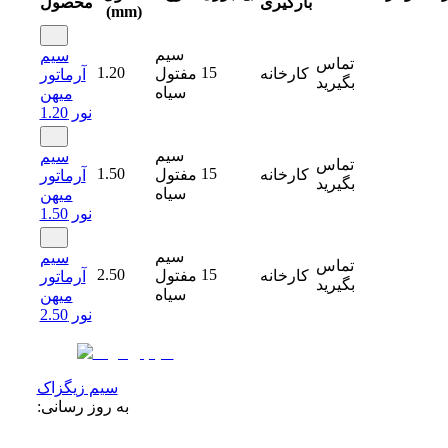
بارگیری
محصول
(mm)
سیم
سیم
تماس
1.20
15
کارخانه
مفتول
آرماتور
بگیرید
سیاه
میهن
نور 1.20
سیم
سیم
تماس
1.50
15
کارخانه
مفتول
آرماتور
بگیرید
سیاه
میهن
نور 1.50
سیم
سیم
تماس
2.50
15
کارخانه
مفتول
آرماتور
بگیرید
سیاه
میهن
نور 2.50
سیم زیگزاک
به روز رسانی: