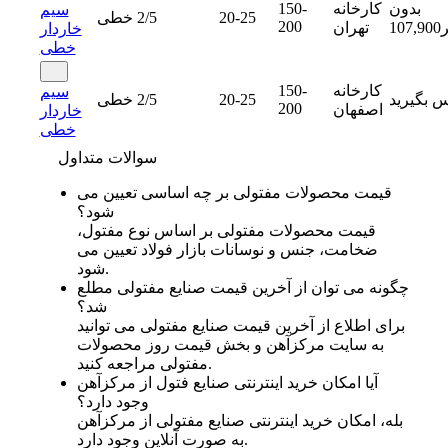
بدون
کارخانه
150-
سیم
20-25
2/5
خطی
200
ر
107,900
تهران
خاردار
خطی
کارخانه
150-
سیم
س بگیرید
20-25
2/5
خطی
200
اصفهان
خاردار
خطی
سوالات متداول
قیمت محصولات مفتولی بر چه اساسی تعیین می‌
شود؟
قیمت محصولات مفتولی بر اساس نوع مفتول،
ضخامت، جنس و نوسانات بازار فولاد تعیین می‌
شود.
چگونه می‌ توان از آخرین قیمت‌ صنایع مفتولی مطلع
شد؟
برای اطلاع از آخرین قیمت صنایع مفتولی می‌ توانید
به سایت مرکزآهن و بخش قیمت روز محصولات
مفتولی مراجعه کنید.
آیا امکان خرید اینترنتی صنایع فتول از مرکزآهن
وجود دارد؟
بله، امکان خرید اینترنتی صنایع مفتولی از مرکزآهن
به‌ صورت آنلاین وجود دارد.