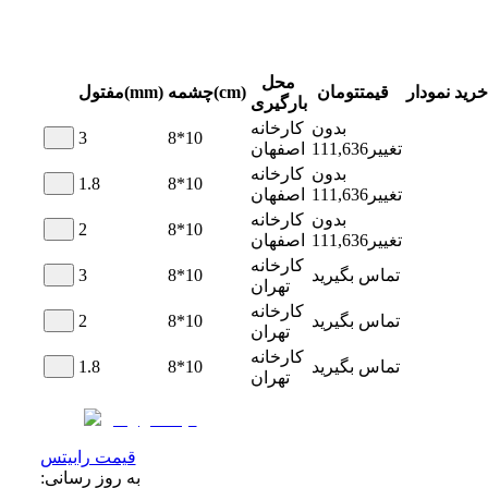
محل
خرید
نمودار
قیمت
تومان
چشمه(cm)
مفتول(mm)
بارگیری
بدون
کارخانه
3
8*10
تغییر
111,636
اصفهان
بدون
کارخانه
1.8
8*10
تغییر
111,636
اصفهان
بدون
کارخانه
2
8*10
تغییر
111,636
اصفهان
کارخانه
تماس بگیرید
8*10
3
تهران
کارخانه
تماس بگیرید
8*10
2
تهران
کارخانه
تماس بگیرید
8*10
1.8
تهران
قیمت رابیتس
به روز رسانی: