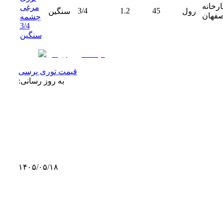
ارخانه
مرغی
3/4
1.2
45
رول
سنگین
صفهان
چشمه
3/4
سنگین
قیمت توری پرسی
به روز رسانی:
۱۴۰۵/۰۵/۱۸