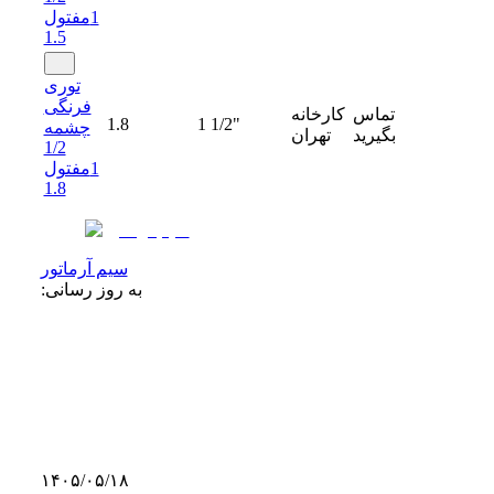
1مفتول
1.5
توری
فرنگی
تماس
کارخانه
1.8
1 1/2"
چشمه
بگیرید
تهران
1/2
1مفتول
1.8
سیم آرماتور
به روز رسانی:
۱۴۰۵/۰۵/۱۸