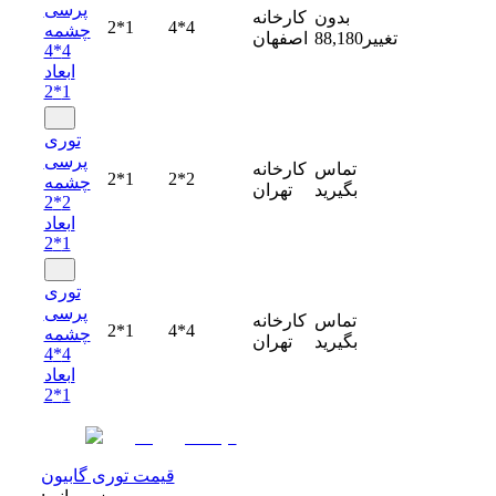
پرسی
بدون
کارخانه
2*1
4*4
چشمه
تغییر
88,180
اصفهان
4*4
ابعاد
1*2
توری
پرسی
تماس
کارخانه
2*1
2*2
چشمه
بگیرید
تهران
2*2
ابعاد
1*2
توری
پرسی
تماس
کارخانه
2*1
4*4
چشمه
بگیرید
تهران
4*4
ابعاد
1*2
قیمت توری گابیون