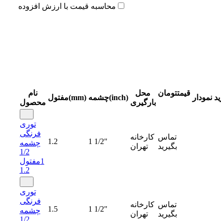
محاسبه قیمت با ارزش افزوده
قیمت
تومان
محل
نام
د
نمودار
چشمه(inch)
مفتول(mm)
بارگیری
محصول
توری
فرنگی
تماس
کارخانه
1.2
1 1/2"
چشمه
بگیرید
تهران
1/2
1مفتول
1.2
توری
فرنگی
تماس
کارخانه
1.5
1 1/2"
چشمه
بگیرید
تهران
1/2