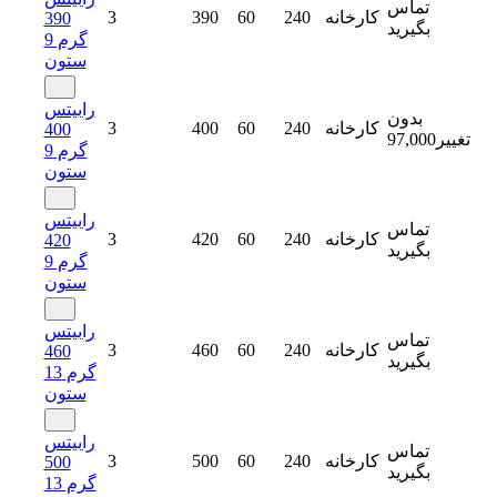
تماس
کارخانه
240
60
390
3
390
بگیرید
گرم 9
ستون
رابیتس
بدون
کارخانه
240
60
400
3
400
تغییر
97,000
گرم 9
ستون
رابیتس
تماس
کارخانه
240
60
420
3
420
بگیرید
گرم 9
ستون
رابیتس
تماس
کارخانه
240
60
460
3
460
بگیرید
گرم 13
ستون
رابیتس
تماس
کارخانه
240
60
500
3
500
بگیرید
گرم 13