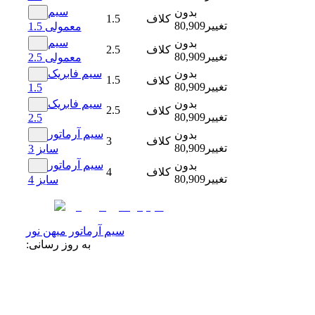
سیم
بدون
کلاف
1.5
تغییر
80,909
معمولی 1.5
سیم
بدون
کلاف
2.5
تغییر
80,909
معمولی 2.5
بدون
سیم فابریک
1.5
کلاف
تغییر
80,909
1.5
بدون
سیم فابریک
2.5
کلاف
تغییر
80,909
2.5
سیم آرماتور
بدون
کلاف
3
تغییر
80,909
سایز 3
سیم آرماتور
بدون
کلاف
4
تغییر
80,909
سایز 4
سیم آرماتور میهن نور
به روز رسانی: