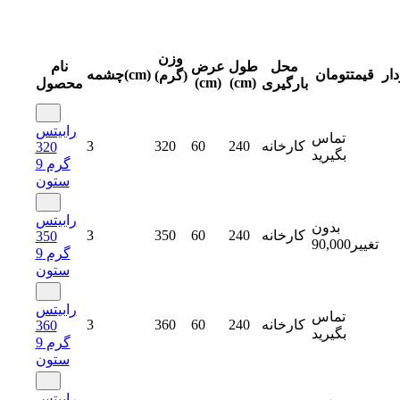
وزن
محل
طول
عرض
نام
دار
قیمت
تومان
چشمه(cm)
(گرم)
(cm)
(cm)
بارگیری
محصول
رابیتس
تماس
کارخانه
240
60
320
3
320
بگیرید
گرم 9
ستون
رابیتس
بدون
کارخانه
240
60
350
3
350
تغییر
90,000
گرم 9
ستون
رابیتس
تماس
کارخانه
240
60
360
3
360
بگیرید
گرم 9
ستون
رابیتس