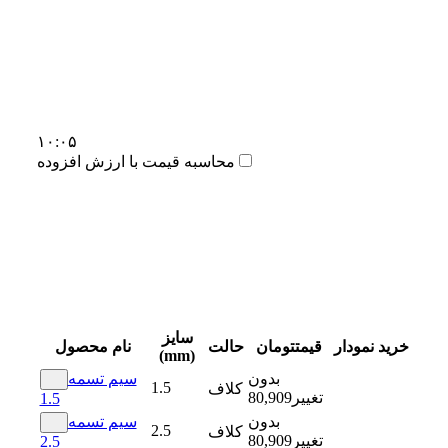
۱۰:۰۵
محاسبه قیمت با ارزش افزوده
سایز
خرید
نمودار
قیمت
تومان
حالت
نام محصول
(mm)
بدون
سیم تسمه
1.5
کلاف
تغییر
80,909
1.5
بدون
سیم تسمه
2.5
کلاف
تغییر
80,909
2.5