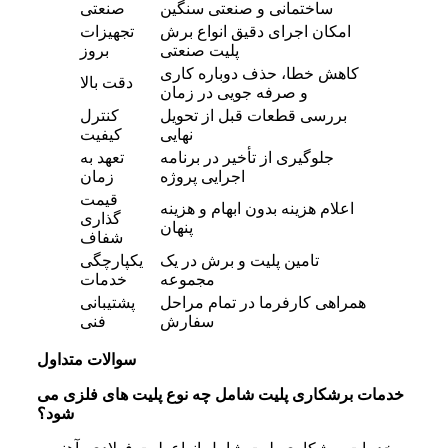
ساختمانی و صنعتی سنگین
صنعتی
امکان اجرای دقیق انواع برش
تجهیزات
پلیت صنعتی
بروز
کاهش خطا، حذف دوباره‌ کاری
دقت بالا
و صرفه‌ جویی در زمان
بررسی قطعات قبل از تحویل
کنترل
نهایی
کیفیت
جلوگیری از تأخیر در برنامه
تعهد به
اجرایی پروژه
زمان
قیمت‌
اعلام هزینه بدون ابهام و هزینه
گذاری
پنهان
شفاف
تامین پلیت و برش در یک
یکپارچگی
مجموعه
خدمات
همراهی کارفرما در تمام مراحل
پشتیبانی
سفارش
فنی
سوالات متداول
خدمات برشکاری پلیت شامل چه نوع پلیت‌ های فلزی می‌
شود؟