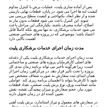
پس از آماده‌ سازی پلیت، عملیات برش با کنترل مداوم
کیفیت لبه‌ ها اجرا می‌ شود. در پایان، قطعات نهایی بازبینی
شده و از نظر ابعاد، یکنواختی و کیفیت سطح بررسی می‌
شوند. این کنترل باعث می‌ شود قطعات بدون نیاز به
اصلاح، آماده مصرف باشند. یکپارچگی این مراحل باعث
می‌ شود خدمات برشکاری، نه‌ تنها سریع، بلکه کاملاً قابل
اعتماد باشد؛ موضوعی که در پروژه‌ های حساس صنعتی
اهمیت بالایی دارد.
مدت زمان اجرای خدمات برشکاری پلیت
مدت زمان اجرای خدمات برشکاری پلیت یکی از دغدغه‌
های اصلی کارفرمایان پروژه‌ های صنعتی و ساختمانی
است، زیرا هرگونه تأخیر می‌ تواند برنامه زمان‌ بندی کل
پروژه را تحت تأثیر قرار دهد. در مرکزآهن، زمان اجرا از
همان ابتدای ثبت سفارش به‌ صورت شفاف مشخص می‌
شود تا کارفرما بتواند با اطمینان برنامه‌ ریزی کند. عواملی
مانند ضخامت ورق، نوع برش پلیت صنعتی، تعداد قطعات
مورد نیاز، حجم سفارش و میزان پیچیدگی نقشه، نقش
تعیین‌ کننده‌ ای در زمان تحویل دارند.
در سفارش‌ های معمول و تیراژ استاندارد، برش پلیت آهنی
در بازه زمانی کوتاه انجام می‌ شود و قطعات بدون معطلی