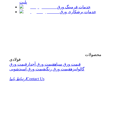
پلیت
خدمات فرمینگ ورق
خدمات برشکاری ورق
محصولات
فولادی
قیمت ورق سیاه
قیمت ورق آجدار
قیمت ورق
گالوانیزه
قیمت ورق رنگی
قیمت ورق اسیدشویی
Contact Us
ارتباط باما