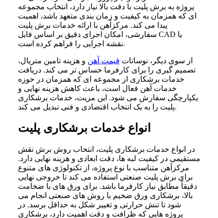
پروژه به برش پلیت با دقت بالا نیاز دارد، انتخاب مجموعه‌
ای که همزمان به کیفیت و زمان‌ بندی متعهد باشد، اهمیت
پیدا می‌ کند. مرکزآهن با ارائه خدمات برش پلیت
سفارشی، امکان اجرای دقیق بر اساس فایل CAD یا
نقشه اجرایی را فراهم کرده است.
از سوی دیگر، نوسانات
قیمت آهن
و هزینه تامین متریال،
تصمیم‌ گیری را برای کارفرما حساس‌ تر می‌ کند. دریافت
خدمات برشکاری از مجموعه‌ ای که همزمان در حوزه
خدمات آهن فعال است، باعث کاهش هزینه نهایی و
یکپارچگی سفارش می‌ شود. این مزیت، خدمات برشکاری
پلیت را به یک انتخاب اقتصادی و فنی تبدیل می‌ کند.
انواع خدمات برشکاری پلیت
در انواع خدمات برشکاری پلیت، انتخاب روش برش نقش
مستقیمی در کیفیت لبه‌ ها، دقت ابعادی و هزینه نهایی دارد.
مرکزآهن متناسب با نوع پروژه، از تکنولوژی‌ های متنوع
برای برش پلیت صنعتی استفاده می‌ کند تا خروجی نهایی
دقیقاً مطابق نیاز کارفرما باشد. برای ورق‌ های با ضخامت
بالا، برشکاری ورق ضخیم با روش‌ های صنعتی انجام می‌
شود تا تنش حرارتی و تغییر شکل به حداقل برسد. در
پروژه‌ هایی که ظرافت و دقت اهمیت دارد، برشکاری