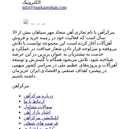
:
الکترونیک
info@markazeahan.com
مرکزآهن با نام تجاری آهن سجاد مهر سپاهان بیش از 30
سال است که فعالیت خود در زمینه خرید و فروش
آهن‌آلات آغاز کرده است. این مجموعه توانست با تلاش
بی‌وقفه و سرلوحه قرار دادن شعار صداقت در عملکرد و
خدمت به مشتریان به عنوان برترین در این عرصه
شناخته شود. تلاش می‌شود همگام با گسترش و توسعه
آهن‌آلات و پروژه‌های عظیم ملی در سراسر کشور سهمی
در پیشبرد اهداف صنعتی و اقتصادی ایران عزیزمان
داشته باشیم.
مرکزآهن
درباره مرکزآهن
ارتباط با ما
سوالات متداول
اخبار بازار آهن
اپلیکیشن مرکزآهن
فرصت های شغلی
خرید اعتباری LC