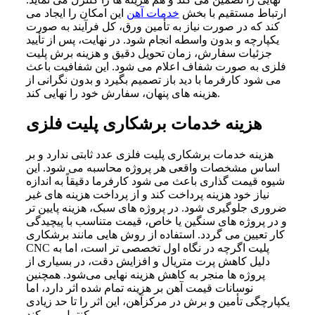
ارتباط مستقیم با بخش
خدمات آهن
این امکان را ایجاد می‌
کند که در صورت نیاز به تأمین ورق، کل فرآیند به‌ صورت
یکپارچه و بدون واسطه انجام شود. در نهایت، پس از تأیید
جزئیات سفارش، زمان تحویل دقیق و هزینه برش پلیت
فلزی به‌ صورت شفاف اعلام می‌ شود. این شفافیت باعث
می‌ شود کارفرما با دید باز تصمیم بگیرد و بدون نگرانی از
هزینه‌ های پنهان، سفارش خود را نهایی کند.
هزینه خدمات برشکاری پلیت فلزی
هزینه خدمات برشکاری پلیت فلزی عدد ثابتی ندارد و بر
اساس مشخصات واقعی هر پروژه محاسبه می‌ شود. این
شیوه قیمت‌ گذاری باعث می‌ شود کارفرما دقیقاً به اندازه
نیاز خود هزینه پرداخت کند و از پرداخت هزینه‌ های غیر
ضروری جلوگیری شود. در پروژه‌ های سبک، هزینه پایین‌ تر
و در پروژه‌ های سنگین یا خاص، قیمت متناسب با پیچیدگی
کار تعیین می‌ گردد. استفاده از روش‌ هایی مانند برشکاری
CNC پلیت اگرچه در نگاه اول تخصصی‌ تر است، اما به
دلیل کاهش پرت متریال و افزایش دقت، در بسیاری از
پروژه‌ ها منجر به کاهش هزینه نهایی می‌شود. همچنین
نوسانات قیمت آهن بر هزینه تمام‌ شده اثر دارد، اما
یکپارچگی تأمین و برش در مرکزآهن، این اثر را تا حد زیادی
کنترل می‌ کند.