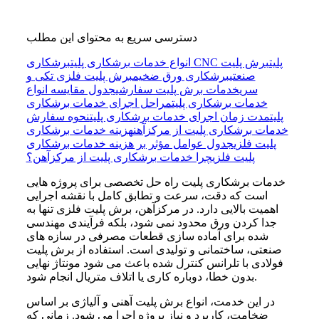
دسترسی سریع به محتوای این مطلب
برشکاری CNC پلیت
برش پلیت
انواع خدمات برشکاری پلیت
صنعتی
برشکاری ورق ضخیم
برش پلیت فلزی تکی و
سری
خدمات برش پلیت سفارشی
جدول مقایسه انواع
خدمات برشکاری پلیت
مراحل اجرای خدمات برشکاری
پلیت
مدت زمان اجرای خدمات برشکاری پلیت
نحوه سفارش
خدمات برشکاری پلیت از مرکزآهن
هزینه خدمات برشکاری
پلیت فلزی
جدول عوامل مؤثر بر هزینه خدمات برشکاری
پلیت فلزی
چرا خدمات برشکاری پلیت از مرکزآهن؟
خدمات برشکاری پلیت راه‌ حل تخصصی برای پروژه‌ هایی
است که دقت، سرعت و تطابق کامل با نقشه اجرایی
اهمیت بالایی دارد. در مرکزآهن، برش پلیت فلزی تنها به
جدا کردن ورق محدود نمی‌ شود، بلکه فرآیندی مهندسی‌
شده برای آماده‌ سازی قطعات مصرفی در سازه‌ های
صنعتی، ساختمانی و تولیدی است. استفاده از برش پلیت
فولادی با تلرانس کنترل‌ شده باعث می‌ شود مونتاژ نهایی
بدون خطا، دوباره‌ کاری یا اتلاف متریال انجام شود.
در این خدمت، انواع برش پلیت آهنی و آلیاژی بر اساس
ضخامت، کاربرد و نیاز پروژه اجرا می‌ شود. زمانی که