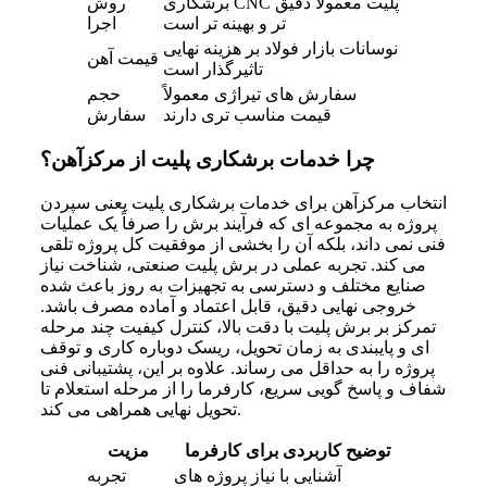
برشکاری CNC پلیت معمولاً دقیق‌
روش
تر و بهینه‌ تر است
اجرا
نوسانات بازار فولاد بر هزینه نهایی
قیمت آهن
تاثیرگذار است
سفارش‌ های تیراژی معمولاً
حجم
قیمت مناسب‌ تری دارند
سفارش
چرا خدمات برشکاری پلیت از مرکزآهن؟
انتخاب مرکزآهن برای خدمات برشکاری پلیت یعنی سپردن
پروژه به مجموعه‌ ای که فرآیند برش را صرفاً یک عملیات
فنی نمی‌ داند، بلکه آن را بخشی از موفقیت کل پروژه تلقی
می‌ کند. تجربه عملی در برش پلیت صنعتی، شناخت نیاز
صنایع مختلف و دسترسی به تجهیزات به‌ روز باعث شده
خروجی نهایی دقیق، قابل‌ اعتماد و آماده مصرف باشد.
تمرکز بر برش پلیت با دقت بالا، کنترل کیفیت چند مرحله‌
ای و پایبندی به زمان تحویل، ریسک دوباره‌ کاری و توقف
پروژه را به حداقل می‌ رساند. علاوه بر این، پشتیبانی فنی
شفاف و پاسخ‌ گویی سریع، کارفرما را از مرحله استعلام تا
تحویل نهایی همراهی می‌ کند.
توضیح کاربردی برای کارفرما
مزیت
آشنایی با نیاز پروژه‌ های
تجربه