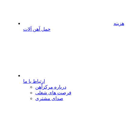
هزینه
حمل آهن آلات
ارتباط با ما
درباره مرکزآهن
فرصت های شغلی
صدای مشتری