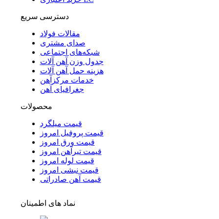
دسترسی سریع
مقالات فولاد
صدای مشتری
شبکه‌های اجتماعی
جدول وزن آهن آلات
هزینه حمل آهن آلات
خدمات مرکزآهن
جغرافیای آهن
محصولات
قیمت میلگرد
قیمت پروفیل امروز
قیمت ورق امروز
قیمت تیرآهن امروز
قیمت لوله امروز
قیمت نبشی امروز
قیمت آهن صادراتی
نماد های اطمینان