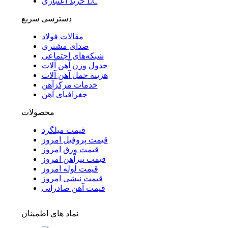
خرید اعتباری LC
دسترسی سریع
مقالات فولاد
صدای مشتری
شبکه‌های اجتماعی
جدول وزن آهن آلات
هزینه حمل آهن آلات
خدمات مرکزآهن
جغرافیای آهن
محصولات
قیمت میلگرد
قیمت پروفیل امروز
قیمت ورق امروز
قیمت تیرآهن امروز
قیمت لوله امروز
قیمت نبشی امروز
قیمت آهن صادراتی
نماد های اطمینان