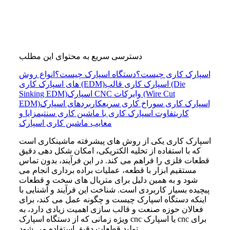
دسترسی سریع به محتوای این مطلب
اسپارک کاری چیست؟
دستگاه اسپارک چیست؟
انواع روش
اسپارک کاری قالب (Die
های اسپارک کاری (EDM)
اسپارک CNC وایرکات (Wire Cut
Sinking EDM)
اسپارک کاری سوراخ کاری سریع
کاربردهای اسپارک
EDM)
کاری
تفاوت اسپارک کاری با ماشین کاری سنتی
مزایا و
معایب ماشین کاری اسپارک
اسپارک کاری یکی از روش های پیشرفته ماشینکاری است
که با استفاده از تخلیه الکتریکی، امکان شکل دهی دقیق
قطعات فلزی را فراهم می کند. در این فرآیند، بدون تماس
مستقیم ابزار با قطعه، عملیات براده برداری انجام می
شود و به همین دلیل برای متریال های سخت و قطعات
پیچیده بسیار کاربردی است. شناخت این فرآیند و آشنایی با
اینکه دستگاه اسپارک چیست و چگونه عمل می کند، برای
فعالان حوزه صنعت و قالب سازی اهمیت زیادی دارد، به
ویژه زمانی که از دستگاه اسپارک cnc یا اسپارک cnc برای
تولید قطعات دقیق استفاده می شود.