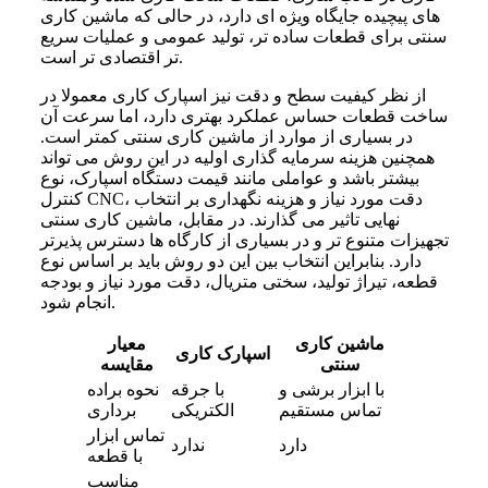
های پیچیده جایگاه ویژه ای دارد، در حالی که ماشین کاری
سنتی برای قطعات ساده تر، تولید عمومی و عملیات سریع
تر اقتصادی تر است.
از نظر کیفیت سطح و دقت نیز اسپارک کاری معمولا در
ساخت قطعات حساس عملکرد بهتری دارد، اما سرعت آن
در بسیاری از موارد از ماشین کاری سنتی کمتر است.
همچنین هزینه سرمایه گذاری اولیه در این روش می تواند
بیشتر باشد و عواملی مانند قیمت دستگاه اسپارک، نوع
کنترل CNC، دقت مورد نیاز و هزینه نگهداری بر انتخاب
نهایی تاثیر می گذارند. در مقابل، ماشین کاری سنتی
تجهیزات متنوع تر و در بسیاری از کارگاه ها دسترس پذیرتر
دارد. بنابراین انتخاب بین این دو روش باید بر اساس نوع
قطعه، تیراژ تولید، سختی متریال، دقت مورد نیاز و بودجه
انجام شود.
ماشین کاری
معیار
اسپارک کاری
سنتی
مقایسه
با ابزار برشی و
با جرقه
نحوه براده
تماس مستقیم
الکتریکی
برداری
تماس ابزار
دارد
ندارد
با قطعه
مناسب