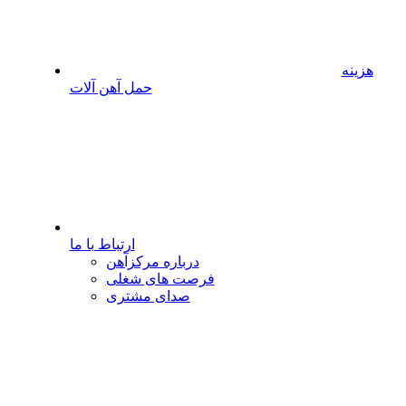
هزینه
حمل آهن آلات
ارتباط با ما
درباره مرکزآهن
فرصت های شغلی
صدای مشتری