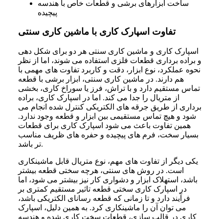
ساخت ابزارهای برشی و قطعات خاص با هندسه
پیچیده
تفاوت اسپارک کاری با ماشین کاری سنتی
اسپارک کاری و ماشین کاری سنتی هر دو برای شکل دهی
و براده برداری قطعات فلزی استفاده می شوند، اما از نظر
نحوه عملکرد، نوع ابزار، دقت و کاربرد تفاوت های مهمی با
هم دارند. در ماشین کاری سنتی، ابزار برشی با قطعه
تماس مستقیم دارد و با تراش، فرز یا سوراخ کاری، بخشی
از متریال را جدا می کند. اما در اسپارک کاری، براده
برداری از طریق جرقه های الکتریکی کنترل شده انجام می
شود و هیچ تماس مستقیمی بین ابزار و قطعه وجود ندارد.
همین تفاوت باعث می شود اسپارک کاری برای قطعات
بسیار سخت، فرم های پیچیده و حفره های ظریف مناسب
تر باشد.
یکی دیگر از تفاوت های مهم، نوع متریال قابل ماشینکاری
است. در روش های سنتی، هرچه سختی قطعه بیشتر
باشد، استهلاک ابزار و دشواری کار نیز بیشتر می شود، اما
در اسپارک کاری سختی قطعه تاثیر مستقیم کمتری بر
فرآیند دارد و تا زمانی که قطعه رسانای الکتریکی باشد،
می توان آن را ماشینکاری کرد. به همین دلیل، اسپارک
کاری در قالب سازی، قطعات سخت کاری شده و هندسه