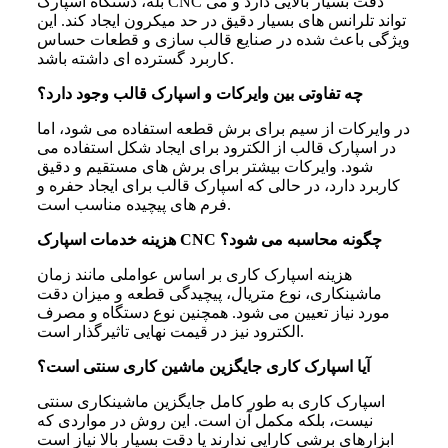
بله، دستگاه اسپارک CNC دقت بسیار بالایی دارد و می
تواند تلرانس های بسیار دقیق در حد میکرون ایجاد کند. این
ویژگی باعث شده در صنایع قالب سازی و قطعات حساس
کاربرد گسترده ای داشته باشد.
چه تفاوتی بین وایرکات و اسپارک قالب وجود دارد؟
در وایرکات از سیم برای برش قطعه استفاده می شود، اما
در اسپارک قالب از الکترود برای ایجاد شکل استفاده می
شود. وایرکات بیشتر برای برش های مستقیم و دقیق
کاربرد دارد، در حالی که اسپارک قالب برای ایجاد حفره و
فرم های پیچیده مناسب است.
هزینه خدمات اسپارک CNC چگونه محاسبه می شود؟
هزینه اسپارک کاری بر اساس عواملی مانند زمان
ماشینکاری، نوع متریال، پیچیدگی قطعه و میزان دقت
مورد نیاز تعیین می شود. همچنین نوع دستگاه و مصرف
الکترود نیز در قیمت نهایی تاثیرگذار است.
آیا اسپارک کاری جایگزین ماشین کاری سنتی است؟
اسپارک کاری به طور کامل جایگزین ماشینکاری سنتی
نیست، بلکه مکمل آن است. این روش در مواردی که
ابزارهای برشی کارایی ندارند یا دقت بسیار بالا نیاز است