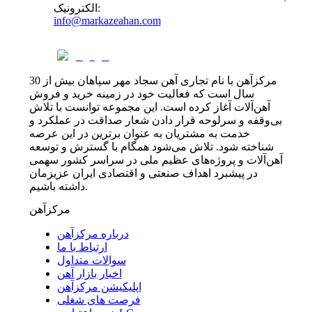
:
الکترونیک
info@markazeahan.com
مرکزآهن با نام تجاری آهن سجاد مهر سپاهان بیش از 30
سال است که فعالیت خود در زمینه خرید و فروش
آهن‌آلات آغاز کرده است. این مجموعه توانست با تلاش
بی‌وقفه و سرلوحه قرار دادن شعار صداقت در عملکرد و
خدمت به مشتریان به عنوان برترین در این عرصه
شناخته شود. تلاش می‌شود همگام با گسترش و توسعه
آهن‌آلات و پروژه‌های عظیم ملی در سراسر کشور سهمی
در پیشبرد اهداف صنعتی و اقتصادی ایران عزیزمان
داشته باشیم.
مرکزآهن
درباره مرکزآهن
ارتباط با ما
سوالات متداول
اخبار بازار آهن
اپلیکیشن مرکزآهن
فرصت های شغلی