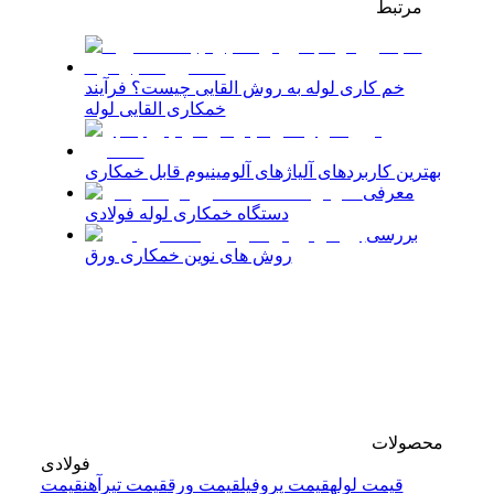
مرتبط
خم کاری لوله به روش القایی چیست؟ فرآیند
خمکاری القایی لوله
بهترین کاربردهای آلیاژهای آلومینیوم قابل خمکاری
معرفی
دستگاه خمکاری لوله فولادی
بررسی
روش های نوین خمکاری ورق
محصولات
فولادی
قیمت لوله
قیمت پروفیل
قیمت ورق
قیمت تیرآهن
قیمت