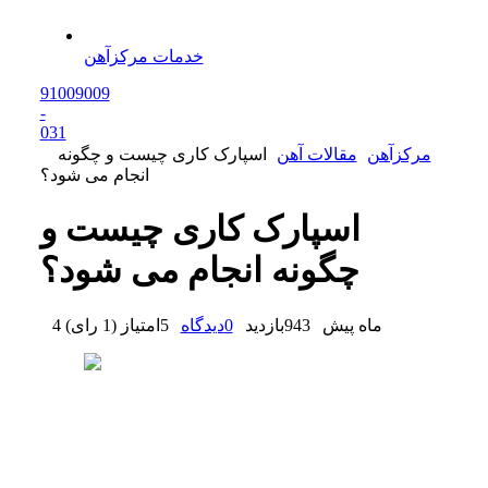
خدمات مرکزآهن
91009009
-
0
31
مرکزآهن
مقالات آهن
اسپارک کاری چیست و چگونه
انجام می شود؟
اسپارک کاری چیست و
چگونه انجام می شود؟
4 ماه پیش
943
بازدید
0
دیدگاه
5
امتیاز
(
1 رای
)