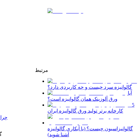
مرتبط
گالوانیزه سرد چیست و چه کاربردی دارد؟
آیا
ورق آلوزینک همان گالوانیزه است؟
5
کارخانه برتر تولید ورق گالوانیزه ایران
چرا 
گالوانیزاسیون چیست؟ (با آبکاری گالوانیزه
گ
آشنا شوید)