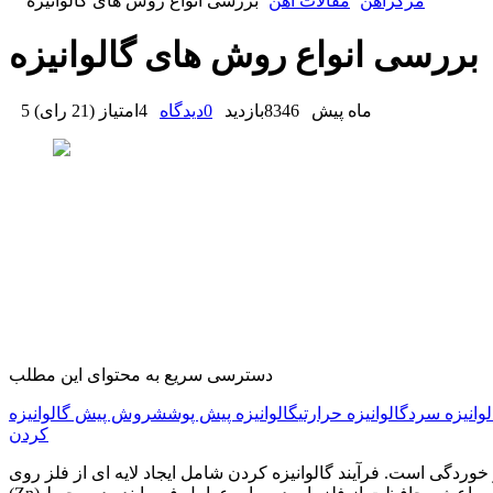
مرکزآهن
مقالات آهن
بررسی انواع روش‌ های گالوانیزه
بررسی انواع روش‌ های گالوانیزه
5 ماه پیش
8346
بازدید
0
دیدگاه
4
امتیاز
(
21 رای
)
دسترسی سریع به محتوای این مطلب
لوانیزه سرد
گالوانیزه حرارتی
گالوانیزه پیش‌ پوشش
روش پیش گالوانیزه
کردن
خوردگی است. فرآیند گالوانیزه کردن شامل ایجاد لایه ‌ای از فلز روی