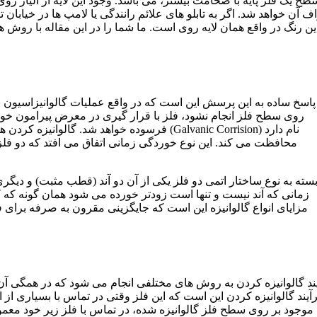
 آن خواهد شد. اگر به تابلو های علائم رانندگی یا لامپ‌ ها در خیابان توج
ین رنگ در واقع همان لایه روی است. ما شما را در این مقاله با روش 
پاسخ ساده به این پرسش این است که در واقع عملیات گالوانیزاسیون ب
روی سطح فلز انجام نشود، فلز با قرار گیری در معرض پیرامون خود 
فرسوده خواهد شد. گالوانیزه کردن همچنین فلز ر
محافظت می‌ کند. این نوع خوردگی زمانی اتفاق می‌ افتد که دو فلز 
سته به نوع ساختار اتمی دو فلز یکی از آن دو آند (قطب مثبت) و دیگری
زمانی که آند نیست و تنها است زودتر خورده می‌ شود همان ‌گونه که 
مزایای انواع گالوانیزه این است که جایگزینی مقرون‌ به ‌صرفه برای ف
ند گالوانیزه کردن به روش ‌های مختلفی انجام می‌ شود که در همگی آن‌
آیند گالوانیزه کردن این است که این فلز وقتی در تماس با بسیاری از انو
وجود بر روی سطح فلز گالوانیزه شده، در تماس با فلز زیر خود معمولا