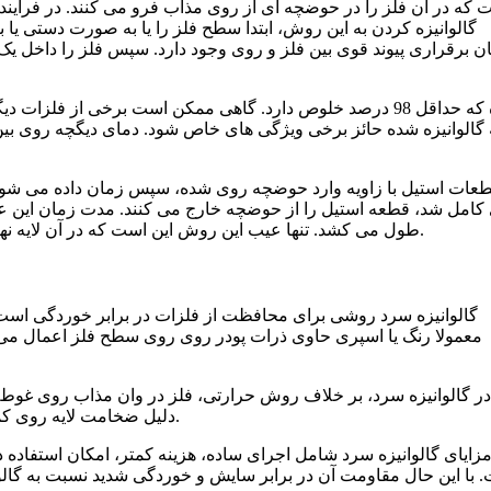
گالوانیزه کردن به این روش، ابتدا سطح فلز را یا به صورت دستی یا با
ن برقراری پیوند قوی بین فلز و روی وجود دارد. سپس فلز را داخل یک ح
عات استیل با زاویه وارد حوضچه روی شده، سپس زمان داده می شود 
طول می ‌کشد. تنها عیب این روش این است که در آن لایه نهایی روی در مقایسه با سایر روش ‌های گالوانیزه کردن ناموزون است.
گالوانیزه سرد روشی برای محافظت از فلزات در برابر خوردگی است
معمولا رنگ یا اسپری حاوی ذرات پودر روی روی سطح فلز اعمال می گ
در گالوانیزه سرد، بر خلاف روش حرارتی، فلز در وان مذاب روی غو
دلیل ضخامت لایه روی کمتر است و پیوند متالورژیکی عمیق بین فلز پایه و روی ایجاد نمی شود.
زایای گالوانیزه سرد شامل اجرای ساده، هزینه کمتر، امکان استفاده
 با این حال مقاومت آن در برابر سایش و خوردگی شدید نسبت به گال