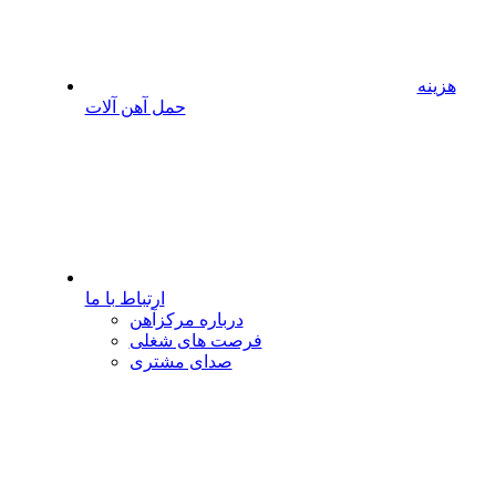
هزینه
حمل آهن آلات
ارتباط با ما
درباره مرکزآهن
فرصت های شغلی
صدای مشتری