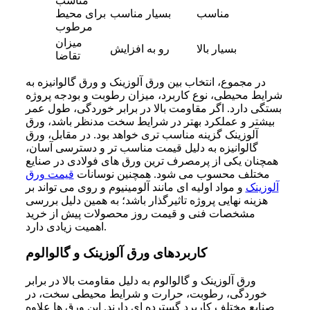
مناسب
مناسب
بسیار مناسب
برای محیط
مرطوب
میزان
بسیار بالا
رو به افزایش
تقاضا
در مجموع، انتخاب بین ورق آلوزینک و ورق گالوانیزه به
شرایط محیطی، نوع کاربرد، میزان رطوبت و بودجه پروژه
بستگی دارد. اگر مقاومت بالا در برابر خوردگی، طول عمر
بیشتر و عملکرد بهتر در شرایط سخت مدنظر باشد، ورق
آلوزینک گزینه مناسب تری خواهد بود. در مقابل، ورق
گالوانیزه به دلیل قیمت مناسب تر و دسترسی آسان،
همچنان یکی از پرمصرف ترین ورق های فولادی در صنایع
مختلف محسوب می شود. همچنین نوسانات
قیمت ورق
آلوزینک
و مواد اولیه ای مانند آلومینیوم و روی می تواند بر
هزینه نهایی پروژه تاثیرگذار باشد؛ به همین دلیل بررسی
مشخصات فنی و قیمت روز محصولات پیش از خرید
اهمیت زیادی دارد.
کاربردهای ورق آلوزینک و گالوالوم
ورق آلوزینک و گالوالوم به دلیل مقاومت بالا در برابر
خوردگی، رطوبت، حرارت و شرایط محیطی سخت، در
صنایع مختلف کاربرد گسترده ای دارند. این ورق ها علاوه