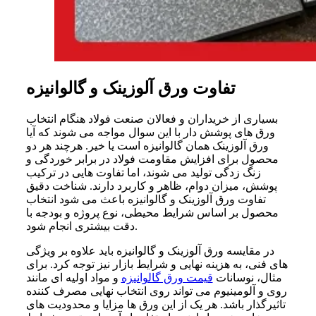
تفاوت ورق آلوزینک و گالوانیزه
بسیاری از خریداران و فعالان صنعت فولاد هنگام انتخاب
ورق های پوشش دار با این سوال مواجه می شوند که آیا
ورق آلوزینک همان گالوانیزه است یا خیر. هرچند هر دو
محصول برای افزایش مقاومت فولاد در برابر خوردگی و
زنگ زدگی تولید می شوند، اما تفاوت هایی در ترکیب
پوشش، میزان دوام، ظاهر و کاربرد دارند. شناخت دقیق
تفاوت ورق آلوزینک و گالوانیزه باعث می شود انتخاب
محصول بر اساس شرایط محیطی، نوع پروژه و بودجه با
دقت بیشتری انجام شود.
در مقایسه ورق آلوزینک و گالوانیزه باید علاوه بر ویژگی
های فنی، به هزینه نهایی و شرایط بازار نیز توجه کرد. برای
مثال، نوسانات
قیمت ورق گالوانیزه
و مواد اولیه ای مانند
روی و آلومینیوم می تواند روی انتخاب نهایی مصرف کننده
تاثیرگذار باشد. هر یک از این ورق ها مزایا و محدودیت های