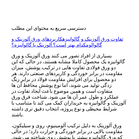
دسترسی سریع به محتوای این مطلب
تفاوت ورق آلوزینک و گالوانیزه
کاربردهای ورق آلوزینک و
گالوالوم
کدام بهتر است؟ آلوزینک یا گالوانیزه؟
بسیاری از افراد تصور می کنند ورق آلوزینک و ورق
گالوانیزه یک محصول کاملا مشابه هستند، در حالی که این
دو ورق فولادی تفاوت هایی در ترکیب پوشش، میزان
مقاومت در برابر خوردگی و کاربردهای صنعتی دارند. هر
دو محصول برای افزایش مقاومت فولاد در برابر زنگ
زدگی تولید می شوند، اما نوع پوشش محافظ آن ها
متفاوت است و همین موضوع باعث ایجاد تفاوت در
عملکرد و طول عمر آن ها می شود. شناخت فرق ورق
آلوزینک و گالوانیزه به خریداران کمک می کند تا متناسب با
شرایط محیطی و نوع پروژه، انتخاب دقیق تری داشته
باشند.
ورق آلوزینک به دلیل ترکیب آلومینیوم، روی و سیلیکون،
مقاومت بالایی در برابر خوردگی و حرارت دارد؛ در حالی
که ورق گالوانیزه بیشتر با پوشش روی شناخته می شود.