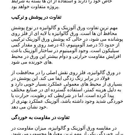
خاص خود را دارند و استفاده از آن ها بسته به شرایط
پروژه متفاوت خواهد بود.
تفاوت در پوشش و ترکیب
مهم ترین تفاوت ورق آلوزینک و گالوانیزه در نوع پوشش
محافظ آن ها است. ورق گالوانیزه با لایه ای از فلز روی
پوشانده می شود، در حالی که پوشش ورق آلوزینک ترکیبی
از حدود 55 درصد آلومینیوم، 43 درصد روی و مقدار کمی
سیلیکون است. وجود آلومینیوم در ساختار آلوزینک باعث
افزایش مقاومت حرارتی و دوام بیشتر این ورق در محیط
های خورنده می شود.
در ورق گالوانیزه، فلز روی نقش اصلی را در محافظت از
فولاد در برابر زنگ زدگی ایفا می کند. این پوشش در
بسیاری از محیط های معمولی عملکرد بسیار خوبی دارد و
به دلیل هزینه کمتر، استفاده گسترده ای در صنایع مختلف
پیدا کرده است. اما در شرایطی که رطوبت، حرارت یا
خوردگی شدید وجود داشته باشد، آلوزینک عملکرد بهتری از
خود نشان می دهد.
تفاوت در مقاومت به خوردگی
در مقایسه ورق آلوزینک و گالوانیزه، میزان مقاومت در
برابر خوردگی یکی از مهم ترین معیارها محسوب می شود.