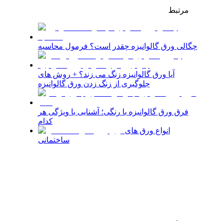
مرتبط
چگالی ورق گالوانیزه چقدر است؟ فرمول محاسبه
آیا ورق گالوانیزه زنگ می زند؟ + روش های
جلوگیری از زنگ زدن ورق گالوانیزه
فرق ورق گالوانیزه با رنگی؛ آشنایی با ویژگی هر
کدام
انواع ورق های
ساختمانی