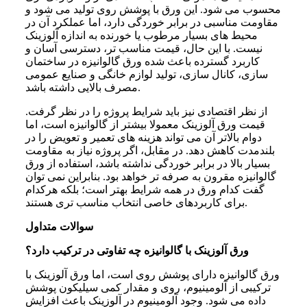
محسوب می شود. این ورق با پوشش روی تولید می شود و
مقاومت مناسبی در برابر خوردگی دارد، اما عملکرد آن در
محیط های بسیار مرطوب یا خورنده به اندازه آلوزینک
نیست. با این حال، قیمت مناسب تر، دسترسی آسان و
کاربرد گسترده باعث شده ورق گالوانیزه در ساختمان
سازی، کانال سازی، تولید لوازم خانگی و صنایع عمومی
مصرف بالایی داشته باشد.
از نظر اقتصادی نیز باید شرایط پروژه را در نظر گرفت.
قیمت ورق آلوزینک معمولا بیشتر از گالوانیزه است، اما
دوام بالاتر آن می تواند هزینه های تعمیر و تعویض را در
بلندمدت کاهش دهد. در مقابل، اگر پروژه نیاز به مقاومت
بسیار بالا در برابر خوردگی نداشته باشد، استفاده از ورق
گالوانیزه مقرون به صرفه تر خواهد بود. بنابراین نمی توان
گفت کدام ورق در همه شرایط بهتر است؛ بلکه هرکدام
برای کاربردهای خاصی انتخاب مناسب تری هستند.
سوالات متداول
ورق آلوزینک با گالوانیزه چه تفاوتی در ترکیب دارد؟
ورق گالوانیزه دارای پوشش روی است، اما ورق آلوزینک با
ترکیبی از آلومینیوم، روی و مقدار کمی سیلیکون پوشش
داده می شود. وجود آلومینیوم در آلوزینک باعث افزایش