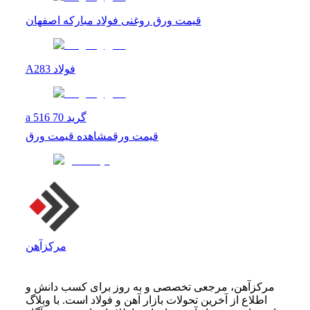
قیمت ورق روغنی فولاد مبارکه اصفهان
A283 فولاد
a 516 گرید 70
قیمت ورق
مشاهده
قیمت ورق
مرکزآهن
مرکزآهن، مرجعی تخصصی و به روز برای کسب دانش و
اطلاع از آخرین تحولات بازار آهن و فولاد است. با وبلاگ