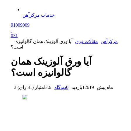
خدمات مرکزآهن
91009009
-
0
31
مرکزآهن
مقالات ورق
آیا ورق آلوزینک همان گالوانیزه
است؟
آیا ورق آلوزینک همان
گالوانیزه است؟
3 ماه پیش
12619
بازدید
0
دیدگاه
3.6
امتیاز
(
31 رای
)