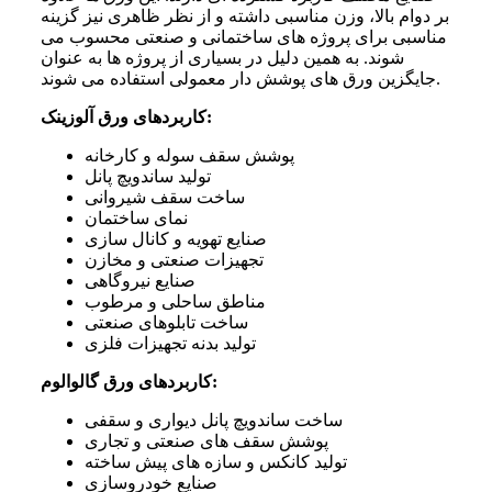
بر دوام بالا، وزن مناسبی داشته و از نظر ظاهری نیز گزینه
مناسبی برای پروژه های ساختمانی و صنعتی محسوب می
شوند. به همین دلیل در بسیاری از پروژه ها به عنوان
جایگزین ورق های پوشش دار معمولی استفاده می شوند.
:
کاربردهای ورق آلوزینک
پوشش سقف سوله و کارخانه
تولید ساندویچ پانل
ساخت سقف شیروانی
نمای ساختمان
صنایع تهویه و کانال سازی
تجهیزات صنعتی و مخازن
صنایع نیروگاهی
مناطق ساحلی و مرطوب
ساخت تابلوهای صنعتی
تولید بدنه تجهیزات فلزی
:
کاربردهای ورق گالوالوم
ساخت ساندویچ پانل دیواری و سقفی
پوشش سقف های صنعتی و تجاری
تولید کانکس و سازه های پیش ساخته
صنایع خودروسازی