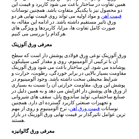
همین تفاوت در ساختار باعث می شود کاربرد و قیمت این
دو محصول نیز با یکدیگر متفاوت باشد. همچنین نوسانات
قیمت آهن
و مواد اولیه می تواند روی قیمت نهایی هر دو
ورق تاثیر مستقیم داشته باشد. در ادامه این مقاله، به
صورت کامل تفاوت ها، مزایا، کاربردها و ویژگی های
هرکدام را بررسی می کنیم.
معرفی ورق آلوزینک
ورق آلوزینک نوعی ورق فولادی پوشش دار است که سطح
آن با ترکیبی از آلومینیوم، روی و مقدار کمی سیلیکون
پوشانده می شود. این ساختار باعث می شود ورق آلوزینک
مقاومت بسیار بالایی در برابر خوردگی، رطوبت، حرارت و
شرایط محیطی سخت داشته باشد. وجود آلومینیوم در
پوشش این ورق، مقاومت حرارتی آن را نسبت به بسیاری
از ورق های پوشش دار افزایش می دهد و به همین دلیل در
صنایع ساختمانی، تولید ساندویچ پانل، سقف های شیروانی
و تجهیزات صنعتی کاربرد گسترده ای دارد. همچنین
نوسانات
قیمت ورق آهن
، نرخ آلومینیوم و روی از مهم
ترین عوامل تاثیرگذار بر قیمت نهایی ورق آلوزینک در بازار
هستند.
معرفی ورق گالوانیزه