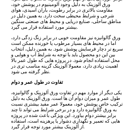
ورق آلوزینک به دلیل وجود آلومینیوم در پوشش خود،
مقاومت بالاتری در برابر رطوبت، باران اسیدی، هوای
شرجی و شرایط محیطی سخت دارد. به همین دلیل در
مناطق ساحلی، صنایع دریایی و محیط های صنعتی سنگین
بیشتر مورد استفاده قرار می گیرد.
ورق گالوانیزه نیز مقاومت خوبی در برابر زنگ زدگی دارد،
اما در محیط های بسیار مرطوب یا خورنده ممکن است
سریع تر دچار فرسایش پوشش شود. به همین دلیل، انتخاب
بین این دو محصول باید با توجه به شرایط آب و هوایی و
محل استفاده انجام شود. در پروژه هایی که طول عمر بالا
اهمیت زیادی دارد، معمولا آلوزینک گزینه مناسب تری در
نظر گرفته می شود.
تفاوت در طول عمر و دوام
یکی دیگر از موارد مهم در تفاوت ورق آلوزینک و گالوانیزه،
طول عمر و میزان دوام آن ها است. ورق آلوزینک به دلیل
ترکیب خاص پوشش خود، معمولا عمر مفید بیشتری نسبت
به ورق گالوانیزه دارد و در برخی شرایط می تواند تا چند
برابر بیشتر دوام بیاورد. این ویژگی باعث شده در پروژه
هایی که تعمیر و نگهداری دشوار یا پرهزینه است، استفاده
از آلوزینک بیشتر مورد توجه قرار گیرد.