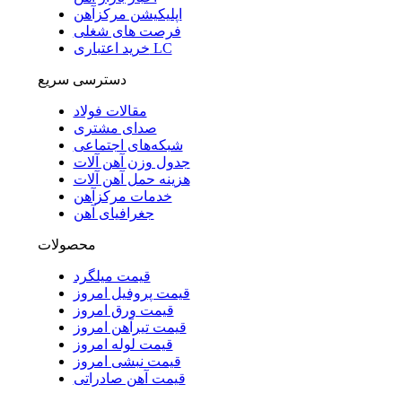
اپلیکیشن مرکزآهن
فرصت های شغلی
خرید اعتباری LC
دسترسی سریع
مقالات فولاد
صدای مشتری
شبکه‌های اجتماعی
جدول وزن آهن آلات
هزینه حمل آهن آلات
خدمات مرکزآهن
جغرافیای آهن
محصولات
قیمت میلگرد
قیمت پروفیل امروز
قیمت ورق امروز
قیمت تیرآهن امروز
قیمت لوله امروز
قیمت نبشی امروز
قیمت آهن صادراتی