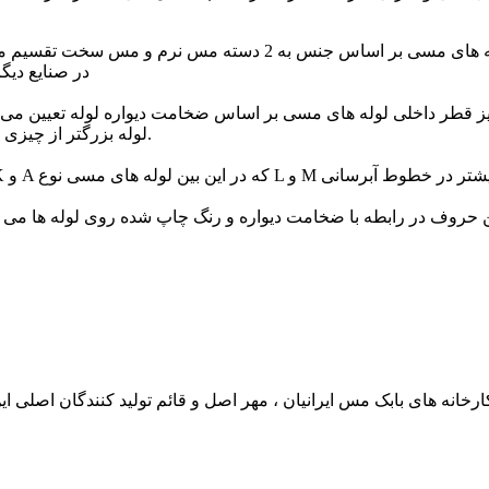
لوله های مسی بر اساس جنس به 2 دسته مس نرم 
در صنایع دی
ز قطر داخلی لوله های مسی بر اساس ضخامت دیواره لوله تعیین می شو
لوله بزرگتر از چیزی است که نام میبرند. مثلا لوله مسی 2/1 اینچ قطر خارجی 5/8 اینچ دارد.
ن حروف در رابطه با ضخامت دیواره و رنگ چاپ شده روی لوله ها می ب