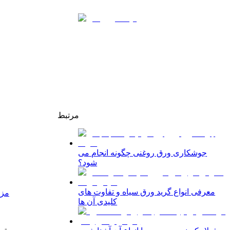
مرتبط
جوشکاری ورق روغنی چگونه انجام می
شود؟
معرفی انواع گرید ورق سیاه و تفاوت‌ های
مزا
کلیدی آن‌ ها