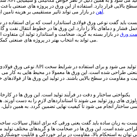
شده، ک
سطح بالایی قرار دارد. استفاده از این ورق در پروژه های صنعتی باع
در بازار می تواند تاثیر مستقیمی بر هزینه تامین این نوع ورق داشته باشد، زیرا مواد اولیه آن وابسته به بازار فولاد است.
آهن
مل فشار و دماهای بالا را دارد. این ورق ها در خطوط انتقال نفت و 
مت ورق
در بازار بسته به گرید، ضخامت و استاندارد تولید آن متفا
داشته باشد. شناخت کامل کاربرد ورق api و مشخصات ورق api می تواند به انتخاب بهتر در پروژه های صنعتی کمک کند.
عتی طراحی شده است. این ورق ها معمولا در محیط هایی به کار می روند 
ت و مقاومت در سطح بالایی باشند. در تولید این ورق ها از فولادهای خ
لوژی های روز تولید می شوند تا استانداردهای لازم را به دست آورند
ی ساختار انجام می شود تا کیفیت نهایی تضمین گردد. به همین دلیل،
احی شده است. این ورق ها در ضخامت ها و گریدهای مختلف تولید می 