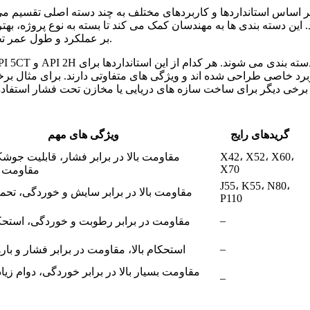
. این دسته بندی ها به مهندسان کمک می کند تا بسته به نوع پروژه، بهتر
بر عملکرد و طول عمر تجهیزات داشته باشد، به همین دلیل شناخت انواع آن اهمیت زیادی دارد.
برد خاصی طراحی شده اند و ویژگی های متفاوتی دارند. برای مثال بر
برخی دیگر برای ساخت سازه های دریایی یا مخازن تحت فشار استفاده م
گریدهای رایج
ویژگی های مهم
X42، X52، X60،
مقاومت بالا در برابر فشار، قابلیت جوش
X70
مقاومت ب
J55، K55، N80،
مقاومت بالا در برابر سایش و خوردگی، تحمل
P110
–
مقاومت در برابر رطوبت و خوردگی، استح
–
استحکام بالا، مقاومت در برابر فشار و با
مقاومت بسیار بالا در برابر خوردگی، دوام زیا
–