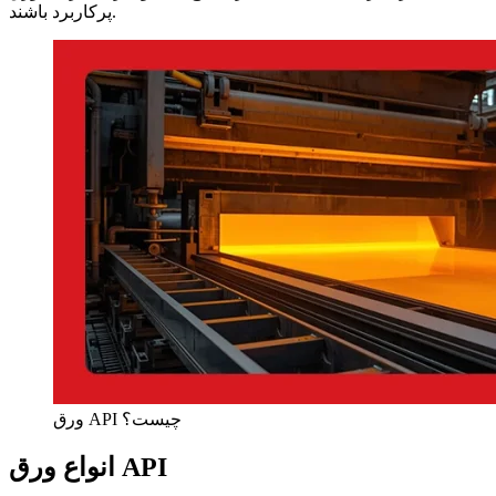
پرکاربرد باشند.
ورق API چیست؟
انواع ورق API