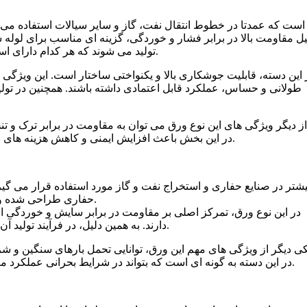
یل مقاومت بالا در برابر فشار و خوردگی، گزینه ای مناسب برای لوله
گریدهای مختلفی مانند X42، X52، X60 و X70 تولید می شوند که هر کدام دارای استحکام متفاوتی هستند.
طولانی و حساس، عملکرد قابل اعتمادی داشته باشند. همچنین در تولی
از دیگر ویژگی های این نوع ورق می توان به مقاومت در برابر ترک و ت
انرژی از این ورق استفاده می شود. کاربرد ورق api در این بخش باعث افزایش ایمنی و کاهش هزینه های نگهداری می شود.
حفاری طراحی شده و باید مقاومت بسیار بالایی در برابر فشار و شرایط سخت داشته باشد.
در این نوع ورق، تمرکز اصلی بر مقاومت در برابر سایش و خوردگی است
دارند. به همین دلیل، در فرآیند تولید آن از آلیاژهای خاص استفاده می شود تا طول عمر محصول افزایش یابد.
کی دیگر از ویژگی های مهم این ورق، توانایی تحمل بارهای سنگین و ش
این نوع ورق استفاده می شود. مشخصات ورق api در این دسته به گونه ای است که بتواند در شرایط بحرانی عملکرد مناسبی داشته باشد.