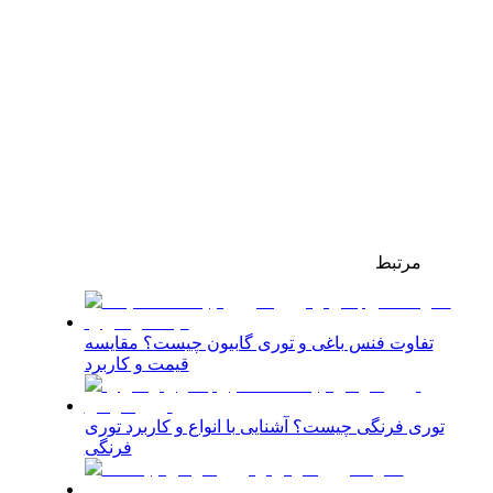
مرتبط
تفاوت فنس باغی و توری گابیون چیست؟ مقایسه
قیمت و کاربرد
توری فرنگی چیست؟ آشنایی با انواع و کاربرد توری
فرنگی