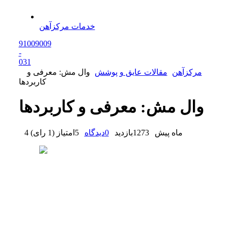
خدمات مرکزآهن
91009009
-
0
31
مرکزآهن
مقالات عایق و پوشش
وال مش: معرفی و
کاربردها
وال مش: معرفی و کاربردها
4 ماه پیش
1273
بازدید
0
دیدگاه
5
امتیاز
(
1 رای
)