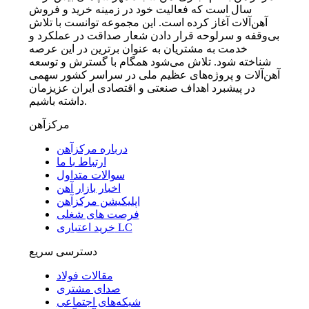
سال است که فعالیت خود در زمینه خرید و فروش
آهن‌آلات آغاز کرده است. این مجموعه توانست با تلاش
بی‌وقفه و سرلوحه قرار دادن شعار صداقت در عملکرد و
خدمت به مشتریان به عنوان برترین در این عرصه
شناخته شود. تلاش می‌شود همگام با گسترش و توسعه
آهن‌آلات و پروژه‌های عظیم ملی در سراسر کشور سهمی
در پیشبرد اهداف صنعتی و اقتصادی ایران عزیزمان
داشته باشیم.
مرکزآهن
درباره مرکزآهن
ارتباط با ما
سوالات متداول
اخبار بازار آهن
اپلیکیشن مرکزآهن
فرصت های شغلی
خرید اعتباری LC
دسترسی سریع
مقالات فولاد
صدای مشتری
شبکه‌های اجتماعی