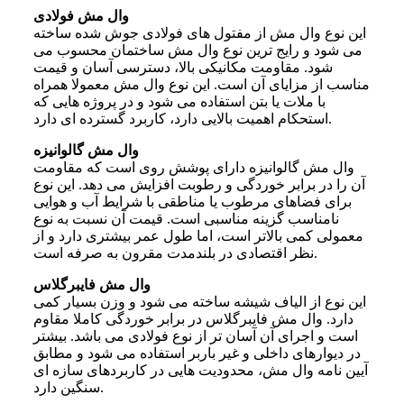
وال مش فولادی
این نوع وال مش از مفتول های فولادی جوش شده ساخته
می شود و رایج ترین نوع وال مش ساختمان محسوب می
شود. مقاومت مکانیکی بالا، دسترسی آسان و قیمت
مناسب از مزایای آن است. این نوع وال مش معمولا همراه
با ملات یا بتن استفاده می شود و در پروژه هایی که
استحکام اهمیت بالایی دارد، کاربرد گسترده ای دارد.
وال مش گالوانیزه
وال مش گالوانیزه دارای پوشش روی است که مقاومت
آن را در برابر خوردگی و رطوبت افزایش می دهد. این نوع
برای فضاهای مرطوب یا مناطقی با شرایط آب و هوایی
نامناسب گزینه مناسبی است. قیمت آن نسبت به نوع
معمولی کمی بالاتر است، اما طول عمر بیشتری دارد و از
نظر اقتصادی در بلندمدت مقرون به صرفه است.
وال مش فایبرگلاس
این نوع از الیاف شیشه ساخته می شود و وزن بسیار کمی
دارد. وال مش فایبرگلاس در برابر خوردگی کاملا مقاوم
است و اجرای آن آسان تر از نوع فولادی می باشد. بیشتر
در دیوارهای داخلی و غیر باربر استفاده می شود و مطابق
آیین نامه وال مش، محدودیت هایی در کاربردهای سازه ای
سنگین دارد.