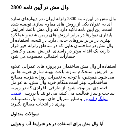
وال مش در آیین نامه 2800
وال مش در آیین نامه 2800 زلزله ایران، در دیوارهای سازه
ای به عنوان یکی از روش های مقاوم سازی توصیه شده
است. این آیین نامه تأکید دارد که وال مش باعث افزایش
پایداری دیوارها در برابر لرزش های زمین شده و عملکرد
بهتری در برابر نیروهای جانبی دارد. در نتیجه، استفاده از
وال مش در ساختمان هایی که در مناطق زلزله خیز قرار
دارند، یک اقدام موثر در راستای افزایش ایمنی و کاهش
خسارات احتمالی محسوب می شود.
استفاده از وال مش ساختمان در پروژه های عمرانی علاوه
بر افزایش استحکام سازه، باعث بهینه سازی هزینه ها نیز
می شود. همچنین، با توجه به تغییرات روزانه هزینه مصالح
ساختمانی، بهتر است هنگام خرید وال مش، به عوامل
اقتصادی نیز توجه شود. از طرفی، افرادی که در زمینه
ساخت و ساز فعالیت می کنند، می توانند با بررسی
قیمت
میلگرد امروز
و سایر متریال های مورد نیاز، تصمیمات
بهتری در انتخاب مصالح بگیرند.
سوالات متداول
آیا وال مش برای استفاده در هر شرایط آب و هوایی