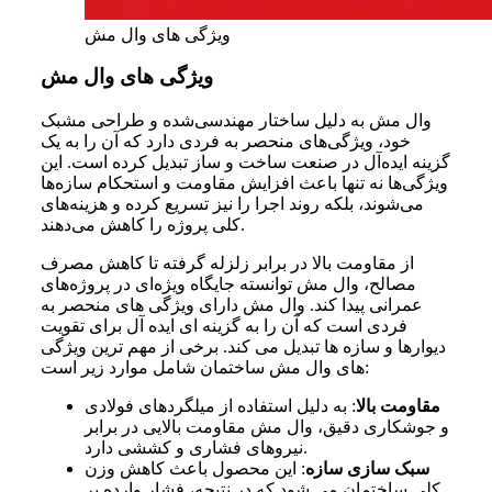
ویژگی های وال مش
ویژگی های وال مش
وال مش به دلیل ساختار مهندسی‌شده و طراحی مشبک
خود، ویژگی‌های منحصر به فردی دارد که آن را به یک
گزینه ایده‌آل در صنعت ساخت و ساز تبدیل کرده است. این
ویژگی‌ها نه‌ تنها باعث افزایش مقاومت و استحکام سازه‌ها
می‌شوند، بلکه روند اجرا را نیز تسریع کرده و هزینه‌های
کلی پروژه را کاهش می‌دهند.
از مقاومت بالا در برابر زلزله گرفته تا کاهش مصرف
مصالح، وال مش توانسته جایگاه ویژه‌ای در پروژه‌های
عمرانی پیدا کند. وال مش دارای ویژگی های منحصر به
فردی است که آن را به گزینه ای ایده آل برای تقویت
دیوارها و سازه ها تبدیل می کند. برخی از مهم ترین ویژگی
های وال مش ساختمان شامل موارد زیر است:
مقاومت بالا
:
به دلیل استفاده از میلگردهای فولادی
و جوشکاری دقیق، وال مش مقاومت بالایی در برابر
نیروهای فشاری و کششی دارد.
سبک سازی سازه
:
این محصول باعث کاهش وزن
کلی ساختمان می شود که در نتیجه، فشار وارده بر