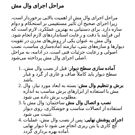
مراحل اجرای وال مش
مراحل اجرای وال مش از اهمیت بالایی برخوردار است،
زیرا اجرای صحیح آن تأثیر مستقیمی بر استحکام و دوام
سازه دارد. برای دستیابی به بهترین عملکرد، لازم است که
این فرآیند با دقت و رعایت استانداردهای لازم انجام شود.
وال مش به عنوان یکی از روش‌های مدرن در تقویت
دیوارها و سازه‌های بتنی، نیازمند آماده‌سازی مناسب، نصب
اصولی و رعایت جزئیات فنی است. در ادامه، به مراحل
اصلی اجرای وال مش پرداخته می‌شود.
آماده سازی سطح دیوار
:
قبل از نصب وال مش،
سطح دیوار باید کاملاً صاف و عاری از گرد و غبار
باشد.
برش و تنظیم وال مش
:
بسته به ابعاد مورد نیاز، وال
مش با استفاده از ابزارهای برش مناسب به اندازه
مطلوب برش داده می شود.
نصب و اتصال وال مش
ساختمان:
وال مش با
استفاده از اتصالات مناسب و جوشکاری، روی دیوار
تثبیت می شود.
اجرای پوشش نهایی
:
پس از نصب وال مش، عملیات
گچ کاری یا بتن ریزی انجام می شود تا دیوار نهایی
آماده بهره برداری گردد.