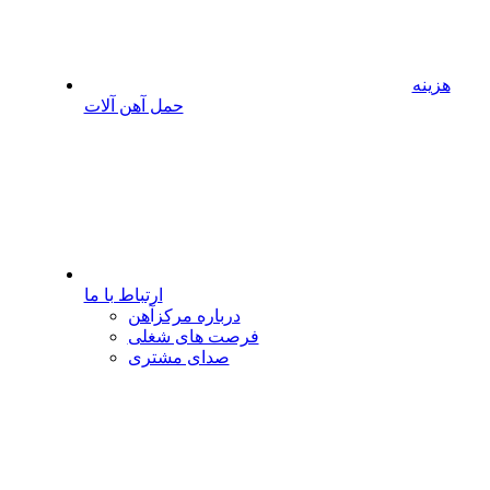
هزینه
حمل آهن آلات
ارتباط با ما
درباره مرکزآهن
فرصت های شغلی
صدای مشتری