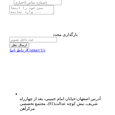
بارگذاری مجدد
ارسال نظر
Contact Us
ارتباط باما
آدرس
اصفهان
:
خیابان امام خمینی، بعد از چهارراه
شریف، نبش کوچه عدالت(81)، مجتمع تخصصی
مرکزآهن