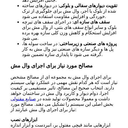
جانبی افزایش دهد.
تقویت دیوارهای سفالی و بلوکی
:
در دیوارهای ساخته
شده از بلوک یا آجر، وال مش برای جلوگیری از ترک
خوردگی و افزایش مقاومت استفاده می شود.
سقف های سازه ای
:
در اجرای سقف های تیرچه
بلوک و سایر انواع سقف های بتنی، از وال مش برای
افزایش استحکام و کاهش وزن کلی سازه بهره برده
می شود.
پروژه های صنعتی و زیرساختی
:
در ساخت سوله ها،
پل ها و دیگر سازه های صنعتی نیز وال مش به کار
گرفته می شود تا پایداری سازه تضمین شود.
مصالح مورد نیاز برای اجرای وال مش
برای اجرای وال مش به مجموعه ای از مصالح مشخص
نیاز است که هر کدام نقش مهمی در عملکرد نهایی سیستم
دارند. انتخاب صحیح این مصالح، تاثیر مستقیمی بر کیفیت
اجرا، دوام دیوار و کاربرد وال مش در ساختمان خواهد
داشت و معمولا محصولات تولید شده در
صنایع مفتولی
بخش اصلی این سیستم را تشکیل می دهند. مصالح مورد
نیاز برای اجرای وال مش عبارتند از:
ابزارهای نصب
ابزارهایی مانند قیچی مفتول بر، انبردست و ابزار اندازه