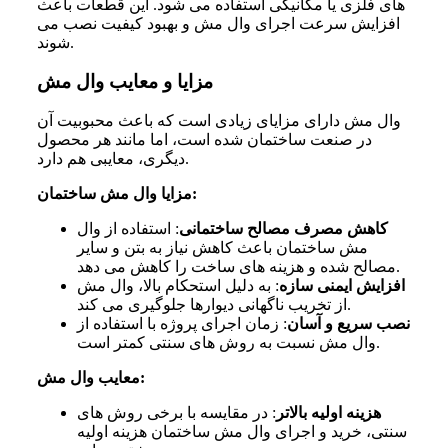
های فلزی یا مکانیکی استفاده می شود. این قطعات باعث
افزایش سرعت اجرای وال مش و بهبود کیفیت نصب می
شوند.
مزایا و معایب وال مش
وال مش دارای مزایای زیادی است که باعث محبوبیت آن
در صنعت ساختمان شده است، اما مانند هر محصول
دیگری، معایبی هم دارد.
مزایا وال مش ساختمان:
کاهش مصرف مصالح ساختمانی
:
استفاده از وال
مش ساختمان باعث کاهش نیاز به بتن و سایر
مصالح شده و هزینه های ساخت را کاهش می دهد.
افزایش ایمنی سازه
: ب
ه دلیل استحکام بالا، وال مش
از تخریب ناگهانی دیوارها جلوگیری می کند.
نصب سریع و آسان
:
زمان اجرای پروژه با استفاده از
وال مش نسبت به روش های سنتی کمتر است.
معایب وال مش:
هزینه اولیه بالاتر
:
در مقایسه با برخی روش های
سنتی، خرید و اجرای وال مش ساختمان هزینه اولیه