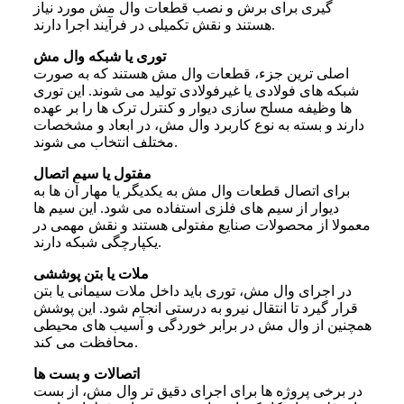
گیری برای برش و نصب قطعات وال مش مورد نیاز
هستند و نقش تکمیلی در فرآیند اجرا دارند.
توری یا شبکه وال مش
اصلی ترین جزء، قطعات وال مش هستند که به صورت
شبکه های فولادی یا غیرفولادی تولید می شوند. این توری
ها وظیفه مسلح سازی دیوار و کنترل ترک ها را بر عهده
دارند و بسته به نوع کاربرد وال مش، در ابعاد و مشخصات
مختلف انتخاب می شوند.
مفتول یا سیم اتصال
برای اتصال قطعات وال مش به یکدیگر یا مهار آن ها به
دیوار از سیم های فلزی استفاده می شود. این سیم ها
معمولا از محصولات صنایع مفتولی هستند و نقش مهمی در
یکپارچگی شبکه دارند.
ملات یا بتن پوششی
در اجرای وال مش، توری باید داخل ملات سیمانی یا بتن
قرار گیرد تا انتقال نیرو به درستی انجام شود. این پوشش
همچنین از وال مش در برابر خوردگی و آسیب های محیطی
محافظت می کند.
اتصالات و بست ها
در برخی پروژه ها برای اجرای دقیق تر وال مش، از بست