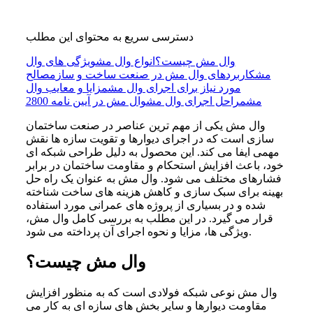
دسترسی سریع به محتوای این مطلب
وال مش چیست؟
انواع وال مش
ویژگی های وال
مش
کاربردهای وال مش در صنعت ساخت و ساز
مصالح
مورد نیاز برای اجرای وال مش
مزایا و معایب وال
مش
مراحل اجرای وال مش
وال مش در آیین نامه 2800
وال مش یکی از مهم ترین عناصر در صنعت ساختمان
سازی است که در اجرای دیوارها و تقویت سازه ها نقش
مهمی ایفا می کند. این محصول به دلیل طراحی شبکه ای
خود، باعث افزایش استحکام و مقاومت ساختمان در برابر
فشارهای مختلف می شود. وال مش به عنوان یک راه حل
بهینه برای سبک سازی و کاهش هزینه های ساخت شناخته
شده و در بسیاری از پروژه های عمرانی مورد استفاده
قرار می گیرد. در این مطلب به بررسی کامل وال مش،
ویژگی ها، مزایا و نحوه اجرای آن پرداخته می شود.
وال مش چیست؟
وال مش نوعی شبکه فولادی است که به منظور افزایش
مقاومت دیوارها و سایر بخش های سازه ای به کار می