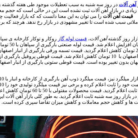
آهن آلات
در روز سه شنبه به سبب تعطیلات موجود طی هفته گذشته با 
زیادی در بازار آهن آلات ثبت نشده است این در حالی است که حجم م
قیمت آهن آلات
را می توان به این معنا دانست که که بازار فعالیت 
ملاتی سبب شده است تا تغییر مشهودی در بازار رخ ندهد. هرچند که ب
ازار روز گذشته
آهن آلات
،
قیمت لوله گاز
روکار و توکار کارخانه ی سپا
تومان افز
ان بدون تغییر بوده است. قیمت قوطی ستونی بارگیری از انبار اصفهان 
 خود را ثابت اعلام کرده و برخی نیز قیمت میلگرد تولیدی خود را 10 تا 40 تومان کاهش دادند.
ابت اعلام گردید. قیمت محصولات مفتولی با 50 تا 60 تومان کاهش اعلام گردید.
 در بازار روز سه شنبه ثابت اعلام گردید. به طور کلی بازار آهن آلات ا
 ‌ها و کاهش حجم معاملات و کاهش میزان تقاضا سپری کرده است. بی 