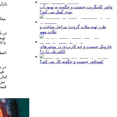
بازار
واشر کلینگریت چیست و چگونه به بهبود آب
بندی کمک می کند؟
معا
طرز تهیه ملات گروت؛ مراحل ساخت و
نکات مهم
در ب
با 20 تومان کاهش اعلام گردید. قیمت تسمه ورقی بارگیری از انبار اصفهان بدون تغییر اعلام گردید.
جاروبک چیست و چه کاربردی در موتورهای
الکتریکی دارد؟
اصفه
کموتاتور چیست و چگونه کار می کند؟
قیمت
انبار ث
نیز
قیمت