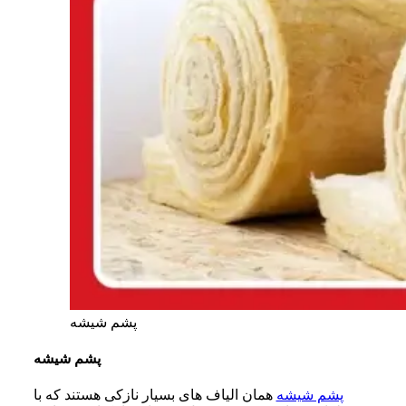
پشم شیشه
پشم شیشه
پشم شیشه
همان الیاف‌ های بسیار نازکی هستند که با