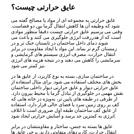
عایق حرارتی چیست؟
عایق حرارتی به مجموعه‌ ای از مواد یا مصالح گفته می‌
شود که وظیفه آن‌ ها کاهش انتقال گرما بین دو فضاست.
وقتی می‌ پرسیم عایق حرارتی چیست دقیقاً منظور موادی
است که از هدررفت انرژی جلوگیری می‌ کنند و باعث می‌
شوند دمای داخل ساختمان در تابستان خنک‌ تر و در
زمستان گرم‌ تر بماند. این مواد با ایجاد مقاومت در برابر
انتقال حرارت، مصرف انرژی سیستم‌ های گرمایشی و
سرمایشی را کاهش می‌ دهند و در نتیجه هزینه‌ های انرژی
نیز کمتر می‌ شود.
در ساختمان‌ سازی، بسته به نوع کاربرد، از عایق‌ ها در
بخش‌ های مختلف استفاده می‌ شود. برای مثال استفاده از
عایق حرارتی دیوار و عایق حرارتی دیوار داخلی ساختمان
نقش مهمی در جلوگیری از تبادل گرما با محیط بیرون دارد.
از طرفی در طبقه‌ های پایین‌ تر، به‌ویژه در خانه‌ هایی که
کف بر روی زمین سرد یا فضای خالی قرار دارد، استفاده
از عایق کف ساختمان طبقه اول ضروری است تا اتلاف
انرژی به کمترین حد برسد و آسایش حرارتی ایجاد شود.
عایق‌ ها بسته به جنس، ساختار و مقاومتشان در برابر
انتقال حرارت، کاربردهای متفاوتی دارند. برخی عایق‌ ها