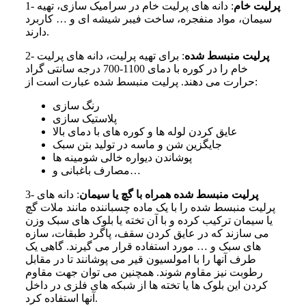
پرلیت خام
: دانه‌ های پرلیت خام در سرامیک سازی، تهیه
1-
سیمان، مواد منفجره، ساخت فیبر شیشه‌ ای و … کاربرد
دارند.
پرلیت منبسط شده
: برای تهیه پرلیت، دانه‌ های پرلیت
2-
خام را در کوره با دمای 1100-700 درجه سانتی گراد
حرارت می‌ دهند. پرلیت منبسط شده عبارت است از:
رنگ سازی
پلاستیک سازی
عایق کردن لوله‌ ها و کوره‌ های با دمای بالا
جایگزین شن و ماسه در تولید بتن سبک
پوشاندن دیواره خالی شومینه‌ ها
مصارف باغبانی و…
پرلیت منبسط شده همراه با گچ یا سیمان
: دانه‌ های
3-
پرلیت منبسط شده را با یک ماده چسباننده مانند ملات گچ
یا سیمان ترکیب کرده و با آن تخته‌ یا بلوک‌ های سبک وزن
می‌ سازند که در عایق کردن سقف‌، پاگرد طبقات، سازه‌
های سبک و … مورد استفاده قرار می‌ گیرند. گاهی یک
طرف آنها را با امولسیون قیر می‌ پوشانند تا در مقابل
رطوبت نیز مقاوم شوند. همچنین می‌ توان جهت مقاوم
کردن این بلوک‌ ها یا تخته‌ ها از شبکه‌ های فلزی در داخل
آنها استفاده کرد.