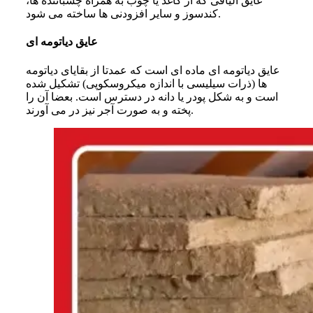
عایق الیافی که از کاغذ یا چوب به همراه چسباننده‌ ها،
کندسوز و سایر افزودنی‌ ها ساخته می‌ شود.
عایق دیاتومه ای
عایق دیاتومه‌ ای ماده‌ ای است که عمدتا از بقایای دیاتومه‌
ها (ذرات سیلیسی با اندازه میکروسکوپی) تشکیل شده
است و به شکل پودر یا دانه در دسترس است. بعضا آن را
پخته و به صورت آجر نیز در می‌ آورند.