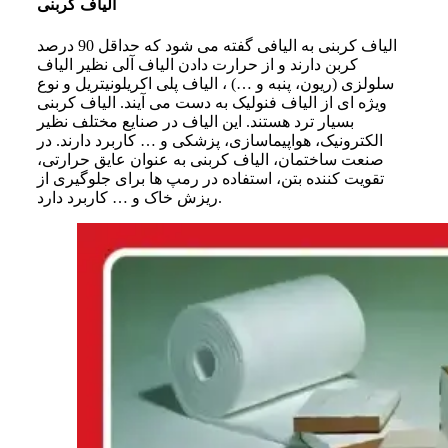
الیاف کربنی
الیاف کربنی به الیافی گفته می‌ شود که حداقل 90 درصد
کربن دارند و از حرارت دادن الیاف آلی نظیر الیاف
سلولزی (ریون، پنبه و …) ، الیاف پلی اکریلونیتریل و نوع
ویژه‌ ای از الیاف فنولیک به دست می‌ آیند. الیاف کربنی
بسیار ترد هستند. این الیاف در صنایع مختلف نظیر
الکترونیک، هواپیماسازی، پزشکی و … کاربرد دارند. در
صنعت ساختمان، الیاف کربنی به عنوان عایق حرارتی،
تقویت کننده بتن، استفاده در رمپ‌ ها برای جلوگیری از
ریزش خاک و … کاربرد دارد.