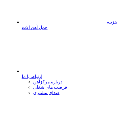
هزینه
حمل آهن آلات
ارتباط با ما
درباره مرکزآهن
فرصت های شغلی
صدای مشتری