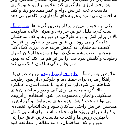
هدررفت انرژی جلوگیری کند. علاوه بر این، عایق‌ کاری
مناسب باعث افزایش دوام و عمر مفید دیوارها و کف
ساختمان می‌ شود و هزینه‌ های نگهداری را کاهش می‌ دهد.
یکی از محبوب‌ ترین و پرکاربردترین گزینه‌ ها،
پشم سنگ
است که به دلیل خواص حرارتی و صوتی عالی، مقاومت
بالا در برابر آتش و دوام طولانی، در دیوارها و کف ساختمان‌
ها به کار می‌ رود. این عایق می‌ تواند علاوه بر افزایش
کیفیت ساختمان، به کاهش هزینه‌ های انرژی کمک کند.
همچنین نصب پشم سنگ در انواع سازه‌ ها امکان کنترل
رطوبت و کاهش نفوذ صدا را نیز فراهم می‌ کند که به بهبود
شرایط زندگی ساکنان کمک می‌ کند.
علاوه بر پشم سنگ،
عایق حرارتی ایزوهم
نیز به عنوان یک
راهکار مدرن برای حفظ دما و جلوگیری از نفوذ رطوبت
شناخته می‌ شود. این نوع عایق با نصب آسان و عملکرد
بالا، گزینه مناسبی برای کف و دیوار ساختمان‌ های
مسکونی و تجاری محسوب می‌ شود. استفاده از ایزوهم
می‌ تواند باعث کاهش هزینه‌ های سرمایش و گرمایش و
همچنین افزایش راحتی ساکنان شود و یک انتخاب اقتصادی
و کارآمد برای پروژه‌ های مختلف باشد. برای آشنایی کامل
با بهترین روش‌ ها و انتخاب مناسب‌ ترین عایق حرارتی
دیوار و کف ساختمان، ادامه مقاله را مطالعه کنید.