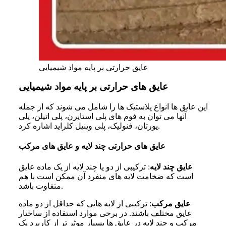
عایق حرارتی بر پایه مواد شیمیایی
عایق های حرارتی بر پایه مواد شیمیایی
این عایق‌ ها انواع پلاستیک‌ ها را شامل می‌ شوند که از جمله
آنها می‌ توان به فوم‌ های پلی استایرن، پلی اتیلن، پلی
یورتان، فنولیک، پلی وینیل کلراید اشاره کرد.
عایق های حرارتی چند لایه و عایق های مرکب
عایق چند لایه
: ترکیبی از دو یا چند لایه از یک ماده عایق
است که ضخامت لایه‌ های منفرد آن ممکن است با هم
متفاوت باشد.
عایق مرکب
: ترکیبی از لایه‌ هایی که حداقل از دو ماده
عایق مختلف باشند. در برخی موارد استفاده از ساختار
مرکب و چند لایه در عایق‌ ها بسیار موثر تر از کاربرد یک