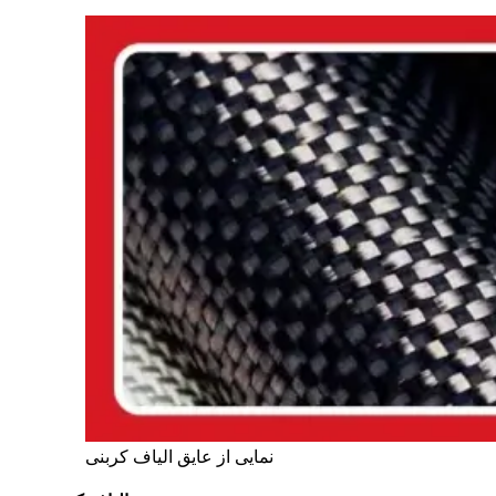
نمایی از عایق الیاف کربنی