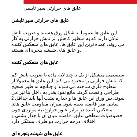
عایق های حرارتی سپر تابشی
عایق های حرارتی سپر تابشی
این عایق ها عموما به شکل ورق هستند و ضریب تابش
اندکی دارند که به منظور کاهش اثر تابش حرارتی به کار
می‌ روند. عمده‌ ترین این عایق‌ ها، عایق‌ های منعکس کننده
و عایق‌ های شیشه پنجره‌ ای هستند.
عایق های منعکس کننده
سیستمی متشکل از یک یا چند لایه ماده با ضریب تابش کم
که تابش حرارتی را محدود می‌ کند! این عایق‌ ها معمولا از
سطوح فلزی ساخته می‌ شوند و چنانچه به طور صحیح
طراحی و نصب گردند مانع نفوذ بخار به داخل بنا نیز می‌
شوند. بین ورق این عایق‌ ها و جداره پشت آنها باید حداقل 2
سانتی‌ متر فاصله تعبیه شود. میزان مقاومت عایق‌ های
منعکس کننده در برابر عبور حرارت به مواردی چون
خصوصیات سطحی عایق، فاصله میان آن با جدار پشتی و
اختلاف درجه حرارت دو طرف بستگی دارد.
عایق های شیشه پنجره ای