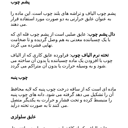
پشم چوب
پشم چوب الیاف و تراشه‌ های بلند چوب است. این ماده را
به عنوان عایق حرارتی به دو صورت مورد استفاده قرار
می‌ دهند.
دال پشم چوب
: عایق صلبی است از پشم چوب فله‌ ای که
با یک چسباننده معدنی به هم وصل گردیده و تا ضخامت
نهایی فشرده می‌ گردد.
تخته نرم الیاف چوب
: فراورده عایق کاری که از الیاف
چوب با افزودن یک ماده چسباننده یا بدون آن ساخته می‌
شود و به وسیله حرارت یا بدون آن متراکم می‌ گردد.
چوب پنبه
ماده‌ ای است که از ساقه درخت چوب پنبه که لایه محافظ
آن را تشکیل می‌ دهد گرفته می‌ شود. دانه‌ های چوب پنبه
را منبسط کرده و تحت فشار و حرارت به یکدیگر متصل
می‌ کنند تا به صورت تخته درآید.
عایق سلولزی