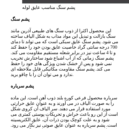
پشم سنگ مناسب عایق لوله
پشم سنگ
این محصول اکثرا از ذوب سنگ‌ های طبیعی آذرین مانند
سنگ بازالت و تبدیل این مواد مذاب به شکل الیاف ساخته
می‌ شود. پشم سنگ عایق سبکی است که می‌ تواند تا دمای
700 درجه سانتی گراد خاصیت عایق بودن خود را حفظ کند
و تا 4 ساعت نیز در برابر شعله مستقیم مقاومت می‌ کند.
پشم سنگ زمانی که از آب اشباع شود ساختارش تخریب
نمی‌ شود و پس از خشک شدن ویژگی‌ های خود را حفظ
می‌ کند. پشم سنگ مقاومت مکانیکی قابل ملاحظه‌ ای
ندارد و می توان آن را با چاقو برید.
پشم سرباره
سرباره محصول فرعی کوره بلند ذوب آهن است. این ماده
را به صورت الیاف در می‌ آورند و به عنوان عایق حرارتی
مورد استفاده قرار می‌ دهند. سر الیاف آن کروی شکل
است از این رو باعث خراش و تحریکات پوستی کمتری می‌
شود و به علت کوچک بودن ذرات آن، عایق الکتریسیته
است. پشم سرباره به عنوان عایق صوتی نیز بکار می‌ رود.