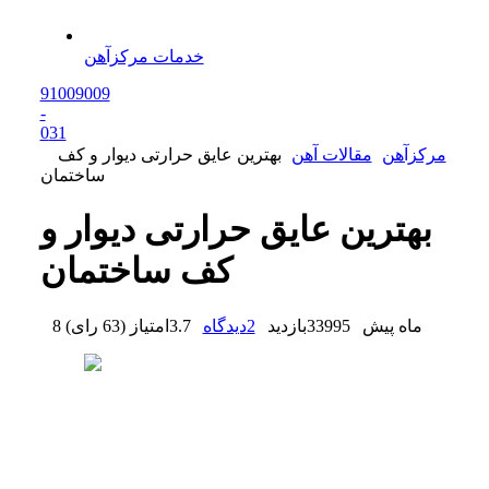
خدمات مرکزآهن
91009009
-
0
31
مرکزآهن
مقالات آهن
بهترین عایق حرارتی دیوار و کف
ساختمان
بهترین عایق حرارتی دیوار و
کف ساختمان
8 ماه پیش
33995
بازدید
2
دیدگاه
3.7
امتیاز
(
63 رای
)