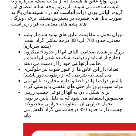
ترین انواع عایق‌ ها هستند که از مذاب سنگ، سرباره و یا
شیشه ساخته می‌ شوند. بارزترین وجه تشابه اعضای این
گروه، الیافی بودن ذرات آنهاست که در دانسیته‌ های بالا به
صورت پانل‌ های فشرده در دسترس هستند. برخی ویژگی‌
های پشم‌ های معدنی به قرار زیر است:
میزان تحمل و مقاومت عایق‌ های تولید شده از پشم
معدنی، حدود 700 الی 800 درجه سانتی گراد است.
(پشم سرباره)
بزرگ‌ تر شدن ضخامت الیاف آنها از حدود 6 میکرون
(خارج از استاندارد) باعث شکننده شدن آنها شده و
حالت ارتجاعی خود را از دست می‌ دهند.
تعدادی از این عایق‌ ها از عبور صوت نیز جلوگیری
می‌ کنند. (به شرطی که از رطوبت دور باشند)
پاشش ذرات آنها در فضا و تداوم مجاورت با آنها می‌
تواند سبب بروز ناراحتی‌ های تنفسی یا پوستی گردد.
برای شکل دادن به آنها از نوعی چسب رزینی
مخصوص استفاده می‌ شود که به دلیل پایین‌ تر بودن
تحمل حرارتی آن، مقاومت حرارتی محصولات
چسب‌ دار تا حدود 350 درجه سانتی‌ گراد کاهش می‌
یابد.