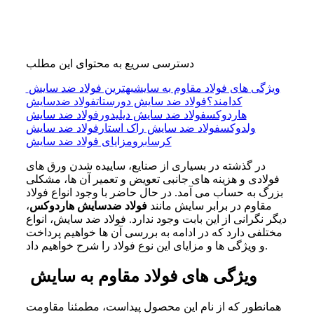
دسترسی سریع به محتوای این مطلب
ویژگی های فولاد مقاوم به سایش
بهترین فولاد ضد سایش
کدامند؟
فولاد ضد سایش دورستات
فولاد ضدسایش
هاردوکس
فولاد ضد سایش دیلیدور
فولاد ضد سایش
ولدوکس
فولاد ضد سایش راک استار
فولاد ضد سایش
کرسابرو
مزایای فولاد ضد سایش
در گذشته در بسیاری از صنایع، ساییده شدن ورق های
فولادی و هزینه های جانبی تعویض و تعمیر آن‌ ها، مشکلی
بزرگ به حساب می آمد. در حال حاضر با وجود انواع فولاد
مقاوم در برابر سایش مانند
فولاد ضدسایش هاردوکس
،
دیگر نگرانی از این بابت وجود ندارد. فولاد ضد سایش، انواع
مختلفی دارد که در ادامه به بررسی آن ها خواهیم پرداخت
و ویژگی ها و مزایای این نوع فولاد را شرح خواهیم داد.
ویژگی های فولاد مقاوم به سایش
همانطور که از نام این محصول پیداست، مطمئنا مقاومت