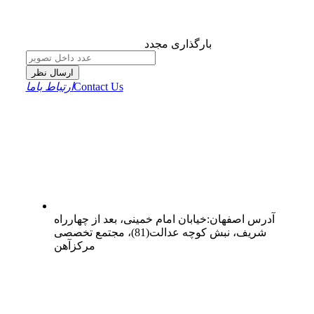
بارگذاری مجدد
ارسال نظر
Contact Us
ارتباط باما
آدرس
اصفهان
:
خیابان امام خمینی، بعد از چهارراه
شریف، نبش کوچه عدالت(81)، مجتمع تخصصی
مرکزآهن