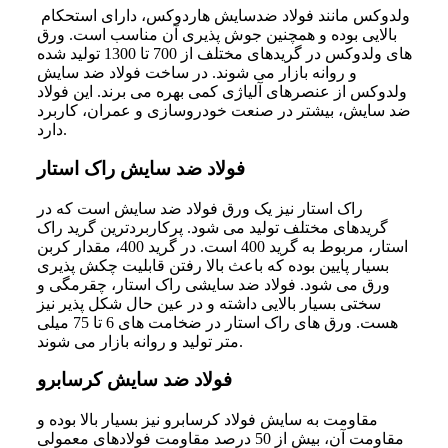
ولدوکس مانند فولاد ضدسایش هاردوکس، دارای استحکام
بالایی بوده و همچنین جوش پذیری آن مناسب است. ورق
های ولدوکس در گریدهای مختلف از 700 تا 1300 تولید شده
و روانه بازار می شوند. در ساخت فولاد ضد سایش
ولدوکس از عنصرهای آلیاژی کمی بهره می برند. این فولاد
ضد سایش، بیشتر در صنعت خودروسازی و عمران، کاربرد
دارد.
فولاد ضد سایش راک استار
راک استار نیز یک ورق فولاد ضد سایش است که در
گریدهای مختلف تولید می شود. پرکاربردترین گرید راک
استار، مربوط به گرید 400 است. در گرید 400، مقدار کربن
بسیار پایین بوده که باعث بالا رفتن قابلیت چکش پذیری
ورق می شود. فولاد ضد سایشی راک استار، چقرمگی و
سختی بسیار بالایی داشته و در عین حال شکل پذیر نیز
هست. ورق های راک استار در ضخامت های 6 تا 75 میلی
متر تولید و روانه بازار می شوند.
فولاد ضد سایش کرسابرو
مقاومت به سایش فولاد کرسابرو نیز بسیار بالا بوده و
مقاومت آن، بیش از 50 درصد مقاومت فولادهای معمولی