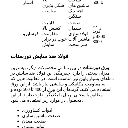
تا 500
استار
ماشین های
شکل پذیری
لجستیک
مناسب
سنگین
صنعت
قابلیت
دو
سیمان
کشش بالا
گرید
فولادسازی
مقاومت
کرسابرو
4800 و
ماشین آلات
خوب در برابر
8000
سر سخت
سایش
فولاد ضد سایش دورستات
ورق دورستات
در بین تمامی محصولات دیگر، بیشترین
میزان سختی را دارد. چقرمگی این فولاد ضد سایش در
دماهای بسیار پایین نیز مناسب است. در فعالیت هایی که
به مقاومت مکانیکی و سایشی نیاز باشد، از این ورق
استفاده می کنند. گریدهای این ورق از 400 تا 500 بوده و
مطابق با سختی برینل با یکدیگر تفاوت دارند. از این
محصول در موارد زیر استفاده می شود.
ادوات کشاورزی
صنعت ماشین سازی
صنعت معدن
تولید سیمان