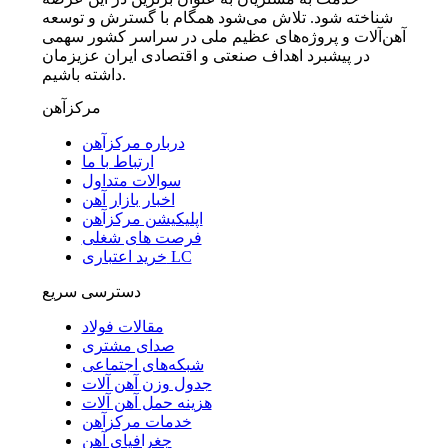
شناخته شود. تلاش می‌شود همگام با گسترش و توسعه
آهن‌آلات و پروژه‌های عظیم ملی در سراسر کشور سهمی
در پیشبرد اهداف صنعتی و اقتصادی ایران عزیزمان
داشته باشیم.
مرکزآهن
درباره مرکزآهن
ارتباط با ما
سوالات متداول
اخبار بازار آهن
اپلیکیشن مرکزآهن
فرصت های شغلی
خرید اعتباری LC
دسترسی سریع
مقالات فولاد
صدای مشتری
شبکه‌های اجتماعی
جدول وزن آهن آلات
هزینه حمل آهن آلات
خدمات مرکزآهن
جغرافیای آهن