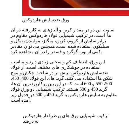
ورق ضدسایش هاردوکس
تفاوت این دو در مقدار کربن و آلیاژهای به کاررفته در آن
ها است. در ترکیب شیمیایی فولاد هاردوکس مقاوم در
برابر سایش از کروم، کربن، منگنز، مولیبدن، نیکل و
سیلیکون استفاده شده است. همچنین می‌ توان مقادیر
کمی از بور، گوگرد و فسفر را در آن مشاهده کرد.
این ورق، انعطاف کم و سختی زیادی دارد و مناسب
استفاده در جوشکاری های مختلف است. از فولاد
ضدسایش هاردوکس، بیش تر در ساخت چکش و موج
شکن ها استفاده می کنند. گرید های این فولاد 400، 450،
500، 550 و 600 است که در این بین پرکاربردترین آن ها،
گرید 450 و 500 هستند. ترکیب شیمیایی دو ورق فولاد
مقاوم به سایش هاردوکس با گرید 450 و 500 در جدول زیر
آمده است.
ترکیب شیمیایی ورق های پرطرفدار هاردوکس
به درصد