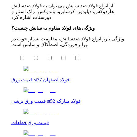
از انواع فولاد ضد سایش می توان به فولاد ضدسایش
هاردوکس، دیلیدور، کرسابرو، ولدوکس، راک استار و
دورستات اشاره کرد.
ویژگی های فولاد مقاوم به سایش چیست؟
ویژگی بارز انواع فولاد ضدسایش، مقاومت بسیار خوب در
برابرخوردگی، اصطکاک و سایش است.
قیمت ورق st37 فولاد اصفهان
قیمت ورق برشی st52 فولاد مبارکه
قیمت ورق قطعات