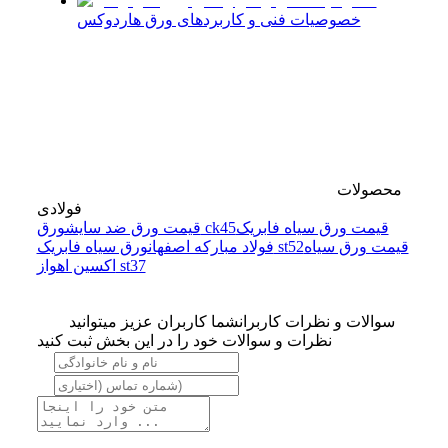
خصوصیات فنی و کاربردهای ورق هاردوکس
محصولات
فولادی
قیمت ورق سیاه فابریک
ورق ck45
قیمت ورق ضد سایش
قیمت ورق سیاه
ورق سیاه فابریک st52
فولاد مبارکه اصفهان
اکسین اهواز st37
سوالات و نظرات کاربران
شما کاربران عزیز میتوانید
نظرات و سوالات خود را در این بخش ثبت کنید