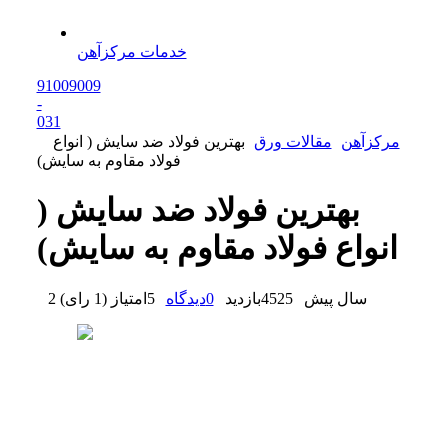
خدمات مرکزآهن
91009009
-
0
31
مرکزآهن
مقالات ورق
بهترین فولاد ضد سایش ( انواع
فولاد مقاوم به سایش)
بهترین فولاد ضد سایش (
انواع فولاد مقاوم به سایش)
2 سال پیش
4525
بازدید
0
دیدگاه
5
امتیاز
(
1 رای
)