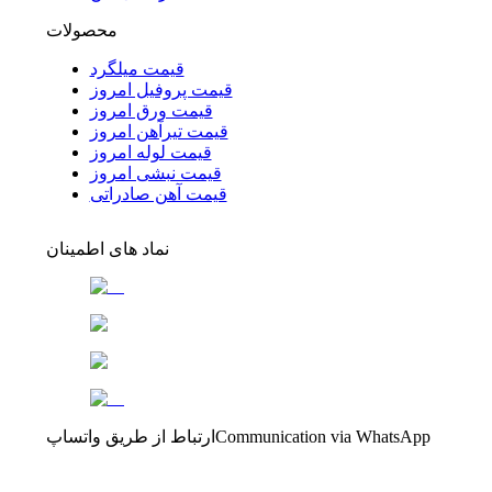
محصولات
قیمت میلگرد
قیمت پروفیل امروز
قیمت ورق امروز
قیمت تیرآهن امروز
قیمت لوله امروز
قیمت نبشی امروز
قیمت آهن صادراتی
نماد های اطمینان
Communication via WhatsApp
ارتباط از طریق واتساپ