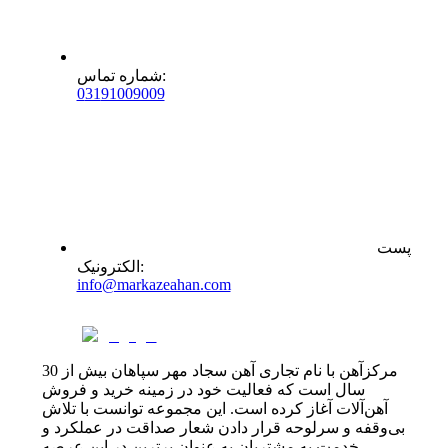
:
شماره تماس
0
31
91009009
پست
:
الکترونیک
info@markazeahan.com
مرکزآهن با نام تجاری آهن سجاد مهر سپاهان بیش از 30
سال است که فعالیت خود در زمینه خرید و فروش
آهن‌آلات آغاز کرده است. این مجموعه توانست با تلاش
بی‌وقفه و سرلوحه قرار دادن شعار صداقت در عملکرد و
خدمت به مشتریان به عنوان برترین در این عرصه