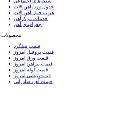
شبکه‌های اجتماعی
جدول وزن آهن آلات
هزینه حمل آهن آلات
خدمات مرکزآهن
جغرافیای آهن
محصولات
قیمت میلگرد
قیمت پروفیل امروز
قیمت ورق امروز
قیمت تیرآهن امروز
قیمت لوله امروز
قیمت نبشی امروز
قیمت آهن صادراتی