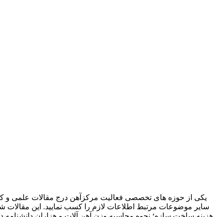
یکی از حوزه های تخصصی فعالیت مرکزآهن درج مقالات علمی و کار
سایر موضوعات مرتبط اطلاعات لازم را کسب نمایید. این مقالات شا
هزینه ساخت سازه؛ نحوه محاسبه وزن آهن آلات و هزاران دانشنامه دی