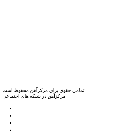
تمامی حقوق برای مرکزآهن محفوظ است
مرکزآهن در شبکه های اجتماعی