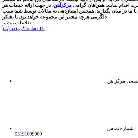
د اقدام نمایید.
همراهان گرامی
مرکزآهن
، در جهت ارائه خدمات هر
ا ما در میان بگذارید. همچنین امتیازدهی به مقالات توسط شما سبب
دلگرمی هرچه بیشتر این مجموعه خواهد بود. با تشکر
اطلاعات بیشتر
Contact Us
ارتباط باما
:
شماره تماس
0
31
91009009