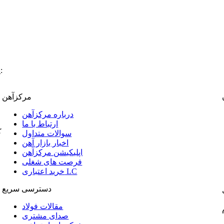
:
پ
مرکزآهن
درباره مرکزآهن
ارتباط با ما
ک
سوالات متداول
اخبار بازار آهن
اپلیکیشن مرکزآهن
فرصت های شغلی
خرید اعتباری LC
دسترسی سریع
مقالات فولاد
صدای مشتری