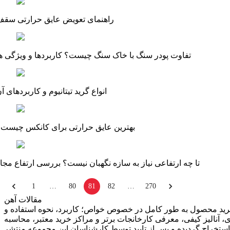
راهنمای تعویض عایق حرارتی سق
تفاوت پودر سنگ با خاک سنگ چیست؟ کاربردها و ویژگی ه
انواع گرید تیتانیوم و کاربردهای آ
بهترین عایق حرارتی برای کانکس چیست
تا چه ارتفاعی نیاز به سازه نگهبان نیست؟ بررسی ارتفاع مجا
1
…
80
81
82
…
270
مقالات آهن
خرید محصول به طور کامل در خصوص خواص؛ کاربرد، نحوه استفاده و
آنالیز کیفی، معرفی کارخانجات برتر و مراکز خرید معتبر، محاسبه
 استخراج گردیده و پس از تایید توسط کارشناسان این مجموعه منتشر