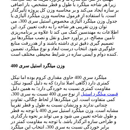
زیرا هر شاخه میلگرد با طول و قطر مشخص، بار اضافی
بر سازه ایجاد می‌کند و بر محاسبه وزن کل پروژه تأثیرگذار
است. با استفاده از فرمول محاسبه وزن میلگرد آلیاژی یا
جدول وزن میلگرد آلیاژی مخصوص استیل سری 300، می‌
توان وزن تقریبی هر شاخه را به دقت تعیین کرد. این
اطلاعات به مهندسین کمک می‌ کند تا علاوه بر برنامه‌ریزی
تأمین مصالح، در برآورد حمل و نقل و نصب میلگردها نیز
تصمیم‌ گیری دقیق‌ تری داشته باشند و از هدررفت منابع
جلوگیری شود. انتخاب درست ابعاد و نوع میلگرد، تضمین‌
کننده دوام و ایمنی سازه در شرایط محیطی مختلف است.
وزن میلگرد استیل سری 400
میلگرد سری 400 حاوی مقداری کروم بوده اما نیکل
کمتری دارد (گاهی اصلا ندارد) که به دلیل کمبود نیکل،
مقاومت کمتری نسبت به خوردگی دارد؛ به همین دلیل
قیمت میلگرد استیل
از نوع سری 400 نسبت به سری 300،
کمی متفاوت است. این میلگردها از لحاظ چگالی، تفاوت
چندانی ندارند و وزنشان نسبت به طول و قطر تقریباً
مشابه است. وزن میلگرد استیل سری 400 با توجه به قطر
و طول شاخه تعیین می‌ شود و می‌ تواند بر نحوه بارگذاری
و طراحی سازه اثرگذار باشد. با توجه به مقاومت کمتر در
برابر خوردگی نسبت به سری 300، انتخاب این میلگرد