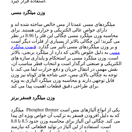
استفاده قرار گیرد.
وزن میلگرد مسی
میلگردهای مسی عمدتا از مس خالص ساخته شده اند و
دارای خواص عالی الکتریکی و حرارتی هستند. برای
محاسبه وزن میلگرد مسی چگالی این فلز را 8.96 در نظر
می گیرند؛ این چگالی بالاتر از بسیاری از فلزات دیگر است
و بر وزن میلگردهای مسی تأثیر می گذارد.
قیمت میلگرد
مسی
به دلیل خلوص بالایی که دارد از میلگرد برنجی، بالاتر
است. وزن میلگرد مسی بر استحکام و پایداری سازه‌ های
الکتریکی و صنعتی اثرگذار است و انتخاب قطر مناسب آن،
نقش مهمی در انتقال جریان و دفع حرارت ایفا می‌ کند. با
توجه به چگالی بالای مس، حتی شاخه‌ های کوتاه نیز وزن
قابل توجهی دارند و محاسبه وزن میلگرد آلیاژی به ویژه
برای طراحی دقیق قطعات اهمیت پیدا می‌ کند.
وزن میلگرد فسفر برنز
میلگرد Phosphor Bronze یکی از انواع آلیاژهای مس است
که به دلیل افزودن فسفر به ترکیب آن خواص ویژه ای پیدا
می کند. چگالی این آلیاژ برای محاسبه وزن حدود 8.5 تا 8.8
است. استفاده از این آلیاژ در تولید قطعاتی که نیازمند