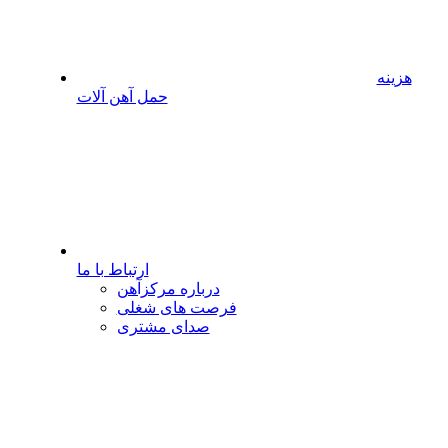
هزینه
حمل آهن آلات
ارتباط با ما
درباره مرکزآهن
فرصت های شغلی
صدای مشتری