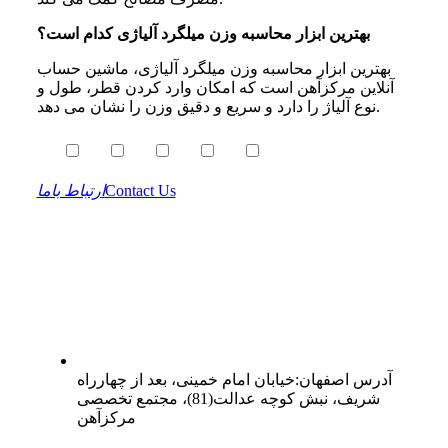
بهترین ابزار محاسبه وزن میلگرد آلیاژی کدام است؟
بهترین ابزار محاسبه وزن میلگرد آلیاژی، ماشین‌ حساب
آنلاین مرکزآهن است که امکان وارد کردن قطر، طول و
نوع آلیاژ را دارد و سریع و دقیق وزن را نشان می‌ دهد.
Contact Us
ارتباط باما
آدرس
اصفهان
:
خیابان امام خمینی، بعد از چهارراه
شریف، نبش کوچه عدالت(81)، مجتمع تخصصی
مرکزآهن