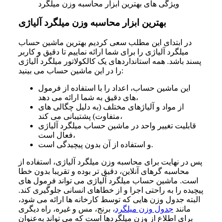
ویژگی های بهترین ابزار محاسبه وزن میلگرد
بهترین ابزار محاسبه وزن میلگرد آلیاژی
در ابتدای این مطلب سعی کردیم بهترین ماشین حساب
میلگرد آلیاژی را برای شما ارائه نماییم تا دقیق و کاربر
پسند باشد. همه استانداردهای یک کالکولاتور میلگرد آلیاژی
را در این ماشین حساب می بینید:
این ماشین حساب، اعداد را با استفاده از فرمول
های دقیق به شما ارائه می دهد،
از مواد و آلیاژهای مختلف (به دلیل چگالی های
متفاوت) پشتیبانی می کند،
قابلیت تغییر واحد در ماشین حساب میلگرد آلیاژی
فعال است،
و استفاده از آن بدون پیچیدگی است.
پس در نهایت برای محاسبه وزن میلگرد آلیاژی، استفاده از
محاسبه گرهای آنلاین، دقیق تر بوده و تقریبا بدون خطا
است. ماشین حساب میلگرد آلیاژی می‌ تواند فرمول های
پیچیده را به راحتی اجرا و از خطاهای انسانی جلوگیری کند.
البته جدول وزن هایی که توسط کارخانه ها ارائه می شود،
مانند
جدول وزن میلگرد
، برنج، مس و غیره، راه دیگری
برای اطلاع از وزن میلگردها است که می تواند به‌عنوان