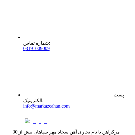
:
شماره تماس
0
31
91009009
پست
:
الکترونیک
info@markazeahan.com
مرکزآهن با نام تجاری آهن سجاد مهر سپاهان بیش از 30