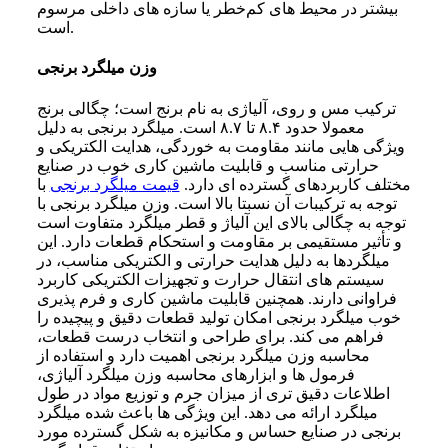
بیشتر در محیط‌ های کم‌خطر یا سازه‌ های داخلی مرسوم
است.
وزن میلگرد برنجی
ترکیب مس و روی، آلیاژی به نام برنج است؛ چگالی برنج
معمولا حدود ۸.۴ تا ۸.۷ است. میلگرد برنجی به دلیل
ویژگی هایی مانند مقاومت به خوردگی، هدایت الکتریکی و
حرارتی مناسب و قابلیت ماشین کاری خوب در صنایع
مختلف کاربردهای گسترده ای دارد.
قیمت میلگرد برنجی
با
توجه به ترکیبات آن نسبتا بالا است. وزن میلگرد برنجی با
توجه به چگالی بالای این آلیاژ و قطر میلگرد متفاوت است
و تأثیر مستقیمی بر مقاومت و استحکام قطعات دارد. این
میلگردها به دلیل هدایت حرارتی و الکتریکی مناسب، در
سیستم‌ های انتقال حرارت و تجهیزات الکتریکی کاربرد
فراوانی دارند. همچنین قابلیت ماشین‌ کاری و فرم‌ پذیری
خوب میلگرد برنجی امکان تولید قطعات دقیق و پیچیده را
فراهم می‌ کند. برای طراحی و انتخاب درست قطعات،
محاسبه وزن میلگرد برنجی اهمیت دارد و استفاده از
فرمول‌ ها و ابزارهای محاسبه وزن میلگرد آلیاژی،
اطلاعات دقیق‌ تری از میزان جرم و توزیع مواد در طول
میلگرد ارائه می‌ دهد. این ویژگی‌ ها باعث شده میلگرد
برنجی در صنایع حساس و مکانیزه به شکل گسترده مورد