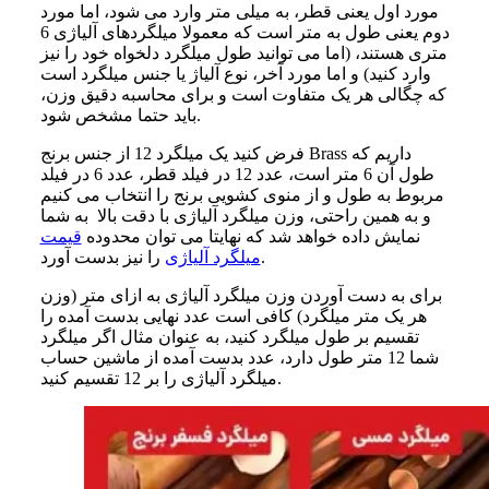
مورد اول یعنی قطر، به میلی متر وارد می شود، اما مورد
دوم یعنی طول به متر است که معمولا میلگردهای آلیاژی 6
متری هستند، (اما می توانید طول میلگرد دلخواه خود را نیز
وارد کنید) و اما مورد آخر، نوع آلیاژ یا جنس میلگرد است
که چگالی هر یک متفاوت است و برای محاسبه دقیق وزن،
باید حتما مشخص شود.
فرض کنید یک میلگرد 12 از جنس برنج Brass داریم که
طول آن 6 متر است، عدد 12 در فیلد قطر، عدد 6 در فیلد
مربوط به طول و از منوی کشویی برنج را انتخاب می کنیم
و به همین راحتی، وزن میلگرد آلیاژی با دقت بالا به شما
نمایش داده خواهد شد که نهایتا می توان محدوده
قیمت
را نیز بدست آورد.
میلگرد آلیاژی
برای به دست آوردن وزن میلگرد آلیاژی به ازای متر (وزن
هر یک متر میلگرد) کافی است عدد نهایی بدست آمده را
تقسیم بر طول میلگرد کنید، به عنوان مثال اگر میلگرد
شما 12 متر طول دارد، عدد بدست آمده از ماشین حساب
میلگرد آلیاژی را بر 12 تقسیم کنید.