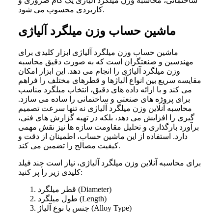
ساختمانی، محاسبه وزن میلگرد آلیاژی یک گام ضروری و
کاربردی محسوب می‌ شود.
ماشین حساب وزن میلگرد آلیاژی
ماشین حساب وزن میلگرد آلیاژی ابزار کلیدی برای
مهندسین و صنعتگران است که به صورت دقیق محاسبه
وزن میلگرد آلیاژی را انجام می‌ دهد. این ابزار امکان
مقایسه سریع بین انواع آلیاژها و قطرهای مختلف را فراهم
می‌ کند و با ارائه داده‌ های دقیق، انتخاب میلگرد مناسب
برای پروژه‌ های صنعتی و ساختمانی را ساده می‌ سازد.
محاسبه آنلاین وزن میلگرد آلیاژی نه تنها سرعت تصمیم‌
گیری را افزایش می‌ دهد، بلکه در تهیه گزارش‌ های فنی،
برآورد بارگذاری و تحلیل مقاومت سازه‌ ها نیز نقش مهمی
دارد. استفاده از این ماشین حساب، اطمینان از دقت و
کیفیت مصالح را تضمین می‌ کند.
برای محاسبه آنلاین وزن میلگرد آلیاژی، نیاز است چند فیلد
کلیدی زیر را پر کنید:
قطر میلگرد (Diameter)
طول میلگرد (Length)
جنس یا نوع آلیاژ (Alloy Type)