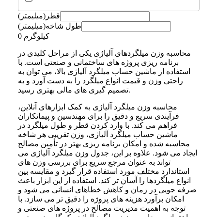
قطر(میلیمتر)
طول شاخه(میلیمتر)
کیلوگرم
0
محاسبه وزن میلگردهای آلیاژی یکی از مراحل کلیدی در
برنامه ریزی پروژه های ساختمانی و صنعتی است. با
استفاده از ماشین حساب میلگرد آلیاژی بالا، می توان به
راحتی وزن و قیمت انواع میلگرد را به ‌دست آورد و به
تصمیم‌ گیری‌ های مالی بهتری رسید.
محاسبه وزن میلگرد آلیاژی به کمک ابزارهای آنلاین،
فرآیندی سریع و دقیق را برای مهندسین و پیمانکاران
فراهم می‌ کند. با وارد کردن قطر و طول میلگرد در
ماشین حساب میلگرد آلیاژی، وزن تقریبی هر شاخه
محاسبه شده و امکان برنامه‌ ریزی بهتر در تأمین مصالح
ایجاد می‌ شود. علاوه بر این، جدول وزن میلگرد آلیاژی می
تواند به عنوان مرجع سریع برای بررسی وزن‌ های
استاندارد مختلف مورد استفاده قرار گیرد و مقایسه بین
انواع میلگردها را آسان‌ تر کند. استفاده از این ابزار باعث
صرفه‌ جویی در زمان و کاهش خطاهای انسانی می‌ شود و
امکان برآورد هزینه‌ های پروژه را دقیق‌ تر می‌ سازد. با
توجه به اهمیت مدیریت مصالح در پروژه‌ های صنعتی و