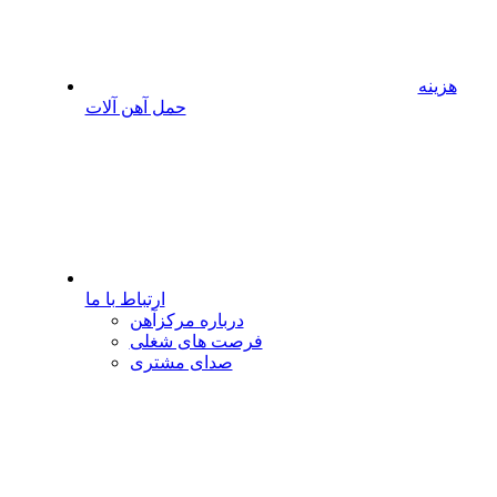
هزینه
حمل آهن آلات
ارتباط با ما
درباره مرکزآهن
فرصت های شغلی
صدای مشتری