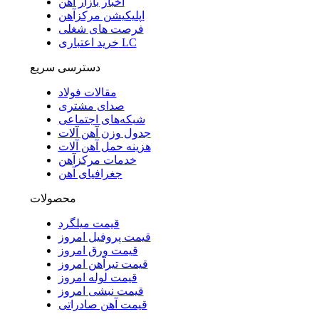
اخبار بازار آهن
اپلیکیشن مرکزآهن
فرصت های شغلی
خرید اعتباری LC
دسترسی سریع
مقالات فولاد
صدای مشتری
شبکه‌های اجتماعی
جدول وزن آهن آلات
هزینه حمل آهن آلات
خدمات مرکزآهن
جغرافیای آهن
محصولات
قیمت میلگرد
قیمت پروفیل امروز
قیمت ورق امروز
قیمت تیرآهن امروز
قیمت لوله امروز
قیمت نبشی امروز
قیمت آهن صادراتی