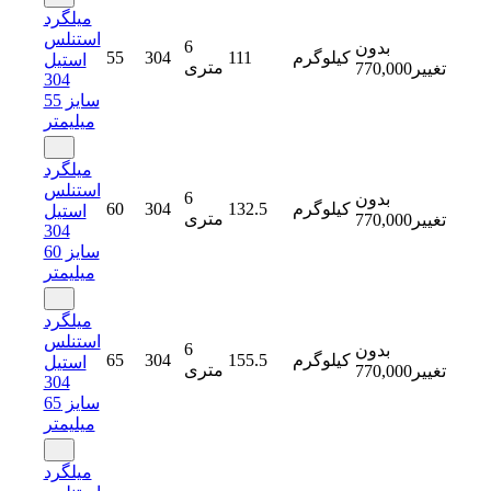
میلگرد
استنلس
6
بدون
کیلوگرم
111
304
55
استیل
متری
تغییر
770,000
304
سایز 55
میلیمتر
میلگرد
استنلس
6
بدون
کیلوگرم
132.5
304
60
استیل
متری
تغییر
770,000
304
سایز 60
میلیمتر
میلگرد
استنلس
6
بدون
کیلوگرم
155.5
304
65
استیل
متری
تغییر
770,000
304
سایز 65
میلیمتر
میلگرد