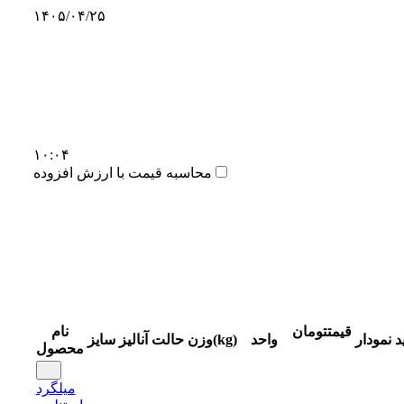
۱۴۰۵/۰۴/۲۵
۱۰:۰۴
محاسبه قیمت با ارزش افزوده
قیمت
تومان
نام
د
نمودار
واحد
وزن(kg)
حالت
آنالیز
سایز
محصول
میلگرد