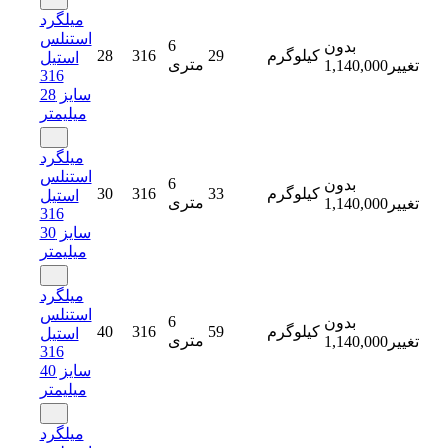
میلگرد
استنلس
6
بدون
کیلوگرم
29
316
28
استیل
متری
تغییر
1,140,000
316
سایز 28
میلیمتر
میلگرد
استنلس
6
بدون
کیلوگرم
33
316
30
استیل
متری
تغییر
1,140,000
316
سایز 30
میلیمتر
میلگرد
استنلس
6
بدون
کیلوگرم
59
316
40
استیل
متری
تغییر
1,140,000
316
سایز 40
میلیمتر
میلگرد