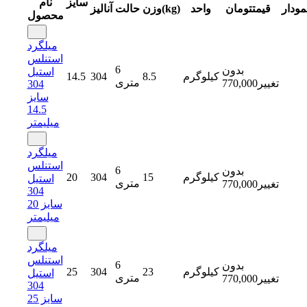
سایز
نام
مودار
قیمت
تومان
واحد
وزن(kg)
حالت
آنالیز
محصول
میلگرد
استنلس
6
بدون
استیل
کیلوگرم
8.5
304
14.5
متری
تغییر
770,000
304
سایز
14.5
میلیمتر
میلگرد
استنلس
6
بدون
کیلوگرم
15
304
20
استیل
متری
تغییر
770,000
304
سایز 20
میلیمتر
میلگرد
استنلس
6
بدون
کیلوگرم
23
304
25
استیل
متری
تغییر
770,000
304
سایز 25