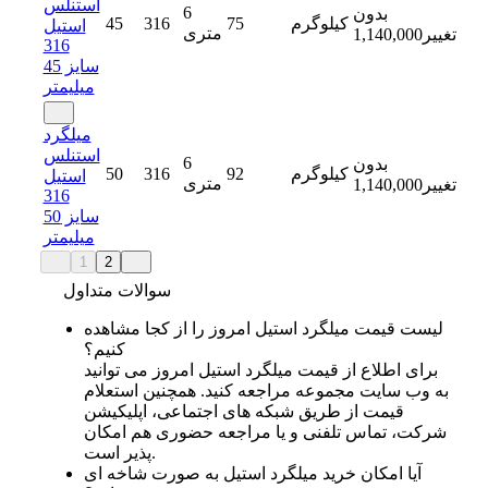
استنلس
6
بدون
کیلوگرم
75
316
45
استیل
متری
تغییر
1,140,000
316
سایز 45
میلیمتر
میلگرد
استنلس
6
بدون
کیلوگرم
92
316
50
استیل
متری
تغییر
1,140,000
316
سایز 50
میلیمتر
1
2
سوالات متداول
لیست قیمت میلگرد استیل امروز را از کجا مشاهده
کنیم؟
برای اطلاع از قیمت میلگرد استیل امروز می‌ توانید
به وب سایت مجموعه مراجعه کنید. همچنین استعلام
قیمت از طریق شبکه‌ های اجتماعی، اپلیکیشن
شرکت، تماس تلفنی و یا مراجعه حضوری هم امکان
پذیر است.
آیا امکان خرید میلگرد استیل به‌ صورت شاخه‌ ای