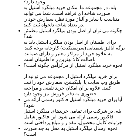
وجود دارد؟
بله، در مجموعه ما امکان خرید میلگرد استیل به‌
صورت شاخه‌ ای فراهم است. شما می‌ توانید
متناسب با سایز و آلیاژ مورد نظر، سفارش خود را
در تعداد شاخه دلخواه ثبت کنید.
چگونه می‌ توان از اصل بودن میلگرد استیل مطمئن
شد؟
برای اطمینان از اصل بودن میلگرد استیل باید به
برگه آنالیز شیمیایی (سرتیفیکیت) کارخانه توجه کنید.
به علاوه خرید از مراکز معتبر و دارای ضمانت
اصالت کالا بهترین راه اطمینان است.
نحوه خرید میلگرد استیل از مرکزآهن چگونه است؟
برای خرید میلگرد استیل از مجموعه می‌ توانید از
طریق وب سایت یا اپلیکیشن، سفارش خود را ثبت
کنید. علاوه بر آن امکان خرید تلفنی و مراجعه
حضوری به دفتر فروش نیز وجود دارد.
آیا برای خرید میلگرد استیل فاکتور رسمی اراِئه می
شود؟
بله، در شرکت برای تمامی خریدهای میلگرد استیل
فاکتور رسمی ارائه می‌ شود. این فاکتور شامل
جزئیات کامل محصول، مقدار و مبلغ پرداختی است.
نحوه ارسال میلگرد استیل به محل به چه صورت
است؟