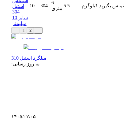
استنلس
6
تماس بگیرید
کیلوگرم
5.5
304
10
استیل
متری
304
سایز 10
میلیمتر
1
2
میلگرد استیل 310
به روز رسانی:
۱۴۰۵/۰۲/۰۵