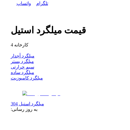
تلگرام
واتساپ
قیمت میلگرد استیل
کارخانه
4
میلگرد آجدار
میلگرد بستر
سیم حرارتی
میلگرد ساده
میلگرد کامپوزیت
میلگرد استیل 304
به روز رسانی: