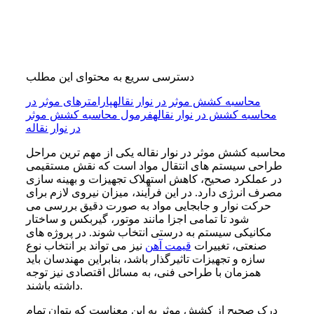
دسترسی سریع به محتوای این مطلب
محاسبه کشش موثر در نوار نقاله
پارامترهای موثر در
محاسبه کشش در نوار نقاله
فرمول محاسبه کشش موثر
در نوار نقاله
محاسبه کشش موثر در نوار نقاله یکی از مهم ترین مراحل
طراحی سیستم های انتقال مواد است که نقش مستقیمی
در عملکرد صحیح، کاهش استهلاک تجهیزات و بهینه سازی
مصرف انرژی دارد. در این فرآیند، میزان نیروی لازم برای
حرکت نوار و جابجایی مواد به صورت دقیق بررسی می
شود تا تمامی اجزا مانند موتور، گیربکس و ساختار
مکانیکی سیستم به درستی انتخاب شوند. در پروژه های
صنعتی، تغییرات
قیمت آهن
نیز می تواند بر انتخاب نوع
سازه و تجهیزات تاثیرگذار باشد، بنابراین مهندسان باید
همزمان با طراحی فنی، به مسائل اقتصادی نیز توجه
داشته باشند.
درک صحیح از کشش موثر به این معناست که بتوان تمام