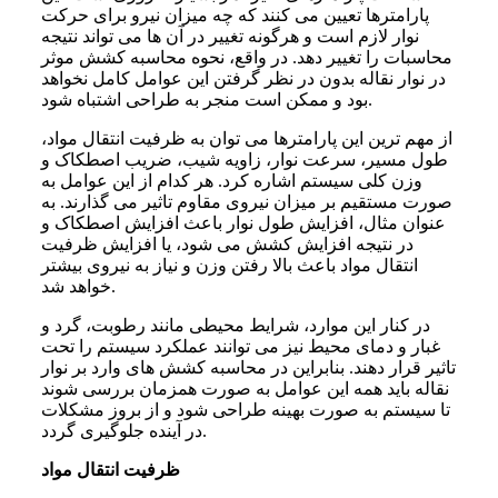
پارامترها تعیین می کنند که چه میزان نیرو برای حرکت
نوار لازم است و هرگونه تغییر در آن ها می تواند نتیجه
محاسبات را تغییر دهد. در واقع، نحوه محاسبه کشش موثر
در نوار نقاله بدون در نظر گرفتن این عوامل کامل نخواهد
بود و ممکن است منجر به طراحی اشتباه شود.
از مهم ترین این پارامترها می توان به ظرفیت انتقال مواد،
طول مسیر، سرعت نوار، زاویه شیب، ضریب اصطکاک و
وزن کلی سیستم اشاره کرد. هر کدام از این عوامل به
صورت مستقیم بر میزان نیروی مقاوم تاثیر می گذارند. به
عنوان مثال، افزایش طول نوار باعث افزایش اصطکاک و
در نتیجه افزایش کشش می شود، یا افزایش ظرفیت
انتقال مواد باعث بالا رفتن وزن و نیاز به نیروی بیشتر
خواهد شد.
در کنار این موارد، شرایط محیطی مانند رطوبت، گرد و
غبار و دمای محیط نیز می توانند عملکرد سیستم را تحت
تاثیر قرار دهند. بنابراین در محاسبه کشش‌ های وارد بر نوار
نقاله باید همه این عوامل به صورت همزمان بررسی شوند
تا سیستم به صورت بهینه طراحی شود و از بروز مشکلات
در آینده جلوگیری گردد.
ظرفیت انتقال مواد