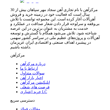
مرکزآهن با نام تجاری آهن سجاد مهر سپاهان بیش از 30
سال است که فعالیت خود در زمینه خرید و فروش
آهن‌آلات آغاز کرده است. این مجموعه توانست با تلاش
بی‌وقفه و سرلوحه قرار دادن شعار صداقت در عملکرد و
خدمت به مشتریان به عنوان برترین در این عرصه
شناخته شود. تلاش می‌شود همگام با گسترش و توسعه
آهن‌آلات و پروژه‌های عظیم ملی در سراسر کشور سهمی
در پیشبرد اهداف صنعتی و اقتصادی ایران عزیزمان
داشته باشیم.
مرکزآهن
درباره مرکزآهن
ارتباط با ما
سوالات متداول
اخبار بازار آهن
اپلیکیشن مرکزآهن
فرصت های شغلی
خرید اعتباری LC
دسترسی سریع
مقالات فولاد