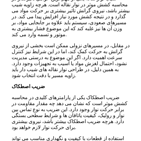
محاسبه کشش موثر در نوار نقاله است. هرچه زاویه شیب
بیشتر باشد، نیروی گرانش تاثیر بیشتری بر حرکت مواد می
گذارد و در نتیجه کشش مورد نیاز افزایش پیدا می کند. در
مسیرهای صعودی، سیستم باید علاوه بر جابجایی مواد، بر
وزن آن ها نیز غلبه کند که این موضوع فشار بیشتری به
موتور و تسمه وارد می کند.
در مقابل، در مسیرهای نزولی ممکن است بخشی از نیروی
گرانش به حرکت کمک کند، اما در این شرایط نیز کنترل
سرعت اهمیت دارد. اگر این موضوع به درستی مدیریت
نشود، احتمال لغزش مواد یا آسیب به تجهیزات وجود دارد.
به همین دلیل، در طراحی نوار نقاله های شیب دار باید
زاویه مسیر با دقت انتخاب شود.
ضریب اصطکاک
ضریب اصطکاک یکی از پارامترهای کلیدی در محاسبه
کشش موثر است که نشان می دهد چه مقدار مقاومت در
برابر حرکت نوار وجود دارد. این ضریب به نوع تماس بین
نوار و رولیک، کیفیت یاتاقان ها و شرایط سطحی بستگی
دارد. هرچه ضریب اصطکاک بیشتر باشد، نیروی بیشتری
برای حرکت نوار لازم خواهد بود.
استفاده از قطعات با کیفیت و نگهداری مناسب می تواند