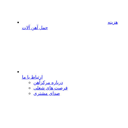
هزینه
حمل آهن آلات
ارتباط با ما
درباره مرکزآهن
فرصت های شغلی
صدای مشتری