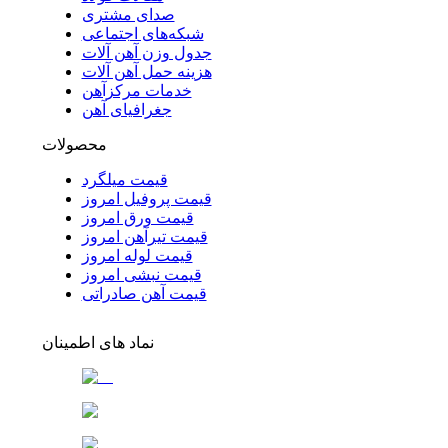
صدای مشتری
شبکه‌های اجتماعی
جدول وزن آهن آلات
هزینه حمل آهن آلات
خدمات مرکزآهن
جغرافیای آهن
محصولات
قیمت میلگرد
قیمت پروفیل امروز
قیمت ورق امروز
قیمت تیرآهن امروز
قیمت لوله امروز
قیمت نبشی امروز
قیمت آهن صادراتی
نماد های اطمینان