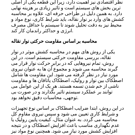
نظر اقتصادی نیز اهمیت دارد، زیرا این قطعه یکی از اصلی
ترین بخش های سیستم است و تاثیر زیادی بر هزینه نهایی
دارد. به همین دلیل در طراحی حرفه ای، علاوه بر محاسبه
کشش‌ های وارد بر نوار نقاله، باید شرایط کاری، نوع مواد و
محیط نیز به دقت تحلیل شوند تا سیستم با حداقل مصرف
انرژی و حداکثر راندمان کار کند.
محاسبه بر اساس مقاومت حرکتی نوار نقاله
یکی از روش های مهم در محاسبه کشش موثر در نوار
نقاله، بررسی مقاومت حرکتی سیستم است. در این
روش، تمام نیروهایی که در برابر حرکت نوار قرار می
گیرند محاسبه می شوند و مجموع آن ها به عنوان نیروی
مورد نیاز در نظر گرفته می شود. این مقاومت ها شامل
اصطکاک بین نوار و رولیک، اصطکاک یاتاقان ها و مقاومت
ناشی از خم شدن تسمه هستند. هر یک از این عوامل می
توانند بر عملکرد سیستم تاثیر بگذارند و در صورت بی
توجهی، محاسبات دقیق نخواهد بود.
در این روش، ابتدا ضرایب اصطکاک بر اساس نوع تجهیزات
و شرایط کاری تعیین می شود و سپس نیروی مقاوم کل
محاسبه می گردد. به عنوان مثال، کیفیت پایین رولیک یا
عدم نگهداری مناسب باعث افزایش اصطکاک و در نتیجه
افزایش کشش مورد نیاز می شود. همچنین نوع مواد نیز