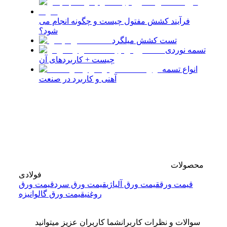
فرآیند کشش مفتول چیست و چگونه انجام می
شود؟
تست کشش میلگرد
تسمه نوردی
چیست + کاربردهای آن
انواع تسمه
آهنی و کاربرد در صنعت
محصولات
فولادی
قیمت ورق
قیمت ورق آلیاژی
قیمت ورق سرد
قیمت ورق
روغنی
قیمت ورق گالوانیزه
سوالات و نظرات کاربران
شما کاربران عزیز میتوانید