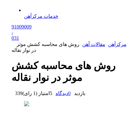
خدمات مرکزآهن
91009009
-
0
31
مرکزآهن
مقالات آهن
روش‌ های محاسبه کشش موثر
در نوار نقاله
روش‌ های محاسبه کشش
موثر در نوار نقاله
بازدید
0
دیدگاه
5
امتیاز
(
1 رای
)
339