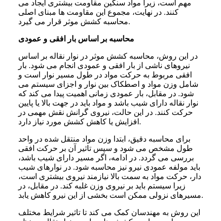
مهم است، زیرا مواد سنگین مقاومت بیشتری ایجاد می
کنند. در نهایت، مجموع این مقاومت ها مبنای اصلی
محاسبه کشش موثر قرار می گیرد.
محاسبه بر اساس بار افقی و عمودی
در این روش، محاسبه کشش موثر در نوار نقاله بر اساس
نیروهای ناشی از بار افقی و عمودی انجام می شود. بار
افقی مربوط به حرکت مواد در طول مسیر نوار است و
شامل وزن مواد و اصطکاک بین نوار و اجزای سیستم می
شود. در مقابل، بار عمودی زمانی اهمیت پیدا می کند که
نوار نقاله دارای شیب باشد و مواد باید در جهت بالا یا پایین
حرکت کنند. در این حالت، نیروی گرانش نقش مهمی در
افزایش یا کاهش کشش مورد نیاز دارد.
برای محاسبه دقیق، ابتدا وزن مواد منتقل شده در واحد
طول مشخص می شود و سپس تاثیر آن بر حرکت افقی
بررسی می گردد. در ادامه، اگر مسیر دارای شیب باشد،
باید مولفه عمودی نیرو نیز محاسبه شود. در نوارهای شیب
دار، حرکت مواد به سمت بالا نیازمند نیروی بیشتری است،
زیرا سیستم باید بر نیروی وزن غلبه کند. در مقابل، در
مسیرهای نزولی ممکن است بخشی از این نیرو کاهش یابد.
این روش به مهندسان کمک می کند تا تاثیر شرایط مختلف