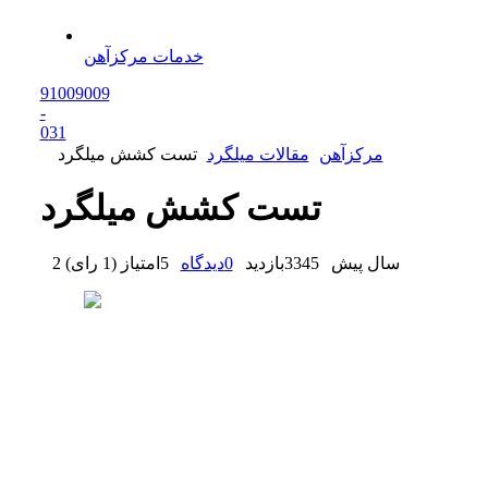
خدمات مرکزآهن
91009009
-
0
31
مرکزآهن
مقالات میلگرد
تست کشش میلگرد
تست کشش میلگرد
2 سال پیش
3345
بازدید
0
دیدگاه
5
امتیاز
(
1 رای
)