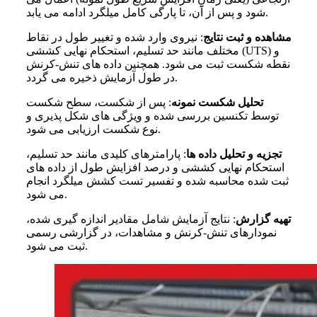
شود و پس از آن، تا پارگی کامل میلگرد ادامه می یابد.
مشاهده و
ثبت نتایج
: نیروی وارد شده و تغییر طول در نقاط
مختلف مانند حد تسلیم، استحکام نهایی کششی (UTS) و
نقطه شکست ثبت می
شود. همچنین داده
های تنش-کرنش
گردد.
در طول آزمایش ذخیره می
تحلیل شکست نمونه
: پس از شکست، سطح شکست
توسط تکنسین بررسی شده و ویژگی
های شکل
پذیری و
شود.
نوع شکست ارزیابی می
تجزیه
و
تحلیل داده
ها
: پارامترهای کلیدی مانند حد تسلیم،
استحکام نهایی کششی و درصد افزایش طول از داده
های
ثبت
شده محاسبه شده و تفسیر تست کشش میلگرد انجام
می شود.
تهیه گزارش
: نتایج آزمایش شامل مقادیر اندازه
گیری شده،
نمودارهای تنش-کرنش و مشاهدات، در گزارشی رسمی
شود.
ثبت می