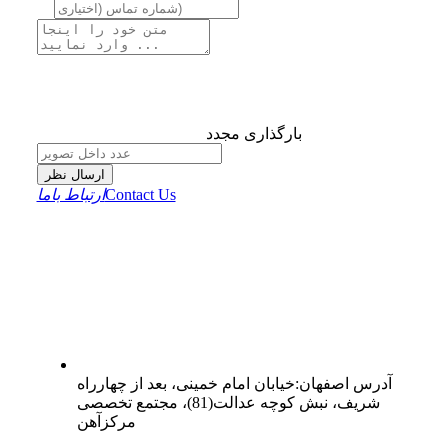
بارگذاری مجدد
ارسال نظر
Contact Us
ارتباط باما
آدرس
اصفهان
:
خیابان امام خمینی، بعد از چهارراه
شریف، نبش کوچه عدالت(81)، مجتمع تخصصی
مرکزآهن