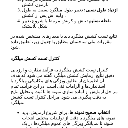
آزمون کشش.
ازدیاد طول نسبی:
تغییر طول میلگرد نسبت به طول
اش پس از کشش.
اولیه
نقطه تسلیم:
تنش و کرنش مرتبط با شروع تغییر
شکل پلاستیک.
نتایج تست کشش میلگرد باید با معیارهای مشخص
شده در
مقررات ملی ساختمان مطابق با جدول زیر، تطبیق داده
شود.
کنترل تست کشش میلگرد
کنترل تست کشش میلگرد به فرآیند نظارت و ارزیابی
دقیق نتایج آزمایش کشش میلگرد گفته می
شود که هدف
آن اطمینان از تطابق ویژگی
های مکانیکی میلگرد با
استانداردها و الزامات فنی است. در این فرآیند، تمام
مراحل آزمایش از آماده
سازی نمونه
ها تا ثبت و تحلیل نتایج
به دقت پیگیری می
شود.
مراحل کنترل تست کشش
:
میلگرد
انتخاب صحیح نمونه
ها
: برای شروع آزمایش، باید
نمونه
های میلگرد با دقت از تولیدات مختلف انتخاب
شوند تا نمایانگر ویژگی
های عموم میلگردها در یک