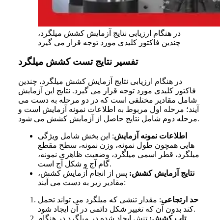
در هنگام ارزیابی نتایج آزمایش کشش میلگرد،
چندین فاکتور کلیدی مورد توجه قرار می گیرد
تفسیر نتایج تست کشش میلگرد
در هنگام ارزیابی نتایج آزمایش کشش میلگرد، چندین
فاکتور کلیدی مورد توجه قرار می
گیرد. نتایج این آزمایش
شامل مقادیر مختلفی است که در دو مرحله به دست می
آیند؛ مرحله اول مربوط به اطلاعات نمونه آزمایش است و
شود.
مرحله دوم شامل نتایج حاصل از آزمایش کشش می
اطلاعات نمونه آزمایش
: این بخش شامل ویژگی
هایی همچون طول نمونه، وزن نمونه، سطح مقطع
میلگرد، قطر اسمی میلگرد، وضعیت ظاهری نمونه،
گام آج و شکل آج است.
نتایج آزمایش کشش:
پس از انجام آزمایش کشش،
مقادیر زیر به دست می آیند:
حد ارتجاعی
: مقدار تنشی که میلگرد می
تواند تحمل
کند بدون آن که تغییر شکل دائمی در آن ایجاد شود.
تاب کشش:
تنش ایجاد شده در میلگرد در هنگام