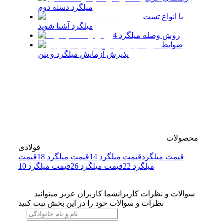
میلگرد دسته دوم
با انواع تست
میلگرد آشنا شوید
4 روش وصله میلگرد
ضوابط
پذیرش آزمایش میلگرد و بتن
محصولات
فولادی
قیمت میلگرد
قیمت میلگرد 14
قیمت میلگرد 18
قیمت
میلگرد 22
قیمت میلگرد 26
قیمت میلگرد 10
سوالات و نظرات کاربران
شما کاربران عزیز میتوانید
نظرات و سوالات خود را در این بخش ثبت کنید