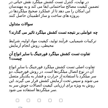
در نهایت، کنترل تست کشش میلگرد نقش حیاتی در
تضمین کیفیت مصالح ساختمانی ایفا می
کند و به مهندسان
این امکان را می
دهد تا از عملکرد صحیح میلگردها در
های ساخت و ساز اطمینان حاصل کنند.
پروژه
سوالات
متداول
چه عواملی بر نتیجه تست کشش میلگرد تاثیر می گذارند؟
ترکیبات شیمیایی، فرآیند تولید
،
کیفیت مواد اولیه
،
شرایط
محیطی
،
روش انجام آزمایش
تفاوت تست کشش میلگرد فورجینگ با سایر انواع آن
چیست؟
تفاوت اصلی تست کشش میلگرد فورجینگ با سایر انواع
آن در نوع اتصال میلگردها است. در روش فورجینگ، دو
سر میلگرد با استفاده از حرارت و فشار به یکدیگر متصل
می
شوند و سپس تحت آزمایش کشش قرار می
گیرند. این
روش به
ویژه برای ارزیابی کیفیت اتصالات جوش سر به
شود.
سر میلگردها استفاده می