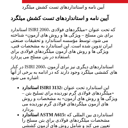
آیین نامه و استانداردهای تست کشش میلگرد
آیین
نامه و استانداردهای تست کشش میلگرد
2060، که تحت عنوان «میلگردهای فولادی
ISIRI
استاندارد
برای بتن مسلح
–
ویژگی
ها و روش
های آزمون» شناخته
می
شود، توسط مؤسسه استاندارد و تحقیقات صنعتی
ایران تدوین شده است. این استاندارد به مشخصات فنی،
ویژگی
ها و روش
های آزمون میلگردهای فولادی برای
پردازد.
استفاده در بتن مسلح می
در کنار ISIRI 2060، استانداردهای دیگری نیز برای آزمون
های کششی میلگرد وجود دارند که در ادامه به برخی از آنها
شود:
اشاره می
این استاندارد تحت عنوان
استاندارد ISIRI 3132:
«میلگردهای فولادی گرم نوردیده برای تسلیح بتن –
ویژگی
ها و روش
های آزمون» به مشخصات و روش
های آزمون میلگردهای فولادی گرم نوردیده می
پردازد.
استانداردی بین
المللی که
استاندارد ASTM A615:
مشخصات میلگردهای فولادی برای بتن مسلح را
تعیین می
کند و شامل روش
های آزمون کششی