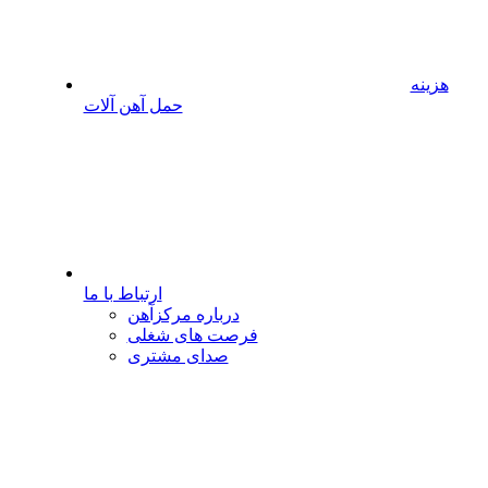
هزینه
حمل آهن آلات
ارتباط با ما
درباره مرکزآهن
فرصت های شغلی
صدای مشتری