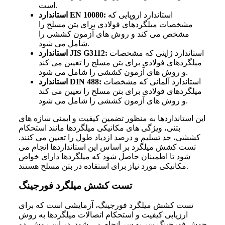
است.
استاندارد اروپایی که
استاندارد EN 10080:
مشخصات میلگردهای فولادی برای بتن مسلح را
مشخص می
کند و روش
های آزمون کششی را
شود.
شامل می
استاندارد ژاپنی که مشخصات
استاندارد JIS G3112:
میلگردهای فولادی برای بتن مسلح را تعیین می کند
شود.
و روش
های آزمون کششی را شامل می
استاندارد آلمانی که مشخصات
استاندارد DIN 488:
میلگردهای فولادی برای بتن مسلح را تعیین می
کند
شود.
و روش
های آزمون کششی را شامل می
این استانداردها به
منظور تضمین کیفیت و ایمنی سازه
های
بتنی، ویژگی
های مکانیکی میلگردها مانند استحکام
کششی، حد تسلیم و درصد ازدیاد طول را تعیین می
کنند.
تست کشش میلگرد بر اساس این استانداردها انجام می
شود تا اطمینان حاصل شود که میلگردها دارای خواص
مکانیکی مورد نیاز برای استفاده در بتن مسلح هستند.
تست کشش میلگرد فورجینگ
تست کشش میلگرد فورجینگ، آزمایشی است که برای
ارزیابی کیفیت و استحکام اتصالات میلگردها به روش
جوش فورجینگ سر به سر انجام می
شود. در این روش، دو