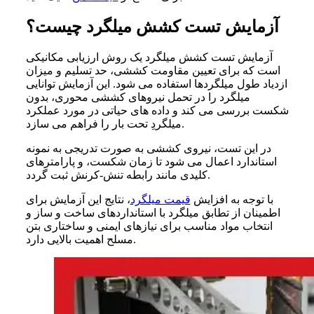
آزمایش تست کشش میلگرد چیست؟
آزمایش تست کشش میلگرد یک روش ارزیابی مکانیکی
است که برای تعیین مقاومت کششی، حد تسلیم و میزان
ازدیاد طول میلگردها استفاده می
شود. این آزمایش توانایی
میلگرد را در تحمل نیروهای کششی محوری، بدون
شکست بررسی می کند و داده
های حیاتی در مورد عملکرد
سازد.
میلگردِ تحت بار را فراهم می
در این تست، نیروی کششی به صورت تدریجی به نمونه
استاندارد اعمال می
شود تا زمان شکست، و پارامترهای
گردد.
کلیدی مانند رابطه تنش-کرنش ثبت
با توجه به افزایش
قیمت میلگرد
، نتایج این آزمایش برای
اطمینان از تطابق میلگرد با استانداردهای ساخت
و ساز و
انتخاب مواد مناسب برای نیازهای ایمنی و ساختاری بتن
مسلح اهمیت بالایی دارد.