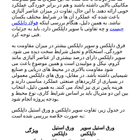
مکانیکی بالایی داشته باشند و هم در برابر خوردگی عملکرد
خوبی ارائه دهند. با این حال، تفاوت در میزان عناصر آلیاژی
باعث شده که عملکرد آن ها در شرایط مختلف یکسان
نباشد. به همین دلیل، هنگام بررسی اینکه
فولاد داپلکس
چیست
و چه تفاوتی با سوپر داپلکس دارد، باید به جزئیات
فنی توجه کرد.
فرق داپلکس و سوپر داپلکس بیشتر در میزان مقاومت به
خوردگی، استحکام و تحمل شرایط سخت دیده می شود.
سوپر داپلکس دارای درصد بیشتری از عناصر آلیاژی مانند
کروم، نیکل و مولیبدن است و همین موضوع باعث می
شود مقاومت بالاتری در محیط های دریایی و صنایع
شیمیایی داشته باشد. در مقابل، ورق های داپلکس معمولی
در بسیاری از کاربردهای صنعتی عملکرد مناسبی دارند و
هزینه پایین تری نیز ایجاد می کنند. به همین دلیل، انتخاب
بین این دو متریال باید بر اساس شرایط کاری، نوع محیط و
بودجه پروژه انجام شود.
در جدول زیر، تفاوت سوپر داپلکس و ورق استیل داپلکس
به صورت خلاصه بررسی شده است:
ورق استیل سوپر
ورق استیل
ویژگی
داپلکس
داپلکس