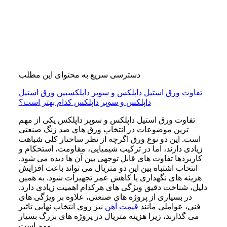
دسترسی سریع به محتوای این مطلب
تفاوت ورق استیل داپلکس و سوپر داپلکس
بین ورق استیل
داپلکس و سوپر داپلکس کدام بهتر است؟
تفاوت ورق استیل داپلکس و سوپر داپلکس یکی از مهم
ترین موضوعات در انتخاب ورق های ضد زنگ صنعتی
است. این دو نوع ورق اگرچه از نظر ساختار کلی شباهت
زیادی دارند، اما در ترکیب شیمیایی، مقاومت، استحکام و
کاربردها تفاوت های قابل توجهی بین آن ها دیده می شود.
انتخاب اشتباه بین این دو متریال می تواند باعث افزایش
هزینه های نگهداری یا کاهش عمر تجهیزات شود. به همین
دلیل، شناخت دقیق ویژگی های هرکدام اهمیت زیادی دارد.
در بسیاری از پروژه های صنعتی، علاوه بر ویژگی های
فنی، عواملی مانند
قیمت آهن
نیز روی انتخاب نهایی تاثیر
می گذارند، زیرا هزینه متریال در پروژه های بزرگ بسیار
مهم است.