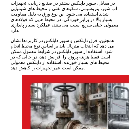
در مقابل، سوپر داپلکس بیشتر در صنایع دریایی، تجهیزات
آب شور، پتروشیمی، سکوهای نفتی و محیط های شیمیایی
شدید استفاده می شود. این نوع ورق به دلیل مقاومت
بسیار بالا در برابر خوردگی، در محیط هایی که فولادهای
معمولی خیلی سریع آسیب می بینند، عملکرد بسیار پایداری
دارد.
همچنین، فرق داپلکس و سوپر داپلکس در کاربردها نشان
می دهد که انتخاب متریال باید بر اساس نوع محیط انجام
شود. استفاده از سوپر داپلکس در شرایط معمول ممکن
است فقط هزینه پروژه را افزایش دهد، در حالی که در
محیط های بسیار خورنده، استفاده از داپلکس معمولی
ممکن است عمر تجهیزات را کاهش دهد.