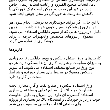
دما، انتخاب صحیح الکترود و رعایت استانداردهای خاص
دارد. در غیر این صورت، ممکن است ترک خوردگی یا
کاهش مقاومت به خوردگی در محل جوش ایجاد شود.
با این حال، اگر فرآیند جوشکاری به درستی انجام شود، هر
دو نوع ورق عملکرد بسیار خوبی خواهند داشت. به همین
دلیل، در پروژه هایی که از سوپر داپلکس استفاده می شود،
معمولا از نیروهای متخصص و تجهیزات حرفه ای برای
جوشکاری استفاده می گردد.
کاربردها
کاربردهای ورق استیل داپلکس و سوپر داپلکس تا حد زیادی
به میزان مقاومت و شرایط کاری آن ها بستگی دارد. هر دو
نوع ورق در صنایع مختلف استفاده می شوند، اما سوپر
داپلکس معمولا در محیط های بسیار خورنده و شرایط
سخت تر کاربرد دارد.
ورق استیل داپلکس در صنایع نفت و گاز، مخازن تحت
فشار، خطوط انتقال، صنایع غذایی و ساختمان سازی
استفاده گسترده ای دارد. این متریال به دلیل مقاومت
خوب در برابر خوردگی و استحکام بالا، در بسیاری از پروژه
های صنعتی انتخاب مناسبی محسوب می شود.