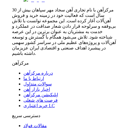
مرکزآهن با نام تجاری آهن سجاد مهر سپاهان بیش از 30
سال است که فعالیت خود در زمینه خرید و فروش
آهن‌آلات آغاز کرده است. این مجموعه توانست با تلاش
بی‌وقفه و سرلوحه قرار دادن شعار صداقت در عملکرد و
خدمت به مشتریان به عنوان برترین در این عرصه
شناخته شود. تلاش می‌شود همگام با گسترش و توسعه
آهن‌آلات و پروژه‌های عظیم ملی در سراسر کشور سهمی
در پیشبرد اهداف صنعتی و اقتصادی ایران عزیزمان
داشته باشیم.
مرکزآهن
درباره مرکزآهن
ارتباط با ما
سوالات متداول
اخبار بازار آهن
اپلیکیشن مرکزآهن
فرصت های شغلی
خرید اعتباری LC
دسترسی سریع
مقالات فولاد