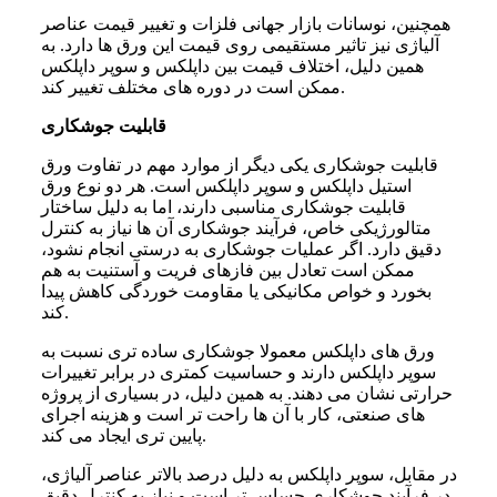
همچنین، نوسانات بازار جهانی فلزات و تغییر قیمت عناصر
آلیاژی نیز تاثیر مستقیمی روی قیمت این ورق ها دارد. به
همین دلیل، اختلاف قیمت بین داپلکس و سوپر داپلکس
ممکن است در دوره های مختلف تغییر کند.
قابلیت جوشکاری
قابلیت جوشکاری یکی دیگر از موارد مهم در تفاوت ورق
استیل داپلکس و سوپر داپلکس است. هر دو نوع ورق
قابلیت جوشکاری مناسبی دارند، اما به دلیل ساختار
متالورژیکی خاص، فرآیند جوشکاری آن ها نیاز به کنترل
دقیق دارد. اگر عملیات جوشکاری به درستی انجام نشود،
ممکن است تعادل بین فازهای فریت و آستنیت به هم
بخورد و خواص مکانیکی یا مقاومت خوردگی کاهش پیدا
کند.
ورق های داپلکس معمولا جوشکاری ساده تری نسبت به
سوپر داپلکس دارند و حساسیت کمتری در برابر تغییرات
حرارتی نشان می دهند. به همین دلیل، در بسیاری از پروژه
های صنعتی، کار با آن ها راحت تر است و هزینه اجرای
پایین تری ایجاد می کند.
در مقابل، سوپر داپلکس به دلیل درصد بالاتر عناصر آلیاژی،
در فرآیند جوشکاری حساس تر است و نیاز به کنترل دقیق