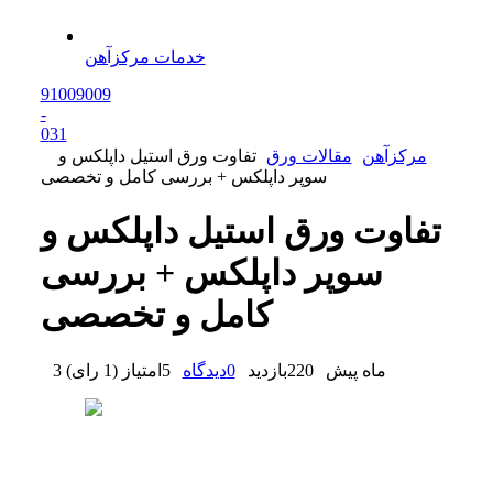
خدمات مرکزآهن
91009009
-
0
31
مرکزآهن
مقالات ورق
تفاوت ورق استیل داپلکس و
سوپر داپلکس + بررسی کامل و تخصصی
تفاوت ورق استیل داپلکس و
سوپر داپلکس + بررسی
کامل و تخصصی
3 ماه پیش
220
بازدید
0
دیدگاه
5
امتیاز
(
1 رای
)