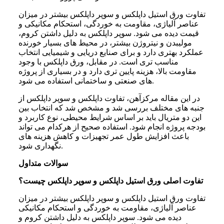
تفاوت ورق استیل داپلکس و سوپر داپلکس بیشتر در میزان
عناصر آلیاژی، مقاومت به خوردگی، استحکام مکانیکی و
قیمت دیده می شود. سوپر داپلکس به دلیل داشتن کروم،
مولیبدن و نیتروژن بیشتر، در محیط های بسیار خورنده
عملکرد بهتری دارد و برای صنایع دریایی و شیمیایی انتخاب
مناسب تری است. در مقابل، ورق داپلکس با وجود
مقاومت بالا، هزینه پایین تری دارد و در بسیاری از پروژه
های صنعتی و ساختمانی استفاده می شود.
در این مقاله مرکزآهن، تفاوت داپلکس و سوپر داپلکس از
جنبه های مختلف بررسی شد و مشخص شد که انتخاب بین
این دو متریال باید بر اساس شرایط محیطی، نوع کاربرد و
بودجه پروژه انجام شود. استفاده صحیح از هرکدام می تواند
باعث افزایش طول عمر تجهیزات و کاهش هزینه های
نگهداری شود.
سوالات متداول
تفاوت اصلی ورق استیل داپلکس و سوپر داپلکس چیست؟
تفاوت ورق استیل داپلکس و سوپر داپلکس بیشتر در میزان
عناصر آلیاژی، مقاومت به خوردگی و استحکام مکانیکی
دیده می شود. سوپر داپلکس به دلیل داشتن کروم و