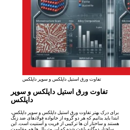
تفاوت ورق استیل داپلکس و سوپر داپلکس
تفاوت ورق استیل داپلکس و سوپر
داپلکس
برای درک بهتر تفاوت ورق استیل داپلکس و سوپر داپلکس،
ابتدا باید بدانیم که هر دو گروه از خانواده فولادهای ضد زنگ
هستند و ساختار آن ها ترکیبی از فریت و آستنیت است. این
ساختار دوگانه باعث شده که این متریال ها هم مقاومت