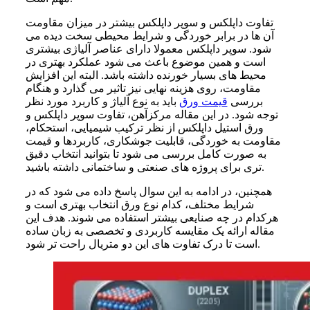
تفاوت داپلکس و سوپر داپلکس بیشتر در میزان مقاومت
آن ها در برابر خوردگی و شرایط محیطی سخت دیده می
شود. سوپر داپلکس معمولا دارای عناصر آلیاژی بیشتری
است و همین موضوع باعث می شود عملکرد بهتری در
محیط های بسیار خورنده داشته باشد. البته این افزایش
مقاومت، روی هزینه نهایی نیز تاثیر می گذارد و هنگام
بررسی
قیمت ورق
باید به نوع آلیاژ و کاربرد مورد نظر
توجه شود. در این مقاله مرکزآهن، تفاوت سوپر داپلکس و
ورق استیل داپلکس از نظر ترکیب شیمیایی، استحکام،
مقاومت به خوردگی، قابلیت جوشکاری، کاربردها و قیمت
به صورت کامل بررسی می شود تا بتوانید انتخاب دقیق
تری برای پروژه های صنعتی و ساختمانی داشته باشید.
همچنین، در ادامه به این سوال پاسخ داده می شود که در
شرایط مختلف، کدام نوع ورق انتخاب بهتری است و
هرکدام در چه صنایعی بیشتر استفاده می شوند. هدف این
مقاله ارائه یک مقایسه کاربردی و تخصصی به زبان ساده
است تا درک تفاوت های این دو متریال راحت تر شود.