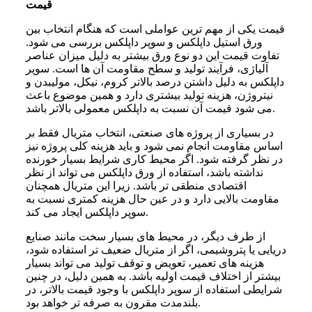
قیمت
قیمت یکی از مهم ترین عواملی است که هنگام انتخاب بین
ورق استیل داپلکس و سوپر داپلکس بررسی می شود.
تفاوت قیمت این دو نوع ورق بیشتر به دلیل میزان عناصر
آلیاژی، فرآیند تولید و سطح مقاومت آن ها است. سوپر
داپلکس به دلیل داشتن درصد بالاتر کروم، نیکل، مولیبدن و
نیتروژن، هزینه تولید بیشتری دارد و همین موضوع باعث
می شود قیمت آن نسبت به داپلکس معمولی بالاتر باشد.
در بسیاری از پروژه های صنعتی، انتخاب متریال فقط بر
اساس مقاومت انجام نمی شود و باید هزینه کلی پروژه نیز
در نظر گرفته شود. اگر محیط کاری شرایط بسیار خورنده
نداشته باشد، استفاده از ورق داپلکس می تواند از نظر
اقتصادی منطقی تر باشد. زیرا این متریال همچنان
مقاومت بالایی دارد و در عین حال هزینه کمتری نسبت به
سوپر داپلکس ایجاد می کند.
از طرف دیگر، در محیط های بسیار سخت مانند صنایع
دریایی یا پتروشیمی، اگر از متریال ضعیف تر استفاده شود،
هزینه های تعمیر، تعویض و توقف تولید می تواند بسیار
بیشتر از اختلاف قیمت اولیه باشد. به همین دلیل، در چنین
شرایطی استفاده از سوپر داپلکس با وجود قیمت بالاتر، در
بلندمدت مقرون به صرفه تر خواهد بود.