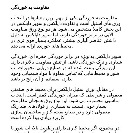
مقاومت به خوردگی
مقاومت به خوردگی یکی از مهم ترین معیارها در انتخاب
ورق های استیل است و تفاوت داپلکس و سوپر داپلکس در
این بخش کاملا مشخص می شود. هر دو نوع ورق مقاومت
بالایی در برابر خوردگی دارند، اما سوپر داپلکس به دلیل
داشتن عناصر آلیاژی بیشتر، عملکرد بسیار قوی تری در
محیط های خورنده ارائه می دهد.
سوپر داپلکس به ویژه در برابر خوردگی حفره ای، خوردگی
شیاری و ترک خوردگی ناشی از تنش مقاومت بالاتری دارد.
این ویژگی باعث شده که در صنایع دریایی، تجهیزات آب
شور و محیط هایی که تماس مداوم با مواد شیمیایی وجود
دارد، استفاده از آن رایج تر باشد.
در مقابل، ورق استیل داپلکس برای محیط های صنعتی
معمولی و شرایطی که میزان خورندگی کمتر است، انتخاب
مناسبی محسوب می شود. این نوع ورق همچنان مقاومت
بسیار خوبی نسبت به بسیاری از فولادهای ضد زنگ
معمولی دارد و در صنایع نفت، گاز و ساختمان سازی
کاربرد زیادی پیدا کرده است.
در مجموع، اگر محیط کاری دارای رطوبت بالا، آب شور یا