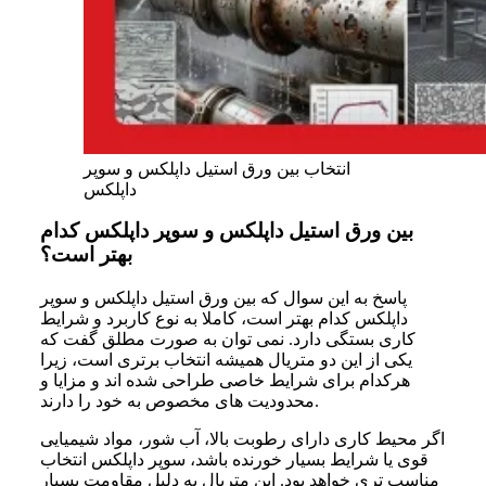
انتخاب بین ورق استیل داپلکس و سوپر
داپلکس
بین ورق استیل داپلکس و سوپر داپلکس کدام
بهتر است؟
پاسخ به این سوال که بین ورق استیل داپلکس و سوپر
داپلکس کدام بهتر است، کاملا به نوع کاربرد و شرایط
کاری بستگی دارد. نمی توان به صورت مطلق گفت که
یکی از این دو متریال همیشه انتخاب برتری است، زیرا
هرکدام برای شرایط خاصی طراحی شده اند و مزایا و
محدودیت های مخصوص به خود را دارند.
اگر محیط کاری دارای رطوبت بالا، آب شور، مواد شیمیایی
قوی یا شرایط بسیار خورنده باشد، سوپر داپلکس انتخاب
مناسب تری خواهد بود. این متریال به دلیل مقاومت بسیار