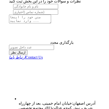
نظرات و سوالات خود را در این بخش ثبت کنید
بارگذاری مجدد
ارسال نظر
Contact Us
ارتباط باما
آدرس
اصفهان
:
خیابان امام خمینی، بعد از چهارراه
شریف، نبش کوچه عدالت(81)، مجتمع تخصصی