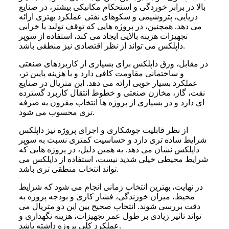
بالا در برابر خوردگی و استحکام مکانیکی بیشتر، در صنایع
دریایی، پتروشیمی و سکوهای نفتی عملکرد بهتری ارائه
می دهد. همچنین، در پروژه هایی که توقف تولید یا خرابی
تجهیزات هزینه بالایی ایجاد می کند، استفاده از سوپر
داپلکس می تواند از نظر اقتصادی نیز منطقی باشد.
در مقابل، ورق داپلکس برای بسیاری از کاربردهای صنعتی
و ساختمانی مقاومت کافی دارد و با هزینه پایین تر،
عملکرد بسیار خوبی ارائه می دهد. این متریال در صنایع
نفت، گاز، مخازن صنعتی و خطوط انتقال کاربرد گسترده
ای دارد و در بسیاری از پروژه ها انتخاب مقرون به صرفه
تری محسوب می شود.
از نظر قابلیت جوشکاری و اجرای پروژه نیز داپلکس
شرایط ساده تری دارد و حساسیت کمتری نسبت به سوپر
داپلکس نشان می دهد. به همین دلیل، در پروژه هایی که
شرایط محیطی خیلی شدید نیست، استفاده از داپلکس می
تواند انتخاب منطقی تری باشد.
در نهایت، بهترین انتخاب زمانی انجام می شود که شرایط
محیط، میزان خورندگی، فشار کاری و بودجه پروژه به
دقت بررسی شوند. انتخاب صحیح بین این دو متریال می
تواند تاثیر زیادی بر طول عمر تجهیزات، هزینه نگهداری و
عملکرد کلی پروژه داشته باشد.