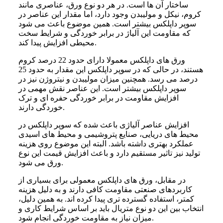
ساختار آن ها است. در هر دو نوع ورق، عناصری مانند
کروم، نیکل و مولیبدن وجود دارد، اما مقدار این عناصر در
سوپر داپلکس بیشتر است. همین موضوع باعث می شود
که مقاومت این آلیاژ در برابر خوردگی و شرایط سخت
محیطی افزایش پیدا کند.
ورق های داپلکس معمولا دارای حدود 22 درصد کروم
هستند، در حالی که در سوپر داپلکس این مقدار به حدود 25
درصد می رسد. همچنین میزان مولیبدن و نیتروژن نیز در
سوپر داپلکس بیشتر است. این عناصر نقش مهمی در
افزایش مقاومت در برابر خوردگی حفره ای و ترک
خوردگی دارند.
افزایش عناصر آلیاژی باعث شده که سوپر داپلکس در
محیط های دریایی، صنایع پتروشیمی و محیط های اسیدی
عملکرد بهتری داشته باشد. البته این موضوع روی هزینه
تولید نیز تاثیر مستقیم دارد و باعث افزایش قیمت این نوع
ورق می شود.
در مقابل، ورق های داپلکس معمولی برای بسیاری از
کاربردهای صنعتی مقاومت کافی دارند و به دلیل هزینه
کمتر، استفاده گسترده تری پیدا کرده اند. به همین دلیل،
انتخاب بین این دو نوع متریال باید بر اساس شرایط کاری و
میزان نیاز به مقاومت خوردگی انجام شود.