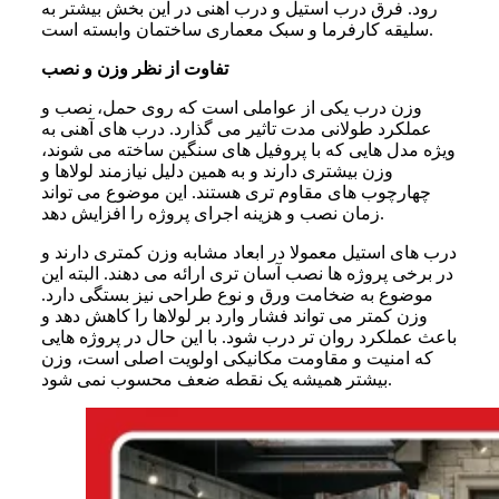
رود. فرق درب استیل و درب آهنی در این بخش بیشتر به
سلیقه کارفرما و سبک معماری ساختمان وابسته است.
تفاوت از نظر وزن و نصب
وزن درب یکی از عواملی است که روی حمل، نصب و
عملکرد طولانی مدت تاثیر می گذارد. درب های آهنی به
ویژه مدل هایی که با پروفیل های سنگین ساخته می شوند،
وزن بیشتری دارند و به همین دلیل نیازمند لولاها و
چهارچوب های مقاوم تری هستند. این موضوع می تواند
زمان نصب و هزینه اجرای پروژه را افزایش دهد.
درب های استیل معمولا در ابعاد مشابه وزن کمتری دارند و
در برخی پروژه ها نصب آسان تری ارائه می دهند. البته این
موضوع به ضخامت ورق و نوع طراحی نیز بستگی دارد.
وزن کمتر می تواند فشار وارد بر لولاها را کاهش دهد و
باعث عملکرد روان تر درب شود. با این حال در پروژه هایی
که امنیت و مقاومت مکانیکی اولویت اصلی است، وزن
بیشتر همیشه یک نقطه ضعف محسوب نمی شود.