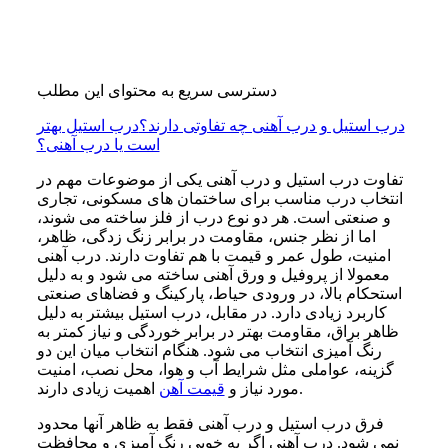
دسترسی سریع به محتوای این مطلب
درب استیل و درب آهنی چه تفاوتی دارند؟
درب استیل بهتر
است یا درب آهنی؟
تفاوت درب استیل و درب آهنی یکی از موضوعات مهم در
انتخاب درب مناسب برای ساختمان های مسکونی، تجاری
و صنعتی است. هر دو نوع درب از فلز ساخته می شوند،
اما از نظر جنس، مقاومت در برابر زنگ زدگی، ظاهر،
امنیت، طول عمر و قیمت با هم تفاوت دارند. درب آهنی
معمولا از پروفیل و ورق آهنی ساخته می شود و به دلیل
استحکام بالا، در ورودی حیاط، پارکینگ و فضاهای صنعتی
کاربرد زیادی دارد. در مقابل، درب استیل بیشتر به دلیل
ظاهر براق، مقاومت بهتر در برابر خوردگی و نیاز کمتر به
رنگ آمیزی انتخاب می شود. هنگام انتخاب میان این دو
گزینه، عواملی مثل شرایط آب و هوا، محل نصب، امنیت
اهمیت زیادی دارند.
مورد نیاز و
قیمت آهن
فرق درب استیل و درب آهنی فقط به ظاهر آنها محدود
نمی شود. درب آهنی اگر به خوبی رنگ آمیزی و محافظت