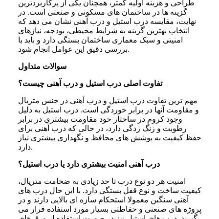
طراحی و هزینه اولیه کمتر، همچنان یکی از پرکاربردترین
گزینه ها در ساختمان های مسکونی و صنعتی است. در
نهایت، مقایسه درب استیل و درب آهنی نشان می دهد که
انتخاب بهترین گزینه به شرایط محیطی، بودجه، نیازهای
امنیتی و سبک معماری ساختمان بستگی دارد و باید با
بررسی دقیق این عوامل انجام شود.
سوالات متداول
تفاوت اصلی درب استیل و درب آهنی چیست؟
مهم ترین تفاوت درب استیل و درب آهنی در جنس متریال
و مقاومت آنها در برابر خوردگی است. درب استیل به دلیل
وجود کروم در ساختار خود مقاومت بیشتری در برابر
رطوبت و زنگ زدگی دارد، در حالی که درب آهنی برای
حفظ کیفیت به پوشش های محافظ و نگهداری بیشتری نیاز
دارد.
درب آهنی امنیت بیشتری دارد یا درب استیل؟
امنیت هر دو نوع درب تا حد زیادی به ضخامت متریال،
کیفیت ساخت و نوع قفل بستگی دارد. با این حال درب های
آهنی سنگین معمولا استحکام سازه ای بالایی دارند و در
پروژه های صنعتی و حفاظتی بسیار مورد استفاده قرار می
گیرند. درب های استیل نیز در صورت استفاده از ورق های