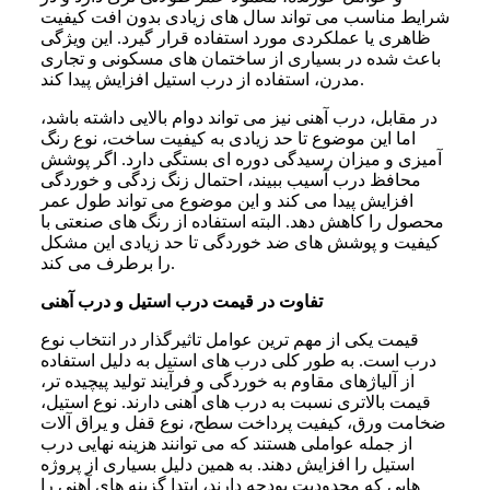
شرایط مناسب می تواند سال های زیادی بدون افت کیفیت
ظاهری یا عملکردی مورد استفاده قرار گیرد. این ویژگی
باعث شده در بسیاری از ساختمان های مسکونی و تجاری
مدرن، استفاده از درب استیل افزایش پیدا کند.
در مقابل، درب آهنی نیز می تواند دوام بالایی داشته باشد،
اما این موضوع تا حد زیادی به کیفیت ساخت، نوع رنگ
آمیزی و میزان رسیدگی دوره ای بستگی دارد. اگر پوشش
محافظ درب آسیب ببیند، احتمال زنگ زدگی و خوردگی
افزایش پیدا می کند و این موضوع می تواند طول عمر
محصول را کاهش دهد. البته استفاده از رنگ های صنعتی با
کیفیت و پوشش های ضد خوردگی تا حد زیادی این مشکل
را برطرف می کند.
تفاوت در قیمت درب استیل و درب آهنی
قیمت یکی از مهم ترین عوامل تاثیرگذار در انتخاب نوع
درب است. به طور کلی درب های استیل به دلیل استفاده
از آلیاژهای مقاوم به خوردگی و فرآیند تولید پیچیده تر،
قیمت بالاتری نسبت به درب های آهنی دارند. نوع استیل،
ضخامت ورق، کیفیت پرداخت سطح، نوع قفل و یراق آلات
از جمله عواملی هستند که می توانند هزینه نهایی درب
استیل را افزایش دهند. به همین دلیل بسیاری از پروژه
هایی که محدودیت بودجه دارند، ابتدا گزینه های آهنی را