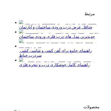
مرتبط
حداقل عرض درب ورودی ساختمان و آپارتمان
جدیدترین مدل های درب فلزی ورودی ساختمان
راهنمای جامع برای آهن کشی و شاسی کشی
سردرب حیاط
راهنمای کامل جوشکاری درب و پنجره فلزی
محصولات