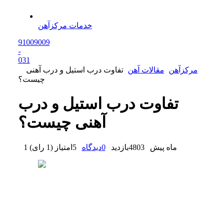
خدمات مرکزآهن
91009009
-
0
31
مرکزآهن
مقالات آهن
تفاوت درب استیل و درب آهنی
چیست؟
تفاوت درب استیل و درب
آهنی چیست؟
1 ماه پیش
4803
بازدید
0
دیدگاه
5
امتیاز
(
1 رای
)