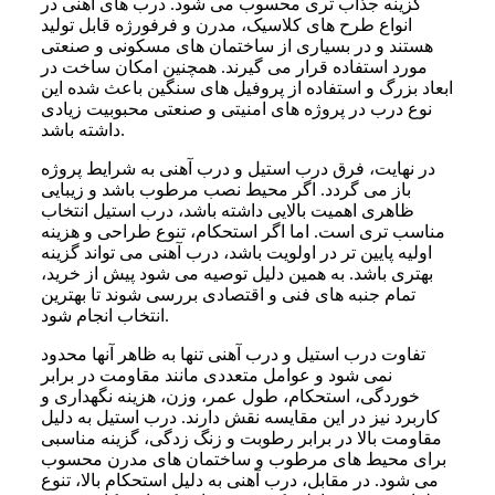
گزینه جذاب تری محسوب می شود. درب های آهنی در
انواع طرح های کلاسیک، مدرن و فرفورژه قابل تولید
هستند و در بسیاری از ساختمان های مسکونی و صنعتی
مورد استفاده قرار می گیرند. همچنین امکان ساخت در
ابعاد بزرگ و استفاده از پروفیل های سنگین باعث شده این
نوع درب در پروژه های امنیتی و صنعتی محبوبیت زیادی
داشته باشد.
در نهایت، فرق درب استیل و درب آهنی به شرایط پروژه
باز می گردد. اگر محیط نصب مرطوب باشد و زیبایی
ظاهری اهمیت بالایی داشته باشد، درب استیل انتخاب
مناسب تری است. اما اگر استحکام، تنوع طراحی و هزینه
اولیه پایین تر در اولویت باشد، درب آهنی می تواند گزینه
بهتری باشد. به همین دلیل توصیه می شود پیش از خرید،
تمام جنبه های فنی و اقتصادی بررسی شوند تا بهترین
انتخاب انجام شود.
تفاوت درب استیل و درب آهنی تنها به ظاهر آنها محدود
نمی شود و عوامل متعددی مانند مقاومت در برابر
خوردگی، استحکام، طول عمر، وزن، هزینه نگهداری و
کاربرد نیز در این مقایسه نقش دارند. درب استیل به دلیل
مقاومت بالا در برابر رطوبت و زنگ زدگی، گزینه مناسبی
برای محیط های مرطوب و ساختمان های مدرن محسوب
می شود. در مقابل، درب آهنی به دلیل استحکام بالا، تنوع