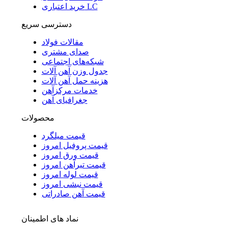
خرید اعتباری LC
دسترسی سریع
مقالات فولاد
صدای مشتری
شبکه‌های اجتماعی
جدول وزن آهن آلات
هزینه حمل آهن آلات
خدمات مرکزآهن
جغرافیای آهن
محصولات
قیمت میلگرد
قیمت پروفیل امروز
قیمت ورق امروز
قیمت تیرآهن امروز
قیمت لوله امروز
قیمت نبشی امروز
قیمت آهن صادراتی
نماد های اطمینان