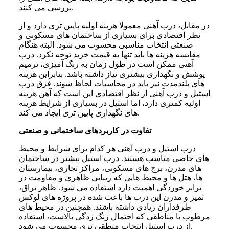
بررسی می کنند.
در مقابل، درب آهنی معمولا هزینه اولیه پایین تری دارد و از
نظر اقتصادی برای بسیاری از ساختمان های مسکونی و
صنعتی انتخاب مناسبی محسوب می شود. البته هنگام
مقایسه هزینه ها باید تنها به قیمت خرید توجه نکرد. درب
آهنی ممکن است در طول زمان به رنگ آمیزی، ترمیم
پوشش و نگهداری بیشتری نیاز داشته باشد. بنابراین هزینه
های بلندمدت نیز باید در محاسبات لحاظ شوند. فرق درب
استیل و درب آهنی از نظر اقتصادی این است که آهن هزینه
اولیه کمتری دارد، اما استیل در بسیاری از شرایط هزینه
های نگهداری پایین تری ایجاد می کند.
تفاوت در کاربردهای ساختمانی و صنعتی
درب استیل و درب آهنی هر کدام برای شرایط و محیط
های خاصی مناسب هستند. درب استیل بیشتر در ساختمان
های مدرن، برج های مسکونی، مراکز تجاری، بیمارستان
ها، هتل ها و محیط هایی که زیبایی ظاهری و مقاومت در
برابر خوردگی اهمیت دارد استفاده می شود. ظاهر براق،
تمیز و مدرن این درب ها باعث شده در پروژه های لوکس
طرفداران زیادی داشته باشند. همچنین در محیط های
مرطوب یا مناطقی که احتمال زنگ زدگی بالاست، استفاده
از درب استیل انتخاب منطقی تری محسوب می شود.