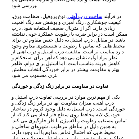
بررسی شود.
در فرآیند
ساخت درب آهنی
، نوع پروفیل، ضخامت ورق،
کیفیت جوشکاری، رنگ آمیزی و پوشش ضد زنگ اهمیت
زیادی دارد. اگر از متریال ضعیف استفاده شود، درب
ممکن است در برابر ضربه یا رطوبت عملکرد خوبی نداشته
باشد. در مقابل، درب استیل به دلیل جنس مقاوم تر، برای
محیط هایی که تماس با رطوبت یا شستشوی مداوم وجود
دارد مناسب تر است. مقایسه درب استیل و درب آهنی از
نظر مواد اولیه نشان می دهد که آهن برای استحکام و
کاهش هزینه مناسب است، اما استیل برای دوام، ظاهر
بهتر و مقاومت بیشتر در برابر خوردگی انتخاب مطمئن
تری محسوب می شود.
تفاوت در مقاومت در برابر زنگ زدگی و خوردگی
یکی از مهم ترین موارد در بررسی تفاوت درب استیل و
درب آهنی، میزان مقاومت آنها در برابر زنگ زدگی و
خوردگی است. درب استیل به دلیل وجود کروم در ساختار
خود، یک لایه محافظ روی سطح فلز ایجاد می کند که از
تماس مستقیم رطوبت و اکسیژن با فلز جلوگیری می کند.
به همین دلیل در مناطق مرطوب، شهرهای ساحلی و
محیط هایی که احتمال تماس مداوم با آب وجود دارد،
عملکرد بسیار مناسبی دارد. درب استیل معمولا بدون نیاز