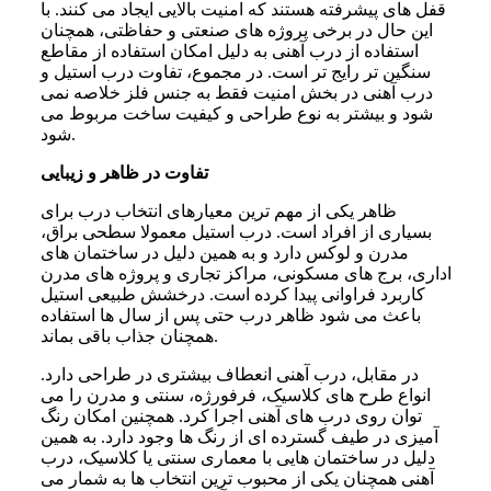
قفل های پیشرفته هستند که امنیت بالایی ایجاد می کنند. با
این حال در برخی پروژه های صنعتی و حفاظتی، همچنان
استفاده از درب آهنی به دلیل امکان استفاده از مقاطع
سنگین تر رایج تر است. در مجموع، تفاوت درب استیل و
درب آهنی در بخش امنیت فقط به جنس فلز خلاصه نمی
شود و بیشتر به نوع طراحی و کیفیت ساخت مربوط می
شود.
تفاوت در ظاهر و زیبایی
ظاهر یکی از مهم ترین معیارهای انتخاب درب برای
بسیاری از افراد است. درب استیل معمولا سطحی براق،
مدرن و لوکس دارد و به همین دلیل در ساختمان های
اداری، برج های مسکونی، مراکز تجاری و پروژه های مدرن
کاربرد فراوانی پیدا کرده است. درخشش طبیعی استیل
باعث می شود ظاهر درب حتی پس از سال ها استفاده
همچنان جذاب باقی بماند.
در مقابل، درب آهنی انعطاف بیشتری در طراحی دارد.
انواع طرح های کلاسیک، فرفورژه، سنتی و مدرن را می
توان روی درب های آهنی اجرا کرد. همچنین امکان رنگ
آمیزی در طیف گسترده ای از رنگ ها وجود دارد. به همین
دلیل در ساختمان هایی با معماری سنتی یا کلاسیک، درب
آهنی همچنان یکی از محبوب ترین انتخاب ها به شمار می