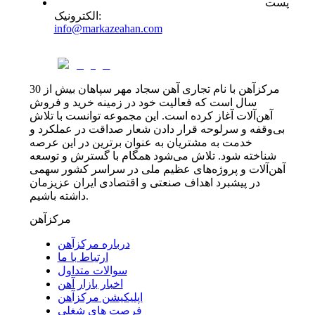
پست
:
الکترونیک
info@markazeahan.com
مرکزآهن با نام تجاری آهن سجاد مهر سپاهان بیش از 30
سال است که فعالیت خود در زمینه خرید و فروش
آهن‌آلات آغاز کرده است. این مجموعه توانست با تلاش
بی‌وقفه و سرلوحه قرار دادن شعار صداقت در عملکرد و
خدمت به مشتریان به عنوان برترین در این عرصه
شناخته شود. تلاش می‌شود همگام با گسترش و توسعه
آهن‌آلات و پروژه‌های عظیم ملی در سراسر کشور سهمی
در پیشبرد اهداف صنعتی و اقتصادی ایران عزیزمان
داشته باشیم.
مرکزآهن
درباره مرکزآهن
ارتباط با ما
سوالات متداول
اخبار بازار آهن
اپلیکیشن مرکزآهن
فرصت های شغلی