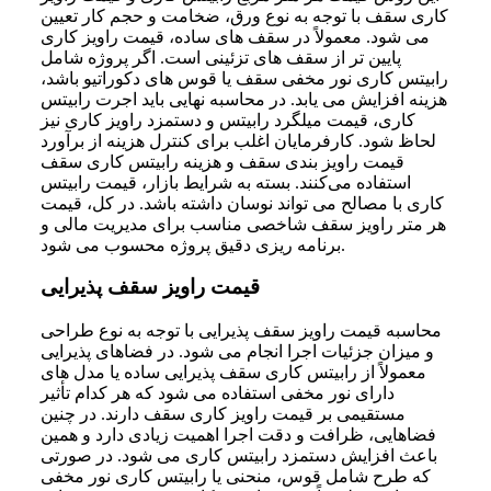
کاری سقف با توجه به نوع ورق، ضخامت و حجم کار تعیین
می‌ شود. معمولاً در سقف‌ های ساده، قیمت راویز کاری
پایین‌ تر از سقف‌ های تزئینی است. اگر پروژه شامل
رابیتس کاری نور مخفی سقف یا قوس‌ های دکوراتیو باشد،
هزینه افزایش می‌ یابد. در محاسبه نهایی باید اجرت رابیتس
کاری، قیمت میلگرد رابیتس و دستمزد راویز کاری نیز
لحاظ شود. کارفرمایان اغلب برای کنترل هزینه از برآورد
قیمت راویز بندی سقف و هزینه رابیتس کاری سقف
استفاده می‌کنند. بسته به شرایط بازار، قیمت رابیتس
کاری با مصالح می‌ تواند نوسان داشته باشد. در کل، قیمت
هر متر راویز سقف شاخصی مناسب برای مدیریت مالی و
برنامه‌ ریزی دقیق پروژه محسوب می‌ شود.
قیمت راویز سقف پذیرایی
محاسبه قیمت راویز سقف پذیرایی با توجه به نوع طراحی
و میزان جزئیات اجرا انجام می‌ شود. در فضاهای پذیرایی
معمولاً از رابیتس کاری سقف پذیرایی ساده یا مدل‌ های
دارای نور مخفی استفاده می‌ شود که هر کدام تأثیر
مستقیمی بر قیمت راویز کاری سقف دارند. در چنین
فضاهایی، ظرافت و دقت اجرا اهمیت زیادی دارد و همین
باعث افزایش دستمزد رابیتس کاری می‌ شود. در صورتی
که طرح شامل قوس، منحنی یا رابیتس کاری نور مخفی