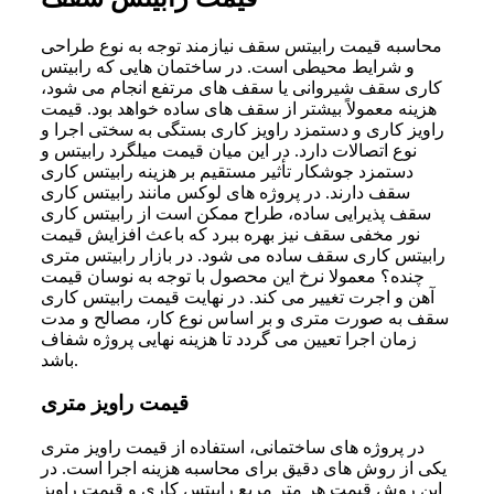
محاسبه قیمت رابیتس سقف نیازمند توجه به نوع طراحی
و شرایط محیطی است. در ساختمان‌ هایی که رابیتس
کاری سقف شیروانی یا سقف‌ های مرتفع انجام می‌ شود،
هزینه معمولاً بیشتر از سقف‌ های ساده خواهد بود. قیمت
راویز کاری و دستمزد راویز کاری بستگی به سختی اجرا و
نوع اتصالات دارد. در این میان قیمت میلگرد رابیتس و
دستمزد جوشکار تأثیر مستقیم بر هزینه رابیتس کاری
سقف دارند. در پروژه‌ های لوکس مانند رابیتس کاری
سقف پذیرایی ساده، طراح ممکن است از رابیتس کاری
نور مخفی سقف نیز بهره ببرد که باعث افزایش قیمت
رابیتس کاری سقف ساده می‌ شود. در بازار رابیتس متری
چنده؟ معمولا نرخ این محصول با توجه به نوسان قیمت
آهن و اجرت تغییر می‌ کند. در نهایت قیمت رابیتس کاری
سقف به‌ صورت متری و بر اساس نوع کار، مصالح و مدت
زمان اجرا تعیین می‌ گردد تا هزینه نهایی پروژه شفاف
باشد.
قیمت راویز متری
در پروژه‌ های ساختمانی، استفاده از قیمت راویز متری
یکی از روش‌ های دقیق برای محاسبه هزینه اجرا است. در
این روش قیمت هر متر مربع رابیتس کاری و قیمت راویز