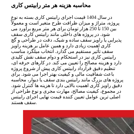
محاسبه هزینه هر متر رابیتس کاری
در سال 1404 قیمت اجرای رابیتس کاری بسته به نوع
پروژه، متراژ و میزان ظرافت طرح متغیر است و معمولاً
بین 150 تا 250 هزار تومان برای هر متر مربع برآورد می‌
شود. در پروژه‌ های داخلی مانند رابیتس کاری سقف
پذیرایی یا راویز سقف ساده و شیک، دقت در طراحی و گچ
کاری اهمیت زیادی دارد و همین عامل بر هزینه راویز
سقف تأثیر مستقیم می‌ گذارد. انتخاب میلگرد مناسب
رابیتس کاری نیز در استحکام و دوام سقف نقش کلیدی
دارد و هزینه مصالح را تعیین می‌ کند. در کارهای حرفه‌ ای،
تنظیم دقیق قرارداد رابیتس کاری پیش از شروع پروژه
باعث شفافیت مالی و کیفیت بهتر اجرا می‌ شود. برای
پروژه‌ های بزرگ مانند رابیتس بندی سقف یا دیوار، محاسبه
دقیق راویز کاری اهمیت بالایی دارد تا هزینه‌ ها کنترل شود.
در مجموع، کیفیت مصالح، مهارت مجری و نوع طراحی از
اصلی‌ ترین عوامل تعیین‌ کننده قیمت نهایی اجرای رابیتس
سقف هستند.