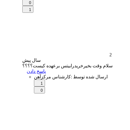
0
1
2
سال
پیش
سلام وقت بخیرخریدرابیتس برعهده کیست؟؟؟؟
پاسخ دادن
ارسال شده توسط
:
کارشناس مرکزآهن
1
0