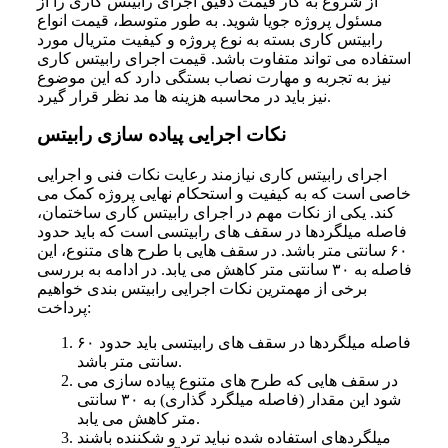
از شروع به کار قیمت دقیق اجرای رابیتس کاری را از
مسئول پروژه جویا شوید. به طور متوسط، قیمت انواع
رابیتس کاری بسته به نوع پروژه و کیفیت متریال مورد
استفاده می‌ تواند متفاوت باشد. قیمت اجرای رابیتس کاری
نیز به تجربه و مهارت نصاب بستگی دارد که این موضوع
نیز باید در محاسبه هزینه‌ ها مد نظر قرار گیرد.
نکات اجرایی پیاده سازی رابیتس
اجرای رابیتس کاری نیازمند رعایت نکات فنی و اجرایی
خاصی است که به کیفیت و استحکام نهایی پروژه کمک می‌
کند. یکی از نکات مهم در اجرای رابیتس کاری ساختمان،
فاصله میلگردها در سقف‌ های رابیتسی است که باید حدود
۶۰ سانتی متر باشد. در سقف‌ هایی با طرح‌ های متنوع، این
فاصله به ۳۰ سانتی متر کاهش می‌ یابد. در ادامه به بررسی
برخی از مهمترین نکات اجرایی رابیتس بندی خواهیم
پرداخت:
فاصله میلگردها در سقف های رابیتسی باید حدود ۶۰
سانتی متر باشد.
در سقف هایی که طرح های متنوع پیاده سازی می
شود این مقدار (فاصله میلگرد گذاری) به ۳۰ سانتی
متر کاهش می یابد.
میلگردهای استفاده شده نباید ترد و شکننده باشند