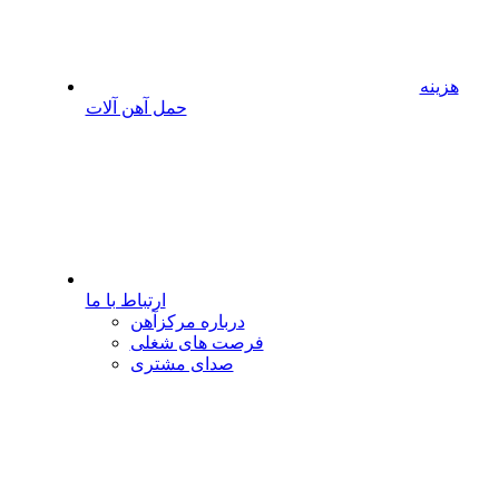
هزینه
حمل آهن آلات
ارتباط با ما
درباره مرکزآهن
فرصت های شغلی
صدای مشتری