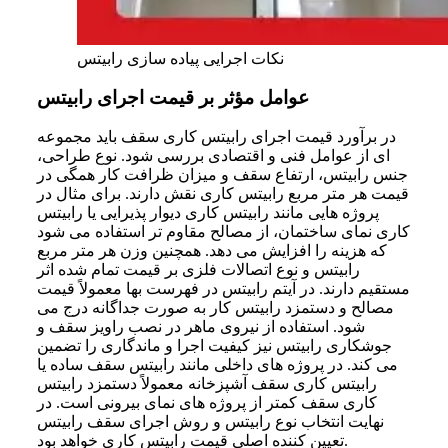
نکات اجرایی پیاده سازی رابیتس
عوامل مؤثر بر قیمت اجرای رابیتس
در برآورد قیمت اجرای رابیتس کاری سقف باید مجموعه‌
ای از عوامل فنی و اقتصادی بررسی شود. نوع طراحی،
جنس رابیتس، ارتفاع سقف و میزان ظرافت کار همگی در
قیمت هر متر مربع رابیتس کاری نقش دارند. برای مثال در
پروژه‌ هایی مانند رابیتس کاری دیوار پذیرایی یا رابیتس
کاری نمای ساختمان، از مصالح مقاوم‌ تر استفاده می‌ شود
که هزینه را افزایش می‌ دهد. همچنین وزن هر متر مربع
رابیتس و نوع اتصالات فلزی بر قیمت تمام شده اثر
مستقیم دارند. در آیتم رابیتس در فهرست بها معمولاً قیمت
مصالح و دستمزد رابیتس کار به‌ صورت جداگانه درج می‌
شود. استفاده از نیروی ماهر در نصب راویز سقف و
جوشکاری رابیتس نیز کیفیت اجرا و ماندگاری را تضمین
می‌ کند. در پروژه‌ های داخلی مانند رابیتس سقف ساده یا
رابیتس کاری سقف آشپزخانه معمولاً دستمزد رابیتس
کاری سقف کمتر از پروژه‌ های نمای بیرونی است. در
نهایت انتخاب نوع رابیتس و روش اجرای سقف رابیتس
تعیین‌ کننده اصلی قیمت رابیتس کاری خواهد بود.