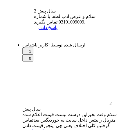
2 سال
پیش
سلام و عرض ادب لطفا با شماره
03191009009 تماس بگیرید.
پاسخ دادن
ارسال شده توسط
:
کاربر ناشناس
1
0
2
سال
پیش
سلام وقت بخیراین درست نیست قیمت اعلام شده
متریال رابیتس داخل سایت یه جوردیگس بعدتماس
گرفتیم کلی اختلاف یعنی چی اینجورقیمت دادن