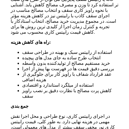
تر استفاده کرد تا وزن و مصرف مصالح کاهش یابد. آشنایی
با نحوه راویز کاری سقف و انتخاب مصالح مناسب در
اجرای سقف کاذب با رابیتس نیز در کاهش هزینه مؤثر
است. در مجموع مدیریت خرید مصالح، انتخاب استادکار با
تجربه و کنترل زمان اجرا از کلیدی‌ ترین روش‌ ها برای
کاهش قیمت رابیتس کاری محسوب می‌ شود.
راه های کاهش هزینه:
استفاده از رابیتس سبک و بهینه در طراحی سقف
انتخاب طرح ساده به جای مدل های پیچیده
خرید مستقیم مصالح از تولیدکننده بدون واسطه
بررسی دقیق قیمت ها در فهرست بها پیش از اجرا
عقد قرارداد شفاف با راویز کار برای جلوگیری از
هزینه اضافی
استفاده از میلگرد استاندارد و اقتصادی
کاهش پرت مصالح با نظارت دقیق بر نصب راویز
سقف
جمع بندی
در اجرای رابیتس کاری، نوع طراحی و محل اجرا نقش
مهمی در هزینه نهایی دارد. به‌ طور کلی، قیمت رابیتس
کاری نور مخفی سقف بیشتر از مدل‌ های معمولی است،