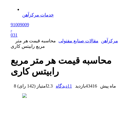
خدمات مرکزآهن
91009009
-
0
31
مرکزآهن
مقالات صنایع مفتولی
محاسبه قیمت هر متر
مربع رابیتس کاری
محاسبه قیمت هر متر مربع
رابیتس کاری
8 ماه پیش
43416
بازدید
11
دیدگاه
2.3
امتیاز
(
142 رای
)