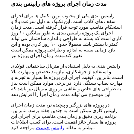
مدت زمان اجرای پروژه های رابیتس بندی
رابیتس بندی یکی از محبوب‌ ترین تکنیک‌ ها برای اجرای
سقف‌ های کاذب است. این تکنیک به دلیل سرعت بالا و
استحکام مناسب مورد توجه قرار گرفته است. مدت زمان
اجرای یک پروژه رابیتس بندی به طور میانگین ۱۰ روز
کاری است که بسته به طراحی و اندازه ساختمان می‌ تواند
کمتر یا بیشتر باشد.معمولاً حدود ۱۰ روز کاری بوده و این
بازه زمانی بسته به اندازه و طراحی پروژه ممکن است
تغییر کند.مدت زمان اجرای پروژه نیز
رابیتس بندی به دلیل استفاده از متریال ساختمانی فولادی
و استفاده از جوشکاری، نیازمند تخصص و مهارت بالا
است. بنابراین، کیفیت اجرای این پروژه‌ ها بسیار به تجربه و
مهارت نصاب بستگی دارد. در برخی موارد ممکن است نیاز
به طراحی‌ های خاص و نقاشی بر روی متریال نیز باشد که
این موضوع می‌ تواند مدت زمان اجرا را افزایش دهد.
در پروژه‌ های بزرگتر و پیچیده‌ تر، مدت زمان اجرای
رابیتس کاری ممکن است به چندین هفته برسد. بنابراین،
برنامه‌ ریزی دقیق و زمان‌ بندی مناسب برای اجرای این
پروژه‌ ها بسیار حائز اهمیت است. برای کسب اطلاعات
مراجعه کنید.
بیشتر به مقاله
رابیتس چیست