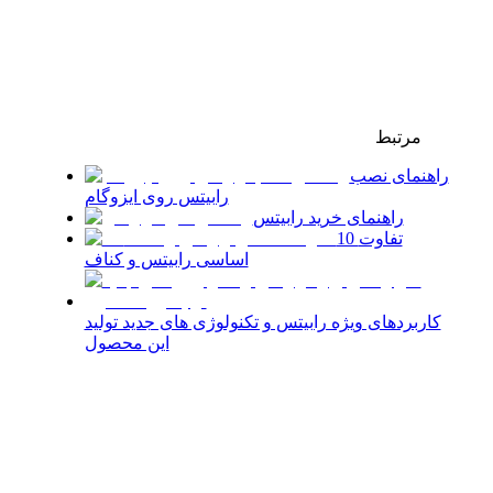
مرتبط
راهنمای نصب
رابیتس روی ایزوگام
راهنمای خرید رابیتس
10 تفاوت
اساسی رابیتس و کناف
کاربردهای ویژه رابیتس و تکنولوژی های جدید تولید
این محصول