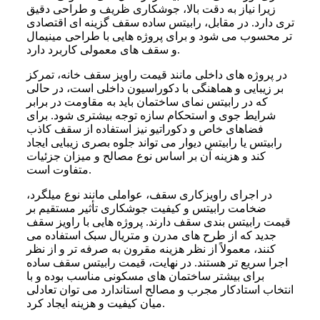
زیرا نیاز به دقت بالا، جوشکاری ظریف و طراحی دقیق‌
تری دارد. در مقابل، رابیتس ساده سقف گزینه‌ ای اقتصادی‌
تر محسوب می‌ شود و برای پروژه‌ هایی با طراحی مینیمال
و سقف‌ های معمولی کاربرد دارد.
در پروژه‌ های داخلی مانند قیمت راویز سقف خانه، تمرکز
بر زیبایی و هماهنگی با دکوراسیون داخلی است، در حالی
که در رابیتس نمای ساختمان باید به مقاومت در برابر
شرایط جوی و استحکام سازه توجه بیشتری شود. برای
فضاهای خاص و دکوراتیو نیز استفاده از سقف کاذب
رابیتس یا رابیتس دیوار می‌ تواند جلوه بصری زیبایی ایجاد
کند و هزینه آن بر اساس نوع مصالح و میزان جزئیات
متفاوت است.
در اجرای راویزکاری سقف، عواملی مانند نوع میلگرد،
ضخامت رابیتس و کیفیت جوشکاری تأثیر مستقیم بر
قیمت رابیتس بندی سقف دارند. پروژه‌ هایی با راویز سقف
جدید که از طرح‌ های مدرن و متریال سبک استفاده می‌
کنند، معمولاً از نظر هزینه مقرون‌ به‌ صرفه‌ تر و از نظر
اجرا سریع‌ تر هستند. در نهایت، قیمت رابیتس سقف ساده
برای بیشتر ساختمان‌ های مسکونی مناسب بوده و با
انتخاب استادکار مجرب و مصالح استاندارد می‌ توان تعادلی
میان کیفیت و هزینه ایجاد کرد.