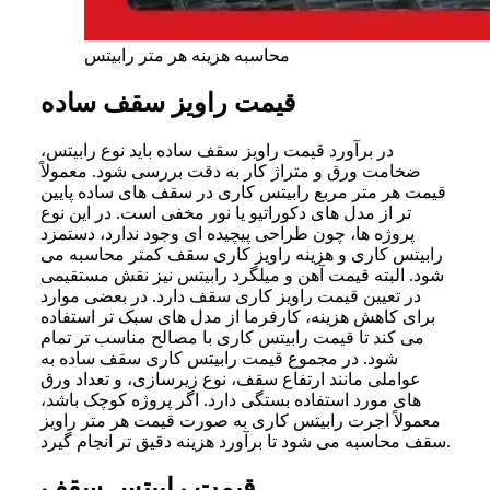
محاسبه هزینه هر متر رابیتس
قیمت راویز سقف ساده
در برآورد قیمت راویز سقف ساده باید نوع رابیتس،
ضخامت ورق و متراژ کار به دقت بررسی شود. معمولاً
قیمت هر متر مربع رابیتس کاری در سقف‌ های ساده پایین‌
تر از مدل‌ های دکوراتیو یا نور مخفی است. در این نوع
پروژه‌ ها، چون طراحی پیچیده‌ ای وجود ندارد، دستمزد
رابیتس کاری و هزینه راویز کاری سقف کمتر محاسبه می‌
شود. البته قیمت آهن و میلگرد رابیتس نیز نقش مستقیمی
در تعیین قیمت راویز کاری سقف دارد. در بعضی موارد
برای کاهش هزینه، کارفرما از مدل‌ های سبک‌ تر استفاده
می‌ کند تا قیمت رابیتس کاری با مصالح مناسب‌ تر تمام
شود. در مجموع قیمت رابیتس کاری سقف ساده به
عواملی مانند ارتفاع سقف، نوع زیرسازی، و تعداد ورق‌
های مورد استفاده بستگی دارد. اگر پروژه کوچک باشد،
معمولاً اجرت رابیتس کاری به‌ صورت قیمت هر متر راویز
سقف محاسبه می‌ شود تا برآورد هزینه دقیق‌ تر انجام گیرد.
قیمت رابیتس سقف