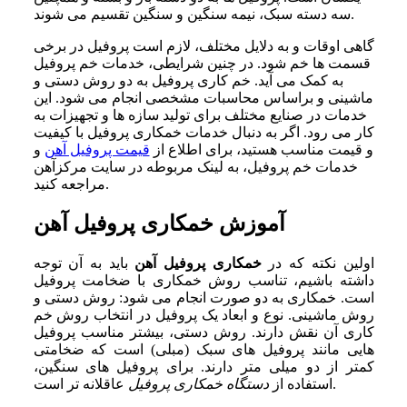
سه دسته سبک، نیمه سنگین و سنگین تقسیم می‌ شوند.
گاهی اوقات و به دلایل مختلف، لازم است پروفیل در برخی
قسمت‌ ها خم شود. در چنین شرایطی، خدمات خم پروفیل
به کمک می‌ آید. خم‌ کاری پروفیل به دو روش دستی و
ماشینی و براساس محاسبات مشخصی انجام می‌ شود. این
خدمات در صنایع مختلف برای تولید سازه‌ ها و تجهیزات به
کار می‌ رود. اگر به دنبال خدمات خمکاری پروفیل با کیفیت
و قیمت مناسب هستید، برای اطلاع از
قیمت پروفیل آهن
و
خدمات خم پروفیل، به لینک مربوطه در سایت مرکزآهن
مراجعه کنید.
آموزش خمکاری پروفیل آهن
اولین نکته که در
خمکاری پروفیل آهن
باید به آن توجه
داشته باشیم، تناسب روش خمکاری با ضخامت پروفیل
است. خمکاری به دو صورت انجام می‌ شود: روش دستی و
روش ماشینی. نوع و ابعاد یک پروفیل در انتخاب روش خم‌
کاری آن نقش دارند. روش دستی، بیشتر مناسب پروفیل‌‌
هایی مانند پروفیل‌ های سبک (مبلی) است که ضخامتی
کمتر از دو میلی‌ متر دارند. برای پروفیل‌ های سنگین،
عاقلانه‌ تر است.
استفاده از
دستگاه خمکاری پروفیل