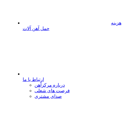
هزینه
حمل آهن آلات
ارتباط با ما
درباره مرکزآهن
فرصت های شغلی
صدای مشتری