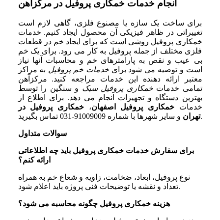
انجام خدمات خمکاری پروفیل در مرکزآهن
برای ساخت یک سازه یا مصنوع فلزی، گاهی لازم است
تغییراتی در ظاهر فیزیکی آن محصول ایجاد کنیم. خدمات
خمکاری پروفیل روشی است که برای ایجاد خم در قطعات
فلزی مختلف از جمله پروفیل به‌ کار می‌ رود. برای یک خم
بی ‌عیب و نقص به پارامترهای خم و محاسبات آنها نیاز
است و توصیه می‌ شود برای
خدمات خم پروفیل
به مراکز
معتبر ارائه‌ دهنده این خدمات مراجعه کنید. مرکزآهن
تمامی خدمات
خمکاری پروفیل سبک
و سنگین را توسط
بهترین دستگاه‌ و تجهیزات انجام می‌ دهد. برای اطلاع از
خدمات
خمکاری پروفیل اصفهان
،
خمکاری پروفیل در
و سایر شهرها با شماره 91009009-031 تماس بگیرید.
تهران
سوالات متداول
برای سفارش خدمات خمکاری پروفیل باید چه اطلاعاتی
ارائه کنم؟
نوع پروفیل، ابعاد، ضخامت، زاویه و شعاع خم به همراه
تعداد و نقشه یا توضیحات فنی پروژه باید اعلام شود.
هزینه خمکاری پروفیل چگونه محاسبه می شود؟