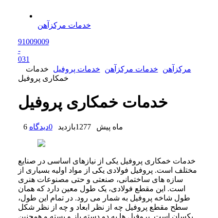
خدمات مرکزآهن
91009009
-
0
31
مرکزآهن
خدمات مرکزآهن
خدمات پروفیل
خدمات
خمکاری پروفیل
خدمات خمکاری پروفیل
6 ماه پیش
1277
بازدید
0
دیدگاه
خدمات خمکاری پروفیل یکی از نیازهای اساسی در صنایع
مختلف است. پروفیل فولادی یکی از مواد اولیه بسیاری از
سازه‌ های ساختمانی، صنعتی و حتی مصنوعات هنری
است. این مقطع فولادی، یک طول معین دارد که همان
طول شاخه پروفیل به ‌شمار می‌ رود. در تمام این طول،
سطح مقطع پروفیل چه از نظر ابعاد و چه از نظر شکل
یکسان است. پروفیل‌ ها به دو دسته باز و بسته و همچنین