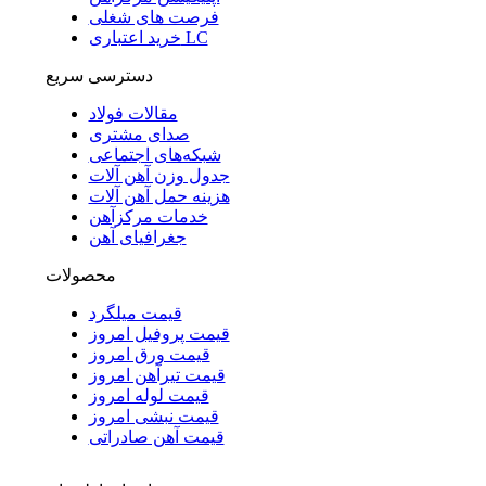
فرصت های شغلی
خرید اعتباری LC
دسترسی سریع
مقالات فولاد
صدای مشتری
شبکه‌های اجتماعی
جدول وزن آهن آلات
هزینه حمل آهن آلات
خدمات مرکزآهن
جغرافیای آهن
محصولات
قیمت میلگرد
قیمت پروفیل امروز
قیمت ورق امروز
قیمت تیرآهن امروز
قیمت لوله امروز
قیمت نبشی امروز
قیمت آهن صادراتی