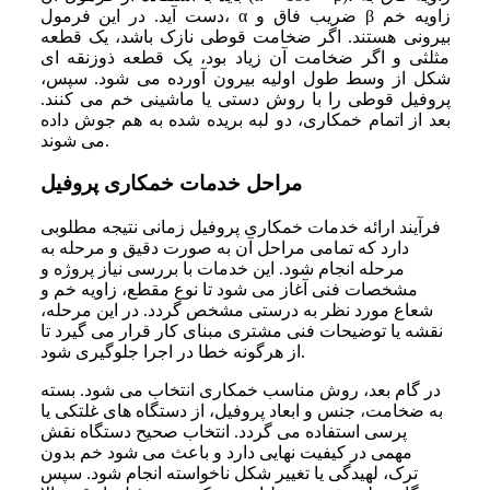
‌دست آید. در این فرمول، α ضریب فاق و β زاویه خم
بیرونی هستند. اگر ضخامت قوطی نازک باشد، یک قطعه
مثلثی و اگر ضخامت آن زیاد بود، یک قطعه ذوزنقه‌ ای
شکل از وسط طول اولیه بیرون آورده می‌ شود. سپس،
پروفیل قوطی را با روش دستی یا ماشینی خم می‌ کنند.
بعد از اتمام خمکاری، دو لبه بریده‌ شده به هم جوش داده
می‌ شوند.
مراحل خدمات خمکاری پروفیل
فرآیند ارائه خدمات خمکاری پروفیل زمانی نتیجه مطلوبی
دارد که تمامی مراحل آن به‌ صورت دقیق و مرحله‌ به‌
مرحله انجام شود. این خدمات با بررسی نیاز پروژه و
مشخصات فنی آغاز می‌ شود تا نوع مقطع، زاویه خم و
شعاع مورد نظر به‌ درستی مشخص گردد. در این مرحله،
نقشه یا توضیحات فنی مشتری مبنای کار قرار می‌ گیرد تا
از هرگونه خطا در اجرا جلوگیری شود.
در گام بعد، روش مناسب خمکاری انتخاب می‌ شود. بسته
به ضخامت، جنس و ابعاد پروفیل، از دستگاه‌ های غلتکی یا
پرسی استفاده می‌ گردد. انتخاب صحیح دستگاه نقش
مهمی در کیفیت نهایی دارد و باعث می‌ شود خم بدون
ترک، لهیدگی یا تغییر شکل ناخواسته انجام شود. سپس