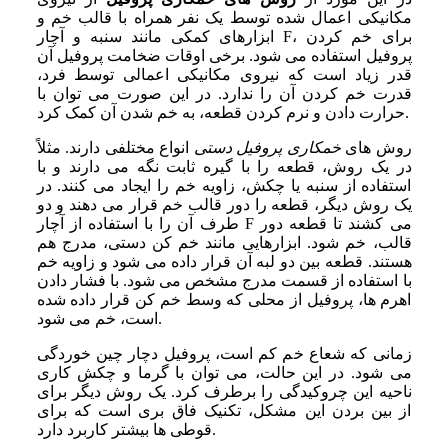
مکانیکی اعمال ‌شده توسط یک نفر همراه با قالب خم و
ابزارهای کمکی مانند سنبه و آچار F، برای خم کردن
پروفیل استفاده می‌ شود. برخی اوقات ضخامت پروفیل آن
‌قدر زیاد است که نیروی مکانیکی اعمالی توسط فرد،
قدرت خم کردن آن را ندارد. در این صورت می‌ توان با
حرارت دادن و نرم کردن قطعه، به خم شدن آن کمک کرد.
روش‌ های
خمکاری پروفیل دستی
انواع مختلفی دارند. مثلاً
در یک روش، قطعه را با گیره ثابت نگه می‌ دارند و با
استفاده از سنبه یا چکش، زاویه خم را ایجاد می‌ کنند. در
یک روش دیگر، قطعه را دور قالب خم قرار می‌ دهند و دو
طرف آن را با استفاده از آچار F می‌ کشند تا قطعه دور
قالب، خم شود. ابزارهایی مانند خم‌ کن دستی، مدرج هم
هستند. قطعه بین دو لبه آن قرار داده می‌ شود و زاویه خم
با استفاده از قسمت مدرج مشخص می‌ شود. با فشار دادن
اهرم‌ ها، پروفیل از محلی که وسط خم ‌کن قرار داده شده
است، خم می‌ شود.
زمانی که شعاع خم کم است، پروفیل دچار چین‌ خوردگی
می‌ شود. در این حالت، می‌ توان با گرما و چکش‌ کاری
ناحیه این چروکیدگی را برطرف کرد. یک روش دیگر برای
از بین بردن این مشکل، تکنیک فاق‌ بری است که برای
قوطی‌ ها بیشتر کاربرد دارد.