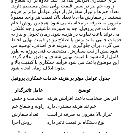
برای خمکاری افزایش پیدا می‌ کند. علاوه بر آن، شعاع و
زاویه خم نیز در تعیین قیمت نهایی نقش مستقیم دارند.
تعداد خم‌ ها و تیراژ سفارش از دیگر عوامل مؤثر بر هزینه
هستند. در سفارش‌ های با تعداد بالا، قیمت هر واحد معمولاً
مقرون‌ به‌ صرفه‌ تر محاسبه می‌ شود. همچنین روش انجام
خدمات خم پروفیل، چه به‌ صورت ماشینی و چه غلتکی،
می‌ تواند باعث تفاوت در هزینه شود. زمان تحویل و نیاز به
خدمات جانبی مانند برش یا اصلاح نیز در قیمت نهایی لحاظ
می‌ گردد. برای جلوگیری از هزینه‌ های اضافی، توصیه می‌
شود پیش از ثبت سفارش، مشخصات فنی پروژه به‌ طور
کامل ارائه شود تا قیمت نهایی شفاف و دقیق اعلام گردد.
این موضوع باعث می‌ شود فرآیند خمکاری با کیفیت بالا و
بدون اتلاف زمان انجام شود.
جدول عوامل موثر بر هزینه خدمات خمکاری پروفیل
توضیح
عامل تاثیرگذار
افزایش ضخامت باعث افزایش هزینه
ضخامت و جنس
خم تند هزینه بیشتری دارد
زاویه و شعاع خم
تیراژ بالا مقرون‌ به‌ صرفه‌ تر است
تعداد سفارش
نوع دستگاه بر قیمت تاثیر دارد
روش اجرا