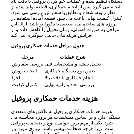
دستگاه تنظیم شده و عملیات خم کردن پروفیل با دقت بالا
انجام می‌ گیرد.
پس از انجام خمکاری، قطعه تولید شده از
نظر زاویه، شعاع و تطابق با سفارش بررسی می‌ شود.
کنترل کیفیت نهایی باعث می‌ شود قطعه آماده استفاده در
پروژه‌ های ساختمانی، صنعتی یا دکوراتیو باشد. ارائه این
مراحل به‌ صورت اصولی، زمان تحویل را کاهش داده و از
افزایش هزینه‌ های جانبی جلوگیری می‌ کند.
جدول مراحل خدمات خمکاری پروفیل
شرح عملیات
مرحله
تحلیل نقشه و مشخصات فنی
بررسی سفارش
تعیین نوع دستگاه خمکاری
انتخاب روش
انجام خمکاری با دقت بالا
اجرا
بررسی ابعاد و زاویه نهایی
کنترل کیفیت
هزینه خدمات خمکاری پروفیل
هزینه خدمات خمکاری پروفیل به فاکتورهای متعددی
بستگی دارد و بر اساس مشخصات هر پروژه محاسبه می‌
شود. یکی از مهم‌ ترین عوامل، نوع و ضخامت پروفیل
است؛ زیرا هرچه ضخامت بیشتر باشد، نیروی موردنیاز