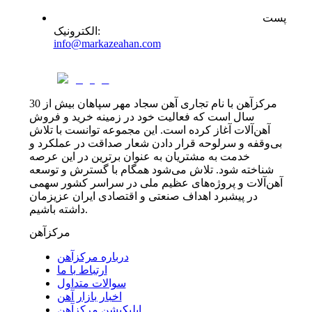
پست
:
الکترونیک
info@markazeahan.com
مرکزآهن با نام تجاری آهن سجاد مهر سپاهان بیش از 30
سال است که فعالیت خود در زمینه خرید و فروش
آهن‌آلات آغاز کرده است. این مجموعه توانست با تلاش
بی‌وقفه و سرلوحه قرار دادن شعار صداقت در عملکرد و
خدمت به مشتریان به عنوان برترین در این عرصه
شناخته شود. تلاش می‌شود همگام با گسترش و توسعه
آهن‌آلات و پروژه‌های عظیم ملی در سراسر کشور سهمی
در پیشبرد اهداف صنعتی و اقتصادی ایران عزیزمان
داشته باشیم.
مرکزآهن
درباره مرکزآهن
ارتباط با ما
سوالات متداول
اخبار بازار آهن
اپلیکیشن مرکزآهن