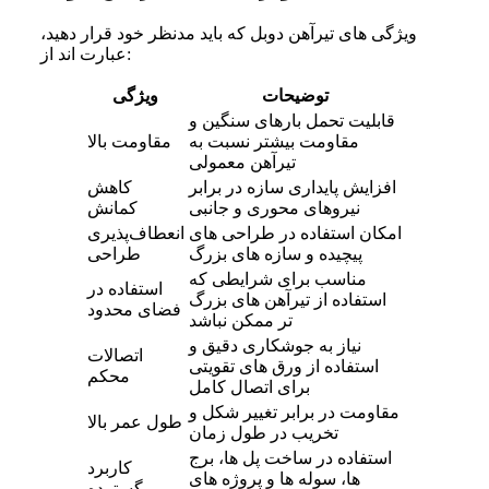
ویژگی های تیرآهن دوبل که باید مدنظر خود قرار دهید،
عبارت اند از:
توضیحات
ویژگی
قابلیت تحمل بارهای سنگین و
مقاومت بیشتر نسبت به
مقاومت بالا
تیرآهن معمولی
افزایش پایداری سازه در برابر
کاهش
نیروهای محوری و جانبی
کمانش
امکان استفاده در طراحی‌ های
انعطاف‌پذیری
پیچیده و سازه‌ های بزرگ
طراحی
مناسب برای شرایطی که
استفاده در
استفاده از تیرآهن های بزرگ
فضای محدود
‌تر ممکن نباشد
نیاز به جوشکاری دقیق و
اتصالات
استفاده از ورق های تقویتی
محکم
برای اتصال کامل
مقاومت در برابر تغییر شکل و
طول عمر بالا
تخریب در طول زمان
استفاده در ساخت پل ها، برج‌
کاربرد
ها، سوله‌ ها و پروژه های
گسترده