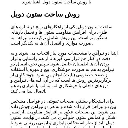
با روش ساخت ستون دوبل آشنا شوید
روش ساخت ستون دوبل
ساخت ستون دوبل یکی از راهکارهای رایج در سازه های
فلزی برای افزایش مقاومت ستون ها و تحمل بارهای
سنگین ‌تر است. این روش شامل ترکیب دو تیرآهن به‌
صورت موازی و اتصال آن ها به یکدیگر است.
ابتدا دو تیرآهن با مشخصات مورد نیاز انتخاب می ‌شوند و به
دقت در کنار هم قرار می ‌گیرند تا از هم ‌راستایی و تراز
بودن آن ها اطمینان حاصل شود. سپس نحوه اتصال دو
تیرآهن به هم به‌ صورت جوشکاری، پیچ و مهره یا استفاده
از صفحات تقویتی (پلیت) انجام می‌ شود. جوشکاری از
پرکاربردترین روش ها است که در آن، لبه های تیرآهن و
درزهای داخلی با جوشکاری لب به لب یا شیاری به هم
اتصال پیدا می ‌کنند.
برای استحکام بیشتر، صفحات تقویتی در فواصل مشخص
بین دو تیرآهن قرار داده شده و به هر دو تیرآهن جوش داده
می ‌شوند. این صفحات علاوه بر افزایش مقاومت، از تغییر
شکل و کمانش ستون جلوگیری می ‌کنند. در نهایت، ستون
دوبل باید از نظر استحکام، پایداری و ایمنی بررسی شود تا