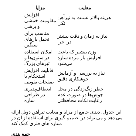
معایب
مزایا
افزایش
هزینه بالاتر نسبت به تیرآهن
مقاومت خمشی
تکی
و برشی
مناسب برای
نیاز به زمان و دقت بیشتر
تحمل بارهای
در اجرا
سنگین
وزن بیشتر که باعث
امکان استفاده
افزایش بار مرده سازه
در ستون‌ها و
می‌شود
تیرهای بزرگ
قابلیت افزایش
نیاز به بررسی و آزمایش
استحکام با
جوشکاری دقیق
صفحات تقویتی
خطر زنگ‌زدگی در محل
انعطاف‌پذیری
جوش‌ها در صورت عدم
در طراحی
رعایت نکات محافظتی
سازه
این جدول، دیدی جامع از مزایا و معایب تیرآهن دوبل ارائه
می ‌دهد و می‌ تواند در تصمیم ‌گیری برای استفاده از آن در
سازه‌ های فلزی کمک کند.
جمع‌ بندی