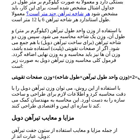
بستگی دارد و معمولا به‌ صورت کیلوگرم بر متر طول در
جداول اشتال مشخص شده است. برای این کار، باید
مشخص شود
هر شاخه تیرآهن چند متر است؟
معمولا
طول استاندارد هر شاخه تیرآهن 6 یا 12 متر است.
با استفاده از وزن واحد طول تیرآهن (کیلوگرم بر متر) و
طول آن، وزن یک شاخه محاسبه می ‌شود. سپس وزن دو
شاخه تیرآهن (برای ساخت تیرآهن دوبل) با هم جمع می‌
شود. اگر از صفحات تقویتی (پلیت) استفاده شده باشد،
وزن آن ‌ها نیز باید محاسبه و به وزن نهایی اضافه گردد.
فرمول کلی محاسبه وزن تیرآهن دوبل به صورت زیر
است:
 صفحات تقویتی
با استفاده از این روش، می ‌توان وزن تیرآهن دوبل را با
دقت محاسبه کرد و اطلاعات لازم برای طراحی و ساخت
سازه را به دست آورد. این محاسبه به مهندسان کمک می‌
کند تا سازه ‌ای ایمن و اقتصادی طراحی کنند.
مزایا و معایب تیرآهن دوبل
از جمله مزایا و معایب استفاده از ستون جفت تیرآهن
دوبل، عبارت ‌اند از: