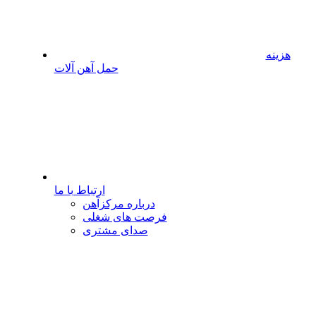
هزینه
حمل آهن آلات
ارتباط با ما
درباره مرکزآهن
فرصت های شغلی
صدای مشتری