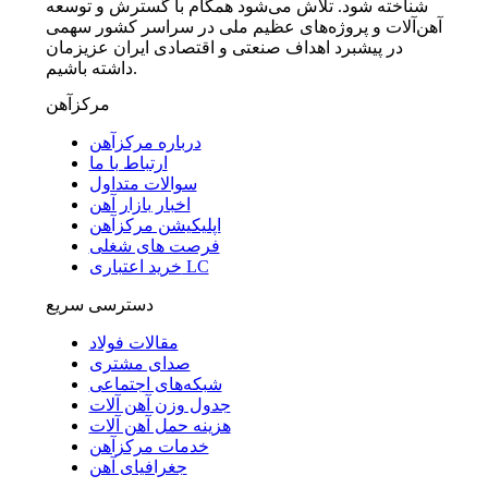
شناخته شود. تلاش می‌شود همگام با گسترش و توسعه
آهن‌آلات و پروژه‌های عظیم ملی در سراسر کشور سهمی
در پیشبرد اهداف صنعتی و اقتصادی ایران عزیزمان
داشته باشیم.
مرکزآهن
درباره مرکزآهن
ارتباط با ما
سوالات متداول
اخبار بازار آهن
اپلیکیشن مرکزآهن
فرصت های شغلی
خرید اعتباری LC
دسترسی سریع
مقالات فولاد
صدای مشتری
شبکه‌های اجتماعی
جدول وزن آهن آلات
هزینه حمل آهن آلات
خدمات مرکزآهن
جغرافیای آهن