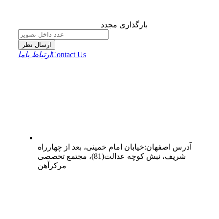
بارگذاری مجدد
ارسال نظر
Contact Us
ارتباط باما
آدرس
اصفهان
:
خیابان امام خمینی، بعد از چهارراه
شریف، نبش کوچه عدالت(81)، مجتمع تخصصی
مرکزآهن