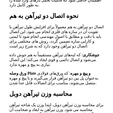
اطمینان حاصل شود که قابلیت تحمل بارهای وارد شده را
به ‌طور کامل دارد.
نحوه اتصال دو تیرآهن به هم
اتصال دو تیرآهن به هم معمولاً برای افزایش طول تیرآهن یا
تقویت آن در سازه‌ های فلزی انجام می‌ شود. این اتصال
باید با دقت و مطابق با اصول مهندسی انجام شود تا ایمنی
و کارایی سازه تضمین گردد. روش‌ های مختلفی برای
اتصال دو تیرآهن وجود دارد که به شرح زیر است:
جوشکاری
: که لبه‌های تیرآهن مستقیماً به هم جوش داده
می‌شود و اتصال دائمی و قوی ایجاد می‌کند؛ این اتصال
نیازی به پیچ و مهره ندارد.
ورق وصله Plate و پیچ و مهره
: که ورق‌های فولادی
به‌عنوان پل بین دو تیرآهن قرار می‌گیرند و با پیچ و مهره
متصل می‌شوند، مناسب برای اتصالات قابل جدا شدن.
محاسبه وزن تیرآهن دوبل
برای محاسبه وزن تیرآهن دوبل، ابتدا وزن یک شاخه تیرآهن
محاسبه می‌ شود. وزن تیرآهن به ابعاد و ضخامت آن