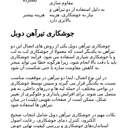
مقاوم‌ سازی
به دلیل استفاده از دو تیرآهن و
نیاز به جوشکاری، هزینه‌
هزینه بیشتر
بالاتری دارد
جوشکاری تیرآهن دوبل
جوشکاری تیرآهن دوبل یکی از روش‌ های اتصال این دو
تیرآهن به یکدیگر است که معمولا از جوشکاری لب به لب
و یا جوشکاری شیاری استفاده می شود. فرآیند جوشکاری
باید با دقت بالا انجام شود، زیرا هرگونه خطا می ‌تواند منجر
به کاهش مقاومت سازه یا حتی شکست آن شود.
در این نوع اتصال، ابتدا دو تیرآهن در موقعیت مناسب
نسبت به یکدیگر قرار می ‌گیرند و سپس توسط جوشکاری
در نواحی مختلف، از جمله لبه ها و درزهای داخلی، به هم
متصل می ‌شوند. برای افزایش پایداری و جلوگیری از تغییر
شکل، ممکن است از صفحات تقویتی (پلیت) در میان
تیرآهن ها استفاده شود.
نکات مهم در جوشکاری تیرآهن دوبل شامل انتخاب صحیح
الکترود، کنترل دمای جوشکاری، رعایت اصول
استانداردهای جوشکاری و بررسی کیفیت نهایی جوش