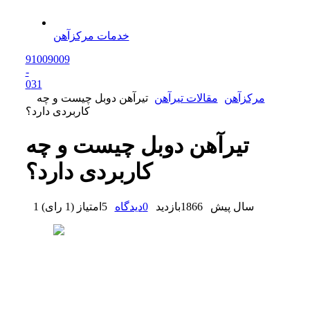
خدمات مرکزآهن
91009009
-
0
31
مرکزآهن
مقالات تیرآهن
تیرآهن دوبل چیست و چه
کاربردی دارد؟
تیرآهن دوبل چیست و چه
کاربردی دارد؟
1 سال پیش
1866
بازدید
0
دیدگاه
5
امتیاز
(
1 رای
)