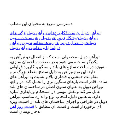
دسترسی سریع به محتوای این مطلب
تیرآهن دوبل چیست؟
کاربردهای تیرآهن دوبل
ویژگی های
تیرآهن دوبل
جوشکاری تیرآهن دوبل
روش ساخت ستون
دوبل
نحوه اتصال دو تیرآهن به هم
محاسبه وزن تیرآهن
دوبل
مزایا و معایب تیرآهن دوبل
تیرآهن دوبل، محصولی است که از اتصال دو تیرآهن به
یکدیگر ساخته می‌ شود و در صنعت ساختمان‌ سازی،
به‌ویژه در ساخت سازه های بلند و سنگین، کاربرد فراوانی
دارد. این نوع تیرآهن به دلیل سطح مقطع بزرگ ‌تر و
مقاومت خمشی و فشاری بالاتر نسبت به تیرآهن‌ های
ساده، قادر است بارهای سنگین ‌تری را تحمل کند. در واقع،
تیرآهن دوبل به عنوان ستون اصلی در ساختمان‌ های بلند
عمل می‌کند و نقش مهمی در استحکام و پایداری سازه
دارد. به همین دلیل، انتخاب نوع و اندازه مناسب تیرآهن
دوبل در طراحی و اجرای ساختمان های بلند از اهمیت ویژه
‌ای برخوردار است و قیمت آن مطابق با
قیمت روز آهن
دچار نوسان است.