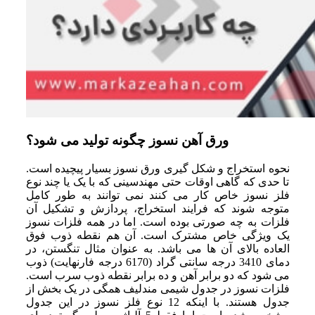
ورق آهن نسوز چگونه تولید می ‌شود؟
نحوه استخراج و شکل‌ گیری ورق نسوز بسیار پیچیده است.
تا حدی که گاهی اوقات حتی مهندسینی که با یک یا چند نوع
فلز نسوز خاص کار می‌ کنند نمی ‌توانند به‌ طور کامل
متوجه شوند که فرایند استخراج، پردازش و تشکیل آن
فلزات به چه صورتی بوده است. اما در همه فلزات نسوز
یک ویژگی خاص مشترک است. آن‌ هم نقطه ذوب فوق
‌العاده بالای آن ‌ها می ‌باشد. به ‌عنوان مثال تنگستن، در
دمای 3410 درجه سانتی‌ گراد (6170 درجه فارنهایت) ذوب
می‌ شود که دو برابر آهن و ده برابر نقطه ذوب سرب است.
فلزات نسوز در جدول شیمی مندلیف همگی در یک بخش از
جدول هستند. با اینکه 12 نوع فلز نسوز در این جدول