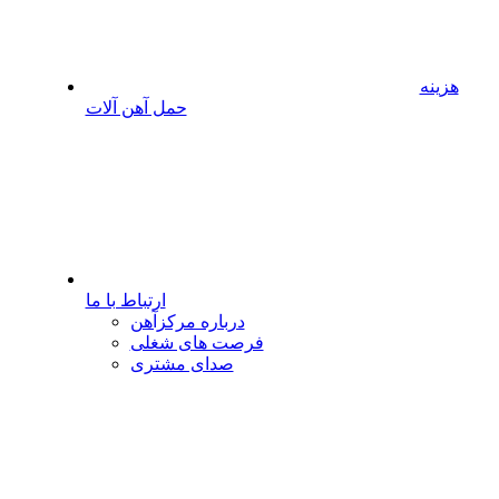
هزینه
حمل آهن آلات
ارتباط با ما
درباره مرکزآهن
فرصت های شغلی
صدای مشتری