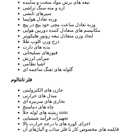
تیغه ‌های برش مواد سخت و ساینده
اره و مته سنگ ‌تراشی
سپرهای تابشی
وزنه تعادل هواپیما
وزنه تعادل ساعت مچی خود پیچ در پیچ
مکانیسم‌ های متعادل‌ کننده دوربین هوایی
ایجاد وزن متعادل تیغه روتور هلیکوپتر
درج وزن کلوپ طلا
بدنه‌ های دارت
فیوزهای تسلیحاتی
میرایی لرزش
اشیا نظامی
گلوله‌ های تفنگ ساچمه ‌ای
فلز تانتالوم
خازن ‌های الکترولیتی
مبدل ‌های حرارتی
بخاری‌ های سرنیزه‌ ای
چاه‌ های دماسنج
رشته‌ های لوله خلأ uum
تجهیزات فرآیند شیمیایی
اجزای کوره ‌های با درجه حرارت بالا
قابلمه ‌های مخصوص کار با فلز مذاب و آلیاژهای آن