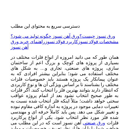
دسترسی سریع به محتوای این مطلب
ورق نسوز چیست؟
ورق آهن نسوز چگونه تولید می ‌شود؟
مشخصات فولاد نسوز
کاربرد فولاد نسوز
راهنمای خرید ورق
آهن نسوز
همان ‌طور که می‌ دانید امروزه از انواع فلزات مختلف در
بسیاری از پروژه‌ های کوچک و بزرگ اعم از ساختمان
‌سازی، پروژه‌ های صنعتی، تجاری و… به شکل ‌های
مختلف استفاده می‌ شود؛ بنابراین بیشتر افرادی که به
‌عنوان پیمانکار یک پروژه هستند باید خصوصیات فلزات
مختلف را بشناسند تا بر اساس ویژگی آن‌ ها و نوع کاربردی
که انتظار دارند بتوانند بهترین فلز را انتخاب کنند. اگر فلزات
به‌ طور صحیح انتخاب نشود بعد از اتمام پروژه عواقب
سختی خواهد داشت؛ مثلاً اینکه فلز انتخاب‌ شده نسبت به
تغییرات دمایی موجود در پروژه به ‌اندازه کافی مقاوم نبوده
و تغییر شکل می ‌دهد. پس باید کاملاً حرفه ‌ای و مهندسی
شده فلز مورد نظر انتخاب شود. یکی از انواع پرکاربرد
فلزات
ورق صنعتی
آهن نسوز است که در این مطلب می‌
خواهیم شما را با آن‌ ها از نظر تعریف، خصوصیات و موارد