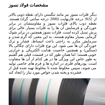
مشخصات فولاد نسوز
دیگر فلزات نسوز نیز مانند تنگستن دارای نقطه ذوبی بالاتر
از 3632 درجه فارنهایت (2000 درجه سانتی ‌گراد) هستند.
نقطه ذوب بالای فلزات نسوز و مقاومتشان در برابر
خوردگی و فرسایش آن ‌ها را به فلزات بسیار عالی برای
برش تبدیل کرده است. فلزات نسوز همچنین در برابر شوک
گرمایی بسیار مقاوم هستند، به این معنی که گرم شدن و
سرمایش مکرر به‌ راحتی باعث انبساط، فشار و ترک‌
خوردگی آن‌ ها نمی ‌شود. این نوع فلزات دارای چگالی بالا
(سنگین) و همچنین خاصیت هدایت الکتریکی و حرارتی
خوبی هستند؛ اما همان ‌طور که در قسمت قبلی هم گفتیم
به‌ طور خاص این ویژگی‌ ها در هر کدام از آن ‌ها متفاوت
است. پودرهای فلزی در اندازه‌ ها و فرم ‌های خاصی تولید
می ‌شوند، سپس مخلوط ‌شده تا مخلوط تهیه شده قبل از
فشرده و پخته شدن خواص مورد نیاز را ایجاد کند.