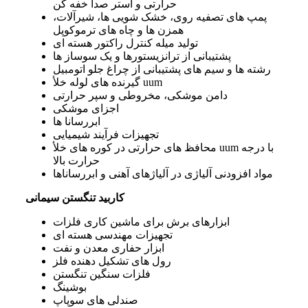
حرارتی و آستر صدا خفه کن
پمپ ‌های تصفیه روی، خشک‌ شویی ‌ها، شیرآلات،
همزن ‌ها و چاه ‌های ترموکوپل
تولید میله کنترل راکتور هسته ‌ای
پشتیبانی از ترانزیستورها و یک ‌سوساز ها
رشته ‌ها و سیم‌ های پشتیبانی از چراغ جلو اتومبیل
گیرنده‌ های لوله خلأ uum
دامن موشکی، مخروطی و سپر حرارتی
اجزای موشکی
ابررسانا ها
تجهیزات فرآیند شیمیایی
محافظ ‌های حرارتی در کوره‌ های خلأ uum با درجه
حرارت بالا
مواد افزودنی آلیاژی در آلیاژهای آهنی و ابررساناها
کاربید تنگستن سیمانی
ابزارهای برش برای ماشین‌ کاری فلزات
تجهیزات مهندسی هسته‌ ای
ابزار حفاری معدن و نفت
رول ‌های تشکیل‌ دهنده فلز
فلزات سنگین تنگستن
بوشینگ
صندلی ‌های سوپاپ