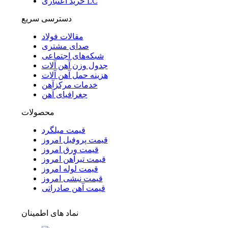
خرید اعتباری LC
دسترسی سریع
مقالات فولاد
صدای مشتری
شبکه‌های اجتماعی
جدول وزن آهن آلات
هزینه حمل آهن آلات
خدمات مرکزآهن
جغرافیای آهن
محصولات
قیمت میلگرد
قیمت پروفیل امروز
قیمت ورق امروز
قیمت تیرآهن امروز
قیمت لوله امروز
قیمت نبشی امروز
قیمت آهن صادراتی
نماد های اطمینان