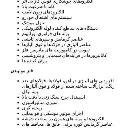
الکترودهای جوشکاری قوس گاز بی‌ اثر
کاتد با ظرفیت بالا
الکترودهای زنون لامپ
سیستم ‌های اشتعال خودرو
نازل موشک
دستگاه‌ های ساطع کننده لوله الکترونیکی
بوته ‌های فرآوری اورانیوم
عناصر گرمایش و سپرهای تابشی
عناصر آلیاژی در فولادها و فوق آلیاژها
تقویت در کامپوزیت‌ های ماتریس فلز
کاتالیزورها در فرآیندهای شیمیایی و پتروشیمی
روان کننده‌ ها
فلز مولیبدن
افزودنی ‌های آلیاژی در آهن، فولادها، فولادهای ضد
زنگ، ابزارآلات ساخته ‌شده از فولاد و فوق آلیاژهای
پایه نیکل
اسپیندل چرخ سنگ ‌زنی با دقت بالا
اسپری متالیزاسیون
ریخته ‌گری
اجزای موتور موشکی و هواپیمایی
الکترودها و میله‌ های همزن در ساخت شیشه
عناصر گرمایش کوره برقی، قایق ‌ها، محافظ‌ های