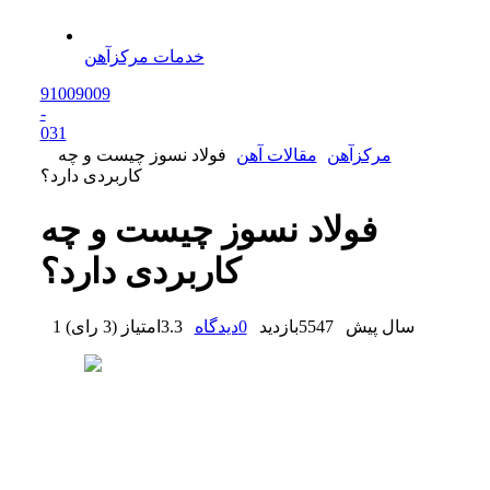
خدمات مرکزآهن
91009009
-
0
31
مرکزآهن
مقالات آهن
فولاد نسوز چیست و چه
کاربردی دارد؟
فولاد نسوز چیست و چه
کاربردی دارد؟
1 سال پیش
5547
بازدید
0
دیدگاه
3.3
امتیاز
(
3 رای
)