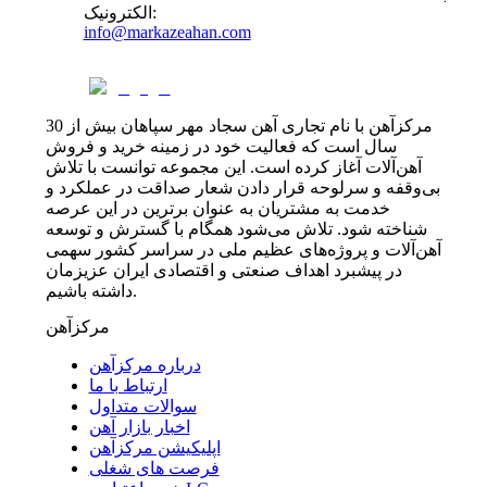
:
الکترونیک
info@markazeahan.com
مرکزآهن با نام تجاری آهن سجاد مهر سپاهان بیش از 30
سال است که فعالیت خود در زمینه خرید و فروش
آهن‌آلات آغاز کرده است. این مجموعه توانست با تلاش
بی‌وقفه و سرلوحه قرار دادن شعار صداقت در عملکرد و
خدمت به مشتریان به عنوان برترین در این عرصه
شناخته شود. تلاش می‌شود همگام با گسترش و توسعه
آهن‌آلات و پروژه‌های عظیم ملی در سراسر کشور سهمی
در پیشبرد اهداف صنعتی و اقتصادی ایران عزیزمان
داشته باشیم.
مرکزآهن
درباره مرکزآهن
ارتباط با ما
سوالات متداول
اخبار بازار آهن
اپلیکیشن مرکزآهن
فرصت های شغلی