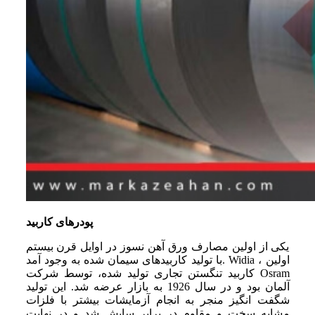
پودرهای کاربید
یکی از اولین مصارف ورق آهن نسوز در اوایل قرن بیستم
با تولید کاربیدهای سیمان شده به وجود آمد. Widia ، اولین
کاربید تنگستن تجاری تولید شده، توسط شرکت Osram
آلمان بود و در سال 1926 به بازار عرضه شد. این تولید
شگفت ‌انگیز منجر به انجام آزمایشات بیشتر با فلزات
مشابه سخت و مقاوم در برابر سایش شد و در نهایت