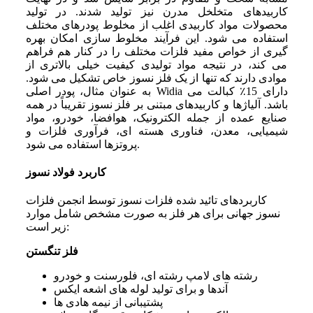
کاربیدهای متخلخل مدرن نیز تولید شدند. در تولید
محصولات مواد کاربیدی اغلب از مخلوط پودرهای مختلف
استفاده می ‌شود. این فرآیند مخلوط سازی امکان بهره
‌گیری از خواص مفید فلزات مختلف را در کنار هم فراهم
می‌ کند، در نتیجه مواد تولیدی کیفیت خیلی بالاتری از
موادی دارند که تنها از یک فلز نسوز خاص تشکیل می ‌شود.
به ‌عنوان‌ مثال، پودر اصلی Widia دارای 15٪ کبالت می
‌باشد. آلیاژها و کاربیدهای مبتنی بر فلز نسوز تقریباً در همه
صنایع عمده از جمله الکترونیک، هوافضا، خودرو، مواد
شیمیایی، معدن، فناوری هسته‌ ای، فرآوری فلزات و
پروتزها استفاده می ‌شود.
کاربرد فولاد نسوز
کاربردهای تائید شده فلزات نسوز توسط انجمن فلزات
نسوز جهانی برای هر فلز به ‌صورت مشخص شامل موارد
زیر است:
فلز تنگستن
رشته ‌های لامپ رشته‌ ای، فلورسنت و خودرو
آندها و برای تولید لوله ‌های اشعه ایکس
پشتیبانی از نیمه هادی‌ ها