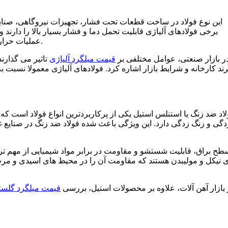
این نوع فولاد در ساخت قطعات تحت فشار، تجهیزات نیروگاهی، صنای
برخی فولادهای آلیاژی قابلیت تحمل دما و فشار بسیار بالا را دار
عملیات حرارتی روی این فولادها باعث بهبود بیشتر خواص مکانیکی آن ها می شود.
ر بازار صنعتی، عوامل مختلفی بر
قیمت میلگرد آلیاژی
تاثیر می گذارند
رند کارخانه و شرایط بازار اشاره کرد. فولادهای آلیاژی معمولا نسبت به
گی و زنگ زدگی دارد. این ویژگی باعث شده فولاد ضد زنگ در صنایع غ
طح براق، قابلیت شستشو و مقاومت در برابر مواد شیمیایی از مهم ت
ی نیکل و مولیبدن هستند که مقاومت آن را در محیط های اسیدی و مر
 بازار آهن آلات، علاوه بر محصولات استیل، بررسی
قیمت میلگرد گلست