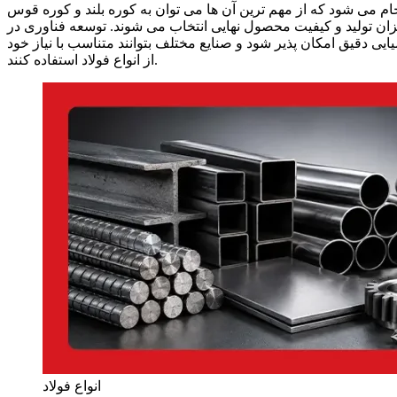
ام می شود که از مهم ترین آن ها می توان به کوره بلند و کوره قوس
میزان تولید و کیفیت محصول نهایی انتخاب می شوند. توسعه فناوری در
ی دقیق امکان پذیر شود و صنایع مختلف بتوانند متناسب با نیاز خود
از انواع فولاد استفاده کنند.
انواع فولاد