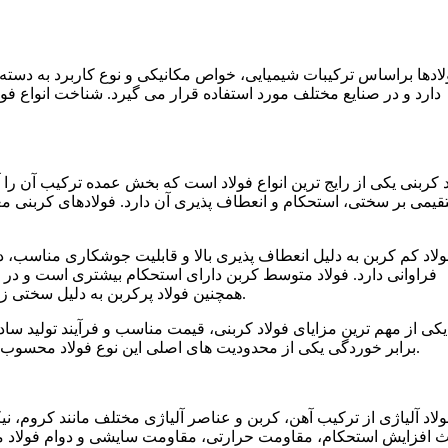
لادها براساس ترکیبات شیمیایی، خواص مکانیکی و نوع کاربرد به دسته
دارد و در صنایع مختلف مورد استفاده قرار می گیرد. شناخت انواع فول
د کربنی یکی از رایج ترین انواع فولاد است که بخش عمده ترکیب آن را آ
یمی بر سختی، استحکام و انعطاف پذیری آن دارد. فولادهای کربنی م
ولاد کم کربن به دلیل انعطاف پذیری بالا و قابلیت جوشکاری مناسب، 
فراوانی دارد. فولاد متوسط کربن دارای استحکام بیشتری است و در 
همچنین فولاد پرکربن به دلیل سختی زیاد در ساخت ابزارآلات، فنرها و تجهیزات مقاوم به سایش کاربرد دارد.
یکی از مهم ترین مزایای فولاد کربنی، قیمت مناسب و فرآیند تولید ساد
برابر خوردگی یکی از محدودیت های اصلی این نوع فولاد محسوب می شود و در محیط های مرطوب معمولا نیاز به پوشش محافظ دارد.
لاد آلیاژی از ترکیب آهن، کربن و عناصر آلیاژی مختلف مانند کروم، نی
ث افزایش استحکام، مقاومت حرارتی، مقاومت سایشی و دوام فولاد می 