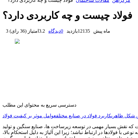
مرکزآهن
مقالات ساختمان
فولاد چیست و چه کاربردی دارد؟
فولاد چیست و چه کاربردی دارد؟
3 ماه پیش
12135
بازدید
0
دیدگاه
3.2
امتیاز
(
36 رای
)
دسترسی سریع به محتوای این مطلب
س شکل ظاهری
کاربرد فولاد در صنایع مختلف
عوامل موثر بر کیفیت فولاد
ست که نقش بسیار مهمی در توسعه زیرساخت ها، صنایع سنگین و تولید
عی با فولادها در ارتباط نباشد؛ زیرا این آلیاژ به دلیل استحکام بالا،