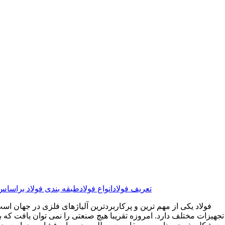
تعریف فولاد
انواع فولاد
طبقه بندی فولاد براسا
فولاد یکی از مهم ترین و پرکاربردترین آلیاژهای فلزی در جهان ا
تجهیزات مختلف دارد. امروزه تقریبا هیچ صنعتی را نمی توان یافت که به نو