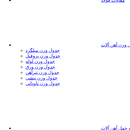
مقالات فولاد
 وزن آهن آلات
جدول وزن میلگرد
جدول وزن پروفیل
جدول وزن لوله
جدول وزن ورق
جدول وزن تیرآهن
جدول وزن نبشی
جدول وزن ناودانی
 حمل آهن آلات