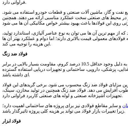
فراوانی دارد.
ع نفت و گاز، ماشین آلات صنعتی و قطعات خودرو استفاده می شود.
ند و در محیط های صنعتی سخت عملکرد مناسبی ارائه می دهند. همچنین
 که از مهم ترین آن ها می توان به نوع عناصر آلیاژی، استاندارد تولید،
 فولادهای معمولی قیمت بالاتری دارند؛ اما دوام و عملکرد بهتر آن ها
این هزینه را توجیه می کند.
فولاد ضد زنگ
فولاد ضد زنگ یا استنلس استیل یکی از پرکاربردترین انواع فولاد است که به دلیل وجود حداقل 10.5 درصد کروم، مقاومت بسیار بالایی در برابر
ذایی، پزشکی، دارویی، ساختمانی و تجهیزات دریایی استفاده گسترده
ای داشته باشد.
رین مزایای فولاد ضد زنگ محسوب می شود. برخی گریدهای این فولاد
طوب افزایش می دهد. فولاد ضد زنگ همچنین در تولید مخازن، سینک،
تجهیزات آشپزخانه صنعتی و لوله های صنعتی کاربرد فراوانی دارد.
ان
و سایر مقاطع فولادی نیز برای پروژه های ساختمانی اهمیت دارد؛
زیرا تغییرات بازار فولاد می تواند بر هزینه کلی پروژه تاثیرگذار باشد.
فولاد ابزار