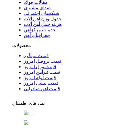
مقالات فولاد
صدای مشتری
شبکه‌های اجتماعی
جدول وزن آهن آلات
هزینه حمل آهن آلات
خدمات مرکزآهن
جغرافیای آهن
محصولات
قیمت میلگرد
قیمت پروفیل امروز
قیمت ورق امروز
قیمت تیرآهن امروز
قیمت لوله امروز
قیمت نبشی امروز
قیمت آهن صادراتی
نماد های اطمینان