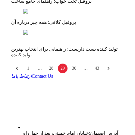
پروفیل تخت خواب؛ راهنمای جامع ساخت
پروفیل کلافی: همه‌ چیز درباره آن
تولید کننده بست داربست: راهنمایی برای انتخاب بهترین
تولید کننده
1
…
28
29
30
…
43
Contact Us
ارتباط باما
آدرس
اصفهان
:
خیابان امام خمینی، بعد از چهارراه