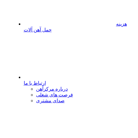
هزینه
حمل آهن آلات
ارتباط با ما
درباره مرکزآهن
فرصت های شغلی
صدای مشتری