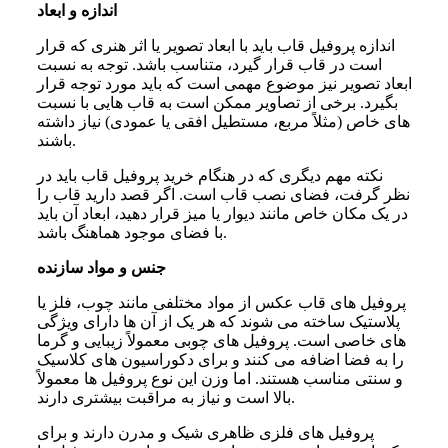
اندازه و ابعاد
اندازه پروفیل قاب باید با ابعاد تصویر یا اثر هنری که قرار
است در قاب قرار گیرد، متناسب باشد. توجه به نسبت
ابعاد تصویر نیز موضوع مهمی است که باید مورد توجه قرار
بگیرد. برخی از تصاویر ممکن است به قاب ‌هایی با نسبت
‌های خاص (مثلاً مربع، مستطیل افقی یا عمودی) نیاز داشته
باشند.
نکته مهم دیگری که در هنگام خرید پروفیل قاب باید در
نظر گرفت، فضای نصب قاب است. اگر قصد دارید قاب را
در یک مکان خاص مانند دیوار یا میز قرار دهید، ابعاد آن باید
با فضای موجود هماهنگ باشد.
جنس و مواد سازنده
پروفیل های قاب عکس از مواد مختلفی مانند چوب، فلز یا
پلاستیک ساخته می شوند که هر یک از آن ها دارای ویژگی
های خاصی است. پروفیل‌ های چوبی معمولاً زیبایی و گرما
را به فضا اضافه می‌ کنند و برای دکوراسیون‌ های کلاسیک
و سنتی مناسب هستند. اما وزن این نوع پروفیل ها معمولاً
بالا است و نیاز به مراقبت بیشتری دارند.
پروفیل‌ های فلزی ظاهری شیک و مدرن دارند و برای