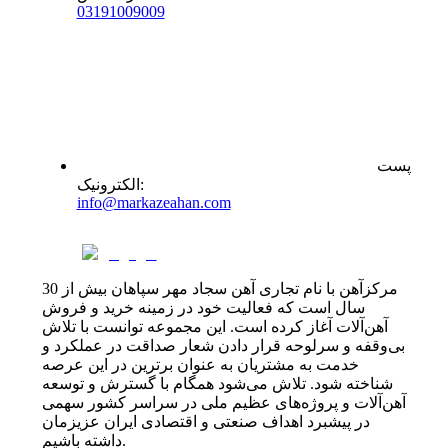
0
31
91009009
پست
:
الکترونیک
info@markazeahan.com
مرکزآهن با نام تجاری آهن سجاد مهر سپاهان بیش از 30
سال است که فعالیت خود در زمینه خرید و فروش
آهن‌آلات آغاز کرده است. این مجموعه توانست با تلاش
بی‌وقفه و سرلوحه قرار دادن شعار صداقت در عملکرد و
خدمت به مشتریان به عنوان برترین در این عرصه
شناخته شود. تلاش می‌شود همگام با گسترش و توسعه
آهن‌آلات و پروژه‌های عظیم ملی در سراسر کشور سهمی
در پیشبرد اهداف صنعتی و اقتصادی ایران عزیزمان
داشته باشیم.