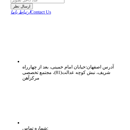
ارسال نظر
Contact Us
ارتباط باما
آدرس
اصفهان
:
خیابان امام خمینی، بعد از چهارراه
شریف، نبش کوچه عدالت(81)، مجتمع تخصصی
مرکزآهن
:
شماره تماس