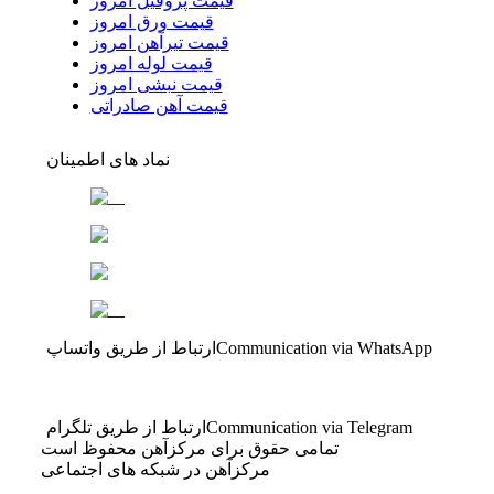
قیمت پروفیل امروز
قیمت ورق امروز
قیمت تیرآهن امروز
قیمت لوله امروز
قیمت نبشی امروز
قیمت آهن صادراتی
نماد های اطمینان
Communication via WhatsApp
ارتباط از طریق واتساپ
Communication via Telegram
ارتباط از طریق تلگرام
تمامی حقوق برای مرکزآهن محفوظ است
مرکزآهن در شبکه های اجتماعی