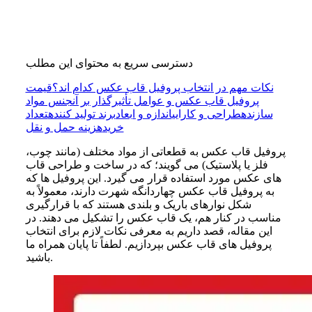
دسترسی سریع به محتوای این مطلب
نکات مهم در انتخاب پروفیل قاب عکس کدام اند؟
قیمت
پروفیل قاب عکس و عوامل تأثیرگذار بر آن
جنس مواد
سازنده
طراحی و کارایی
اندازه و ابعاد
برند تولید کننده
تعداد
خرید
هزینه حمل و نقل
پروفیل قاب عکس به قطعاتی از مواد مختلف (مانند چوب،
فلز یا پلاستیک) می گویند؛ که در ساخت و طراحی قاب‌
های عکس مورد استفاده قرار می گیرد. این پروفیل ‌ها که
به پروفیل قاب عکس چهاردانگه شهرت دارند، معمولاً به
شکل نوارهای باریک و بلندی هستند که با قرارگیری
مناسب در کنار هم، یک قاب عکس را تشکیل می دهند. در
این مقاله، قصد داریم به معرفی نکات لازم برای انتخاب
پروفیل های قاب عکس بپردازیم. لطفاً تا پایان همراه ما
باشید.