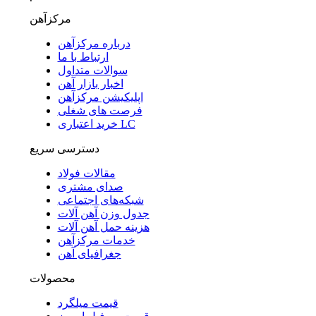
مرکزآهن
درباره مرکزآهن
ارتباط با ما
سوالات متداول
اخبار بازار آهن
اپلیکیشن مرکزآهن
فرصت های شغلی
خرید اعتباری LC
دسترسی سریع
مقالات فولاد
صدای مشتری
شبکه‌های اجتماعی
جدول وزن آهن آلات
هزینه حمل آهن آلات
خدمات مرکزآهن
جغرافیای آهن
محصولات
قیمت میلگرد