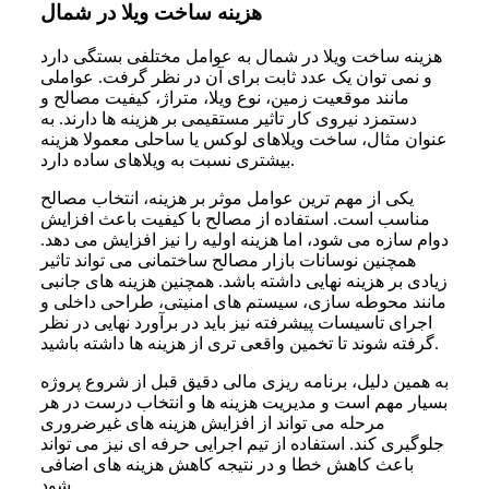
هزینه ساخت ویلا در شمال
هزینه ساخت ویلا در شمال به عوامل مختلفی بستگی دارد
و نمی توان یک عدد ثابت برای آن در نظر گرفت. عواملی
مانند موقعیت زمین، نوع ویلا، متراژ، کیفیت مصالح و
دستمزد نیروی کار تاثیر مستقیمی بر هزینه ها دارند. به
عنوان مثال، ساخت ویلاهای لوکس یا ساحلی معمولا هزینه
بیشتری نسبت به ویلاهای ساده دارد.
یکی از مهم ترین عوامل موثر بر هزینه، انتخاب مصالح
مناسب است. استفاده از مصالح با کیفیت باعث افزایش
دوام سازه می شود، اما هزینه اولیه را نیز افزایش می دهد.
همچنین نوسانات بازار مصالح ساختمانی می تواند تاثیر
زیادی بر هزینه نهایی داشته باشد. همچنین هزینه های جانبی
مانند محوطه سازی، سیستم های امنیتی، طراحی داخلی و
اجرای تاسیسات پیشرفته نیز باید در برآورد نهایی در نظر
گرفته شوند تا تخمین واقعی تری از هزینه ها داشته باشید.
به همین دلیل، برنامه ریزی مالی دقیق قبل از شروع پروژه
بسیار مهم است و مدیریت هزینه ها و انتخاب درست در هر
مرحله می تواند از افزایش هزینه های غیرضروری
جلوگیری کند. استفاده از تیم اجرایی حرفه ای نیز می تواند
باعث کاهش خطا و در نتیجه کاهش هزینه های اضافی
شود.