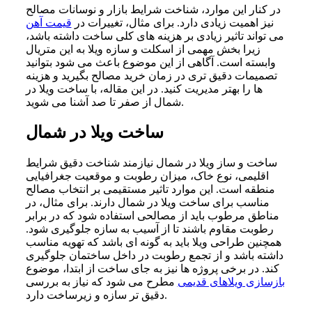
در کنار این موارد، شناخت شرایط بازار و نوسانات مصالح
نیز اهمیت زیادی دارد. برای مثال، تغییرات در
قیمت آهن
می تواند تاثیر زیادی بر هزینه های کلی ساخت داشته باشد،
زیرا بخش مهمی از اسکلت و سازه ویلا به این متریال
وابسته است. آگاهی از این موضوع باعث می شود بتوانید
تصمیمات دقیق تری در زمان خرید مصالح بگیرید و هزینه
ها را بهتر مدیریت کنید. در این مقاله، با ساخت ویلا در
شمال از صفر تا صد آشنا می شوید.
ساخت ویلا در شمال
ساخت و ساز ویلا در شمال نیازمند شناخت دقیق شرایط
اقلیمی، نوع خاک، میزان رطوبت و موقعیت جغرافیایی
منطقه است. این موارد تاثیر مستقیمی بر انتخاب مصالح
مناسب برای ساخت ویلا در شمال دارند. برای مثال، در
مناطق مرطوب باید از مصالحی استفاده شود که در برابر
رطوبت مقاوم باشند تا از آسیب به سازه جلوگیری شود.
همچنین طراحی ویلا باید به گونه ای باشد که تهویه مناسب
داشته باشد و از تجمع رطوبت در داخل ساختمان جلوگیری
کند. در برخی پروژه ها نیز به جای ساخت از ابتدا، موضوع
بازسازی ویلاهای قدیمی
مطرح می شود که نیاز به بررسی
دقیق تر سازه و زیرساخت دارد.