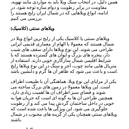
همین دلیل، در انتخاب سبک ویلا باید به مواردی مانند تهویه،
مقاومت در برابر رطوبت و دوام سازه توجه شود. در
ادامه، انواع ویلاهایی که در شمال ایران رایج هستند را
بررسی می کنیم.
ویلاهای سنتی (کلاسیک)
ویلاهای سنتی یا کلاسیک یکی از رایج ترین انواع ویلا در
شمال هستند که معمولا با الهام از معماری قدیمی ایرانی
طراحی می شوند. این نوع ویلاها دارای سقف های شیب
دار، پنجره های بزرگ و ایوان های گسترده هستند که با
شرایط اقلیمی شمال سازگاری خوبی دارند. استفاده از
متریال هایی مانند چوب، آجر و سنگ در این نوع ویلاها رایج
است و باعث می شود که ظاهر آن ها گرم و دلنشین باشد.
یکی از مزایای این نوع ویلا، هماهنگی آن با طبیعت اطراف
است. این ویلاها معمولا در زمین های بزرگ ساخته می
شوند و فضای سبز اطراف آن ها اهمیت زیادی دارد.
همچنین طراحی آن ها به گونه ای است که جریان هوا به
خوبی در داخل ساختمان گردش پیدا می کند و از رطوبت
جلوگیری می شود. این ویژگی ها باعث شده است که
ویلاهای سنتی همچنان یکی از گزینه های محبوب در شمال
باشند.