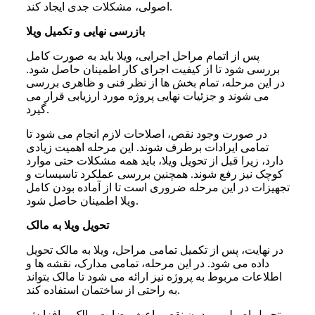
اصولی، مشکلات جدی ایجاد کند.
بازرسی نهایی و تکمیل ویلا
پس از اتمام مراحل اجرایی، ویلا باید به صورت کامل
بررسی شود تا از کیفیت اجرای کار اطمینان حاصل شود.
در این مرحله، تمام بخش ها از نظر فنی و ظاهری بررسی
می شوند و جزئیات نهایی پروژه مورد ارزیابی قرار می
گیرد.
در صورت وجود نقص، اصلاحات لازم انجام می شود تا
تمامی ایرادات برطرف شوند. این مرحله اهمیت زیادی
دارد، زیرا قبل از تحویل ویلا، باید همه مشکلات حتی موارد
کوچک نیز رفع شوند. همچنین بررسی عملکرد تاسیسات و
تجهیزات در این مرحله ضروری است تا از آماده بودن کامل
ویلا اطمینان حاصل شود.
تحویل ویلا به مالک
در نهایت، پس از تکمیل تمامی مراحل، ویلا به مالک تحویل
داده می شود. در این مرحله، تمامی مدارک، نقشه ها و
اطلاعات مربوط به پروژه نیز ارائه می شود تا مالک بتواند
به راحتی از ساختمان استفاده کند.
تحویل اصولی و بدون نقص باعث رضایت مالک و افزایش