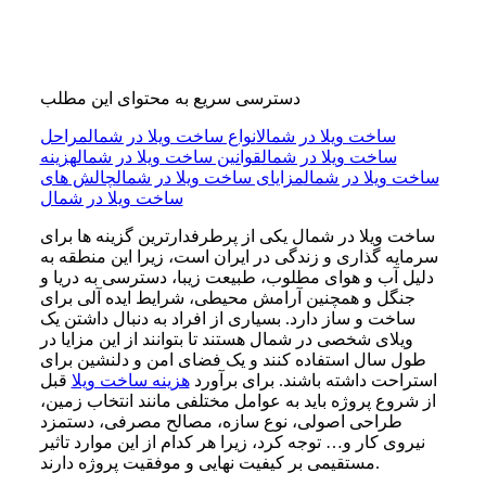
دسترسی سریع به محتوای این مطلب
ساخت ویلا در شمال
انواع ساخت ویلا در شمال
مراحل
ساخت ویلا در شمال
قوانین ساخت ویلا در شمال
هزینه
ساخت ویلا در شمال
مزایای ساخت ویلا در شمال
چالش های
ساخت ویلا در شمال
ساخت ویلا در شمال یکی از پرطرفدارترین گزینه ها برای
سرمایه گذاری و زندگی در ایران است، زیرا این منطقه به
دلیل آب و هوای مطلوب، طبیعت زیبا، دسترسی به دریا و
جنگل و همچنین آرامش محیطی، شرایط ایده آلی برای
ساخت و ساز دارد. بسیاری از افراد به دنبال داشتن یک
ویلای شخصی در شمال هستند تا بتوانند از این مزایا در
طول سال استفاده کنند و یک فضای امن و دلنشین برای
استراحت داشته باشند. برای برآورد
هزینه ساخت ویلا
قبل
از شروع پروژه باید به عوامل مختلفی مانند انتخاب زمین،
طراحی اصولی، نوع سازه، مصالح مصرفی، دستمزد
نیروی کار و… توجه کرد، زیرا هر کدام از این موارد تاثیر
مستقیمی بر کیفیت نهایی و موفقیت پروژه دارند.