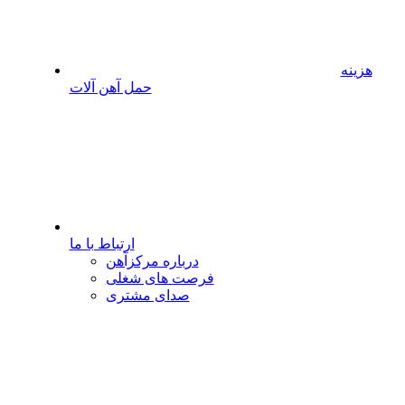
هزینه
حمل آهن آلات
ارتباط با ما
درباره مرکزآهن
فرصت های شغلی
صدای مشتری