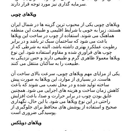
سرمایه گذاری نیز مورد توجه قرار دارند.
ویلاهای چوبی
ویلاهای چوبی یکی از محبوب ترین گزینه ها در شمال ایران
هستند، زیرا به خوبی با شرایط اقلیمی و طبیعت این منطقه
هماهنگ می شوند. استفاده از چوب در ساخت این ویلاها
باعث می شود که ساختمان سبک تر باشد و در برابر
رطوبت عملکرد بهتری داشته باشد، البته به شرطی که از
چوب های فرآوری شده و مقاوم استفاده شود. این نوع
ویلاها معمولا ظاهری گرم و طبیعی دارند و حس نزدیکی به
طبیعت را به ساکنان منتقل می کنند.
یکی از مزایای مهم ویلاهای چوبی، سرعت بالای ساخت آن
هاست. در بسیاری از موارد، این ویلاها به صورت پیش
ساخته تولید شده و در محل نصب می شوند که باعث
کاهش زمان ساخت و هزینه های اجرایی می شود. همچنین
عایق بودن چوب در برابر حرارت و صدا، باعث افزایش
راحتی در این نوع ویلاها می شود. با این حال، نگهداری
صحیح و استفاده از پوشش های محافظ برای جلوگیری از
پوسیدگی ضروری است.
ویلاهای دوبلکس