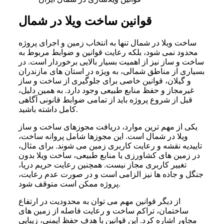
قوانین ساخت ویلا در شمال
ساخت ویلا در شمال تنها به انتخاب زمین و اجرای پروژه
محدود نمی شود، بلکه رعایت قوانین و ضوابط مربوط به
ساخت و ساز نیز از اهمیت بسیار بالایی برخوردار است. در
بسیاری از مناطق شمالی، به ویژه در استان های مازندران
و گیلان، قوانین خاصی برای جلوگیری از ساخت و ساز
غیرمجاز و حفظ منابع طبیعی وجود دارد. به همین دلیل،
قبل از شروع پروژه باید از تمامی ضوابط قانونی آگاهی
کامل داشته باشید.
یکی از مهم ترین موارد، دریافت مجوزهای ساخت و ساز
ویلا در شمال است. این مجوزها شامل پروانه ساخت،
تاییدیه نقشه و رعایت کاربری زمین می شوند. برای مثال،
در زمین های کشاورزی یا منابع طبیعی، ساخت ویلا بدون
تغییر کاربری مجاز نیست. همچنین رعایت حریم دریا،
جنگل و جاده ها نیز الزامی است و در صورت عدم رعایت،
پروژه ممکن است متوقف شود.
از دیگر قوانین مهم می توان به محدودیت در ارتفاع
ساختمان، تراکم ساخت و رعایت فاصله از زمین های
مجاور اشاره کرد. این قوانین با هدف حفظ ایمنی، زیبایی