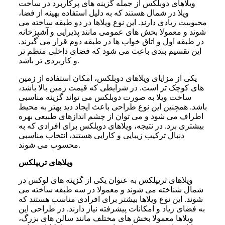
ویلاهای دوبلکس از جمله گزینه های پرکاربرد در ساخت
ویلا در شمال هستند که به دلیل استفاده بهینه از فضا،
محبوبیت زیادی دارند. این نوع ویلاها در دو طبقه ساخته می
شوند و معمولا بخش های عمومی مانند پذیرایی و آشپزخانه
در طبقه اول و اتاق خواب ها در طبقه دوم قرار می گیرند.
این تقسیم بندی باعث می شود که فضای داخلی منظم تر
و کاربردی تر باشد.
یکی از مزایای ویلاهای دوبلکس، امکان استفاده از زمین
های کوچک تر است. در شرایطی که قیمت زمین بالا باشد،
ساخت ویلا به صورت دوبلکس می تواند گزینه مناسبی
باشد. همچنین این نوع طراحی باعث ایجاد دید بهتر به محیط
اطراف می شود و می توان از چشم اندازهای طبیعی بهره
بیشتری برد. در نتیجه، ویلاهای دوبلکس برای افرادی که به
دنبال ترکیب زیبایی و کارایی هستند، انتخاب مناسبی
محسوب می شوند.
ویلاهای تریپلکس
ویلاهای تریپلکس به عنوان یکی از گزینه های لوکس در
شمال شناخته می شوند و معمولا در سه طبقه ساخته می
شوند. این نوع ویلاها بیشتر برای افرادی مناسب هستند که
به فضای زیاد و امکانات پیشرفته نیاز دارند. در طراحی این
ویلاها معمولا بخش های مختلف مانند سالن های بزرگ،