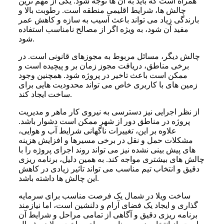
همراه است که باید به آن ها توجه شود. یکی از مهم ترین
چالش ها، شرایط اقلیمی منطقه است. رطوبت بالا و
بارندگی زیاد می تواند باعث آسیب به سازه و کاهش عمر
مفید آن شود، به ویژه اگر از مصالح نامناسب استفاده
شود.
چالش دیگر، مسائل مربوط به مجوزهای قانونی است. در
برخی مناطق، دریافت مجوز زمان بر و پیچیده است و
ممکن است باعث تاخیر در پروژه شود. همچنین وجود
زمین های با کاربری خاص می تواند محدودیت هایی برای
ساخت ایجاد کند.
از نظر اجرایی نیز دسترسی به نیروی کار ماهر و مدیریت
پروژه در مناطق دور از شهر ممکن است دشوار باشد.
علاوه بر این، تغییرات ناگهانی شرایط آب و هوایی،
مشکلات حمل و نقل در برخی مسیرها و افزایش هزینه
های پیش بینی نشده نیز می تواند روند اجرای پروژه را با
چالش های بیشتری مواجه کند. به همین دلیل، برنامه ریزی
دقیق و انتخاب تیم مناسب می تواند تاثیر زیادی در کاهش
این چالش ها داشته باشد.
ساخت ویلا در شمال یک فرصت مناسب برای سرمایه
گذاری و ایجاد یک فضای آرام و دلنشین است، اما نیازمند
برنامه ریزی دقیق و آگاهی از تمامی مراحل و شرایط آن