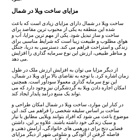
مزایای ساخت ویلا در شمال
ساخت ویلا در شمال دارای مزایای زیادی است که باعث
شده این منطقه به یکی از محبوب ترین مقاصد برای
ساخت و ساز تبدیل شود. یکی از مهم ترین مزایا، آب و
هوای مطلوب و طبیعت زیبا است که شرایط مناسبی برای
زندگی و استراحت فراهم می کند. دسترسی به دریا، جنگل
و مناظر طبیعی، ارزش این نوع سرمایه گذاری را افزایش
می دهد.
از دیگر مزایا می توان به افزایش ارزش ملک در طول
زمان اشاره کرد. با توجه به تقاضای بالا برای ویلا در شمال،
این نوع سرمایه گذاری معمولا سودآور است. همچنین
امکان اجاره دادن ویلا به گردشگران نیز وجود دارد که می
تواند یک منبع درآمد پایدار ایجاد کند.
در کنار این موارد، ساخت ویلا در شمال امکان طراحی و
ساخت بر اساس سلیقه شخصی را فراهم می کند. این
موضوع باعث می شود که افراد بتوانند ویلایی مطابق با نیاز
و سبک زندگی خود داشته باشند. علاوه بر این، داشتن
فضایی دنج برای دورهمی های خانوادگی، آرامش ذهنی و
فاصله گرفتن از آلودگی و شلوغی شهر از دیگر مزایای