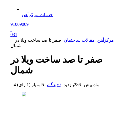
خدمات مرکزآهن
91009009
-
0
31
مرکزآهن
مقالات ساختمان
صفر تا صد ساخت ویلا در
شمال
صفر تا صد ساخت ویلا در
شمال
4 ماه پیش
286
بازدید
0
دیدگاه
5
امتیاز
(
1 رای
)