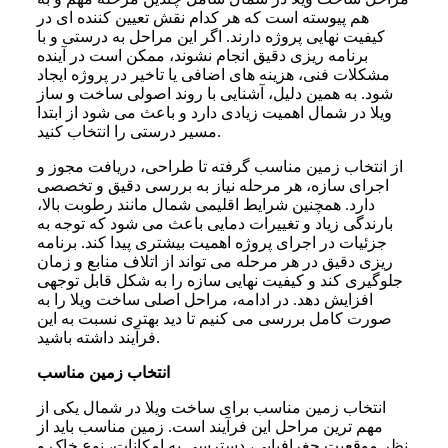
هم پیوسته است که هر کدام نقش تعیین کننده ای در
کیفیت نهایی پروژه دارند. اگر این مراحل به درستی و با
برنامه ریزی دقیق انجام نشوند، ممکن است در آینده
مشکلات فنی، هزینه های اضافی یا تاخیر در پروژه ایجاد
شود. به همین دلیل، آشنایی با روند اصولی ساخت و ساز
ویلا در شمال اهمیت زیادی دارد و باعث می شود از ابتدا
مسیر درستی را انتخاب کنید.
از انتخاب زمین مناسب گرفته تا طراحی، دریافت مجوز و
اجرای سازه، هر مرحله نیاز به بررسی دقیق و تخصصی
دارد. همچنین شرایط اقلیمی شمال مانند رطوبت بالا،
بارندگی زیاد و تغییرات دمایی باعث می شود که توجه به
جزئیات در اجرای پروژه اهمیت بیشتری پیدا کند. برنامه
ریزی دقیق در هر مرحله می تواند از اتلاف منابع و زمان
جلوگیری کند و کیفیت نهایی سازه را به شکل قابل توجهی
افزایش دهد. در ادامه، مراحل اصلی ساخت ویلا را به
صورت کامل بررسی می کنیم تا دید بهتری نسبت به این
فرآیند داشته باشید.
انتخاب زمین مناسب
انتخاب زمین مناسب برای ساخت ویلا در شمال یکی از
مهم ترین مراحل این فرآیند است. زمین مناسب باید از
نظر موقعیت جغرافیایی، دسترسی به امکانات، نوع خاک و