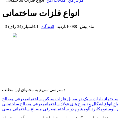
مرکزآهن
مقالات آهن
انواع فلزات ساختمانی
انواع فلزات ساختمانی
3 ماه پیش
10088
بازدید
0
دیدگاه
4.1
امتیاز
(
34 رای
)
دسترسی سریع به محتوای این مطلب
اختمانی
فلزات سبک در مقابل فلزات سنگین ساختمانی
معرفی مصالح
اژی
انواع اشکال و نیمرخ های فولاد ساختمانی
معرفی مصالح ساختمانی
آلومینیوم
کابرد آلومینیوم در ساختمان
معرفی مصالح ساختمانی مسی