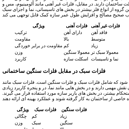
ت ساختمان دارند. در مقابل، فلزات غیر آهنی مانند آلومینیوم، مس و
ین گروه از انواع فلز بیشتر در بخش های تاسیساتی، نما و اجزای سبک
فلزات غیر آهنی
فلزات آهنی
ویژگی
فاقد آهن
دارای آهن
ترکیب
متوسط
بالا
مقاومت
زیاد
کم
مقاومت در برابر خوردگی
معمولا سبک تر
معمولا سنگین
وزن
نما و تاسیسات
اسکلت سازه
کاربرد
فلزات سبک در مقابل فلزات سنگین ساختمانی
ی شود که شامل فلزات سبک و فلزات سنگین است. فلزات سبک مانند
قش مهمی دارند و در بخش هایی مانند نما، در و پنجره کاربرد زیادی
استحکام بیشتر، در بخش های باربر سازه مورد استفاده قرار می گیرند.
فلزات سنگین
فلزات سبک
ویژگی
زیاد
کم
چگالی
سنگین
سبک
وزن