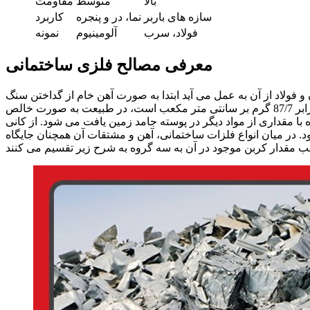
بالا
متوسط
مقاومت
سازه های باربر
نما، در و پنجره
کاربرد
فولاد، سرب
آلومینیوم
نمونه
معرفی مصالح فلزی ساختمانی
ولاد از آن به عمل می آید ابتدا به صورت آهن خام از گداختن سنگ
آهن در کوره های آهنگدازی تهیه می شود. آهن که وزن مخصوص آن برابر 87/7 گرم بر سانتی متر مکعب است، در طبیعت به صورت خالص
با مقداری از مواد دیگر در پوسته جامد زمین یافت می شود. از کانی
. در میان انواع فلزات ساختمانی، آهن و مشتقات آن همچنان جایگاه