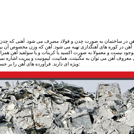
هن در ساختمان به صورت چدن و فولاد مصرف می شود. آهنی که چدن و ف
جود نیست و معمولا به صورت اکسید یا کربنات و یا سولفید آهن همراه 
معروف آهن می توان به مگنیتت، هماتیت، لیمونیت و پیریت اشاره نمود
ویژه ای دارند. فرآورده های آهن را بر حسب مقدار کربن موجود در آن به سه گروه به شرح زیر تقسیم می کنند: