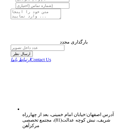
بارگذاری مجدد
ارسال نظر
Contact Us
ارتباط باما
آدرس
اصفهان
:
خیابان امام خمینی، بعد از چهارراه
شریف، نبش کوچه عدالت(81)، مجتمع تخصصی
مرکزآهن