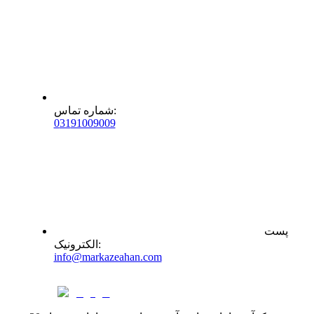
:
شماره تماس
0
31
91009009
پست
:
الکترونیک
info@markazeahan.com