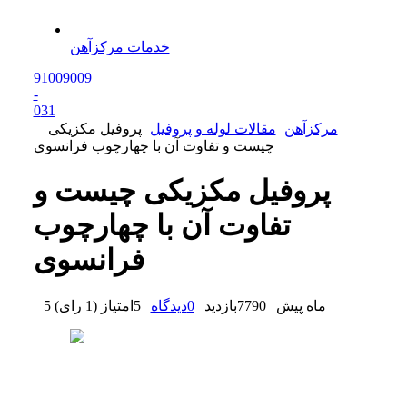
خدمات مرکزآهن
91009009
-
0
31
مرکزآهن
مقالات لوله و پروفیل
پروفیل مکزیکی
چیست و تفاوت آن با چهارچوب فرانسوی
پروفیل مکزیکی چیست و
تفاوت آن با چهارچوب
فرانسوی
5 ماه پیش
7790
بازدید
0
دیدگاه
5
امتیاز
(
1 رای
)