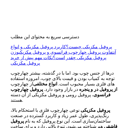
دسترسی سریع به محتوای این مطلب
پروفیل مکزیکی چیست؟
کاربرد پروفیل مکزیکی و انواع
آن
تفاوت پروفیل چهارچوب فرانسوی و پروفیل مکزیکی
وزن
پروفیل مکزیکی چقدر است؟
نکات مهم پیش از خرید
پروفیل مکزیکی
در گذشته، بیشتر چهارچوب‎ در‌ها از جنس چوب بود. اما با
توجه به کمیاب بودن و قیمت بالای چوب، امروزه استفاده
از چهارچوب‎‌های فلزی بسیار محبوب است.
انواع مختلفی
از پروفیل در و پنجره
در بازار وجود دارد.
پروفیل چهارچوب
فرانسوی
، پروفیل رومی و پروفیل مکزیکی از آن دسته
هستند.
پروفیل مکزیکی
نوعی چهارچوب فلزی با استحکام بالا،
رنگ‌پذیری، طول عمر زیاد و کاربرد گسترده در صنعت
ساختمان‌سازی است. این نوع پروفیل که به نام
پروفیل
قاشقی
هم شناخته می‌شود، تنوع بالایی دارد و برای ساخت