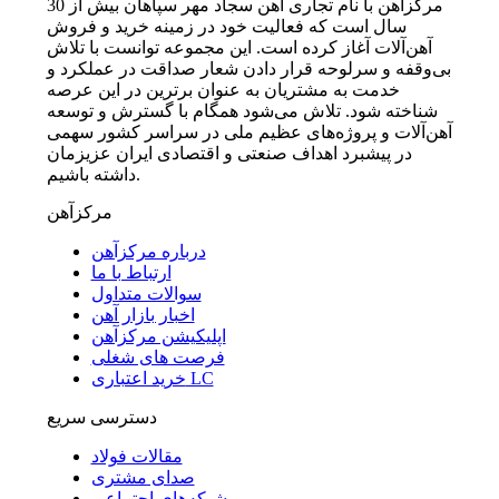
مرکزآهن با نام تجاری آهن سجاد مهر سپاهان بیش از 30
سال است که فعالیت خود در زمینه خرید و فروش
آهن‌آلات آغاز کرده است. این مجموعه توانست با تلاش
بی‌وقفه و سرلوحه قرار دادن شعار صداقت در عملکرد و
خدمت به مشتریان به عنوان برترین در این عرصه
شناخته شود. تلاش می‌شود همگام با گسترش و توسعه
آهن‌آلات و پروژه‌های عظیم ملی در سراسر کشور سهمی
در پیشبرد اهداف صنعتی و اقتصادی ایران عزیزمان
داشته باشیم.
مرکزآهن
درباره مرکزآهن
ارتباط با ما
سوالات متداول
اخبار بازار آهن
اپلیکیشن مرکزآهن
فرصت های شغلی
خرید اعتباری LC
دسترسی سریع
مقالات فولاد
صدای مشتری
شبکه‌های اجتماعی