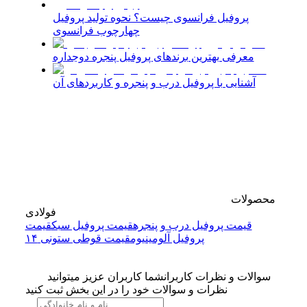
پروفیل فرانسوی چیست؟ نحوه تولید پروفیل
چهارچوب فرانسوی
معرفی بهترین برندهای پروفیل پنجره دوجداره
آشنایی با پروفیل درب و پنجره و کاربردهای آن
محصولات
فولادی
قیمت پروفیل درب و پنجره
قیمت پروفیل سبک
قیمت
پروفیل آلومینیوم
قیمت قوطی ستونی ۱۴
سوالات و نظرات کاربران
شما کاربران عزیز میتوانید
نظرات و سوالات خود را در این بخش ثبت کنید