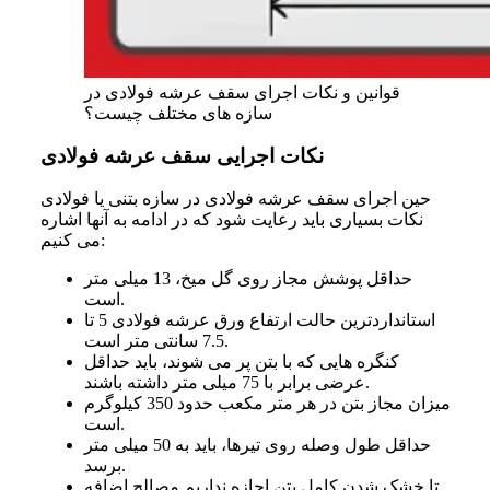
قوانین و نکات اجرای سقف عرشه فولادی در
سازه های مختلف چیست؟
نکات اجرایی سقف عرشه فولادی
حین اجرای سقف عرشه فولادی در سازه بتنی یا فولادی
نکات بسیاری باید رعایت شود که در ادامه به آنها اشاره
می کنیم:
حداقل پوشش مجاز روی گل میخ، 13 میلی متر
است.
استانداردترین حالت ارتفاع ورق عرشه فولادی 5 تا
7.5 سانتی متر است.
کنگره هایی که با بتن پر می شوند، باید حداقل
عرضی برابر با 75 میلی متر داشته باشند.
میزان مجاز بتن در هر متر مکعب حدود 350 کیلوگرم
است.
حداقل طول وصله روی تیرها، باید به 50 میلی متر
برسد.
تا خشک شدن کامل بتن اجازه نداریم مصالح اضافه