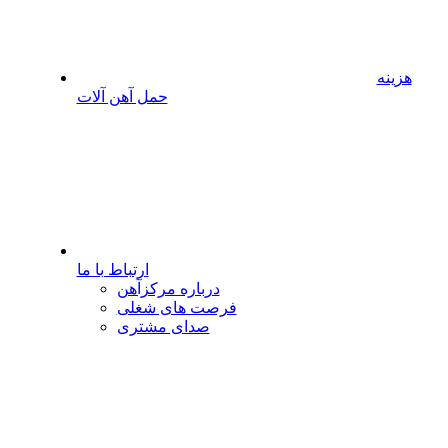
هزینه
حمل آهن آلات
ارتباط با ما
درباره مرکزآهن
فرصت های شغلی
صدای مشتری