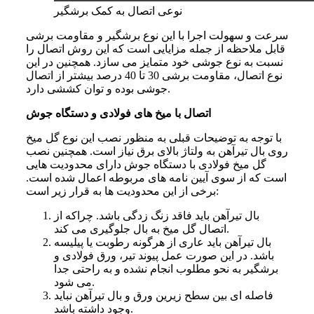
نوعی اتصال به کمک برشگیر
سرعت و سهولت اجرا با این نوع برشگیر و مقاومت برشی
قابل ملاحظه از جمله مزایایی است که این روش اتصال را
نسبت به نوع جوشی خود متمایز می سازد. همچنین در این
نوع اتصال، مقاومت برشی 30 تا 40 درصد بیشتر از اتصال
جوشی بوده و توان کششی دارد.
اتصال با میخ های فولادی و دستگاه جوش
با توجه به توضیحات قبلی به منظور نصب این نوع گل میخ
روی بال تیرآهن به ولتاژ بالای برق نیاز است. همچنین نصب
گل میخ فولادی با دستگاه جوش دارای محدودیت هایی
است که از سوی آیین نامه های مربوطه اعمال شده است.
برخی از این محدودیت ها به قرار زیر است:
بال تیرآهن باید فاقد زنگ زدگی باشد. چراکه از
اتصال گل میخ به بال جلوگیری می کند.
بال تیرآهن باید عاری از هرگونه رطوبت یا پیلیسه
باشد. در این صورت عمل پیوند تیر، ورق فولادی و
برشگیر به نحو مطلوب انجام نشده و به راحتی جدا
می شود.
فاصله ای بین سطح زیرین ورق و بال تیرآهن نباید
وجود داشته باشد.