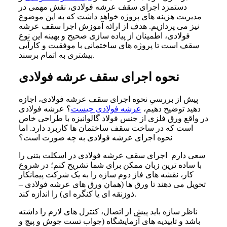
دستمزد اجرای سقف عرشه فولادی، نقش مهمی در
مدیریت هزینه های پروژه خواهد داشت که به این موضوع
نیز می پردازیم. هدف از ارائه آموزش اجرا سقف عرشه
فولادی، اطمینان از پیاده سازی صحیح و بهینه این نوع
سقف است تا پروژه های ساختمانی با موفقیت و کارآیی
بیشتری به اتمام برسند.
نحوه اجرای سقف عرشه فولادی
پیش از بررسیِ نحوه اجرای سقف عرشه فولادی، اجازه
دهید توضیح دهیم،
عرشه فولادی چیست
؟ عرشه فولادی
در واقع ورق فلزی از جنس فولاد گالوانیزه با طراحی خاص
است که در ساخت سقف‌ ساختمان ها کاربرد دارد. اما
نحوه اجرای عرشه فولادی به چه صورت است؟
سعی دارم اجرای سقف عرشه فولادی در اسکلت بتنی را
با ساده ترین زبان ممکن برای شما تشریح کنم؛ در شروع
کار، نقشه های فاز دوم سازه را به یک شرکت پیمانکار
تحویل می دهند تا ورق ها (همان ورق های عرشه فولادی –
ذوزنقه ای یا کنگره ای) را اندازه کند.
ناظر سازه باید پیش از اتصال، کنترل های لازم را داشته
باشد و تاییدیه های آزمایشگاه (جواب تست جوش و پیچ و