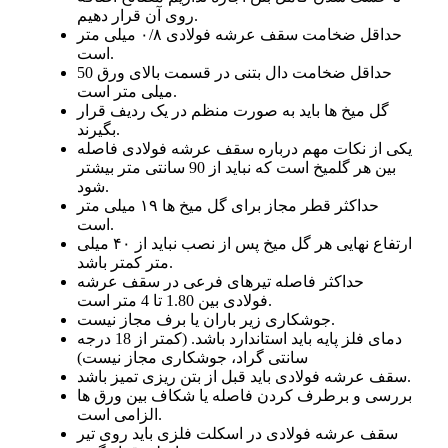
روی آن قرار دهیم.
حداقل ضخامت سقف عرشه فولادی ۰/۸ میلی متر
است.
حداقل ضخامت دال بتنی در قسمت بالای ورق 50
میلی متر است.
گل میخ ها باید به صورت منظم در یک ردیف قرار
بگیرند.
یکی از نکات مهم درباره سقف عرشه فولادی فاصله
بین هر گلمیخ است که نباید از 90 سانتی متر بیشتر
شود.
حداکثر قطر مجاز برای گل میخ ها ۱۹ میلی متر
است.
ارتفاع نهایی هر گل میخ پس از نصب نباید از ۴۰ میلی
متر کمتر باشد.
حداکثر فاصله تیرهای فرعی در سقف عرشه
فولادی بین 1.80 تا 4 متر است.
جوشکاری زیر باران یا برف مجاز نیست.
دمای فلز پایه باید استاندارد باشد. (کمتر از 18 درجه
سانتی گراد، جوشکاری مجاز نیست)
سقف عرشه فولادی باید قبل از بتن ریزی تمیز باشد.
بررسی و برطرف کردن فاصله یا شکاف بین ورق ها
الزامی است.
سقف عرشه فولادی در اسکلت فلزی باید روی تیر