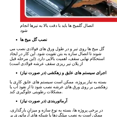
اتصال گلمیخ ها باید با دقت بالا به تیرها انجام
شود
نصب گل میخ ها
گل میخ ها روی تیر و در طول ورق های فولادی نصب می
شوند تا اتصال سازه به بتن تقویت شود. این کار در ایجاد
استحکام نهایی سقف، اهمیت بالایی دارد. (این مرحله قبل
از پلان تیر ریزی سقف عرشه فولادی است)
اجرای سیستم های عایق و زهکشی (در صورت نیاز)
بسته به نیاز پروژه، ممکن است سیستم های عایق کاری یا
زهکشی بر روی ورق های عرشه نصب شود تا از نفوذ آب یا
مشکلات رطوبتی جلوگیری کند.
آرماتوربندی (در صورت نیاز)
در برخی پروژه ها، بسته به نوع سازه و میزان بارگذاری،
ممکن است به نصب میلگردها یا شبکه های آرماتوری بر