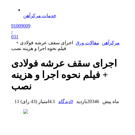
خدمات مرکزآهن
91009009
-
0
31
مرکزآهن
مقالات ورق
اجرای سقف عرشه فولادی +
فیلم نحوه اجرا و هزینه نصب
اجرای سقف عرشه فولادی
+ فیلم نحوه اجرا و هزینه
نصب
11 ماه پیش
20346
بازدید
0
دیدگاه
4.1
امتیاز
(
43 رای
)