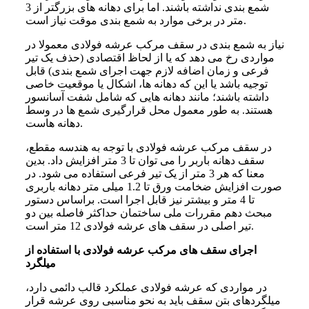
شمع بندی نداشته باشند. اما برای دهانه های بزرگتر از 3
متر در برخی موارد به شمع بندی موقت نیاز است.
نیاز به شمع بندی در سقف مرکب عرشه فولادی معمولا در
مواردی رخ می دهد که یا از لحاظ اقتصادی (حذف یک تیر
فرعی و زمان اضافه لازم جهت اجرای شمع بندی) قابل
توجیه باشد یا این که دهانه ها، اشکال یا موقعیت خاصی
داشته باشند؛ مانند دهانه هایی که شامل شفت آسانسور
هستند. به طور معمول محل قرارگیری شمع ها در وسط
دهانه هاست.
در سقف مرکب عرشه فولادی با توجه به هندسه مقطع،
سقف دهانه باربر را می توان تا 3 متر افزایش داد. بدین
معنا که هر 3 متر از یک تیر فرعی استفاده می شود. در
صورت افزایش ضخامت ورق تا 1.2 میلی متر دهانه باربری
تا 4 متر و بیشتر نیز قابل اجرا است. براساس دستور
مبحث دهم مقررات ملی ساختمان حداکثر فاصله بین دو
تیر اصلی در سقف های عرشه فولادی 12 متر است.
اجرای سقف های مرکب عرشه فولادی با استفاده از
میلگرد
در مواردی که عرشه فولادی عملکرد قالب دائمی دارد،
میلگردهای بتن سقف باید به نحو مناسبی روی عرشه قرار