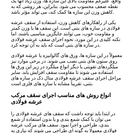
واقع، علیرغم مقاومت بالای این سازه ها، وزن زیاد آنها یک
نقطه ضعف محسوب می شود. بنابراین، هر روشی که به
کاهش وزن این سازه ها کمک کند، می تواند مؤثر باشد.
یکی از راهکارهای کاهش وزن، استفاده از سقف عرشه
فولادی در سازه های بتنی است. این سقف ها با وزن کمتر
و مقاومت خوب، می توانند جایگزین مناسبی باشند. اما
نکته کلیدی در این مورد، نحوه اجرای سقف عرشه فولادی
در سازه های بتنی است که باید به آن توجه کرد.
معمولاً در این سازه ها، ورق های گالوانیزه یا عرشه فولادی
روی ستون های بتنی نصب می شوند. در برخی موارد نیز
میلگردهای تقویتی یا دیگر انواع میلگرد در زیر این ورق ها
استفاده می شوند تا مقاومت سقف افزایش یابد. سایر
مراحل اجرای سقف عرشه فولادی متال دک در سازه های
بتنی، تقریباً مشابه با سازه های فلزی است.
انواع روش های مناسب اجرای سقف مرکب
عرشه فولادی
در ابتدا باید توجه داشت که سقف های عرشه فولادی را
می توان با کمک شمع بندی و یا بدون استفاده از شمع
بندی، طراحی و اجرا نمود. سقف های مرکب عرشه
فولادی معمولا به گونه ای طراحی می شوند که نیازی به