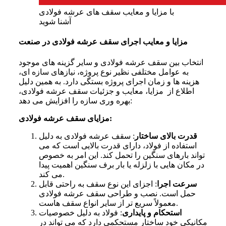
با مزایا و معایب سقف های عرشه فولادی
آشنا شوید
مزایا و معایب اجرای سقف عرشه فولادی در صنعت
انتخاب بین سقف عرشه فولادی و سایر گزینه های موجود
به عوامل مختلفی نظیر نوع پروژه، نیازهای سازه ای،
هزینه ها و زمان اجرای پروژه بستگی دارد. به همین دلیل
اطلاع از مزایا، معایب و جزئیات سقف عرشه فولادی،
بهره وری سازه را افزایش می دهد:
ای سقف عرشه فولادی:
مزای
قدرت بالای ساختار
: سقف عرشه فولادی به دلیل
استفاده از فولاد، دارای قدرت بالایی است که می
تواند بارهای سنگین را تحمل کند. این امر به خصوص
در مکان هایی با زلزله یا بار برف سنگین اهمیت پیدا
می کند.
سرعت اجرا
: اجزای این نوع سقف به راحتی قابل
حمل است. نصب و طراحی سقف عرشه فولادی
معمولاً سریع تر از سایر انواع سقف هاست.
استحکام و پایداری
: فولاد به دلیل خصوصیات
مکانیکی خود ساختار مستحکمی دارد که می تواند در