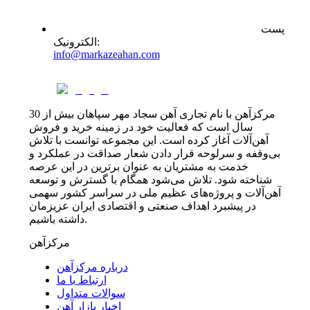
پست
:
الکترونیک
info@markazeahan.com
مرکزآهن با نام تجاری آهن سجاد مهر سپاهان بیش از 30
سال است که فعالیت خود در زمینه خرید و فروش
آهن‌آلات آغاز کرده است. این مجموعه توانست با تلاش
بی‌وقفه و سرلوحه قرار دادن شعار صداقت در عملکرد و
خدمت به مشتریان به عنوان برترین در این عرصه
شناخته شود. تلاش می‌شود همگام با گسترش و توسعه
آهن‌آلات و پروژه‌های عظیم ملی در سراسر کشور سهمی
در پیشبرد اهداف صنعتی و اقتصادی ایران عزیزمان
داشته باشیم.
مرکزآهن
درباره مرکزآهن
ارتباط با ما
سوالات متداول
اخبار بازار آهن