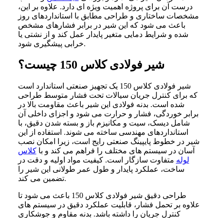
درست آن برای پروژه اهمیت ویژه‌ ای دارد. علاوه بر این،
مشخصات ساختاری و طراحی مطابق با استانداردهای روز
باعث می‌ شود که این شیر در برابر فشارهای مشخص
شده و شرایط دمایی متغیر پایدار عمل کند و از نشتی یا
خرابی پیشگیری شود.
شیر فولادی کلاس 150 چیست؟
شیر فولادی کلاس 150 یک تجهیز صنعتی استاندارد است
که برای کنترل جریان سیالات تحت فشار متوسط طراحی
شده است. بدنه فولادی این شیر باعث مقاومت بالا در
برابر خوردگی، فشار و حرارت می‌ شود و اجزای داخلی آن
شامل دیسک، سیت و مکانیزم باز و بسته شدن دقیق، با
استانداردهای مهندسی ساخته می‌ شوند. استفاده از این
شیر در خطوط پایپینگ صنعتی رایج است، زیرا امکان نصب
آسان در سیستم‌ های مختلف را فراهم می‌ کند و با
کلاس
لوله
متفاوت سازگار است. کیفیت مواد اولیه و دقت در
ساخت، عملکرد پایدار و طول عمر طولانی این شیر را
تضمین می‌ کند.
طراحی دقیق شیر فولادی کلاس 150 باعث می‌ شود تا
علاوه بر تحمل فشار، قابلیت عملکرد دقیق در سیستم‌ های
کنترل جریان را داشته باشد. بدنه مقاوم و جوشکاری