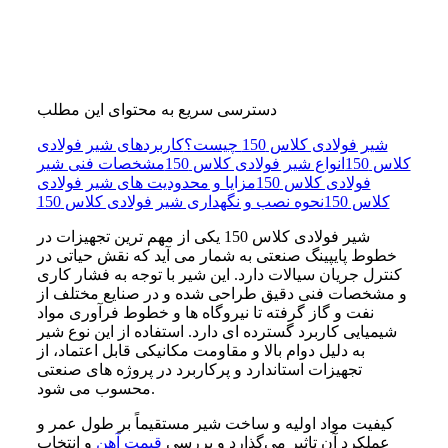
دسترسی سریع به محتوای این مطلب
شیر فولادی کلاس 150 چیست؟
کاربردهای شیر فولادی
کلاس 150
انواع شیر فولادی کلاس 150
مشخصات فنی شیر
فولادی کلاس 150
مزایا و محدودیت‌ های شیر فولادی
کلاس 150
نحوه نصب و نگهداری شیر فولادی کلاس 150
شیر فولادی کلاس 150 یکی از مهم‌ ترین تجهیزات در
خطوط پایپینگ صنعتی به شمار می‌ آید که نقش حیاتی در
کنترل جریان سیالات دارد. این شیر با توجه به فشار کاری
و مشخصات فنی دقیق طراحی شده و در صنایع مختلف از
نفت و گاز گرفته تا نیروگاه‌ ها و خطوط فرآوری مواد
شیمیایی کاربرد گسترده‌ ای دارد. استفاده از این نوع شیر
به دلیل دوام بالا و مقاومت مکانیکی قابل اعتماد، از
تجهیزات استاندارد و پرکاربرد در پروژه‌ های صنعتی
محسوب می‌ شود.
کیفیت مواد اولیه و ساخت شیر مستقیماً بر طول عمر و
عملکرد آن تاثیر می‌گذارد و بررسی
قیمت آهن
و انتخاب