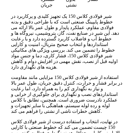
نشتی
جریان
شیر فولادی کلاس 150 یک تجهیز کلیدی و پرکاربرد در
خطوط پایپینگ صنعتی است که با طراحی دقیق و بدنه
فولادی مقاوم، عملکرد پایدار و طول عمر بالا ارائه می‌
دهد. این شیر در صنایع نفت، گاز، پتروشیمی، نیروگاه‌ ها و
خطوط آب و فاضلاب کاربرد گسترده دارد و با رعایت
استانداردها و انتخاب صحیح متریال، امنیت و کارایی
خطوط را تضمین می‌ کند. بررسی ویژگی‌ های مکانیکی
شیر فولادی کلاس 150، فشار کاری، دما و جنس مواد
اولیه قبل از نصب، نقش مهمی در افزایش دوام و کاهش
هزینه‌ های نگهداری دارد.
استفاده از شیر فولادی کلاس 150 مزایایی مانند مقاومت
در برابر فشار و حرارت، کنترل دقیق جریان، طول عمر بالا
و نیاز به نگهداری کم را به همراه دارد، اما رعایت
استانداردهای نصب و نگهداری برای جلوگیری از خرابی و
عملکرد نادرست ضروری است. همچنین، تطابق با کلاس
لوله و رده لوله سیستم، هماهنگی با سایر تجهیزات و
کاهش خطرات ناشی از نشتی را فراهم می‌ کند.
در نهایت، انتخاب و استفاده درست از شیر فولادی کلاس
150 چیست تضمین می‌ کند که خطوط صنعتی با کارایی
بالا، ایمنی کامل و حداقل هزینه نگهداری فعالیت کنند. بهره‌