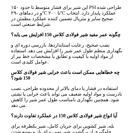
این شیر برای فشار متوسط تا حدود ۱۵۰ PSI طراحی شده
و در دماهای -۲۹°C تا ۲۰۰°C عملکرد پایدار دارد. انتخاب
صحیح سایز و متریال تضمین‌ کننده عملکرد مطمئن در
شرایط صنعتی است.
چگونه عمر مفید شیر فولادی کلاس 150 افزایش می‌ یابد؟
نصب صحیح، رعایت استانداردها، بازرسی دوره‌ ای و
نگهداری منظم طول عمر شیر را افزایش می‌ دهد. استفاده
از مواد اولیه با کیفیت و تطابق با مشخصات خط نیز از
عوامل کلیدی است.
چه خطاهایی ممکن است باعث خرابی شیر فولادی کلاس
150 شود؟
استفاده در فشار یا دمای بالاتر از محدوده طراحی، نصب
نادرست و مواد اولیه ضعیف می‌ تواند باعث خرابی یا نشتی
شود. همچنین نگهداری نامناسب طول عمر شیر را کاهش
می‌ دهد.
آیا انواع شیر فولادی کلاس 150 در عملکرد تفاوت دارند؟
بله، شیر کشویی برای جریان کامل، شیر یکطرفه برای
جلوگیری از برگشت، شیر توپی برای باز و بسته شدن