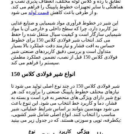
تطابق با رده و کلاس لوله مختلف، انعطاف‌ پذیری نصب و
هماهنگی با سایر تجهیزات خطوط پایپینگ را فراهم می‌ کند.
می شود.
و از طرفی باعث کاهش
قیمت لوله
این شیر در خطوط فرآوری مواد شیمیایی و صنایع غذایی
نیز کاربرد دارد، چرا که سطح داخلی و خارجی آن با مواد
شیمیایی سازگار است و کیفیت سیال منتقل شده را حفظ
می‌ کند. انتخاب شیر فولادی کلاس 150 برای خطوط
حساس به افت فشار و نیازمند دقت عملکرد بالا بسیار
متداول است و بررسی دقیق کاربردهای صنعتی شیر
فولادی کلاس 150 قبل از نصب، تضمین عملکرد مطمئن
سیستم را فراهم می‌ کند.
انواع شیر فولادی کلاس 150
شیر فولادی کلاس 150 در چند نوع اصلی تولید می‌ شود تا
نیازهای مختلف خطوط پایپینگ صنعتی را برآورده کند. هر
نوع شیر دارای ویژگی‌ های منحصر به فرد است و بسته به
فشار، دما و کاربرد خط انتخاب می‌ شود. این تنوع باعث
می‌ شود مهندسین بتوانند بر اساس شرایط عملیاتی، شیر
مناسب را انتخاب کنند. انواع اصلی شامل شیر کشویی،
یکطرفه، توپی و سوزنی هستند. که در جدول زیر می بینید:
ویژگی‌
کاربرد
نوع