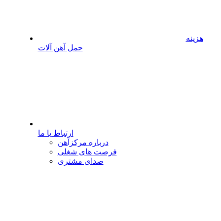
هزینه
حمل آهن آلات
ارتباط با ما
درباره مرکزآهن
فرصت های شغلی
صدای مشتری