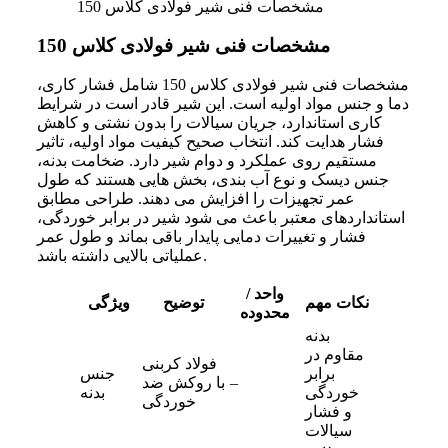
مشخصات فنی شیر فولادی کلاس 150
مشخصات فنی شیر فولادی کلاس 150
مشخصات فنی شیر فولادی کلاس 150 شامل فشار کاری،
دما و جنس مواد اولیه است. این شیر قادر است در شرایط
کاری استاندارد، جریان سیالات را بدون نشتی و کاهش
فشار هدایت کند. انتخاب صحیح کیفیت مواد اولیه، تاثیر
مستقیم روی عملکرد و دوام شیر دارد. ضخامت بدنه،
جنس دیسک و نوع آب‌ بندی، بخش‌ هایی هستند که طول
عمر تجهیزات را افزایش می‌ دهند. طراحی مطابق
استانداردهای معتبر باعث می‌ شود شیر در برابر خوردگی،
فشار و تغییرات دمایی پایدار باقی بماند و طول عمر
عملیاتی بالایی داشته باشد.
واحد /
نکات مهم
توضیح
ویژگی
محدوده
بدنه
مقاوم در
فولاد کربنی
برابر
جنس
–
با روکش ضد
خوردگی
بدنه
خوردگی
و فشار
سیالات