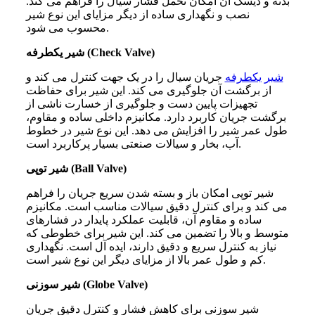
بدنه و دیسک آن امکان تحمل فشار سیال را فراهم می‌ کند.
نصب و نگهداری ساده از دیگر مزایای این نوع شیر
محسوب می‌ شود.
شیر یکطرفه (Check Valve)
شیر یکطرفه
جریان سیال را در یک جهت کنترل می‌ کند و
از برگشت آن جلوگیری می‌ کند. این شیر برای حفاظت
تجهیزات پایین دست و جلوگیری از خسارت ناشی از
برگشت جریان کاربرد دارد. مکانیزم داخلی ساده و مقاوم،
طول عمر شیر را افزایش می‌ دهد. این نوع شیر در خطوط
آب، بخار و سیالات صنعتی بسیار پرکاربرد است.
شیر توپی (Ball Valve)
شیر توپی امکان باز و بسته شدن سریع جریان را فراهم
می‌ کند و برای کنترل دقیق سیالات مناسب است. مکانیزم
ساده و مقاوم آن، قابلیت عملکرد پایدار در فشارهای
متوسط و بالا را تضمین می‌ کند. این شیر برای خطوطی که
نیاز به کنترل سریع و دقیق دارند، ایده‌ آل است. نگهداری
کم و طول عمر بالا از مزایای دیگر این نوع شیر است.
شیر سوزنی (Globe Valve)
شیر سوزنی برای کاهش فشار و کنترل دقیق جریان