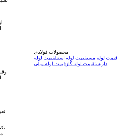
بسیا
از
ا
محصولات فولادی
قیمت لوله مسی
قیمت لوله استیل
قیمت لوله
داربست
قیمت لوله گاز
قیمت لوله مبلی
وقت
ا
نکت
مش