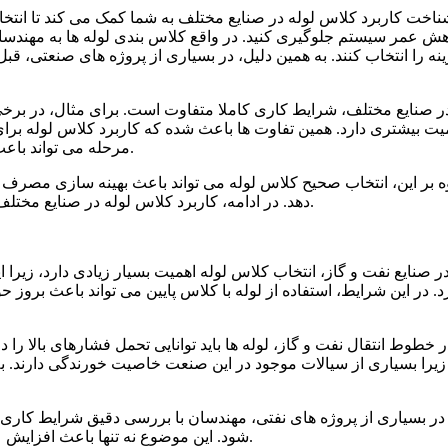
ناخت کاربرد کلاس لوله در صنایع مختلف به شما کمک می کند تا انتخاب
ش عمر سیستم جلوگیری کنید. در واقع کلاس بندی لوله ها به مهندسان
نه را انتخاب کنند. به همین دلیل، در بسیاری از پروژه های صنعتی، ق
ر صنایع مختلف، شرایط کاری کاملا متفاوت است. برای مثال، در برخی
یت بیشتری دارد. همین تفاوت ها باعث شده که کاربرد کلاس لوله برای
مرحله می تواند باعث افزایش هزینه های تعمیر و نگهداری یا حتی ایجاد خطرات جدی شود.
ه بر این، انتخاب صحیح کلاس لوله می تواند باعث بهینه سازی مصرف 
دهد. در ادامه، کاربرد کلاس لوله در صنایع مختلف را بررسی می کنیم تا درک بهتری از اهمیت این موضوع داشته باشید.
ر صنایع نفت و گاز، انتخاب کلاس لوله اهمیت بسیار زیادی دارد، زیرا
د. در این شرایط، استفاده از لوله با کلاس پایین می تواند باعث بروز 
ر خطوط انتقال نفت و گاز، لوله ها باید توانایی تحمل فشارهای بالا را 
زیرا بسیاری از سیالات موجود در این صنعت خاصیت خورندگی دارند. به 
در بسیاری از پروژه های نفتی، مهندسان با بررسی دقیق شرایط کاری،
شود. این موضوع نه تنها باعث افزایش عمر سیستم می شود، بلکه از هزینه های اضافی نیز جلوگیری می کند.