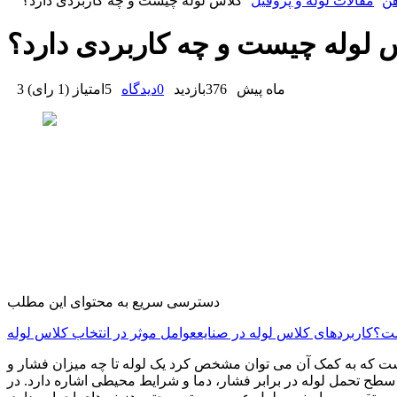
هن
مقالات لوله و پروفیل
کلاس لوله چیست و چه کاربردی دارد؟
 لوله چیست و چه کاربردی دارد؟
3 ماه پیش
376
بازدید
0
دیدگاه
5
امتیاز
(
1 رای
)
دسترسی سریع به محتوای این مطلب
ست؟
کاربردهای کلاس لوله در صنایع
عوامل موثر در انتخاب کلاس لوله
ت که به کمک آن می توان مشخص کرد یک لوله تا چه میزان فشار و
 سطح تحمل لوله در برابر فشار، دما و شرایط محیطی اشاره دارد. در