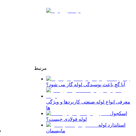
مرتبط
آیا گچ باعث پوسیدگی لوله گاز می شود؟
معرفی انواع لوله صنعتی کاربردها و ویژگی
ها
اسکجول
لوله فولادی چیست؟
استاندارد لوله
ش
مانیسمان