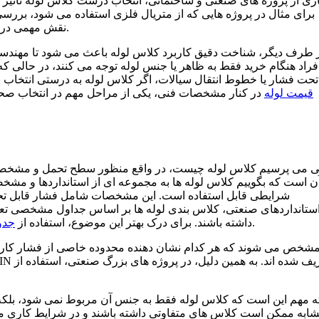
ری از پروژه های صنعتی و ساختمانی، انتخاب درست کلاس لوله تاثیر 
برای مثال در پروژه هایی که از متریال فلزی استفاده می شود، بررس
نقش مهمی در مدیریت هزینه ها دارد و می تواند از بروز مشکلات آینده جلوگیری کند.
 طرف دیگر، شناخت دقیق کاربرد کلاس لوله باعث می شود تا مهندسان و
فراد هنگام خرید فقط به ظاهر یا جنس لوله توجه می کنند، در حالی که
تحت فشار یا خطوط انتقال سیالات، اگر کلاس لوله به درستی انتخا
قیمت لوله
در کنار مشخصات فنی، یکی از مراحل مهم در انتخاب صح
ی می پرسیم کلاس لوله چیست، در واقع منظور سطح تحمل و مشخصا
شرایطی قابل استفاده است. این مشخصات شامل فشار قابل تحمل
ستانداردهای صنعتی، کلاس بندی لوله ها بر اساس جداول مشخصی تعیین
می تواند بسیار کمک کننده باشد.
داشته باشند. برای درک بهتر این موضوع، استفاده از
جدول
ه مهم این است که کلاس لوله فقط به جنس آن مربوط نمی شود، بلکه م
ابه ممکن است کلاس های متفاوتی داشته باشند و در شرایط کاری مختل