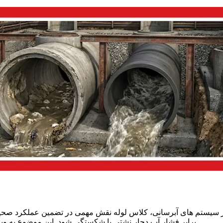
 سیستم های آبرسانی، کلاس لوله نقش مهمی در تضمین عملکرد صحیح 
برابر فشار آب دچار نشتی یا شکستگی شود. این موضوع به ویژه در شبکه های شهری که فشار آب متغیر است اهمیت بیشتری دارد.