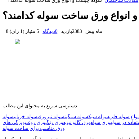
مقالات ساختمان
سوله چیست و انواع ورق ساخت سوله کدامند؟
 انواع ورق ساخت سوله کدامند؟
8 ماه پیش
2383
بازدید
0
دیدگاه
5
امتیاز
(
1 رای
)
دسترسی سریع به محتوای این مطلب
نواع سوله فلزی
سوله سبک
سوله سنگین
سوله تیرورقی
سوله خرپایی
تفاده در سوله
ورق سیاه
ورق گالوانیزه
ورق رنگی
ورق روغنی
ویژگی های
ورق مناسب برای ساخت سوله