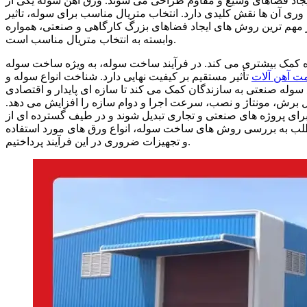
ایجاد فضاهای وسیع و مقاوم طراحی می شوند.
ورق آهن سوله
یکی از
وری آن ها نقش کلیدی دارد. انتخاب متریال مناسب برای سوله، تاثیر
ز مهم‌ ترین روش‌ های ایجاد فضاهای بزرگ کارگاهی و صنعتی، همواره
وابسته به انتخاب متریال مناسب است.
وژه کمک بیشتری می کند. در فرآیند ساخت سوله، به‌ ویژه ساخت سوله
ت آهن آلات
تأثیر مستقیم بر کیفیت نهایی دارد. شناخت انواع سوله و
له صنعتی به سازندگان کمک می‌ کند تا سازه‌ ای پایدار و اقتصادی
ل برش، مونتاژ و نصب، سرعت اجرا و دوام سازه را افزایش می‌ دهد.
رای پروژه‌ های صنعتی و تجاری تبدیل شوند و در طیف گسترده‌ ای از
لب به بررسی روش های ساخت سوله، انواع ورق های مورد استفاده
و تجهیزات ضروری در این فرآیند پرداختیم.