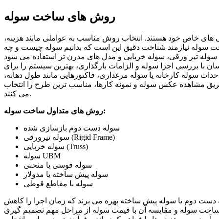
روش های ساخت سوله
 های خاص خود هستند. انتخاب روش مناسب به عواملی مانند هزینه،
سوله نیازمند شناخت دقیق این‌ است که بدانیم سوله چیست و چه
سوله تیر ورقی، سوله خرپایی و مدل‌ های مدرن‌ تر استفاده می‌ شود
ان با بررسی اجزا سوله و الزامات بارگذاری، بهترین سیستم را برای
 احداث سوله کارخانه یا سوله مرغداری، فاکتورهایی مانند طول دهانه،
یق مشاهده عکس سوله و نمونه‌ کارها، مناسب‌ ترین طرح را انتخاب
می‌ کنند.
روش‌ های متداول ساخت سوله:
سوله دست‌ دوم بازسازی‌ شده
سوله تیرورقی (Rigid Frame)
سوله خرپایی (Truss)
سوله UBM
سوله قوسی یا منحنی
سوله پیش‌ ساخته یا مدولار
سوله با مقاطع قوطی
ه دست دوم یا سوله پیش‌ ساخته بهره می‌ برند که زمان اجرا را کاهش
نه ساخت سوله و مقایسه آن با قیمت سوله از مراحل مهم تصمیم‌ گیری