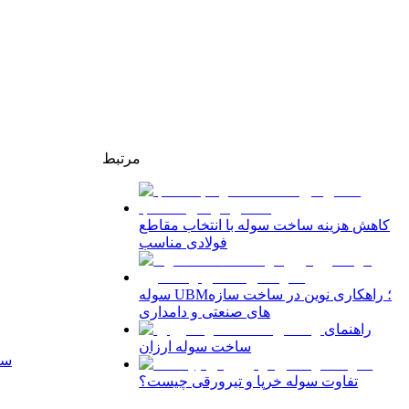
مرتبط
کاهش هزینه ساخت سوله با انتخاب مقاطع
فولادی مناسب
سوله UBM؛ راهکاری نوین در ساخت سازه‌
های صنعتی و دامداری
راهنمای
ساخت سوله ارزان
سا
تفاوت سوله خرپا و تیرورقی چیست؟