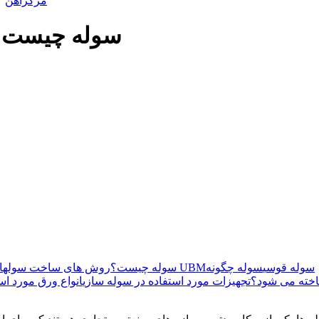
مرکزآهن
سوله چیست و
سوله قوسی
سوله چگونه
سوله UBM
سوله چیست؟
روش های ساخت سوله
ا
خته می شود؟
تجهیزات مورد استفاده در سوله سازی
انواع ورق مورد اس