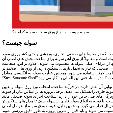
سوله چیست و انواع ورق ساخت سوله کدامند؟
سوله چیست؟
 است که در محیط های صنعتی، تجاری، ورزشی و حتی کشاورزی مورد
ت ا
ست
و معمولاً از
ورق آهن سوله
برای ساخت بخش های اصلی آن
ع، از مزایای اصلی سوله ها محسوب می شوند.
علاوه بر این، ضخامت
 صنعتی که نیاز به تحمل بارهای سنگین دارند، از ورق های ضخیم تر
امت کمتر ا
ستفاده می شود
.
همچنین عبارت سوله به انگلیسی معادل
ایی آن نقش دارند. در فرآیند ساخت، انتخاب نوع ورق سوله و تعیین
له فلزی را تشکیل می‌ دهند. برخی پروژه‌ ها بر اساس نیاز، از سوله
یژگی‌ های فنی خاص خود را دارند. شناخت اجزای سوله صنعتی مانند
است. با توجه به انواع سوله فلزی از سوله سبک تا مدل‌ های سنگین‌ تر
ریال قرار می‌ گیرد. به همین دلیل، قیمت ورق سوله از عوامل اصلی