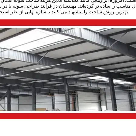
ست. امروزه ابزارهایی مانند محاسبه آنلاین هزینه ساخت سوله امکان برآ
 مناسب را ساده‌ تر کرده‌اند. مهندسان در فرآیند طراحی سوله با در
بهترین روش ساخت را پیشنهاد می‌ کنند تا سازه نهایی از نظر استحکام، سبک بودن و مقرون‌ به‌ صرفه بودن در سطح مطلوبی قرار گیرد.