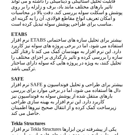
قابلیت تحلیل استاتیکی و دینامیکی را داشته و می تواند
تاثیر بارهای مختلف مانند باد، برف و زلزله را بر روی
پوشش و اسکلت سوله بررسی کند. دقت بالا در محاسبات
و امکان تعریف انواع مقاطع فولادی، آن را به گزینه ای
مناسب برای طراحی پوشش سوله تبدیل کرده است.
ETABS
نرم افزار ETABS بیشتر برای تحلیل سازه های ساختمانی
استفاده می شود، اما در برخی پروژه های سوله نیز کاربرد
دارد. این نرم افزار به مهندسان کمک می کند تا رفتار کلی
سازه را بررسی کرده و تاثیر بارگذاری بر اجزای مختلف را
تحلیل کنند، به ویژه در پروژه هایی که سوله دارای ساختار
ترکیبی باشد.
SAFE
نرم افزار SAFE بیشتر برای طراحی و تحلیل فونداسیون و
دال ها استفاده می شود، اما در برخی موارد برای بررسی
بارهای منتقل شده از پوشش سوله به فونداسیون نیز
کاربرد دارد. این نرم افزار به بهینه سازی طراحی
زیرساخت کمک کرده و از انتقال صحیح نیروها اطمینان
حاصل می کند.
Tekla Structures
نرم افزار Tekla Structures یکی از پیشرفته ترین ابزارها
برای مدل سازی سه بعدی سازه های فلزی است. این نرم