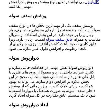
گالوانیزه
می توانند در تعیین نوع پوشش و روش اجرا نقش
مهمی ایفا کنند.
پوشش سقف سوله
پوشش سقف یکی از مهم ترین بخش ها در انواع سقف
سوله است که وظیفه تحمل بارهای محیطی مانند برف، باد
و باران را بر عهده دارد. در این بخش استفاده از متریال
مناسب به همراه
عایق سقف سوله
اهمیت زیادی دارد، زیرا
عایق کاری صحیح باعث کاهش اتلاف انرژی، جلوگیری از
ایجاد رطوبت و افزایش طول عمر سازه می شود.
دیوارپوش سوله
دیوارپوش سوله نقش مهمی در حفاظت جانبی سازه و
کنترل شرایط داخلی دارد و معمولا از ورق های فلزی یا
پانل های عایق دار ساخته می شود. انتخاب صحیح در این
بخش علاوه بر افزایش دوام سازه، می تواند به بهبود
عملکرد حرارتی کمک کند، به ویژه زمانی که از پوشش
داخلی سقف سوله به صورت هماهنگ با دیوارها استفاده
شود تا یک سیستم عایق یکپارچه در کل سوله ایجاد گردد.
ابعاد دیوارپوش سوله