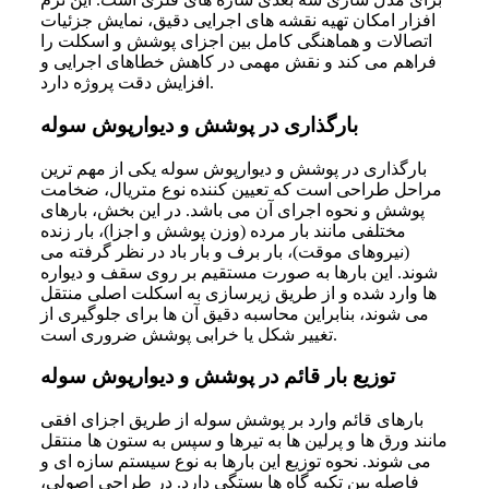
افزار امکان تهیه نقشه های اجرایی دقیق، نمایش جزئیات
اتصالات و هماهنگی کامل بین اجزای پوشش و اسکلت را
فراهم می کند و نقش مهمی در کاهش خطاهای اجرایی و
افزایش دقت پروژه دارد.
بارگذاری در پوشش و دیوارپوش سوله
بارگذاری در پوشش و دیوارپوش سوله یکی از مهم ترین
مراحل طراحی است که تعیین کننده نوع متریال، ضخامت
پوشش و نحوه اجرای آن می باشد. در این بخش، بارهای
مختلفی مانند بار مرده (وزن پوشش و اجزا)، بار زنده
(نیروهای موقت)، بار برف و بار باد در نظر گرفته می
شوند. این بارها به صورت مستقیم بر روی سقف و دیواره
ها وارد شده و از طریق زیرسازی به اسکلت اصلی منتقل
می شوند، بنابراین محاسبه دقیق آن ها برای جلوگیری از
تغییر شکل یا خرابی پوشش ضروری است.
توزیع بار قائم در پوشش و دیوارپوش سوله
بارهای قائم وارد بر پوشش سوله از طریق اجزای افقی
مانند ورق ها و پرلین ها به تیرها و سپس به ستون ها منتقل
می شوند. نحوه توزیع این بارها به نوع سیستم سازه ای و
فاصله بین تکیه گاه ها بستگی دارد. در طراحی اصولی،