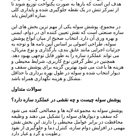
هدف این است که بارها به صورت یکنواخت توزیع شوند تا
از تمرکز تنش در یک نقطه جلوگیری شده و پایداری کلی
سازه افزایش یابد.
در مجموع، پوشش سوله یکی از مهم ترین بخش های این
سازه صنعتی است که نقش تعیین کننده ای در دوام، ایمنی
و بهره وری آن دارد. انتخاب صحیح از میان انواع پوشش
سوله، طراحی اصولی بر اساس آیین نامه ها و توجه به
جزئیات اجرایی مانند عایق بندی، بارگذاری و نوع متریال،
می تواند عملکرد سازه را به طور قابل توجهی بهبود دهد.
همچنین در نظر گرفتن نوع کاربری، شرایط محیطی و
هزینه ها باعث می شود بهترین گزینه برای پوشش سقف و
دیوار انتخاب شده و سوله در طول بهره برداری با حداقل
مشکل و هزینه نگهداری همراه باشد.
سوالات متداول
پوشش سوله چیست و چه نقشی در عملکرد سازه دارد؟
پوشش سوله به مجموعه لایه ها و مصالحی گفته می شود
که سقف و دیوارهای سوله را تشکیل می دهند و وظیفه
محافظت در برابر عوامل محیطی را دارند. این بخش نقش
مهمی در افزایش دوام سازه، کنترل دما و جلوگیری از نفوذ
رطوبت و گرد و غبار دارد.