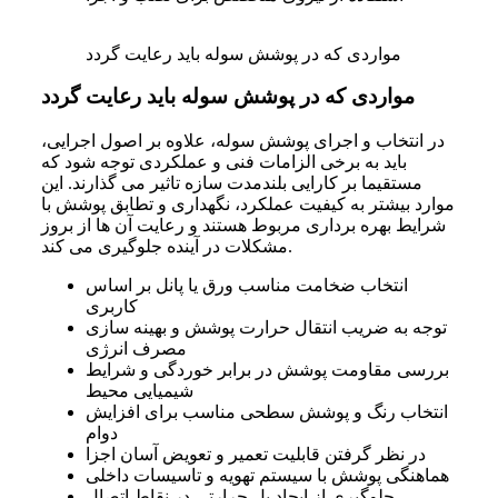
مواردی که در پوشش سوله باید رعایت گردد
مواردی که در پوشش سوله باید رعایت گردد
در انتخاب و اجرای پوشش سوله، علاوه بر اصول اجرایی،
باید به برخی الزامات فنی و عملکردی توجه شود که
مستقیما بر کارایی بلندمدت سازه تاثیر می گذارند. این
موارد بیشتر به کیفیت عملکرد، نگهداری و تطابق پوشش با
شرایط بهره برداری مربوط هستند و رعایت آن ها از بروز
مشکلات در آینده جلوگیری می کند.
انتخاب ضخامت مناسب ورق یا پانل بر اساس
کاربری
توجه به ضریب انتقال حرارت پوشش و بهینه سازی
مصرف انرژی
بررسی مقاومت پوشش در برابر خوردگی و شرایط
شیمیایی محیط
انتخاب رنگ و پوشش سطحی مناسب برای افزایش
دوام
در نظر گرفتن قابلیت تعمیر و تعویض آسان اجزا
هماهنگی پوشش با سیستم تهویه و تاسیسات داخلی
جلوگیری از ایجاد پل حرارتی در نقاط اتصال