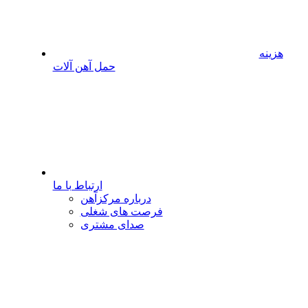
هزینه
حمل آهن آلات
ارتباط با ما
درباره مرکزآهن
فرصت های شغلی
صدای مشتری