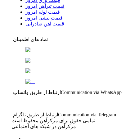
قیمت ورق امروز
قیمت تیرآهن امروز
قیمت لوله امروز
قیمت نبشی امروز
قیمت آهن صادراتی
نماد های اطمینان
Communication via WhatsApp
ارتباط از طریق واتساپ
Communication via Telegram
ارتباط از طریق تلگرام
تمامی حقوق برای مرکزآهن محفوظ است
مرکزآهن در شبکه های اجتماعی