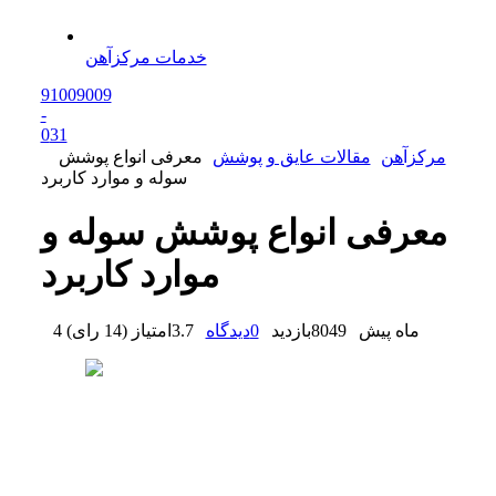
خدمات مرکزآهن
91009009
-
0
31
مرکزآهن
مقالات عایق و پوشش
معرفی انواع پوشش
سوله و موارد کاربرد
معرفی انواع پوشش سوله و
موارد کاربرد
4 ماه پیش
8049
بازدید
0
دیدگاه
3.7
امتیاز
(
14 رای
)