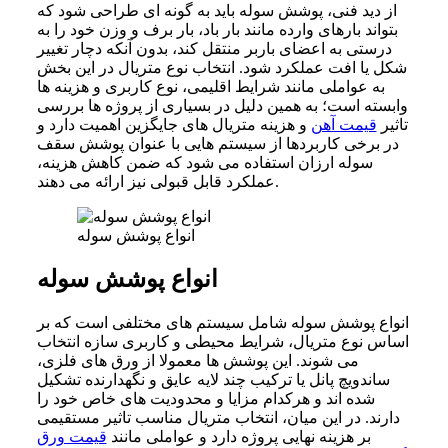
از دید فنی، پوشش سوله باید به گونه ای طراحی شود که
بتواند بارهای وارده مانند بار باد، بار برف و وزن خود را به
درستی به اعضای باربر منتقل کند، بدون آنکه دچار تغییر
شکل یا افت عملکرد شود. انتخاب نوع متریال در این بخش
به عواملی مانند شرایط اقلیمی، نوع کاربری و هزینه ها
وابسته است؛ به همین دلیل در بسیاری از پروژه ها بررسی
تاثیر
قیمت آهن
و هزینه متریال های جایگزین اهمیت دارد و
در برخی کاربردها از سیستم هایی با عنوان پوشش سقف
سوله ارزان استفاده می شود که ضمن کاهش هزینه،
عملکرد قابل قبولی نیز ارائه می دهند.
انواع پوشش سوله
انواع پوشش سوله
انواع پوشش سوله شامل سیستم های مختلفی است که بر
اساس نوع متریال، شرایط محیطی و کاربری سازه انتخاب
می شوند. این پوشش ها معمولا از ورق های فلزی،
ساندویچ پانل یا ترکیب چند لایه عایق و نگهدارنده تشکیل
شده اند و هرکدام مزایا و محدودیت های خاص خود را
دارند. در این میان، انتخاب متریال مناسب تاثیر مستقیمی
بر هزینه نهایی پروژه دارد و عواملی مانند
قیمت ورق