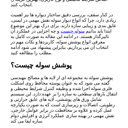
انتخاب کنند.
در کنار سقف، بررسی دقیق ساختار دیواره ها نیز اهمیت
زیادی دارد، چرا که انواع دیوار سوله نقش مهمی در ایمنی،
عایق بندی و زیبایی سازه دارند. برای درک بهتر این موضوع
ابتدا باید بدانیم
سوله چیست
و چه اجزایی در عملکرد آن
تاثیرگذار هستند. در ادامه این مقاله به صورت کامل به
معرفی انواع پوشش سوله، کاربردها و نکات مهم در
انتخاب آن می پردازیم، بنابراین پیشنهاد می شود ادامه
مطلب را مطالعه کنید.
پوشش سوله چیست؟
پوشش سوله به مجموعه ای از لایه ها و مصالح مهندسی
گفته می شود که به عنوان پوسته محافظ روی اسکلت
فلزی سوله اجرا شده و وظیفه کنترل شرایط محیطی و
انتقال بارهای سطحی به سازه را بر عهده دارد. این سیستم
شامل ورق های پوششی، لایه های عایق حرارتی و
رطوبتی، اتصالات و زیرسازی است که به صورت یکپارچه
عمل کرده و علاوه بر محافظت در برابر عوامل خارجی،
نقش مهمی در بهینه سازی عملکرد انرژی و افزایش دوام
سازه ایفا می کند.