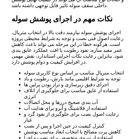
داخلی سقف سوله تاثیر قابل توجهی داشته باشد.
نکات مهم در اجرای پوشش سوله
اجرای پوشش سوله نیازمند دقت بالا در انتخاب متریال،
رعایت اصول فنی نصب و توجه به شرایط محیطی پروژه
است. هرگونه خطا در این مرحله می تواند باعث کاهش
عمر مفید سازه، نفوذ رطوبت یا افت عملکرد عایق بندی
شود. بنابراین رعایت نکات اجرایی استاندارد، نقش مهمی
در افزایش کیفیت و دوام پوشش دارد.
انتخاب متریال مناسب بر اساس نوع کاربری سوله
توجه به شرایط اقلیمی مانند بارش، رطوبت و باد
اجرای دقیق زیرسازی و تراز بودن پرلین ها
استفاده از عایق مناسب برای جلوگیری از اتلاف
انرژی
آب بندی صحیح درزها و محل اتصالات
استفاده از فلاشینگ و آبرو برای هدایت آب
رعایت اصول نصب برای جلوگیری از نفوذ گرد و
غبار
کنترل کیفیت در حین اجرا و پس از نصب
کاهش پرت مصالح با انتخاب ابعاد مناسب پوشش
استفاده از نیروی متخصص برای نصب و اجرا