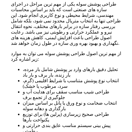
طراحی پوشش سوله یکی از مهم ترین مراحل در اجرای
سازه های صنعتی است که باید بر اساس محاسبات
مهندسی، شرایط محیطی و نوع کاربری انجام شود. این
طراحی تنها به انتخاب متریال محدود نمی شود، بلکه شامل
بررسی رفتار سازه در برابر بارهای مختلف، نحوه انتقال
نیرو و عملکرد حرارتی و رطوبتی نیز می باشد. رعایت
اصول طراحی باعث افزایش ایمنی، کاهش هزینه های
نگهداری و بهبود بهره وری سازه در طول زمان خواهد شد.
از مهم ترین اصول طراحی پوشش سوله می توان به موارد
زیر اشاره کرد:
تحلیل دقیق بارهای وارد بر پوشش شامل بار مرده،
بار زنده، بار برف و بار باد
انتخاب نوع پوشش متناسب با شرایط اقلیمی (گرم،
سرد، مرطوب یا خشک)
طراحی شیب مناسب سقف برای هدایت آب و
جلوگیری از تجمع برف
انتخاب ضخامت و نوع ورق یا پانل بر اساس میزان
بارگذاری و دهانه سوله
طراحی صحیح زیرسازی (پرلین ها) برای توزیع
یکنواخت بارها
پیش بینی سیستم مناسب عایق بندی حرارتی و
رطوبتی