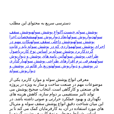
دسترسی سریع به محتوای این مطلب
پوشش سوله چیست؟
انواع پوشش سوله
پوشش سقف
سوله
دیوارپوش سوله
ابعاد دیوارپوش سوله
مشخصات اجزا
پوشش سوله
پوشش داخلی سقف سوله
نکات مهم در
اجرای پوشش سوله
مواردی که در پوشش سوله باید رعایت
گردد
کاربرد پوشش سوله بر اساس نوع کاربری
اصول
طراحی پوشش سوله
آئین نامه های پوشش و دیوارپوش
سوله
معرفی نرم افزارهای طراحی پوشش سوله
بارگذاری
در پوشش و دیوارپوش سوله
توزیع بار قائم در پوشش و
دیوارپوش سوله
معرفی انواع پوشش سوله و موارد کاربرد یکی از
موضوعات مهم در صنعت ساخت و ساز به ویژه در پروژه
های صنعتی و کارگاهی است. انتخاب صحیح پوشش می
تواند تاثیر مستقیمی بر دوام سازه، کاهش هزینه های
نگهداری و بهبود عملکرد حرارتی و صوتی داشته باشد. در
این میان شناخت دقیق انواع پوشش سقف سوله و متریال
های مورد استفاده در آن، به کارفرمایان کمک می کند تا بر
اساس شرایط محیطی و نوع کاربری، بهترین گزینه را