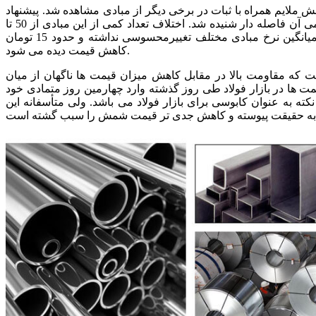
 ملایم همراه با ثبات در برخی دیگر از مبادی مشاهده شد. پیشنهاد
برخی از مبادی، به صورت قابل ملاحظه ای با نرخ های رسمی آن فاصله دار شنیده شد. اختلاف تعداد کمی از این مبادی از 50 تا
100 تومان شنیده شد. نرخ میانگین دیروز حوزه میلگرد با توجه به جدول میانگین نرخ مبادی مختلف تغییرمحسوسی نداشته و حدود 15 تومان
کاهش قیمت دیده می شود.
 2000 تومانی سبب گردیده است که مقاومت بالا در مقابل کاهش میزان قیمت ها ناگهان از میان
مت ها در بازار فولاد طی روز گذشته وارد چهارمین روز متمادی خود
کته به عنوان کابوسی برای بازار فولاد می باشد. ولی متأسفانه این