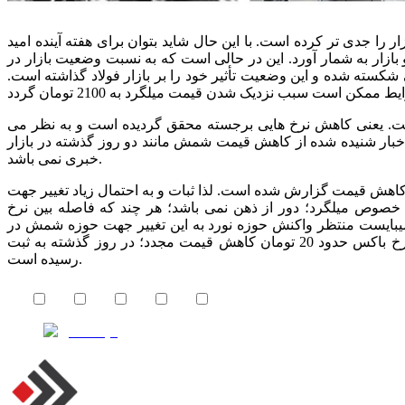
زار را جدی تر کرده است. با این حال شاید بتوان برای هفته آینده امید
 بازار به شمار آورد. این در حالی است که به نسبت وضعیت بازار در
حدودی خوش بینانه می باشد. کف روانی شمش 2000 تومانی شکسته شده و این وضعیت تأثیر خود را بر بازار فولاد گذاشته است.
 است. یعنی کاهش نرخ هایی برجسته محقق گردیده است و به نظر می
 اخبار شنیده شده از کاهش قیمت شمش مانند دو روز گذشته در بازار
خبری نمی باشد.
هش قیمت گزارش شده است. لذا ثبات و به احتمال زیاد تغییر جهت
خصوص میلگرد؛ دور از ذهن نمی باشد؛ هر چند که فاصله بین نرخ
بایست منتظر واکنش حوزه نورد به این تغییر جهت حوزه شمش در
روزهای آتی باشیم. بنا بر میانگین نرخ حوزه شمش گزارش شده توسط نرخ باکس حدود 20 تومان کاهش قیمت مجدد؛ در روز گذشته به ثبت
رسیده است.