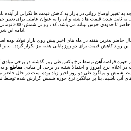
جه به تغییر اوضاع روانی در بازار به کاهش قیمت ها نگرانی از آینده با
ی به ثابت شدن قیمت ها داشته و آن را به عنوان عاملی برای تغییر جو
حال حاضر تا 
ادامه این شرایط ممکن است سبب نزدیک شدن قیمت میلگرد به 2100 تومان گردد.
ال حاضر بدترین هفته در ماه های اخیر پیش روی بازار فولاد بوده
این روند کاهش قیمت برای دو روز پایانی هفته نیز تکرار گردد. بنابر
در حوزه قراضه
آهن
توسط نرخ باکس طی روز گذشته در برخی مبادی کا
 در اعلام نرخ امروز و احتمالا شنبه در برخی از مبادی
مقاطع
و به 
ط شمش و میلگرد طی دو روز اخیر زیاد بوده است.در حال حاضر می