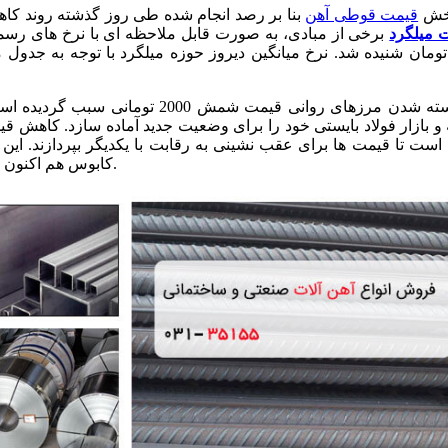
بخش
قیمت قوطی آهن
بنا بر رصد انجام شده طی روز گذشته روند کاهش
 میلگرد
شکسته شدن مرزهای روانی قیمت شمش
 و بازار فولاد بایستی خود را برای وضعیت جدید آماده سازد. کاهش قی
است تا قیمت ها برای عقب نشینی به رقابت با یکدیگر بپردازند. این ن
کابوس هم اکنون به حقیقت پیوسته و کاهش جدی تر قیمت شمش را سبب گشته است.