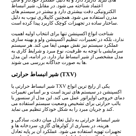
اعتماد شناخته می شود. در مقابل، شیر انبساط
الکترونیکی دقت بیشتری دارد و بیشتر در سیستم های
مدرن استفاده می شود. همچنین کاپیلاری تیوب به دلیل
ساختار ساده در تجهیزات کوچک کاربرد پیدا کرده است.
شناخت انواع اکسپنشن تنها برای انتخاب اولیه اهمیت
ندارد، بلکه در تعمیرات، تنظیم اکسپنشن ولو و بهینه سازی
عملکرد سیستم نیز نقش مهمی ایفا می کند. هر سیستم
سرمایشی با توجه به ظرفیت، نوع مبرد و شرایط کاری به
مدل مشخصی از شیر انبساط نیاز دارد. در ادامه، این مدل
ها به صورت جداگانه بررسی می شوند.
شیر انبساط حرارتی (TXV)
شیر انبساط حرارتی یا TXV یکی از رایج ترین انواع
اکسپنشن در سیستم های تبرید است و بر اساس تغییرات
دمای خروجی اواپراتور عمل می کند. این مدل از سنسور یا
بالب حرارتی برای تشخیص وضعیت سیستم استفاده می
کند و جریان مبرد را به شکل خودکار تنظیم می نماید.
شیر انبساط حرارتی به دلیل تعادل میان دقت، سادگی و
هزینه، در بسیاری از کولرهای گازی، سردخانه ها و
تجهیزات تهویه استفاده می شود. عملکرد آن بر پایه تعادل