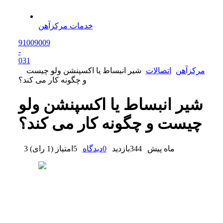
خدمات مرکزآهن
91009009
-
0
31
مرکزآهن
اتصالات
شیر انبساط یا اکسپنشن ولو چیست
و چگونه کار می کند؟
شیر انبساط یا اکسپنشن ولو
چیست و چگونه کار می کند؟
3 ماه پیش
344
بازدید
0
دیدگاه
5
امتیاز
(
1 رای
)