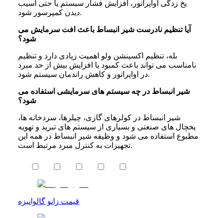
یخ زدگی اواپراتور، افزایش فشار سیستم یا حتی آسیب
دیدن کمپرسور شود.
آیا تنظیم نادرست شیر انبساط باعث افت سرمایش می
شود؟
بله، تنظیم اکسپنشن ولو اهمیت زیادی دارد و تنظیم
نامناسب می تواند باعث کمبود یا افزایش بیش از حد مبرد
در اواپراتور و کاهش راندمان سیستم شود.
شیر انبساط در چه سیستم های سرمایشی استفاده می
شود؟
شیر انبساط در کولرهای گازی، چیلرها، سردخانه ها،
یخچال های صنعتی و بسیاری از سیستم های تبرید و تهویه
مطبوع استفاده می شود و وظیفه شیر انبساط در همه این
تجهیزات به کنترل مبرد مرتبط است.
قیمت زانو گالوانیزه