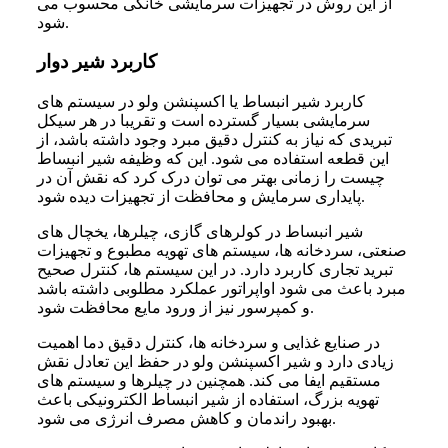
از این روش در تجهیزات سرمایشی خانگی محسوب می
شود.
کاربرد شیر دوار
کاربرد شیر انبساط یا اکسپنشن ولو در سیستم های
سرمایشی بسیار گسترده است و تقریبا در هر سیکل
تبریدی که نیاز به کنترل دقیق مبرد وجود داشته باشد، از
این قطعه استفاده می شود. این که وظیفه شیر انبساط
چیست را زمانی بهتر می توان درک کرد که نقش آن در
پایداری سرمایش و محافظت از تجهیزات دیده شود.
شیر انبساط در کولرهای گازی، چیلرها، یخچال های
صنعتی، سردخانه ها، سیستم های تهویه مطبوع و تجهیزات
تبرید تجاری کاربرد دارد. در این سیستم ها، کنترل صحیح
مبرد باعث می شود اواپراتور عملکرد مطلوبی داشته باشد
و کمپرسور نیز از ورود مایع محافظت شود.
در صنایع غذایی و سردخانه ها، کنترل دقیق دما اهمیت
زیادی دارد و شیر اکسپنشن ولو در حفظ این تعادل نقش
مستقیم ایفا می کند. همچنین در چیلرها و سیستم های
تهویه بزرگ، استفاده از شیر انبساط الکترونیکی باعث
بهبود راندمان و کاهش مصرف انرژی می شود.