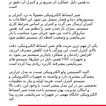
به همین دلیل عملکرد آن سریع تر و کنترل آن دقیق تر
است.
شیر انبساط الکترونیکی معمولا به برد کنترلی و
سنسورهای دما و فشار متصل می شود. این اطلاعات به
کنترلر ارسال می گردد و کنترلر بر اساس شرایط کاری
سیستم، میزان باز شدن شیر را تنظیم می کند. همین
سازوکار باعث می شود جریان مبرد متناسب با بار
سرمایشی و وضعیت لحظه ای سیستم تنظیم شود.
یکی از مهم ترین مزیت های شیر انبساط الکترونیکی، دقت
بالای کنترل است. این ویژگی باعث کاهش مصرف انرژی،
افزایش راندمان و عملکرد پایدارتر سیستم می شود. به
همین دلیل در چیلرها، سیستم های VRF و تجهیزات
سرمایشی پیشرفته کاربرد زیادی پیدا کرده است.
البته اکسپنشن ولو الکترونیکی نسبت به مدل حرارتی
پیچیدگی بیشتری دارد و وابسته به تجهیزات الکترونیکی و
سیستم کنترل است. هزینه اولیه و نیاز به تنظیمات
تخصصی نیز در این مدل بیشتر است. با وجود این، دقت بالا
و امکان مدیریت بهتر سیستم باعث شده شیر انبساط
الکترونیکی جایگاه مهمی در تجهیزات سرمایشی مدرن پیدا
کند.