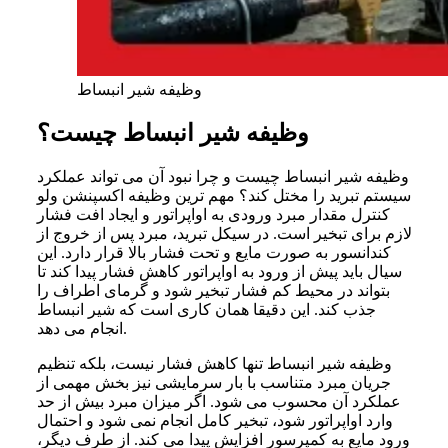
وظیفه شیر انبساط
وظیفه شیر انبساط چیست؟
وظیفه شیر انبساط چیست و چرا نبود آن می تواند عملکرد
سیستم تبرید را مختل کند؟ مهم ترین وظیفه اکسپنشن ولو
کنترل مقدار مبرد ورودی به اواپراتور و ایجاد افت فشار
لازم برای تبخیر است. در سیکل تبرید، مبرد پس از خروج از
کندانسور به صورت مایع و تحت فشار بالا قرار دارد. این
سیال باید پیش از ورود به اواپراتور کاهش فشار پیدا کند تا
بتواند در محیط کم فشار تبخیر شود و گرمای اطراف را
جذب کند. این دقیقا همان کاری است که شیر انبساط
انجام می دهد.
وظیفه شیر انبساط تنها کاهش فشار نیست، بلکه تنظیم
جریان مبرد متناسب با بار سرمایشی نیز بخش مهمی از
عملکرد آن محسوب می شود. اگر میزان مبرد بیش از حد
وارد اواپراتور شود، تبخیر کامل انجام نمی شود و احتمال
ورود مایع به کمپرسور افزایش پیدا می کند. از طرف دیگر،