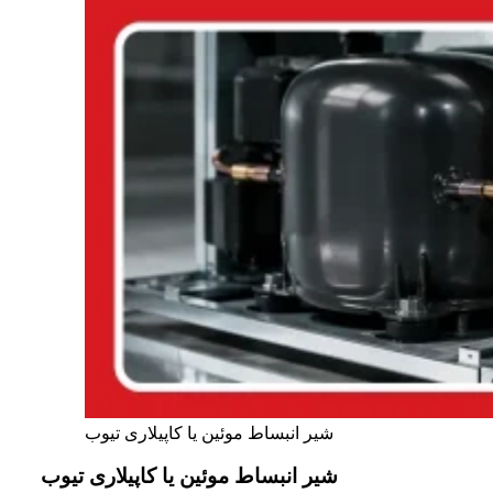
شیر انبساط موئین یا کاپیلاری تیوب
شیر انبساط موئین یا کاپیلاری تیوب