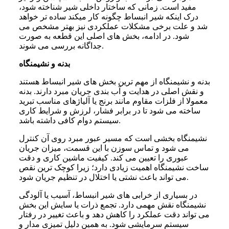
مفید است. زمانی که ساختار داخلی شیر شناخته شود،
درک اینکه شیر انبساط چگونه کار میکند ساده تر خواهد
شد و علت برخی مشکلات عملکردی نیز بهتر مشخص می
شود. در ادامه، بخش های اصلی این قطعه به صورت
جداگانه بررسی می شوند.
بدنه و نشیمنگاه
بدنه و نشیمنگاه از مهم ترین بخش های شیر انبساط هستند
و نقش اصلی در هدایت و آب بندی جریان مبرد دارند. بدنه
معمولا از فلزات مقاوم مانند برنج یا آلیاژهای مناسب تبرید
ساخته می شود تا در برابر فشار، لرزش و شرایط کاری
سیستم دوام کافی داشته باشد.
نشیمنگاه بخشی است که مسیر عبور مبرد روی آن کنترل
می شود و تماس سوزن با این قسمت، میزان جریان
عبوری را تعیین می کند. کیفیت ماشین کاری و دقت
ساخت نشیمنگاه اهمیت زیادی دارد؛ زیرا کوچک ترین نقص
می تواند باعث نشتی یا اختلال در تنظیم جریان شود.
در بسیاری از خرابی های شیر انبساط، آسیب یا آلودگی
نشیمنگاه نقش مهمی دارد. تجمع ذرات یا سایش این بخش
می تواند دقت عملکرد را کاهش دهد و باعث تغییر در رفتار
سیستم سرمایشی شود. به همین دلیل تمیزی مدار و