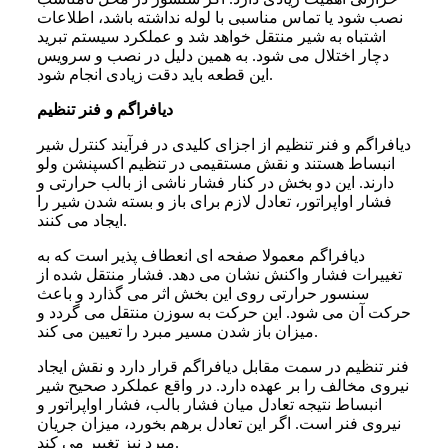
نصب شود یا تماس مناسبی با لوله نداشته باشد، اطلاعات
اشتباه به شیر منتقل خواهد شد و عملکرد سیستم تبرید
دچار اختلال می شود. به همین دلیل در نصب و سرویس
این قطعه باید دقت زیادی انجام شود.
دیافراگم و فنر تنظیم
دیافراگم و فنر تنظیم از اجزای کلیدی در فرآیند کنترل شیر
انبساط هستند و نقش مستقیمی در تنظیم اکسپنشن ولو
دارند. این دو بخش در کنار فشار ناشی از بالب حرارتی و
فشار اواپراتور، تعادل لازم برای باز و بسته شدن شیر را
ایجاد می کنند.
دیافراگم معمولا صفحه ای انعطاف پذیر است که به
تغییرات فشار واکنش نشان می دهد. فشار منتقل شده از
سنسور حرارتی روی این بخش اثر می گذارد و باعث
حرکت آن می شود. این حرکت به سوزن منتقل می گردد و
میزان باز شدن مسیر مبرد را تعیین می کند.
فنر تنظیم در سمت مقابل دیافراگم قرار دارد و نقش ایجاد
نیروی مخالف را بر عهده دارد. در واقع عملکرد صحیح شیر
انبساط نتیجه تعادل میان فشار بالب، فشار اواپراتور و
نیروی فنر است. اگر این تعادل برهم بخورد، میزان جریان
مبرد نیز تغییر می کند.