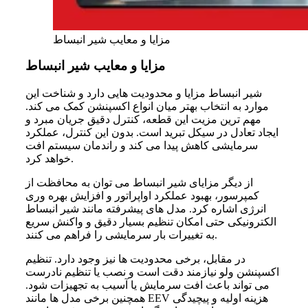
مزایا و معایب شیر انبساط
مزایا و معایب شیر انبساط
شیر انبساط مزایا و محدودیت هایی دارد و شناخت این
موارد به انتخاب بهتر میان انواع اکسپنشن کمک می کند.
مهم ترین مزیت این قطعه، کنترل دقیق جریان مبرد و
ایجاد تعادل در سیکل تبرید است. بدون این کنترل، عملکرد
سرمایشی کاهش پیدا می کند و راندمان سیستم افت
خواهد کرد.
از دیگر مزایای شیر انبساط می توان به محافظت از
کمپرسور، بهبود عملکرد اواپراتور و افزایش بهره وری
انرژی اشاره کرد. مدل های پیشرفته مانند شیر انبساط
الکترونیکی حتی امکان تنظیم بسیار دقیق و واکنش سریع
به تغییرات بار سرمایشی را فراهم می کنند.
در مقابل، برخی محدودیت ها نیز وجود دارد. تنظیم
اکسپنشن ولو نیازمند دقت است و نصب یا تنظیم نادرست
می تواند باعث افت سرمایش یا آسیب به تجهیزات شود.
همچنین برخی مدل ها مانند EEV هزینه اولیه و پیچیدگی