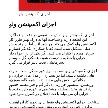
اجزای اکسپنشن ولو
اجزای اکسپنشن ولو
اجزای اکسپنشن ولو نقش مستقیمی در دقت و عملکرد
این قطعه دارند و شناخت آنها به درک بهتر طرز کار
اکسپنشن ولو کمک می کند. هر شیر انبساط از چند بخش
اصلی تشکیل شده است که با همکاری یکدیگر فشار و
جریان مبرد را کنترل می کنند. اگر یکی از این اجزا دچار
خرابی یا تنظیم نادرست شود، عملکرد کل سیستم
سرمایشی تحت تاثیر قرار می گیرد.
اجزای اکسپنشن ولو بسته به نوع شیر ممکن است تفاوت
هایی داشته باشند، اما در بسیاری از مدل های حرارتی و
مکانیکی، بخش هایی مانند بدنه، نشیمنگاه، سوزن،
اوریفیس، سنسور حرارتی، دیافراگم و فنر تنظیم حضور
دارند. هر بخش وظیفه مشخصی بر عهده دارد و نبود یا
خرابی آن می تواند باعث اختلال در کنترل مبرد شود.
شناخت اجزای اکسپنشن ولو فقط برای تعمیرکاران اهمیت
ندارد و حتی در انتخاب و روش نصب اکسپنشن ولو نیز