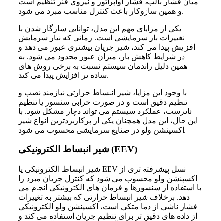
میان فشار بالب، فشار اواپراتور و نیروی فنر تنظیم است
و همین سازوکار باعث کنترل مناسب مبرد می شود.
یکی از مزایای مهم این مدل، توانایی سازگار شدن با
تغییرات بار سرمایشی است. زمانی که نیاز سرمایش
افزایش پیدا می کند، شیر جریان بیشتری عبور می دهد و
در شرایط کاهش بار، میزان عبور محدود می شود. به
همین دلیل راندمان سیستم نسبت به برخی روش های
ساده تر افزایش پیدا می کند.
با وجود این مزایا، شیر انبساط حرارتی نیازمند نصب و
تنظیم دقیق است و در صورت خرابی سنسور یا تنظیم
نادرست، عملکرد سیستم می تواند دچار مشکل شود. با
این حال، این مدل همچنان یکی از پرکاربردترین انواع شیر
اکسپنشن ولو در صنایع سرمایشی محسوب می شود.
شیر انبساط الکترونیکی (EEV)
شیر انبساط الکترونیکی یا EEV نسل پیشرفته تری از
اکسپنشن ولو محسوب می شود که کنترل جریان مبرد را
با استفاده از سنسورها و فرمان های الکترونیکی انجام می
دهد. برخلاف شیر انبساط حرارتی که بیشتر به تغییرات
فشار ناشی از دما متکی است، اکسپنشن ولو الکترونیکی
از داده های دقیق تر برای تنظیم جریان استفاده می کند و