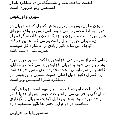
کیفیت ساخت بدنه و نشیمنگاه برای عملکرد پایدار
اکسپنشن ولو ضروری است.
سوزن و اوریفیس
سوزن و اوریفیس مهم ترین بخش کنترل کننده جریان در
شیر انبساط محسوب می شوند. اوریفیس در واقع مجرای
عبور مبرد است و سوزن با نزدیک شدن یا فاصله گرفتن از
آن، میزان عبور سیال را تنظیم می کند. همین حرکت
کوچک می تواند تاثیر زیادی بر عملکرد کل سیستم
سرمایشی داشته باشد.
زمانی که نیاز سرمایشی افزایش پیدا کند، مسیر عبور مبرد
بیشتر باز می شود و جریان افزایش پیدا می کند. در مقابل،
کاهش بار سرمایشی باعث محدود شدن مسیر خواهد شد.
این کنترل دقیق دلیل اصلی اهمیت سوزن و اوریفیس در
عملکرد شیر اکسپنشن ولو است.
دقت ساخت این دو قطعه بسیار مهم است؛ زیرا هرگونه
ساییدگی یا خرابی می تواند باعث عبور بیش از حد یا کمتر
از حد مبرد شود. به همین دلیل کیفیت متریال و نگهداری
مناسب در دوام این بخش ها تاثیر مستقیم دارد.
سنسور یا بالب حرارتی