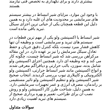
بیشتری دارند و برای نگهداری به تخصص فنی نیازمند
هستند.
با وجود این موارد، مزایای شیر انبساط در بیشتر سیستم
های سرمایشی بر محدودیت های آن غلبه دارد و به همین
دلیل این قطعه همچنان یکی از حیاتی ترین اجزای سیکل
تبرید باقی مانده است.
شیر انبساط یا اکسپنشن ولو یکی از مهم ترین قطعات در
سیستم های تبرید و سرمایشی است و وظیفه آن تنها
کاهش فشار مبرد نیست، بلکه کنترل دقیق جریان و حفظ
تعادل سیکل سرمایش را نیز بر عهده دارد. در این مقاله
مرکزآهن بررسی شد که شیر انبساط چیست، چگونه کار
می کند و چه وظیفه ای دارد. همچنین اجزای اکسپنشن ولو
شامل بدنه، سوزن، بالب حرارتی و دیافراگم معرفی شدند
و انواع اکسپنشن مانند شیر انبساط حرارتی، اکسپنشن ولو
الکترونیکی و کاپیلاری تیوب بررسی گردیدند. انتخاب صحیح
شیر اکسپنشن ولو و تنظیم اکسپنشن ولو تاثیر مستقیمی
بر راندمان، مصرف انرژی و عمر تجهیزات سرمایشی دارد.
به همین دلیل، شناخت طرز کار اکسپنشن ولو و روش
نصب آن برای طراحی، تعمیر و بهره برداری صحیح از
سیستم های تبرید اهمیت زیادی دارد.
سوالات متداول