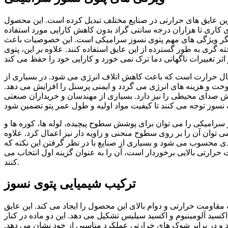
ترین عایق های حرارتی در صنایع مختلف تبدیل کرده است. این محصول
مای کاری تا هزاران درجه سانتی گراد بدون کاهش کارایی مورد استفاده
 دیگر ویژگی های مهم پتوی نسوز سرامیکی است. این خصوصیات باعث
ه گری به طور گسترده از این عایق استفاده کنند. علاوه بر این، پتوی
نتقال حرارت است که باعث کاهش اتلاف انرژی می شود. در بسیاری از
 و هزینه های انرژی می گردد و ایمنی پرسنل را افزایش می دهد.
هش صدای محیطی را نیز دارد. بسیاری از مهندسان و خریداران صنعتی
سرامیکی را می توان برای پوشش سطوح پیچیده، لوله ها، کوره ها و
 توان آن را بر روی سطوح منحنی و زاویه دار نیز اعمال کرد. علاوه
ی محسوب می شود و بسیاری از صنایع با در نظر گرفتن این نکته که
ارتی بالایی برخوردار است، آن را به عنوان گزینه اول انتخاب می
کنند.
ترکیب شیمیایی پتوی نسوز
اومت حرارتی و دوام بالای این محصول را ایجاد می کند. این عایق
سید آلومینیوم و اکسید سیلیس تشکیل می دهد. این دو ماده در کنار
ارد و در برابر شوک های حرارتی عملکرد مناسبی از خود نشان می دهد.