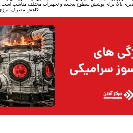
ذیری بالا، برای پوشش سطوح پیچیده و تجهیزات مختلف مناسب است. ا
کاهش مصرف انرژی و افزایش ایمنی تجهیزات هستند، به یک انتخاب رایج تبدیل شده است.