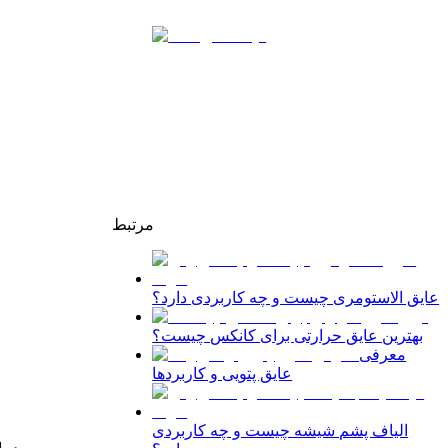
مرتبط
عایق الاستومری چیست و چه کاربردی دارد؟
بهترین عایق حرارتی برای کانکس چیست؟
معرفی
عایق پتویی و کاربردها
الیاف پشم شیشه چیست و چه کاربردی