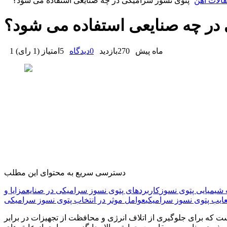
الات آهن
پتوی نسوز سرامیکی در چه صنایعی استفاده می شود؟
در چه صنایعی استفاده می شود؟
1 ماه پیش
270
بازدید
0
دیدگاه
5
امتیاز
(
1 رای
)
دسترسی سریع به محتوای این مطلب
شیمیایی پتوی نسوز
کاربردهای پتوی نسوز سرامیکی در صنایع
مزایا و
ایب پتوی نسوز سرامیکی
عوامل موثر در انتخاب پتوی نسوز سرامیکی
ت که برای جلوگیری از اتلاف انرژی و محافظت از تجهیزات در برابر