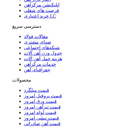
اپلیکیشن مرکزآهن
فرصت های شغلی
خرید اعتباری LC
دسترسی سریع
مقالات فولاد
صدای مشتری
شبکه‌های اجتماعی
جدول وزن آهن آلات
هزینه حمل آهن آلات
خدمات مرکزآهن
جغرافیای آهن
محصولات
قیمت میلگرد
قیمت پروفیل امروز
قیمت ورق امروز
قیمت تیرآهن امروز
قیمت لوله امروز
قیمت نبشی امروز
قیمت آهن صادراتی