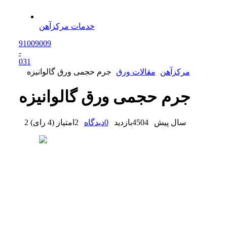
خدمات مرکزآهن
91009009
-
0
31
مرکزآهن
مقالات ورق
جرم حجمی ورق گالوانیزه
جرم حجمی ورق گالوانیزه
2 سال پیش
4504
بازدید
0
دیدگاه
2
امتیاز
(
4 رای
)