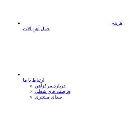
هزینه
حمل آهن آلات
ارتباط با ما
درباره مرکزآهن
فرصت های شغلی
صدای مشتری