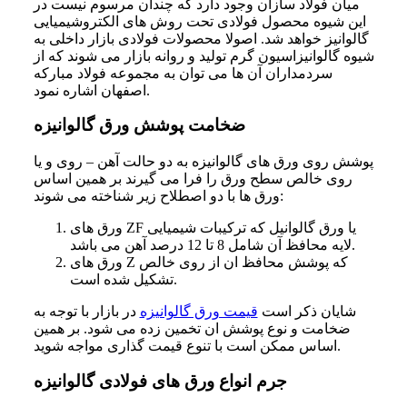
میان فولاد سازان وجود دارد که چندان مرسوم نیست در
این شیوه محصول فولادی تحت روش های الکتروشیمیایی
گالوانیز خواهد شد. اصولا محصولات فولادی بازار داخلی به
شیوه گالوانیزاسیون گرم تولید و روانه بازار می شوند که از
سردمداران آن ها می توان به مجموعه فولاد مبارکه
اصفهان اشاره نمود.
ضخامت پوشش ورق گالوانیزه
پوشش روی ورق های گالوانیزه به دو حالت آهن – روی و یا
روی خالص سطح ورق را فرا می گیرند بر همین اساس
ورق ها با دو اصطلاح زیر شناخته می شوند:
ورق های ZF یا ورق گالوانیل که ترکیبات شیمیایی
لایه محافظ آن شامل 8 تا 12 درصد آهن می باشد.
ورق های Z که پوشش محافظ ان از روی خالص
تشکیل شده است.
شایان ذکر است
قیمت ورق گالوانیزه
در بازار با توجه به
ضخامت و نوع پوشش ان تخمین زده می شود. بر همین
اساس ممکن است با تنوع قیمت گذاری مواجه شوید.
جرم انواع ورق های فولادی گالوانیزه