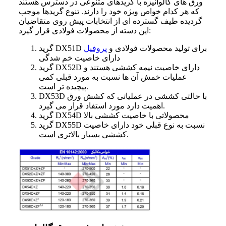
ورق های گالوانیزه با گریدهای متنوعی در دسترس هستند
که هر کدام خواص ویژه خود را دارند. تنوع گریدها موجب
گردیده طیف گسترده ای از انتخابات پیش روی متقاضیان
این دسته از محصولات فولادی قرار گیرد:
گرید DX51D برای تولید محصولات فولادی و
پروفیل
دارای خاصیت خم شدگی
گرید DX52D دارای خاصیت نیمه کششی هستند و
عملیات خمش آن ها نسبت به مورد قبلی کمی
پیچیده تر است.
DX53D با حالتی کششی در عملیاتی که کشش ورق
اهمیت دارد مورد استفاد قرار می گیرد.
گرید DX54D محصولاتی با خاصیت کششی بالا
گرید DX55D نسبت به نوع قبلی خود دارای خاصیت
کششی بسیار بالاتری است.