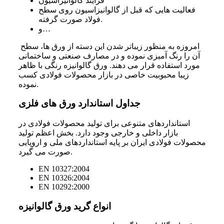
فرایند گالوانیزاسیون
فعالیت هایی که قبل از گالوانیزاسیون روی سطح
فولاد صورت گرفته.
و…
امروزه به منظور زیباتر شدن این دسته از ورق ها، سطح
آن را رنگ آمیزی نموده و در مصارف صنعتی و ساختمانی
مورد استفاده قرار می دهند. ورق گالوانیزه رنگی با ظاهر
زیبا محبوبیت خاصی در بازار محصولات فولادی کسب
نموده.
جداول استاندارد ورق های فلزی
استانداردهای متنوعی برای تولید محصولات فولادی در
بازار داخلی و خارجی وجود دارد. بخش اعظم تولید
محصولات فولادی ایران بر پایه استانداردهای ملی و اروپایی
صورت می گیرد.
EN 10327:2004
EN 10326:2004
EN 10292:2000
انواع گرید ورق گالوانیزه