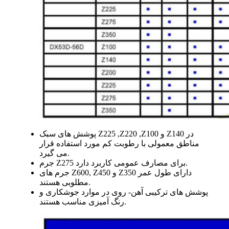
پوشش های سبک Z225 ,Z220 ,Z100 و Z140 در
مناطق معمولی با رطوبت کم مورد استفاده قرار
می گیرد.
جرم Z275 برای مصارف عمومی کاربرد دارد.
جرم های Z600, Z450 و Z350 دارای طول عمر
مطلوبی هستند.
پوشش های ترکیبی آهن- روی در موارد جوشکاری و
رنگ آمیزی مناسب هستند.