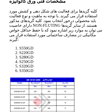
مشخصات فنی ورق گالوانیزه
کلیه گریدها برای فعالیت های شکل دهی و کشش مورد
استفاده قرار می گیرند. با توجه به ماهیت و نوع فعالیت
باید محصولی درخور انتخاب نمود. کلیه گریدهای مذکور
دارای خاصیت NON-FLUTING هستند. از سایر گریدها
می توان به موارد زیر اشاره نمود که با حفظ حداقل خواص
مکانیکی در مصارف ساختمانی مورد استفاده قرار می
گیرند:
S550GD
S220GD
S280GD
S250GD
S320GD
S350GD