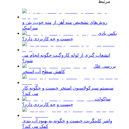
مرتبط
روش‌های تشخیص مته آهن از مته چوب، بتن و
سرامیک
بکس بادی
چیست و چه کاربردی دارد؟
انشعاب گیری از لوله کاروگیت چگونه انجام می
شود؟
بررسی علل
کاهش سطح آب استخر
سیستم سیرکولاسیون استخر چیست و چگونه کار
می کند؟
ساکولت
چیست و چه کاربردی دارد؟
واشر کلینگریت چیست و چگونه به بهبود آب بندی
کمک می کند؟