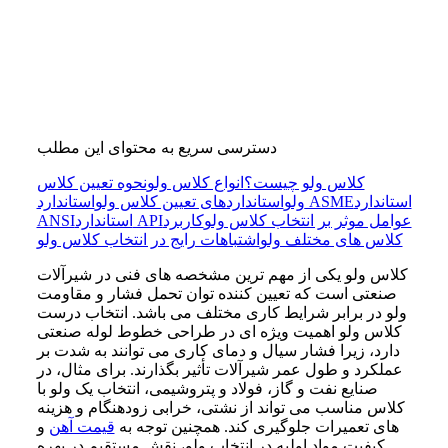
دسترسی سریع به محتوای این مطلب
کلاس ولو چیست؟
انواع کلاس ولو
نحوه تعیین کلاس
استاندارد
استاندارد ASME
ولو
استانداردهای تعیین کلاس ولو
عوامل موثر بر انتخاب کلاس ولو
کاربرد
استاندارد API
ANSI
کلاس های مختلف ولو
اشتباهات رایج در انتخاب کلاس ولو
کلاس ولو یکی از مهم ترین مشخصه های فنی در شیرآلات
صنعتی است که تعیین کننده توان تحمل فشار و مقاومت
ولو در برابر شرایط کاری مختلف می باشد. انتخاب درست
کلاس ولو اهمیت ویژه ای در طراحی خطوط لوله صنعتی
دارد، زیرا فشار سیال و دمای کاری می توانند به شدت بر
عملکرد و طول عمر شیرآلات تأثیر بگذارند. برای مثال، در
صنایع نفت و گاز، فولاد و پتروشیمی، انتخاب یک ولو با
کلاس مناسب می تواند از نشتی، خرابی زودهنگام و هزینه
های تعمیرات جلوگیری کند. همچنین توجه به
قیمت آهن
و
کیفیت مواد اولیه در انتخاب ولو، نقش مستقیم در بهره