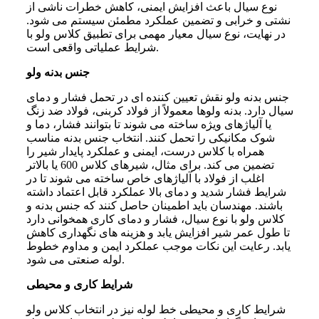
نوع سیال باعث افزایش ایمنی، کاهش خطرات ناشی از
نشتی و خرابی و تضمین عملکرد مطمئن سیستم می شود.
در نهایت، نوع سیال معیار مهمی برای تطبیق کلاس ولو با
شرایط عملیاتی واقعی است.
جنس بدنه ولو
جنس بدنه ولو نقش تعیین کننده ای در تحمل فشار و دمای
سیال دارد. بدنه ولوها معمولاً از فولاد کربنی، فولاد ضد زنگ
یا آلیاژهای ویژه ساخته می شوند تا بتوانند فشار، دما و
شوک مکانیکی را تحمل کنند. انتخاب جنس بدنه مناسب
همراه با کلاس درست، ایمنی و عملکرد پایدار شیر را
تضمین می کند. برای مثال، شیرهای کلاس 600 یا بالاتر
اغلب از فولاد با آلیاژهای خاص ساخته می شوند تا در
شرایط فشار شدید و دمای بالا عملکرد قابل اعتماد داشته
باشند. مهندسان باید اطمینان حاصل کنند که جنس بدنه و
کلاس ولو با نوع سیال، فشار و دمای کاری همخوانی دارد
تا طول عمر شیر افزایش یابد و هزینه های نگهداری کاهش
یابد. رعایت این نکات موجب عملکرد ایمن و مداوم خطوط
لوله صنعتی می شود.
شرایط کاری و محیطی
شرایط کاری و محیطی خط لوله نیز در انتخاب کلاس ولو