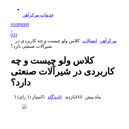
خدمات مرکزآهن
91009009
-
0
31
مرکزآهن
اتصالات
کلاس ولو چیست و چه کاربردی در
شیرآلات صنعتی دارد؟
کلاس ولو چیست و چه
کاربردی در شیرآلات صنعتی
دارد؟
3 ماه پیش
410
بازدید
0
دیدگاه
5
امتیاز
(
1 رای
)