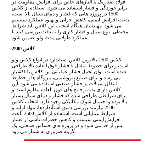
فولاد ضد زنگ یا آلیاژهای خاص برای افزایش مقاومت در
برابر خوردگی و فشار استفاده می شود. استفاده از کلاس
1500 در پروژه هایی که فشار و دمای سیال بالا است،
باعث افزایش ایمنی، کاهش خرابی و بهبود عملکرد سیستم
می شود. مهندسان هنگام انتخاب این کلاس باید شرایط
محیطی، نوع سیال و فشار کاری را به دقت بررسی کنند تا
عملکرد طولانی مدت ولو تضمین شود.
کلاس 2500
کلاس 2500 بالاترین کلاس استاندارد در انواع کلاس ولو
است و برای خطوط انتقال با فشار فوق العاده بالا طراحی
شده است. توان تحمل فشار عملیاتی این کلاس تا 431 بار
می رسد و برای صنایع پتروشیمی، نیروگاه ها و خطوط
انتقال سیالات پر فشار صنعتی استفاده می شود. این
کلاس دارای بدنه و فلنج های فوق العاده مقاوم است و
برای شرایطی طراحی شده که فشار و دمای سیال بسیار
بالا بوده و احتمال شوک مکانیکی وجود دارد. انتخاب کلاس
2500 نیازمند بررسی دقیق استانداردها، مواد اولیه و
شرایط عملیاتی است. استفاده از کلاس 2500 باعث
افزایش ایمنی سیستم و کاهش خطرات ناشی از فشار
بیش از حد می شود و در پروژه های حساس صنعتی، یک
گزینه ضروری به شمار می رود.