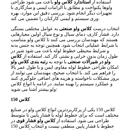
استفاده از
استاندارد کلاس ولو
باعث می شود طراحی
ولوها یکنواخت و مطابق با الزامات ایمنی و سازگاری با
تجهیزات دیگر انجام شود. بررسی دقیق این موارد، بهره
وری سیستم و ایمنی کارکنان را تضمین می کند.
انتخاب درست
کلاس ولو صنعتی
به عوامل مختلفی بستگی
دارد. فشار کاری، دمای سیال و نوع سیال اولین معیارهایی
هستند که مهندسان بررسی می کنند تا کلاس ولو متناسب
با شرایط عملیاتی انتخاب شود. همچنین توجه به جنس بدنه
و شرایط محیطی خطوط لوله باعث می شود شیر در
طول زمان بدون خرابی و نشتی کار کند. استفاده از
کلاس
ولو در شیرآلات صنعتی
با توجه به
رتبه بندی کلاس ولو
امکان طراحی خطوط لوله مقاوم، ایمن و با طول عمر بالا
را فراهم می کند. با انتخاب صحیح، مهندسان می توانند از
بروز مشکلات ناخواسته و هزینه های اضافی جلوگیری کنند
و عملکرد سیستم را بهینه نمایند. در ادامه با انواع کلاس
ولو بیشتر آشنا می شوید:
کلاس 150
کلاس 150 یکی از پرکاربردترین انواع کلاس ولو در صنایع
مختلف است که برای خطوط لوله با فشار پایین تا متوسط
طراحی می شود. استفاده از
کلاس ولو فشار قوی
در
خطوط با فشار پایین منطقی نیست و انتخاب کلاس 150