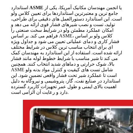
یا انجمن مهندسان مکانیک آمریکا، یکی از
ASME
استاندارد
جامع ترین و معتبرترین استانداردها برای تعیین کلاس ولو
است. این استاندارد دستورالعمل های دقیقی برای طراحی،
تولید، تست و نصب شیرهای فشار قوی ارائه می دهد و
امکان عملکرد مطمئن ولو در شرایط سخت صنعتی را
فراهم می کند. بر اساس ASME، کلاس ولو بر اساس
فشار کاری و دمای عملیاتی تعیین می شود و جداول ویژه
ای برای انتخاب مناسب ترین کلاس در شرایط مختلف
ارائه شده است. استفاده از این استاندارد به مهندسان کمک
می کند تا شیر مناسب با شرایط خطوط لوله مانند فشار
بالا، شوک حرارتی و دماهای شدید انتخاب کنند. همچنین
ASME شامل تست های کیفیت و کنترل مواد بدنه ولو
است تا عملکرد شیر تحت فشار واقعی تضمین شود. این
استاندارد در صنایع نفت، گاز، پتروشیمی و نیروگاه به دلیل
اهمیت بالای ایمنی و طول عمر تجهیزات کاربرد گسترده
دارد و رعایت آن الزامی است.