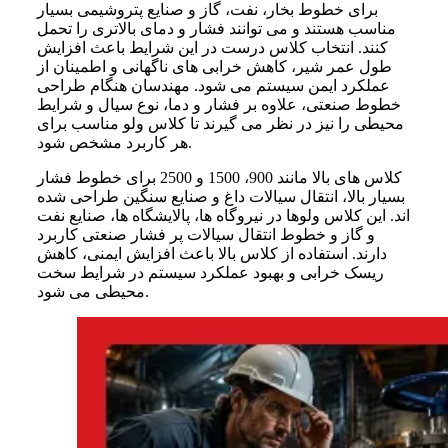
برای خطوط بخار، نفت، گاز و صنایع پتروشیمی بسیار
مناسب هستند و می توانند فشار و دمای بالاتری را تحمل
کنند. انتخاب کلاس درست در این شرایط باعث افزایش
طول عمر شیر، کاهش خرابی های ناگهانی و اطمینان از
عملکرد ایمن سیستم می شود. مهندسان هنگام طراحی
خطوط صنعتی، علاوه بر فشار و دما، نوع سیال و شرایط
محیطی را نیز در نظر می گیرند تا کلاس ولو مناسب برای
هر کاربرد مشخص شود.
کلاس های بالا مانند 900، 1500 و 2500 برای خطوط فشار
بسیار بالا، انتقال سیالات داغ و صنایع سنگین طراحی شده
اند. این کلاس ولوها در نیروگاه ها، پالایشگاه ها، صنایع نفت
و گاز و خطوط انتقال سیالات پر فشار صنعتی کاربرد
دارند. استفاده از کلاس بالا باعث افزایش ایمنی، کاهش
ریسک خرابی و بهبود عملکرد سیستم در شرایط سخت
محیطی می شود.