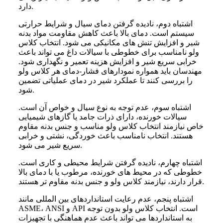
دارد.
اشتباه دوم، نادیده گرفتن دمای سیال و شرایط حرارتی
سیستم است. دمای بالا باعث کاهش مقاومت مواد بدنه
شیر و افزایش تنش های مکانیکی می شود. انتخاب کلاس
ولو نامناسب برای خطوطی با سیالات داغ می تواند باعث
خرابی سریع شیر و افزایش هزینه تعمیر و نگهداری شود.
مهندسان باید همواره نمودارهای فشار-دمای هر کلاس ولو
را بررسی کنند تا عملکرد شیر در دمای عملیاتی تضمین
شود.
اشتباه سوم، عدم توجه به نوع سیال و خواص آن است.
سیالات خورنده، دارای ذرات جامد یا گازهای شیمیایی
خاص نیازمند انتخاب کلاس ولو مناسب و جنس بدنه مقاوم
هستند. انتخاب نامناسب باعث خوردگی، نشتی و خرابی
سریع شیر می شود.
اشتباه چهارم، نادیده گرفتن شرایط محیطی و کاری است.
خطوطی که در محیط های خورنده، مرطوب یا با دمای بالا
قرار دارند، نیازمند کلاس ولو و جنس بدنه مقاوم تر هستند.
اشتباه پنجم، عدم رعایت استانداردهای بین المللی مانند
ASME، ANSI و API است. انتخاب کلاس ولو بدون توجه
به استانداردها می تواند باعث عدم هماهنگی با تجهیزات