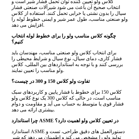
کلاس ولو تعیین کننده توان تحمل فشار شیر است و
انتخاب صحیح آن باعث می شود شیرآلات صنعتی فشار
سیال را بدون نشتی یا خرابی تحمل کنند. استفاده از کلاس
ولو صنعتی مناسب، طول عمر شیر و ایمنی خطوط لوله را
افزایش می دهد.
چگونه کلاس مناسب ولو را برای خطوط لوله انتخاب
کنیم؟
برای انتخاب کلاس ولو صنعتی مناسب، مهندسان باید
فشار کاری، دمای سیال، نوع سیال و شرایط محیطی را
بررسی کنند و با توجه به استانداردهای بین المللی، کلاس
ولو مناسب را تعیین نمایند.
تفاوت ولو کلاس 150 و 300 در چیست؟
کلاس 150 برای خطوط با فشار پایین و کاربردهای سبک
مناسب است، در حالی که کلاس 300 یک نوع کلاس ولو
فشار قوی یا متوسط به حساب می آید و مقاومت و دوام
بیشتری ارائه می دهد.
چرا استاندارد ASME در تعیین کلاس ولو اهمیت دارد؟
استاندارد ASME دستورالعمل های دقیق طراحی، تست و
تولید ولو را مشخص می کند و اطمینان می دهد که شیر