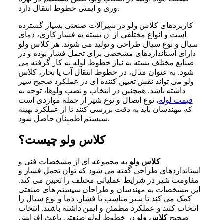
وری و ایمنی خطوط انتقال دارد.
کاربردهای کلاس ولو در شیرآلات صنعتی بسیار گسترده
است و انواع مختلفی از آن بسته به فشار کاری، دمای
سیال و نوع سیال طراحی و تولید می شوند. هر کلاس ولو
دارای استانداردهای مشخصی برای تحمل فشار بوده و در
صنایع مختلف بسته به نیاز خطوط لوله به کار گرفته می
شود. به عنوان مثال، در خطوط انتقال آب یا بخار، کلاس
ولو می تواند نقش تعیین کننده ای در عملکرد صحیح شیر
داشته باشد. همچنین در انتخاب و نصب ولوها، توجه به
قیمت لوله
، نوع اتصال و نوع شیر از جمله مواردی است
که مهندسان باید به دقت بررسی کنند تا از عملکرد بهینه
سیستم اطمینان حاصل شود.
کلاس ولو چیست؟
کلاس ولو
به مجموعه ای از مشخصات فنی و
استانداردهای طراحی گفته می شود که توان تحمل فشار و
مقاومت شیر در شرایط عملیاتی مختلف را تعیین می کند.
این مشخصات به مهندسان و طراحان سیستم های صنعتی
کمک می کند تا شیر مناسب با فشار، دما و نوع سیال را
انتخاب کنند و عملکرد مطمئن و ایمن داشته باشند. انتخاب
صحیح
کلاس ولو
در خطوط لوله صنعتی باعث افزایش