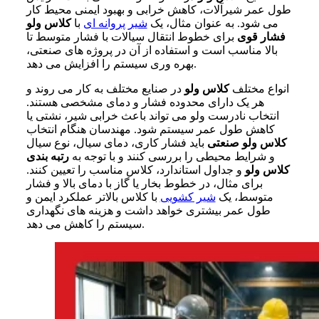
طول عمر شیرآلات، کاهش خرابی و بهبود ایمنی محیط کار
می شود. به عنوان مثال، یک
شیر پروانه ای
با
کلاس ولو
فشار قوی
برای خطوط انتقال سیالات با فشار متوسط تا
بالا مناسب است و استفاده از آن در پروژه های صنعتی،
بهره وری سیستم را افزایش می دهد.
انواع مختلف
کلاس ولو
در صنایع مختلف به کار می روند و
هر یک دارای محدوده فشار و دمای مشخصی هستند.
انتخاب نادرست ولو می تواند باعث خرابی شیر، نشتی یا
کاهش طول عمر سیستم شود. مهندسان هنگام انتخاب
کلاس ولو صنعتی
باید فشار کاری، دمای سیال، نوع سیال
و شرایط محیطی را بررسی کنند و با توجه به
رتبه بندی
کلاس ولو
و جداول استاندارد، کلاس مناسب را تعیین کنند.
برای مثال، در خطوط بخار یا گاز با دمای بالا و فشار
متوسط، یک
شیر کشویی
با کلاس بالاتر عملکرد ایمن و
طول عمر بیشتری خواهد داشت و هزینه های نگهداری
سیستم را کاهش می دهد.