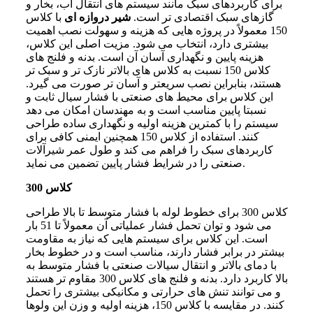
برای کاربردهای سبک مانند سیستم های انتقال آب، بخار و
گازهای سبک اقتصادی تر است.
شیر دروازه ای
با کلاس
150 معمولاً در پروژه هایی که هزینه و سهولت نصب اهمیت
بیشتری دارد، انتخاب می شود. مزیت اصلی این کلاس،
هزینه پایین و نگهداری آسان آن است. بدنه و فلنج های
کلاس 150 نسبت به کلاس های بالاتر نازک تر و سبک تر
هستند، بنابراین نصب سریعتر و آسان تر صورت می گیرد.
این کلاس برای محیط های صنعتی با فشار سیال ثابت و
نسبتا پایین مناسب است و به مهندسان امکان می دهد
سیستم را با کمترین هزینه اولیه و نگهداری ساده طراحی
کنند. استفاده از کلاس 150 همچنین ایمنی کافی برای
کاربردهای سبک را فراهم می کند و طول عمر شیرآلات
صنعتی را در شرایط فشار پایین تضمین می نماید.
کلاس 300
کلاس 300 برای خطوط لوله با فشار متوسط تا بالا طراحی
می شود و توان تحمل فشار عملیاتی آن معمولاً تا 51 بار
است. این کلاس برای سیستم هایی که نیاز به مقاومت
بیشتر در برابر فشار دارند، مناسب است و در خطوط بخار
با دمای بالاتر و انتقال سیالات صنعتی با فشار متوسط به
بالا کاربرد دارد. بدنه و فلنج های کلاس 300 مقاوم تر هستند
و می توانند تنش های حرارتی و مکانیکی بیشتری را تحمل
کنند. در مقایسه با کلاس 150، هزینه اولیه و وزن این ولوها