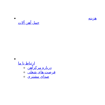
هزینه
حمل آهن آلات
ارتباط با ما
درباره مرکزآهن
فرصت های شغلی
صدای مشتری