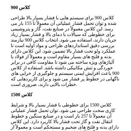
کلاس 900
کلاس 900 برای سیستم هایی با فشار بسیار بالا طراحی
شده و توان تحمل فشار عملیاتی آن معمولاً تا 155 بار می
رسد. این کلاس معمولاً در صنایع نفت، گاز و پتروشیمی
برای خطوطی که سیالات با دمای بالا و فشار بسیار زیاد
جریان دارند، استفاده می شود. انتخاب کلاس 900 نیازمند
بررسی دقیق استانداردهای طراحی و مواد اولیه است تا
عملکرد ولو تحت فشار بالا تضمین شود. این کلاس دارای
بدنه و فلنج های بسیار مقاوم است و معمولاً از فولاد با
آلیاژهای ویژه ساخته می شود تا مقاومت کافی در برابر
خوردگی و تنش مکانیکی داشته باشد. استفاده از کلاس
900 باعث افزایش ایمنی سیستم و جلوگیری از خرابی های
ناگهانی در خطوط پر فشار می شود و برای کاربردهایی که
خطرات بالایی دارند، ضروری است.
کلاس 1500
کلاس 1500 برای خطوطی با فشار بسیار بالا و شرایط
کاری سخت طراحی می شود. توان تحمل فشار عملیاتی
آن معمولاً تا 257 بار است و در صنایع سنگین و خطوط
انتقال نفت و گاز تحت فشار بالا کاربرد دارد. این کلاس
دارای بدنه و فلنج های ضخیم و مستحکم است و معمولاً از