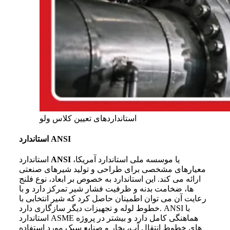
استانداردهای تعیین کلاس ولو
استاندارد ANSI
یا موسسه ملی استاندارد آمریکا،
ANSI
استاندارد
معیارهای مشخصی برای طراحی و تولید شیرهای صنعتی
ارائه می کند. این استاندارد به خصوص بر ابعاد، نوع فلنج
ها، ضخامت بدنه و ظرفیت فشار شیر تمرکز دارد و با
رعایت آن می توان اطمینان حاصل کرد که شیر انتخابی با
خطوط لوله و تجهیزات دیگر سازگاری دارد. ANSI با
استاندارد ASME هماهنگی کامل دارد و بیشتر در پروژه
های خطوط انتقال آب، بخار و صنایع سبک مورد استفاده