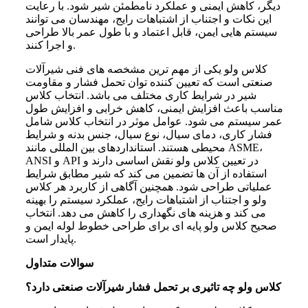
دیگر، کاهش ایمنی و عملکرد نامطمئن شیر شود. با رعایت
این نکات و اجتناب از اشتباهات رایج، مهندسان می توانند
سیستم هایی ایمن، قابل اعتماد و با طول عمر بالا طراحی
و اجرا کنند.
کلاس ولو یکی از مهم ترین مشخصه های فنی شیرآلات
صنعتی است که تعیین کننده توان تحمل فشار و مقاومت
شیر در شرایط کاری مختلف می باشد. انتخاب کلاس
مناسب باعث افزایش ایمنی، کاهش خرابی و افزایش طول
عمر سیستم می شود. عوامل موثر در انتخاب کلاس شامل
فشار کاری، دمای سیال، نوع سیال، جنس بدنه و شرایط
محیطی هستند. استانداردهای بین المللی مانند ASME،
ANSI و API در تعیین کلاس ولو نقش اساسی دارند و
استفاده از آن ها تضمین می کند که شیر مطابق شرایط
عملیاتی طراحی شود. همچنین آگاهی از کاربرد هر کلاس
ولو و اجتناب از اشتباهات رایج، عملکرد سیستم را بهینه
می کند و هزینه های نگهداری را کاهش می دهد. انتخاب
صحیح کلاس ولو پایه ای برای طراحی خطوط لوله ایمن و
پایدار است.
سوالات متداول
کلاس ولو چه تاثیری بر تحمل فشار شیرآلات صنعتی دارد؟