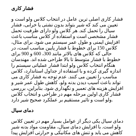
فشار کاری
فشار کاری اصلی ترین عامل در انتخاب کلاس ولو است و
تعیین می کند که شیر بتواند بدون نشتی یا خرابی، فشار
سیال را تحمل کند. هر کلاس ولو دارای ظرفیت تحمل
فشار مشخصی است و استفاده از کلاس مناسب باعث
افزایش ایمنی و طول عمر سیستم می شود. برای مثال،
کلاس 150 برای خطوط با فشار پایین مناسب است، در
حالی که کلاس های بالاتر مانند 300، 600 و 900 برای
خطوط با فشار متوسط تا بالا طراحی شده اند. مهندسان
هنگام انتخاب کلاس ولو ابتدا فشار عملیاتی سیستم را
اندازه گیری کرده و با استفاده از جداول استاندارد، کلاس
مناسب را تعیین می کنند. عدم توجه به فشار کاری می
تواند باعث آسیب دیدن بدنه ولو، کاهش طول عمر شیر و
افزایش هزینه های تعمیر و نگهداری شود. بنابراین، بررسی
فشار کاری اولین مرحله مهم در طراحی و انتخاب کلاس
ولو است و تاثیر مستقیم بر عملکرد صحیح شیر دارد.
دمای سیال
دمای سیال یکی دیگر از عوامل بسیار مهم در تعیین کلاس
ولو است. با افزایش دمای سیال، مقاومت مواد بدنه شیر
کاهش می یابد و تنش های مکانیکی و حرارتی افزایش پیدا