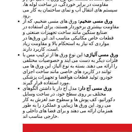
مقاومت در برابر خوردگی، در ساخت لوله‌ ها،
سیستم‌ های انتقال آب و نمای ساختمان به کار می‌
رود.
ورق مسی ضخیم:
ورق‌ های مسی ضخیم، که از
مقاومت بیشتری برخوردار هستند، برای استفاده در
صنایع سنگین مانند ساخت تجهیزات صنعتی و
قطعات خاص مکانیکی مناسب‌ اند. این ورق‌ها در
مواردی که نیاز به استحکام بالا و مقاومت زیاد
است، کاربرد دارند.
ورق مسی آلیاژی:
این نوع ورق‌ ها از ترکیب مس با
فلزات دیگر به دست می‌ آیند و خصوصیات مختلفی
را ارائه می‌ دهند. بسته به نوع آلیاژ، این ورق‌ ها می‌
توانند در کاربرد های خاصی مانند ساخت اجزای
خودرو، تولید قطعات هوافضا و تجهیزات پزشکی
مورد استفاده قرار گیرند.
ورق مسی آج‌ دار:
مدل آج‌ دار با داشتن الگوهای
مختلف بر روی سطح خود، در ساخت وسایل
دکوراتیو، کف‌ پوش‌ ها و سطوح ضد لغزش به کار
می‌ رود. این ورق‌ ها زیبایی و عملکرد را به‌ طور
همزمان ارائه می‌ دهند و برای فضا های داخلی و
خارجی مناسب‌ اند.