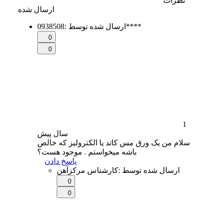
نظرات
ارسال شده
0938508****
ارسال شده توسط
:
0
0
1
سال
پیش
سلام من یک ورق مس کاتد یا الکترولیز که خالص
باشه میخواستم . موجود هست؟
پاسخ دادن
ارسال شده توسط
:
کارشناس مرکزآهن
0
0