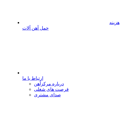
هزینه
حمل آهن آلات
ارتباط با ما
درباره مرکزآهن
فرصت های شغلی
صدای مشتری