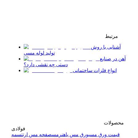
مرتبط
آشنایی با روش
تولید لوله مسی
آهن در صنایع
دستی چه نقشی دارد؟
انواع فلزات ساختمانی
محصولات
فولادی
قیمت ورق مسی
ورق مس باهنر
مس
صفحه مس ارت
تسمه