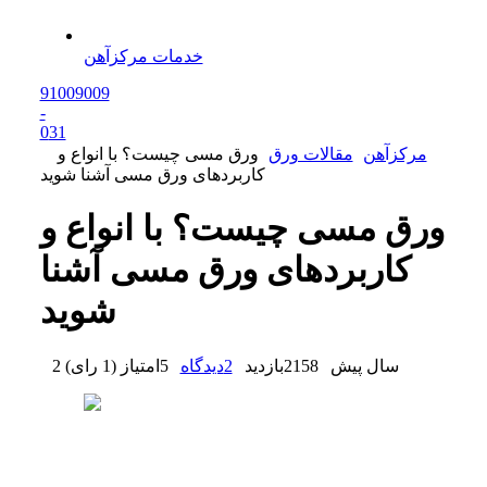
خدمات مرکزآهن
91009009
-
0
31
مرکزآهن
مقالات ورق
ورق مسی چیست؟ با انواع و
کاربردهای ورق مسی آشنا شوید
ورق مسی چیست؟ با انواع و
کاربردهای ورق مسی آشنا
شوید
2 سال پیش
2158
بازدید
2
دیدگاه
5
امتیاز
(
1 رای
)