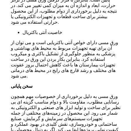
حرارت، ابعاد و اندازه آن به میزان کمی تغییر می‌ کند. در
نتیجه به دلیل برخورداری از دوام مطلوب، از این محصول
بیشتر برای ساخت قطعات و تجهیزات الکترونیکی یا
حرارتی استفاده می شود.
خاصیت آنتی باکتریال
ورق مسی دارای خواص آنتی‌ باکتریایی است و می‌ توان از
آن برای تهیه تجهیزات مربوط به محیط ‌های بهداشتی و
پزشکی به منظور جلوگیری از تشکیل باکتری و میکروب‌
استفاده کرد. بنابراین بکار بردن این ورق در ساخت
تجهیزات بیمارستان‌ ها باعث کاهش احتمال بروز عفونت
‌های مختلف و رشد قارچ‌‌ های رایج در محیط ‌های درمانی
می‌ شود.
سخن پایانی
ورق مسی به دلیل برخورداری از خصوصیات مهم همچون
رسانایی مطلوب، مقاومت بالا و دوام مناسب گزینه ‌ای بی
‌نظیر برای ساخت و تولید ابزار های صنعتی و الکترونیکی به‌
شمار می رود. این محصول در زمینه‌های مختلفی از جمله
تجهیزات سیستم‌های سرمایش و گرمایش، صنایع
ساختمانی و خودروسازی، نقش کلیدی در بهبود عملکرد و
کیفیت نهایی پروژه‌ها ایفا می ‌کند. اگر به دنبال محصولی با