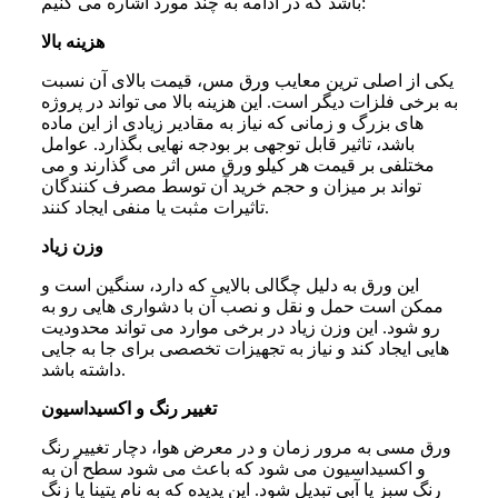
باشد که در ادامه به چند مورد اشاره می‌ کنیم:
هزینه بالا
یکی از اصلی‌ ترین معایب ورق مس، قیمت بالای آن نسبت
به برخی فلزات دیگر است. این هزینه بالا می‌ تواند در پروژه‌
های بزرگ و زمانی که نیاز به مقادیر زیادی از این ماده
باشد، تاثیر قابل‌ توجهی بر بودجه نهایی بگذارد. عوامل
مختلفی بر قیمت هر کیلو ورق مس اثر می‌ گذارند و می
تواند بر میزان و حجم خرید آن توسط مصرف کنندگان
تاثیرات مثبت یا منفی ایجاد کنند.
وزن زیاد
این ورق به دلیل چگالی بالایی که دارد، سنگین است و
ممکن است حمل و نقل و نصب آن با دشواری هایی رو به
رو شود. این وزن زیاد در برخی موارد می‌ تواند محدودیت‌
هایی ایجاد کند و نیاز به تجهیزات تخصصی برای جا به‌ جایی
داشته باشد.
تغییر رنگ و اکسیداسیون
ورق مسی به مرور زمان و در معرض هوا، دچار تغییر رنگ
و اکسیداسیون می‌ شود که باعث می‌ شود سطح آن به
رنگ سبز یا آبی تبدیل شود. این پدیده که به نام پتینا یا زنگ