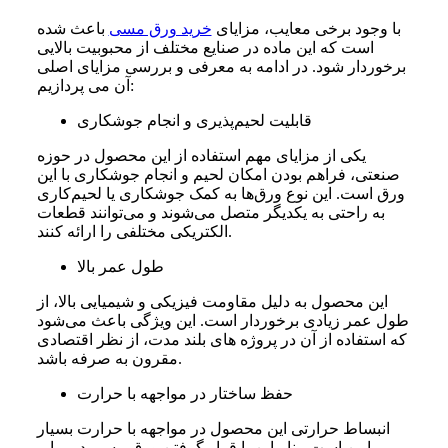
با وجود برخی معایب، مزایای
خرید ورق مسی
باعث شده‌
است که این ماده در صنایع مختلف از محبوبیت بالایی
برخوردار شود. در ادامه به معرفی و بررسی مزایای اصلی
آن می پردازیم:
قابلیت لحیم‌پذیری و انجام جوشکاری
یکی از مزایای مهم استفاده از این محصول در حوزه
صنعتی، فراهم بودن امکان لحیم و انجام جوشکاری با این
ورق است. این نوع ورق‌ها به کمک جوشکاری یا لحیم‌کاری
به راحتی به یکدیگر متصل می‌شوند و می‌توانند قطعات
الکتريکی مختلفی را ارائه کنند.
طول عمر بالا
این محصول به دلیل مقاومت فیزیکی و شیمیایی بالا، از
طول عمر زیادی برخوردار است. این ویژگی باعث می‌شود
که استفاده از آن در پروژه‌ های بلند مدت، از نظر اقتصادی
مقرون به صرفه باشد.
حفظ ساختار در مواجهه با حرارت
انبساط حرارتی این محصول در مواجهه با حرارت بسیار
پایین است. بنابراین با قرار گرفتن ورق مسی در برابر