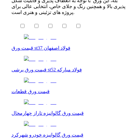
بله، این ورق با توجه به انعطاف‌ پذیری و قابلیت شکل‌
پذیری بالا و همچنین رنگ و جلای خاص، انتخابی عالی برای
پروژه‌ های تزئینی و هنری است.
قیمت ورق st37 فولاد اصفهان
قیمت ورق برشی st52 فولاد مبارکه
قیمت ورق قطعات
قیمت ورق گالوانیزه تاراز چهارمحال
قیمت ورق گالوانیزه خودرو شهرکرد