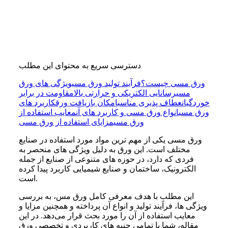
دسترسی سریع به محتوای این مطلب
ورق مسی چیست؟
فرآیند تولید ورق مسی
ویژگی‌ های ورق
مسی
رسانایی الکتریکی و حرارتی بالا
مقاومت در برابر
خوردگی
انعطاف‌ پذیری مناسب
امکان بازیافت ورق
کاربرد های
ورق مسی
انواع ورق مسی و کاربرد های آن
معایب استفاده از
ورق مسی
مزایای استفاده از ورق مسی
ورق مسی یکی از مهم‌ ترین مواد مورد استفاده در صنایع
مختلف است. این ورق به دلیل ویژگی‌ های منحصر به
فردی که دارد، در حوزه‌ های متنوعی از صنایع از جمله
الکترونیک، ساختمان و صنایع شیمیایی کاربرد پیدا کرده
است.
این مطلب با هدف معرفی کامل ورق مس، به بررسی
ویژگی‌ ها، فرآیند تولید و انواع آن پرداخته و همچنین مزایا و
معایب استفاده از آن را مورد بحث قرار می‌دهد. در این
مقاله، شما با تمامی جنبه‌ های کاربردی و تخصصی ورق