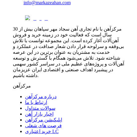
info@markazeahan.com
مرکزآهن با نام تجاری آهن سجاد مهر سپاهان بیش از 30
سال است که فعالیت خود در زمینه خرید و فروش
آهن‌آلات آغاز کرده است. این مجموعه توانست با تلاش
بی‌وقفه و سرلوحه قرار دادن شعار صداقت در عملکرد و
خدمت به مشتریان به عنوان برترین در این عرصه
شناخته شود. تلاش می‌شود همگام با گسترش و توسعه
آهن‌آلات و پروژه‌های عظیم ملی در سراسر کشور سهمی
در پیشبرد اهداف صنعتی و اقتصادی ایران عزیزمان
داشته باشیم.
مرکزآهن
درباره مرکزآهن
ارتباط با ما
سوالات متداول
اخبار بازار آهن
اپلیکیشن مرکزآهن
فرصت های شغلی
خرید اعتباری LC