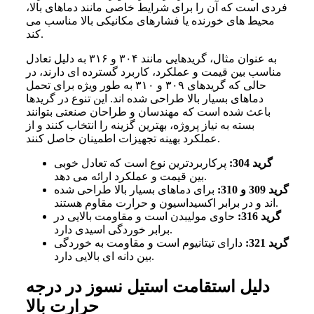
فردی است که آن را برای شرایط خاصی مانند دماهای بالا،
محیط های خورنده یا فشارهای مکانیکی بالا مناسب می
کند.
به عنوان مثال، گریدهایی مانند ۳۰۴ و ۳۱۶ به دلیل تعادل
مناسب بین قیمت و عملکرد، کاربرد گسترده ای دارند، در
حالی که گریدهای ۳۰۹ و ۳۱۰ به طور ویژه برای تحمل
دماهای بسیار بالا طراحی شده اند. این تنوع در گریدها
باعث شده است که مهندسان و طراحان صنعتی بتوانند
بسته به نیاز پروژه، بهترین گزینه را انتخاب کنند و از
عملکرد بهینه تجهیزات اطمینان حاصل کنند.
گرید 304:
پرکاربردترین نوع است که تعادل خوبی
بین قیمت و عملکرد ارائه می دهد.
گرید 309 و 310:
برای دماهای بسیار بالا طراحی شده
اند و در برابر اکسیداسیون و حرارت مقاوم هستند.
گرید 316:
حاوی مولیبدن است و مقاومت بالایی در
برابر خوردگی اسیدی دارد.
گرید 321:
دارای تیتانیوم است و مقاومت به خوردگی
بین دانه ای بالایی دارد.
دلیل استقامت استیل نسوز در درجه
حرارت بالا