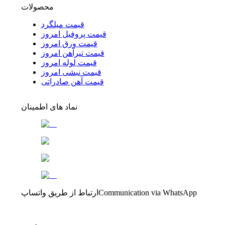
محصولات
قیمت میلگرد
قیمت پروفیل امروز
قیمت ورق امروز
قیمت تیرآهن امروز
قیمت لوله امروز
قیمت نبشی امروز
قیمت آهن صادراتی
نماد های اطمینان
Communication via WhatsApp
ارتباط از طریق واتساپ