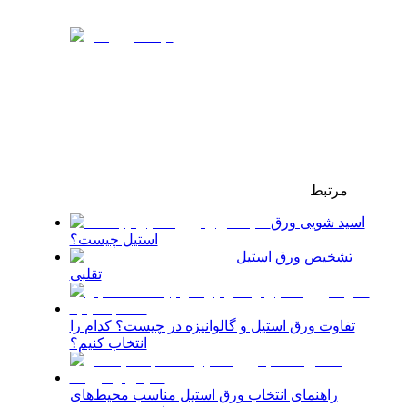
مرتبط
اسید شویی ورق
استیل چیست؟
تشخیص ورق استیل
تقلبی
تفاوت ورق استیل و گالوانیزه در چیست؟ کدام را
انتخاب کنیم؟
راهنمای انتخاب ورق استیل مناسب محیط‌های