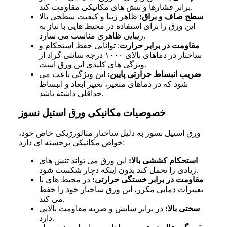
برابر فشارها و تنش های مکانیکی مقاومت کند.
سطح صاف و براق:
ظاهر زیبا و کیفیت سطحی بالا
این ورق را برای استفاده در محیط هایی با نیاز به
زیبایی ظاهری مناسب می سازد.
مقاومت در برابر حرارت
: توانایی حفظ استحکام و
ساختار در دماهای بالای ۱۰۰۰ درجه سانتی گراد از
ویژگی های کلیدی این ورق است.
ضریب انبساط حرارتی پایین:
این ویژگی باعث می
شود که در دماهای متغیر، تغییر ابعاد و انبساط
حداقلی داشته باشد.
خصوصیات مکانیکی ورق استیل نسوز
ورق استیل نسوز به دلیل ساختار متالورژیکی خاص خود،
خواص مکانیکی برجسته ای دارد:
استحکام کششی بالا:
این ورق می تواند تنش های
زیادی را تحمل کند بدون اینکه دچار شکست شود.
مقاومت در برابر خستگی حرارتی:
در محیط های با
تغییرات دمایی مکرر، این ورق ساختار خود را حفظ
می کند.
سختی بالا:
در برابر سایش و ضربه مقاومت بالایی
دارد.