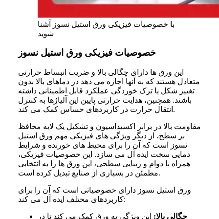
با خصوصیات فیزیکی ورق استیل نسوز آشنا
شوید
خصوصیات فیزیکی ورق استیل نسوز
این ورق ها دارای چگالی بالا و ضریب انبساط حرارتی
متعادل هستند که به آنها اجازه می دهد در دماهای بالا بدون
تغییر شکل یا ترک خوردگی عملکرد قابل اطمینانی داشته
باشند. همچنین، هدایت حرارتی پایین این آلیاژها به کنترل
انتقال حرارت در کاربردهای حساس کمک می کند.
مقاومت بالا در برابر اکسیداسیون و تشکیل یک لایه محافظ
بر سطح، از دیگر ویژگی های فیزیکی مهم ورق استیل
نسوز است که آن را برای محیط های خورنده و شرایط
دمایی سخت ایده آل می سازد. این خصوصیات فیزیکی،
همراه با دوام و زیبایی سطحی، این ورق ها را به انتخابی
مطمئن در بسیاری از صنایع تبدیل کرده است.
ورق استیل نسوز دارای خصوصیاتی است که آن را برای
کاربردهای مختلف ایده آل می کند:
چگالی بالا:
این ویژگی به ورق کمک می کند تا در