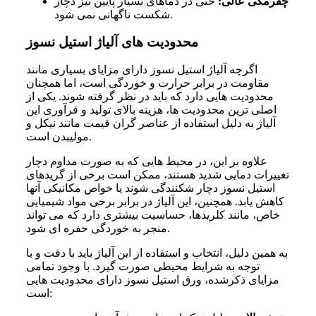
چقرمگی عالی:
حتی در دماهای بسیار پایین نیز دچار
شکست ناگهانی نمی شود.
محدودیت های آلیاژ استیل نسوز
اگرچه آلیاژ استیل نسوز دارای مزایای بسیاری مانند
مقاومت در برابر حرارت و خوردگی است، اما همچنان
محدودیت هایی دارد که باید در نظر گرفته شوند. یکی از
اصلی ترین محدودیت ها، هزینه بالای تولید و فرآوری این
آلیاژ به دلیل استفاده از عناصر گران قیمت مانند نیکل و
مولیبدن است.
علاوه بر این، در محیط هایی که به صورت مداوم دچار
تغییرات دمایی شدید هستند، ممکن است برخی از گریدهای
استیل نسوز دچار شکنندگی شوند یا خواص مکانیکی آنها
کاهش یابد. همچنین، این آلیاژ در برابر برخی مواد شیمیایی
خاص، مانند کلریدها، حساسیت بیشتری دارد که می تواند
منجر به خوردگی حفره ای شود.
به همین دلیل، انتخاب و استفاده از این آلیاژ باید با دقت و با
توجه به شرایط محیطی صورت گیرد. با وجود تمامی
مزایای ذکرشده، ورق استیل نسوز دارای محدودیت هایی
است: