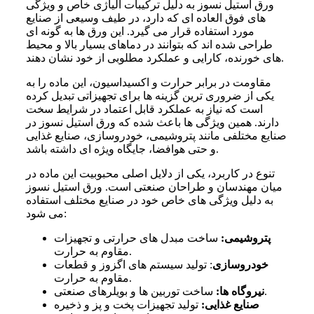
ورق استیل نسوز به دلیل ترکیبات آلیاژی خاص و ویژگی
های فوق العاده ای که دارد، در طیف وسیعی از صنایع
مورد استفاده قرار می گیرد. این ورق ها به گونه ای
طراحی شده اند که بتوانند در دماهای بسیار بالا و محیط
های خورنده، کارایی و عملکرد مطلوبی از خود نشان دهند.
مقاومت در برابر حرارت و اکسیداسیون، این ماده را به
یکی از ضروری ترین گزینه ها برای تجهیزاتی تبدیل کرده
است که نیاز به عملکرد قابل اعتماد در شرایط سخت
دارند. همین ویژگی ها باعث شده که ورق استیل نسوز در
صنایع مختلفی مانند پتروشیمی، خودروسازی، صنایع غذایی
و حتی هوافضا، جایگاه ویژه ای داشته باشد.
تنوع در کاربرد، یکی از دلایل اصلی محبوبیت این ماده در
میان مهندسان و طراحان صنعتی است. ورق استیل نسوز
به دلیل ویژگی های خاص خود در صنایع مختلف استفاده
می شود:
پتروشیمی:
ساخت مبدل های حرارتی و تجهیزات
مقاوم به حرارت.
خودروسازی
: تولید سیستم های اگزوز و قطعات
مقاوم به حرارت.
ساخت توربین ها و بویلرهای صنعتی.
نیروگاه ها:
صنایع غذایی:
تولید تجهیزات پخت و پز و ذخیره