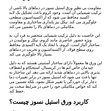
مقاومت بی نظیر ورق استیل نسوز در دماهای بالا ناشی از
ترکیب شیمیایی آن است. وجود کروم باعث تشکیل یک لایه
اکسید محافظ می شود که از اکسیداسیون سطحی
جلوگیری می کند. نیکل نیز پایداری ساختاری و مقاومت
مکانیکی در دماهای بالا را تضمین می کند.
این خاصیت به دلیل ترکیب شیمیایی منحصر به فرد آن، به
ویژه حضور عناصری مانند کروم، نیکل و مولیبدن در
ساختار آلیاژ است. کروم، با ایجاد یک لایه اکسیدی محافظ
روی سطح فولاد، از اکسیداسیون و تخریب در دماهای
بسیار بالا جلوگیری می کند.
این ورق ها معمولاً دارای ساختار آستنیتی هستند که به دلیل
چیدمان خاص اتم ها در کریستال، استحکام و انعطاف
پذیری بالایی در دماهای شدید ارائه می دهد. این ساختار نه
تنها باعث می شود که استیل نسوز در برابر تغییرات دما
دچار ترک خوردگی یا تغییر شکل نشود، بلکه تضمین می
کند که خواص مکانیکی خود را حتی در شرایط سخت نیز
حفظ کند.
کاربرد ورق استیل نسوز چیست؟