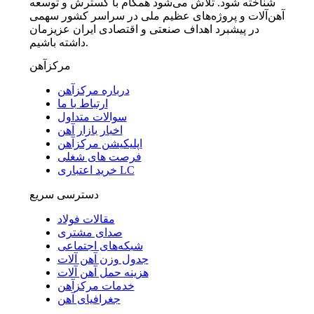
شناخته شود. تلاش می‌شود همگام با گسترش و توسعه
آهن‌آلات و پروژه‌های عظیم ملی در سراسر کشور سهمی
در پیشبرد اهداف صنعتی و اقتصادی ایران عزیزمان
داشته باشیم.
مرکزآهن
درباره مرکزآهن
ارتباط با ما
سوالات متداول
اخبار بازار آهن
اپلیکیشن مرکزآهن
فرصت های شغلی
خرید اعتباری LC
دسترسی سریع
مقالات فولاد
صدای مشتری
شبکه‌های اجتماعی
جدول وزن آهن آلات
هزینه حمل آهن آلات
خدمات مرکزآهن
جغرافیای آهن