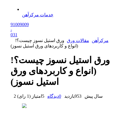
خدمات مرکزآهن
91009009
-
0
31
مرکزآهن
مقالات ورق
ورق استیل نسوز چیست؟!
(انواع و کاربردهای ورق استیل نسوز)
ورق استیل نسوز چیست؟!
(انواع و کاربردهای ورق
استیل نسوز)
2 سال پیش
953
بازدید
0
دیدگاه
5
امتیاز
(
1 رای
)