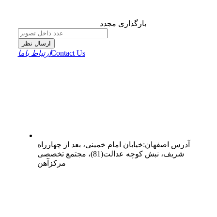
بارگذاری مجدد
ارسال نظر
Contact Us
ارتباط باما
آدرس
اصفهان
:
خیابان امام خمینی، بعد از چهارراه
شریف، نبش کوچه عدالت(81)، مجتمع تخصصی
مرکزآهن