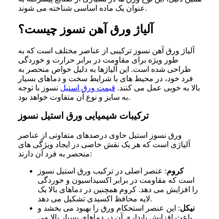
عنوان یک ماده اساسی شناخته می شوند.
آلیاژ ورق آهن نسوز چیست؟
آلیاژ ورق آهن نسوز ترکیبی از عناصر مختلف است که به
طور ویژه برای مقاومت در برابر حرارت و خوردگی
طراحی شده است. این آلیاژها به دلیل خواص منحصر به
فرد خود، در محیط های با شرایط سخت و دماهای بسیار
بالا به خوبی عمل می کنند.
قیمت ورق استیل
نسوز با توجه
به سایز و نوع آن متفاوت خواهد بود.
ترکیبات شیمیایی ورق استیل نسوز
ورق نسوز استیل حاوی درصدهای متفاوتی از عناصر
آلیاژی است که هر یک نقش خاصی در ایجاد ویژگی های
منحصر به فرد آن دارند:
کروم
: عنصر اصلی در ترکیب ورق استیل نسوز
است که مقاومت در برابر اکسیداسیون و خوردگی
را افزایش می دهد. کروم همچنین در دماهای بالا یک
لایه محافظ اکسیدی تشکیل می دهد.
نیکل
: این عنصر استحکام ورق را بهبود می بخشد و
باعث افزایش پایداری آن در دماهای بسیار بالا می