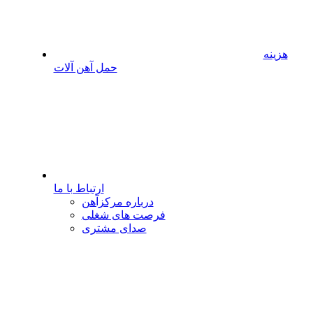
هزینه
حمل آهن آلات
ارتباط با ما
درباره مرکزآهن
فرصت های شغلی
صدای مشتری