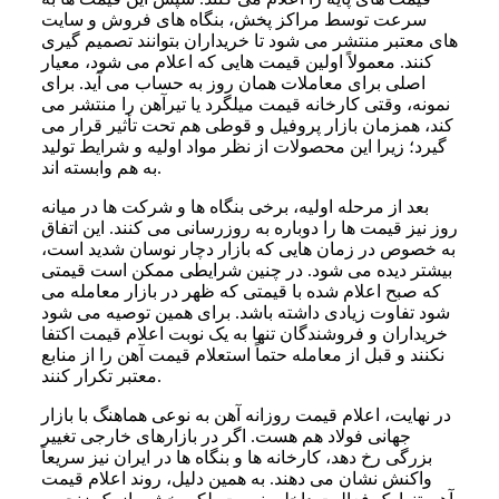
سرعت توسط مراکز پخش، بنگاه های فروش و سایت
های معتبر منتشر می شود تا خریداران بتوانند تصمیم گیری
کنند. معمولاً اولین قیمت هایی که اعلام می شود، معیار
اصلی برای معاملات همان روز به حساب می آید. برای
نمونه، وقتی کارخانه قیمت میلگرد یا تیرآهن را منتشر می
کند، همزمان بازار پروفیل و قوطی هم تحت تأثیر قرار می
گیرد؛ زیرا این محصولات از نظر مواد اولیه و شرایط تولید
به هم وابسته اند.
بعد از مرحله اولیه، برخی بنگاه ها و شرکت ها در میانه
روز نیز قیمت ها را دوباره به روزرسانی می کنند. این اتفاق
به خصوص در زمان هایی که بازار دچار نوسان شدید است،
بیشتر دیده می شود. در چنین شرایطی ممکن است قیمتی
که صبح اعلام شده با قیمتی که ظهر در بازار معامله می
شود تفاوت زیادی داشته باشد. برای همین توصیه می شود
خریداران و فروشندگان تنها به یک نوبت اعلام قیمت اکتفا
نکنند و قبل از معامله حتماً استعلام قیمت آهن را از منابع
معتبر تکرار کنند.
در نهایت، اعلام قیمت روزانه آهن به نوعی هماهنگ با بازار
جهانی فولاد هم هست. اگر در بازارهای خارجی تغییر
بزرگی رخ دهد، کارخانه ها و بنگاه ها در ایران نیز سریعاً
واکنش نشان می دهند. به همین دلیل، روند اعلام قیمت