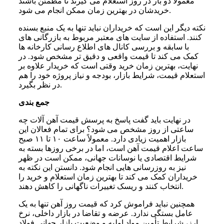
معمولاً دو بار در روز استعلام می گیرند تا مطمئن باشند
خریدشان در بهترین زمان ممکن انجام می شود.
نکته دیگر این است که خریداران نباید تنها به یک منبع بسنده
کنند. استفاده از سایت های معتبر مربوط به بازرگانی های
با سابقه و بررسی کانال های اطلاع رسانی کارخانه ها
کمک می کند تا قیمت واقعی و دقیق تر مشخص شود. در
نهایت، بهترین زمان خرید وقتی است که خریدار علاوه بر
استعلام قیمت، شرایط بازار، بودجه و نیاز پروژه خود را هم
در نظر بگیرد.
جمع بندی
در نهایت باید گفت پاسخ به پرسش قیمت آهن آلات چه
ساعتی از روز مشخص می شود؟ برای تمام فعالان این
بازار اهمیت زیادی دارد. معمولاً ساعت ۱۰ تا ۱۱ صبح
ساعت اعلام قیمت آهن است، اما در برخی روزها بسته به
شرایط اقتصادی یا نوسانات جهانی، ممکن است در ظهر
نیز به روزرسانی هایی انجام شود. دانستن این نکته به
خریداران کمک می کند تا بهترین زمان استعلام و خرید را
انتخاب کنند و ریسک تغییرات ناگهانی را کاهش دهند.
همچنین نباید فراموش کرد که قیمت روز آهن تنها به یک
عامل بستگی ندارد. عرضه و تقاضا در بازار داخلی، نرخ
ارز، شرایط تأمین مواد اولیه و وضعیت بازار جهانی فولاد