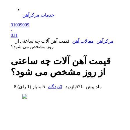
خدمات مرکزآهن
91009009
-
0
31
مرکزآهن
مقالات آهن
قیمت آهن آلات چه ساعتی از
روز مشخص می شود؟
قیمت آهن آلات چه ساعتی
از روز مشخص می شود؟
8 ماه پیش
521
بازدید
0
دیدگاه
5
امتیاز
(
1 رای
)