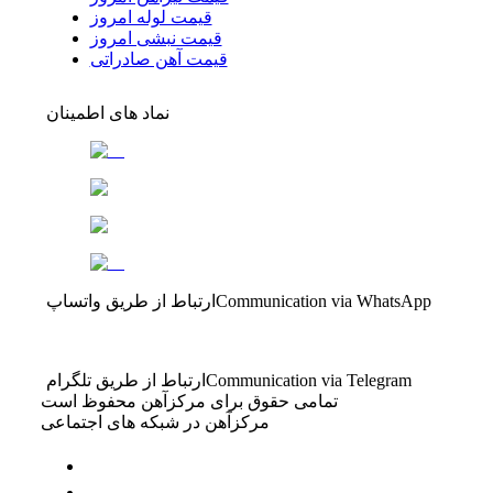
قیمت لوله امروز
قیمت نبشی امروز
قیمت آهن صادراتی
نماد های اطمینان
Communication via WhatsApp
ارتباط از طریق واتساپ
Communication via Telegram
ارتباط از طریق تلگرام
تمامی حقوق برای مرکزآهن محفوظ است
مرکزآهن در شبکه های اجتماعی