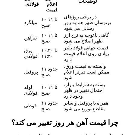
توضیحات
اعلام
فولادی
قیمت
در برخی روزهای
۱۰ تا ۱۱
پرنوسان ظهر هم به‌ روز
میلگرد
صبح
رسانی می‌ شود
گاهی با توجه به نرخ ارز
۱۰ تا ۱۱
تیرآهن
ظهر اصلاح می‌ شود
صبح
قیمت جهانی فولاد تأثیر
۱۰:۳۰ تا
ورق
زیادی روی اعلام قیمت
۱۱:۳۰
فولادی
دارد
وابسته به قیمت ورق،
حدود ۱۱
ممکن است دیرتر اعلام
پروفیل
صبح
شود
بسته به شرایط بازار،
۱۰ تا ۱۱
لوله
احتمال تغییر در ظهر
صبح
فولادی
وجود دارد
همراه با پروفیل و سایر
حدود ۱۱
قوطی
مقاطع توزیع می‌ شود
صبح
چرا قیمت آهن هر روز تغییر می کند؟