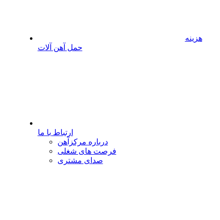
هزینه
حمل آهن آلات
ارتباط با ما
درباره مرکزآهن
فرصت های شغلی
صدای مشتری