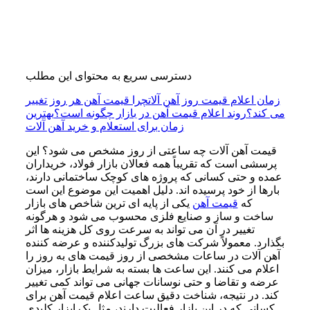
دسترسی سریع به محتوای این مطلب
زمان اعلام قیمت روز آهن آلات
چرا قیمت آهن هر روز تغییر
می کند؟
روند اعلام قیمت آهن در بازار چگونه است؟
بهترین
زمان برای استعلام و خرید آهن آلات
قیمت آهن آلات چه ساعتی از روز مشخص می شود؟ این
پرسشی است که تقریباً همه فعالان بازار فولاد، خریداران
عمده و حتی کسانی که پروژه های کوچک ساختمانی دارند،
بارها از خود پرسیده اند. دلیل اهمیت این موضوع این است
که
قیمت آهن
یکی از پایه ای ترین شاخص های بازار
ساخت و ساز و صنایع فلزی محسوب می شود و هرگونه
تغییر در آن می تواند به سرعت روی کل هزینه ها اثر
بگذارد. معمولاً شرکت های بزرگ تولیدکننده و عرضه کننده
آهن آلات در ساعات مشخصی از روز قیمت های به روز را
اعلام می کنند. این ساعت ها بسته به شرایط بازار، میزان
عرضه و تقاضا و حتی نوسانات جهانی می تواند کمی تغییر
کند. در نتیجه، شناخت دقیق ساعت اعلام قیمت آهن برای
کسانی که در این بازار فعالیت دارند، مثل یک ابزار کلیدی