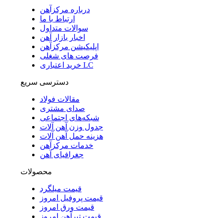
درباره مرکزآهن
ارتباط با ما
سوالات متداول
اخبار بازار آهن
اپلیکیشن مرکزآهن
فرصت های شغلی
خرید اعتباری LC
دسترسی سریع
مقالات فولاد
صدای مشتری
شبکه‌های اجتماعی
جدول وزن آهن آلات
هزینه حمل آهن آلات
خدمات مرکزآهن
جغرافیای آهن
محصولات
قیمت میلگرد
قیمت پروفیل امروز
قیمت ورق امروز
قیمت تیرآهن امروز