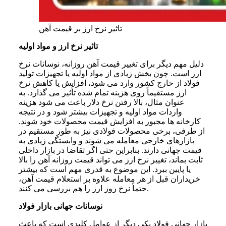
تاثیر نرخ ارز بر قیمت آهن
تاثیر نرخ ارز و مواد اولیه
دلیل مهم دیگر برای تغییر قیمت آهن روزانه، نوسانات نرخ
ارز است. چون بخش زیادی از مواد اولیه یا تجهیزات تولید
فولاد از خارج کشور وارد می شود، افزایش یا کاهش نرخ
ارز مستقیماً روی هزینه تمام شده تأثیر می گذارد. به
عنوان مثال، بالا رفتن نرخ دلار باعث می شود هزینه
واردات مواد اولیه و تجهیزات بیشتر شود و در نتیجه
کارخانه ها مجبور به افزایش قیمت محصولات خود شوند.
از طرفی، برخی محصولات فولادی نیز به طور مستقیم در
بازارهای خارجی معامله می شوند و وابستگی زیادی به
قیمت جهانی دارند. بنابراین حتی اگر تقاضا در بازار داخلی
ثابت بماند، تغییر نرخ ارز می تواند قیمت روزانه آهن را بالا
یا پایین ببرد. این موضوع به قدری مهم است که بیشتر
خریداران قبل از هر معامله علاوه بر استعلام قیمت آهن،
حتماً نرخ روز ارز را هم بررسی می کنند.
نوسانات جهانی بازار فولاد
بازار جهانی فولاد یکی دیگر از عوامل کلیدی است که باعث