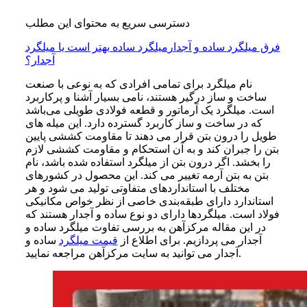
دسترسی سریع به محتوای این مطلب
فرق میلگرد ساده و آجدار
میلگرد ساده بهتر است یا میلگرد
آجدار؟
نام میلگرد برای تمامی افرادی که به‌ نوعی با صنعت
ساخت‌ و ساز درگیر هستند، نامی بسیار آشنا و پرکاربرد
است. میلگرد یک آرماتور و قطعه فولادی طویلی می‌باشد
که در ساخت‌ و ساز کاربرد گسترده دارد. این میله‌ های
طویل را درون بتن قرار می‌ دهند تا مقاومت کششی پایین
بتن را جبران کند و به آن استحکام و مقاومت کششی لازم
را بخشد. اگر درون بتن از میلگرد استفاده شده باشد، نام
بتن به بتن آرمه تغییر می‌ کند. این محصول در کشورهای
مختلف با استانداردهای متفاوتی تولید می‌ شود و هر
استاندارد دارای طبقه‌بندی خاصی از نظر خواص مکانیکی
فولاد است. میلگردها دارای دو نوع ساده و آجدار هستند که
در این مقاله مرکزآهن به بررسی تفاوت میلگرد ساده و
آجدار می‌ پردازیم. برای اطلاع از
قیمت میلگرد
ساده و
آجدار می توانید به سایت مرکزآهن مراجعه نمایید.