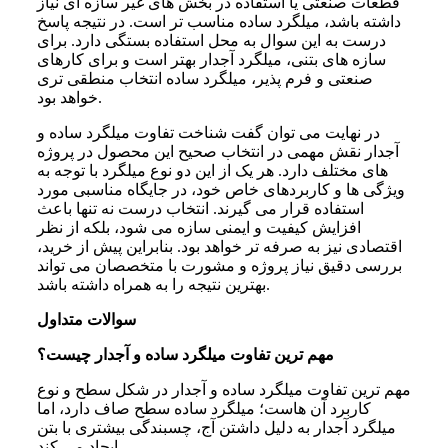
قطعات صنعتی یا استفاده در بخش های غیر سازه ای نیاز
داشته باشد، میلگرد ساده مناسب تر است. در نتیجه پاسخ
درست به این سوال به محل استفاده بستگی دارد. برای
سازه های بتنی، میلگرد آجدار بهتر است و برای کارهای
صنعتی و فرم پذیر، میلگرد ساده انتخاب منطقی تری
خواهد بود.
در نهایت می‌ توان گفت شناخت تفاوت میلگرد ساده و
آجدار نقش مهمی در انتخاب صحیح این محصول در پروژه‌
های مختلف دارد. هر یک از این دو نوع میلگرد با توجه به
ویژگی‌ ها و کاربردهای خاص خود، در جایگاه مناسبی مورد
استفاده قرار می‌ گیرند. انتخاب درست نه تنها باعث
افزایش کیفیت و ایمنی سازه می‌ شود، بلکه از نظر
اقتصادی نیز به صرفه‌ تر خواهد بود. بنابراین پیش از خرید،
بررسی دقیق نیاز پروژه و مشورت با متخصصان می‌ تواند
بهترین نتیجه را به همراه داشته باشد.
سوالات متداول
مهم ترین تفاوت میلگرد ساده و آجدار چیست؟
مهم ترین تفاوت میلگرد ساده و آجدار در شکل سطح و نوع
کاربرد آن هاست؛ میلگرد ساده سطح صاف دارد، اما
میلگرد آجدار به دلیل داشتن آج، چسبندگی بیشتری با بتن
ایجاد می کند.