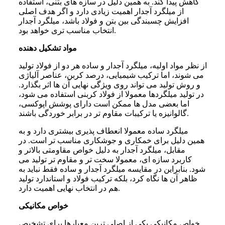
کاهش پیدا کند. به همین دلیل در سازه های بتنی، استفاده
از میلگرد آجدار اهمیت زیادی دارد و اگر هدف اصلی
افزایش چسبندگی بین بتن و فولاد باشد، میلگرد آجدار
انتخاب مناسب تری خواهد بود.
مواد تشکیل دهنده
از نظر مواد اولیه، میلگرد آجدار و ساده هر دو از فولاد تولید
می شوند، اما ترکیب شیمیایی، درصد کربن، عناصر آلیاژی
و روش تولید می تواند روی ویژگی نهایی آن ها اثر بگذارد.
در تولید میلگردها معمولا از فولاد کربنی استفاده می شود،
اما بعضی مدل ها ممکن است دارای پوشش اپوکسی،
گالوانیزه یا ترکیبات مقاوم تر در برابر خوردگی باشند.
میلگرد ساده معمولا انعطاف پذیری بیشتری دارد و به
همین دلیل برای خمکاری و جوشکاری مناسب تر است. در
مقابل، میلگرد آجدار به دلیل خواص مقاومتی بالاتر و
کاربرد سازه ای، معمولا سخت تر و مقاوم تر تولید می
شود. بنابراین در مقایسه میلگرد آجدار و ساده فقط نباید به
ظاهر آن ها نگاه کرد، بلکه ترکیب فولاد و استاندارد تولید
هم در انتخاب نهایی اهمیت دارد.
خواص مکانیکی
خواص مکانیکی یکی از اصلی ترین معیارها برای تشخیص