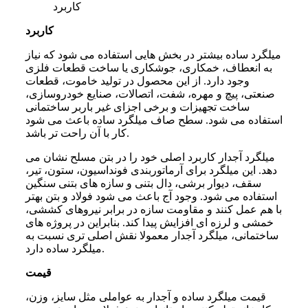
کاربرد
کاربرد
میلگرد ساده بیشتر در بخش هایی استفاده می شود که نیاز
به انعطاف، خمکاری، جوشکاری یا ساخت قطعات فلزی
وجود دارد. از این محصول در تولید خاموت، قطعات
صنعتی، پیچ و مهره، شفت، اتصالات، صنایع خودروسازی،
ساخت تجهیزات و برخی اجزای غیر باربر ساختمانی
استفاده می شود. سطح صاف میلگرد ساده باعث می شود
کار با آن راحت تر باشد.
میلگرد آجدار کاربرد اصلی خود را در بتن مسلح نشان می
دهد. این میلگرد برای آرماتوربندی فونداسیون، ستون، تیر،
سقف، دیوار برشی، دال بتنی و سازه های بتنی سنگین
استفاده می شود. وجود آج باعث می شود فولاد و بتن بهتر
با هم عمل کنند و مقاومت سازه در برابر نیروهای کششی،
خمشی و لرزه ای افزایش پیدا کند. بنابراین در پروژه های
ساختمانی، میلگرد آجدار معمولا نقش اصلی تری نسبت به
میلگرد ساده دارد.
قیمت
قیمت میلگرد ساده و آجدار به عواملی مثل سایز، وزن،