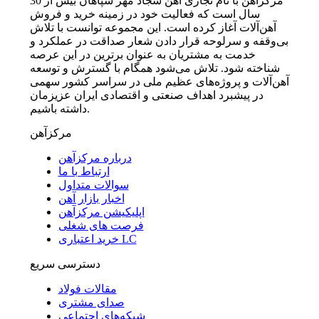
مرکزآهن با نام تجاری آهن سجاد مهر سپاهان بیش از 30
سال است که فعالیت خود در زمینه خرید و فروش
آهن‌آلات آغاز کرده است. این مجموعه توانست با تلاش
بی‌وقفه و سرلوحه قرار دادن شعار صداقت در عملکرد و
خدمت به مشتریان به عنوان برترین در این عرصه
شناخته شود. تلاش می‌شود همگام با گسترش و توسعه
آهن‌آلات و پروژه‌های عظیم ملی در سراسر کشور سهمی
در پیشبرد اهداف صنعتی و اقتصادی ایران عزیزمان
داشته باشیم.
مرکزآهن
درباره مرکزآهن
ارتباط با ما
سوالات متداول
اخبار بازار آهن
اپلیکیشن مرکزآهن
فرصت های شغلی
خرید اعتباری LC
دسترسی سریع
مقالات فولاد
صدای مشتری
شبکه‌های اجتماعی