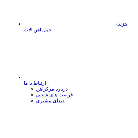
هزینه
حمل آهن آلات
ارتباط با ما
درباره مرکزآهن
فرصت های شغلی
صدای مشتری