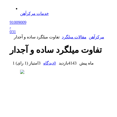
خدمات مرکزآهن
91009009
-
0
31
مرکزآهن
مقالات میلگرد
تفاوت میلگرد ساده و آجدار
تفاوت میلگرد ساده و آجدار
1 ماه پیش
4143
بازدید
0
دیدگاه
3
امتیاز
(
1 رای
)