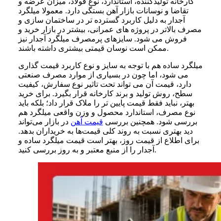
کارخانه تولیدکننده، استاندارد، نوع فولاد، میزان عرضه و
تقاضا و نوسانات بازار آهن بستگی دارد. معمولا میلگرد
آجدار به دلیل کاربرد گسترده تر در ساختمان سازی و
مصرف بالاتر در پروژه های عمرانی، بیشتر در بازار خرید و
فروش می شود. سایزهای پرمصرف میلگرد آجدار نیز
ممکن است نوسان قیمتی بیشتری داشته باشند.
میلگرد ساده هم با توجه به سایز و نوع کاربرد قیمت گذاری
می شود، اما چون در بسیاری از موارد مصرف صنعتی
دارد، قیمت آن می تواند تحت تاثیر نوع سفارش، کیفیت
سطح، روش تولید و برند کارخانه قرار بگیرد. برای خرید
بهتر، نباید فقط قیمت پایین تر را ملاک قرار داد؛ بلکه باید
نوع مصرف، استاندارد محصول و وزن واقعی میلگرد هم
بررسی شود. همچنین بررسی
قیمت آهن
در بازار می‌تواند
دید بهتری نسبت به روند کلی قیمت‌ها به خریداران بدهد.
برای اطلاع از قیمت روز، بهتر است قیمت میلگرد ساده و
آجدار را از منبع معتبر و به روز بررسی کنید.