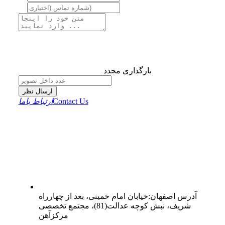
بارگذاری مجدد
ارسال نظر
Contact Us
ارتباط باما
آدرس
اصفهان
:
خیابان امام خمینی، بعد از چهارراه
شریف، نبش کوچه عدالت(81)، مجتمع تخصصی
مرکزآهن