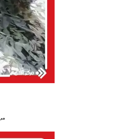
ا
می‌