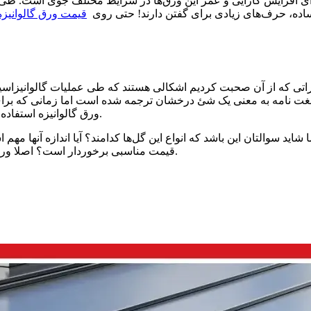
ی افزایش کارایی و عمر این ورق‌ها در شرایط مختلف جوی است. طی ای
اده، حرف‌های زیادی برای گفتن دارند! حتی روی
قیمت ورق گالوانیزه
راتی که از آن صحبت کردیم اشکالی هستند که طی عملیات گالوانیزاسی
ورق گالوانیزه استفاده می‌شود به معنی الگویی شبیه به دانه برف، ستاره و یا گل اشاره دارد.
ا شاید سوالتان این باشد که انواع این گل‌ها کدامند؟ آیا اندازه آنها 
قیمت مناسبی برخوردار است؟ اصلا ورق گلدار بهتر است یا بدون گل؟ در ادامه به این سوالات پاسخ می‌دهیم.