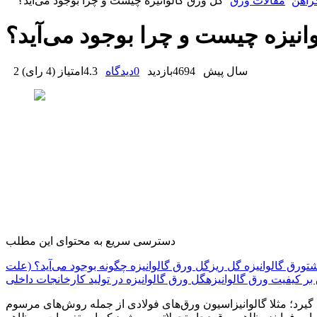
زآهن
مقالات ورق
گل ورق گالوانیزه چیست و چرا بوجود می‌آید؟
انیزه چیست و چرا بوجود می‌آید؟
2 سال پیش
4694
بازدید
0
دیدگاه
4.3
امتیاز
(
4 رای
)
دسترسی سریع به محتوای این مطلب
شت
ورق گالوانیزه گل ریز
گل ورق گالوانیزه چگونه بوجود می‌آید؟ (علت
 بر کیفیت ورق گالوانیزه
گل ورق گالوانیزه در تولید کارخانجات داخلی
یرد؛ مثلا گالوانیزاسیون ورق‌های فولادی از جمله روش‌های مرسوم