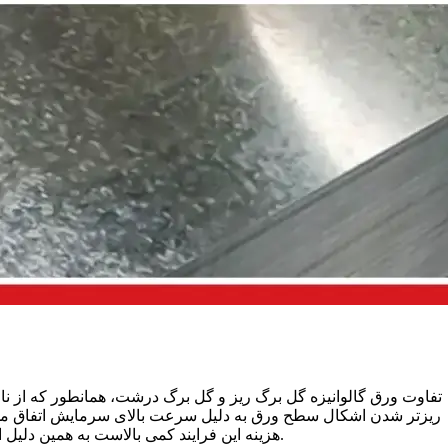
تفاوت ورق گالوانیزه گل برگ ریز و گل برگ درشت، همانطور که از ن
ریزتر شدن اشکال سطح ورق به دلیل سرعت بالای سرمایش اتفاق می‌ا
هزینه این فرایند کمی بالاست به همین دلیل استفاده از ورق گالوانیزه گل ریز را در مصارف خاص صنعتی می‌بینیم.