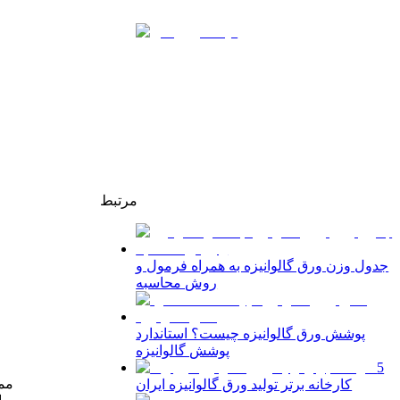
مرتبط
جدول وزن ورق گالوانیزه به همراه فرمول و
روش محاسبه
پوشش ورق گالوانیزه چیست؟ استاندارد
پوشش گالوانیزه
5
ممک
کارخانه برتر تولید ورق گالوانیزه ایران