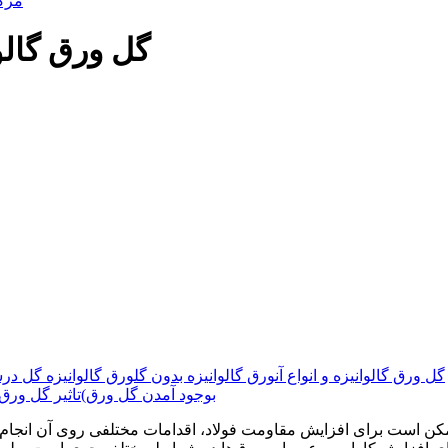
مرک
گل ورق گالو
گل ورق گالوانیزه و انواع آن
ورق گالوانیزه بدون گل
ورق گالوانیزه گل در
بوجود آمدن گل ورق)
تاثیر گل ورق
ن است برای افزایش مقاومت فولاد، اقدامات مختلفی روی آن انجام گ