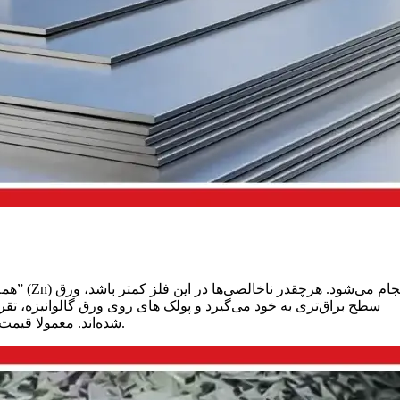
همه ما
سطح براق‌تری به خود می‌گیرد و پولک های روی ورق گالوانیزه، تقری
شده‌اند. معمولا قیمت ورق گالوانیزه بدون گل از دو نوع گل ریز و گل درشت، گران‌تر است.