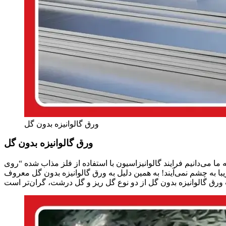
ورق گالوانیزه بدون گل
ورق گالوانیزه بدون گل
 می‌دانیم فرایند گالوانیزاسیون با استفاده از فلز مذاب شده “روی” (Zn) انجام می‌شود. هرچقدر ناخالصی‌ها در این فلز کمتر باشد، ورق
با به چشم نمی‌آیند! به همین دلیل به ورق گالوانیزه بدون گل معروف