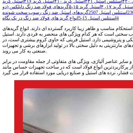
۴
استنلس استیل ۴۳۱
استیل گرید ۴۱۰
استیل گرید ۴۱۶
استیل گرید
تیل گرید ۱۷- ۴
استیل گرید ۱۵-۵
گریدهای فولاد ضد زنگ داپلکس (دو
استنلس استیل 2507
4
استنلس استیل 15-5
انواع گرید های فولاد ضد زنگ در یک نگاه
استحکام مناسب و ظاهر زیبا کاربرد گسترده ای دارند. انواع گریدهای
وب سختی است که هر کدام ویژگی های منحصر به فردی دارند. استیل
 در صنایع غذایی، پزشکی و پتروشیمی دارد. استیل فریتی که حاوی کروم بیشتری است، در
ی مارتنزیتی به دلیل سختی بالا در تولید ابزارهای برشی و تجهیزات
صنعتی به کار می روند.
و سایر عناصر آلیاژی، ویژگی های متفاوتی از جمله مقاومت در برابر
از پرکاربردترین انواع فولاد است که در ساخت تجهیزات حساس مانند