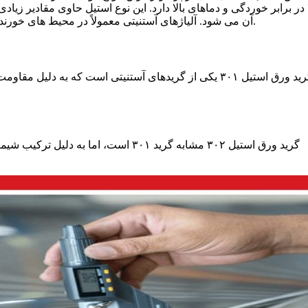
ا در برابر خوردگی و دماهای بالا دارد. این نوع استیل حاوی مقادیر زی
آن می شود. آلیاژهای آستنیتی معمولاً در محیط های خورنده، صنایع غذایی، تجهیزات پزشکی و صنایع شیمیایی استفاده می شوند.
گرید ورق استیل ۳۰۱ یکی از گریدهای آستنیتی است که به دل
گرید ورق استیل ۳۰۲ مشابه گرید ۳۰۱ است،