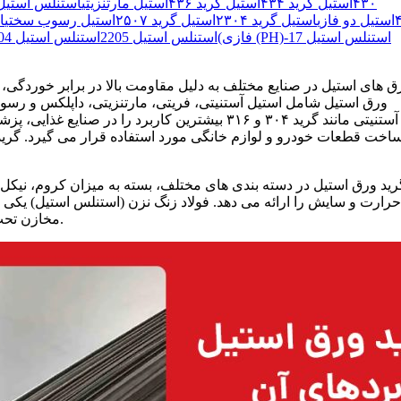
۴۳۰
استیل گرید ۴۳۴
استیل گرید ۴۳۶
استیل مارتنزیتی
استنلس استیل ۲۰
استیل دو فازی
استیل گرید ۲۳۰۴
استیل گرید ۲۵۰۷
استیل رسوب سختی
اس
استنلس استیل 17-
گریدهای استیل ضد زنگ رسوب سخت شونده (PH)
فازی)
استنلس استیل 2205
استنلس استیل 2304
ق های استیل در صنایع مختلف به دلیل مقاومت بالا در برابر خوردگی، 
ورق استیل شامل استیل آستنیتی، فریتی، مارتنزیتی، داپلکس و رس
آستنیتی مانند گرید ۳۰۴ و ۳۱۶ بیشترین کاربرد را
اخت قطعات خودرو و لوازم خانگی مورد استفاده قرار می گیرد. گریدها
رید ورق استیل در دسته بندی های مختلف، بسته به میزان کروم، نیکل 
حرارت و سایش را ارائه می دهد. فولاد زنگ نزن (استنلس استیل) یکی 
مخازن تحت فشار، نرده های استیل و صنایع دریایی مورد استفاده قرار می گیرد.