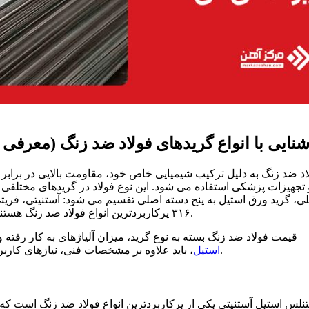
شنایی با انواع گریدهای فولاد ضد زنگ (معرفی 
اد ضد زنگ به دلیل ترکیب شیمیایی خاص خود، مقاومت بالایی در براب
 تجهیزات پزشکی استفاده می شود. این نوع فولاد در گریدهای مختلفی 
۳۱۶ پرکاربردترین انواع فولاد ضد زنگ هستند که در صنایع غذایی، دارویی و شیمیایی مورد استفاده قرار می گیرند.
قیمت فولاد ضد زنگ بسته به نوع گرید، میزان آلیاژهای به کار رفته
، باید علاوه بر مشخصات فنی، نیازهای کاربردی و محیط استفاده را نیز در نظر گرفت تا بهترین گزینه انتخاب شود.
استیل
نلس استیل آستنیتی یکی از پرکاربردترین انواع فولاد ضد زنگ است ک