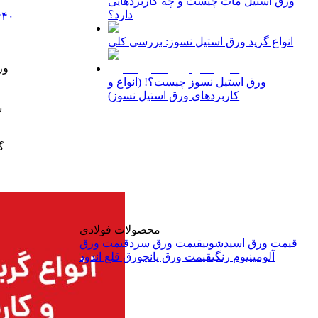
ورق استیل مات چیست و چه کاربردهایی
دارد؟
۴۴۰
انواع گرید ورق استیل نسوز: بررسی کلی
ور
ورق استیل نسوز چیست؟! (انواع و
کاربردهای ورق استیل نسوز)
س
گ
محصولات فولادی
قیمت ورق اسیدشویی
قیمت ورق سرد
قیمت ورق
آلومینیوم رنگی
قیمت ورق پانچ
ورق قلع اندود