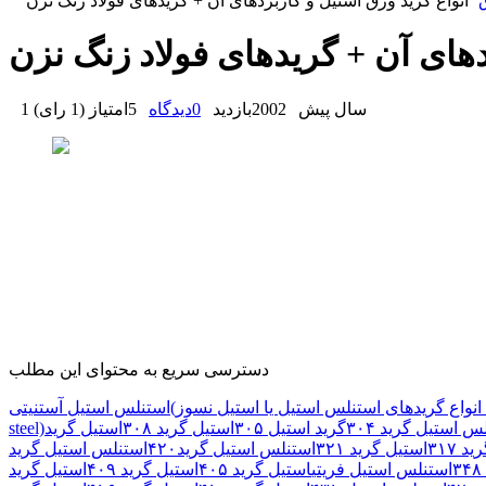
انواع گرید ورق استیل و کاربردهای آن + گریدهای فولاد زنگ نزن
دهای آن + گریدهای فولاد زنگ نزن
1 سال پیش
2002
بازدید
0
دیدگاه
5
امتیاز
(
1 رای
)
دسترسی سریع به محتوای این مطلب
انواع گریدهای استنلس استیل یا استیل نسوز)
استنلس استیل آستنیتی (Austenitic stainless
س استیل گرید ۳۰۴
گرید استیل ۳۰۵
استیل گرید ۳۰۸
استیل گرید
steel)
 ۳۱۷
استیل گرید ۳۲۱
استنلس استیل گرید۴۲۰
استنلس استیل گرید
استنلس استیل فریتی
استیل گرید ۴۰۵
استیل گرید ۴۰۹
استیل گرید