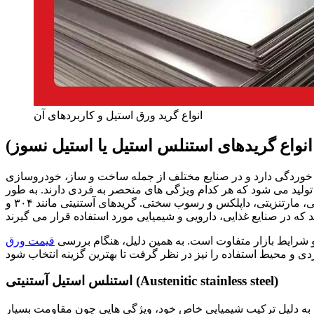
انواع گرید ورق استیل و کاربردهای آن
انواع گریدهای استنلس استیل یا استیل نسوز)
ر خوردگی دارد و در صنایع مختلف از جمله ساخت و ساز، خودروسازی
تولید می شود که هر کدام ویژگی های منحصر به فردی دارند. به طور
کلی، گرید ورق استیل به پنج دسته اصلی تقسیم می شود: آستنیتی، فریتی، مارتنزیتی، داپلکس و رسوب سختی. گریدهای آستنیتی مانند ۳۰۴ و
 و شرایط بازار متفاوت است. به همین دلیل، هنگام بررسی
قیمت ورق
استنلس استیل آستنیتی (Austenitic stainless steel)
ه به دلیل ترکیب شیمیایی خاص خود، ویژگی هایی چون مقاومت بسیار