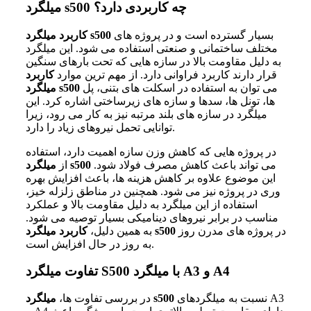
میلگرد s500 چه کاربردی دارد؟
بسیار گسترده است و در پروژه های
s500
کاربرد میلگرد
مختلف ساختمانی و صنعتی استفاده می شود. این میلگرد
به دلیل مقاومت بالا در سازه هایی که تحت بارهای سنگین
قرار دارند کاربرد فراوانی دارد. از مهم ترین موارد
کاربرد
می توان به استفاده در اسکلت های بتنی، پل
s500
میلگرد
ها، تونل ها، سدها و سازه های زیرساختی اشاره کرد. این
میلگرد در سازه های بلند مرتبه نیز به کار می رود، زیرا
توانایی تحمل نیروهای زیاد را دارد.
در پروژه هایی که کاهش وزن سازه اهمیت دارد، استفاده
می تواند باعث کاهش مصرف فولاد شود.
s500
از
میلگرد
این موضوع علاوه بر کاهش هزینه ها، باعث افزایش بهره
وری در پروژه نیز می شود. همچنین در مناطق زلزله خیز،
استفاده از این میلگرد به دلیل مقاومت بالا و عملکرد
مناسب در برابر نیروهای دینامیکی بسیار توصیه می شود.
در پروژه های مدرن روز
s500
به همین دلیل،
کاربرد میلگرد
به روز در حال افزایش است.
تفاوت میلگرد S500 با میلگرد A3 و A4
نسبت به میلگردهای A3
s500
در بررسی تفاوت ها،
میلگرد