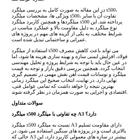
در این مقاله به صورت کامل به بررسی میلگرد s500،
ویژگی ها، مشخصات میلگرد s500، تفاوت آن با سایر
میلگردها و همچنین کاربرد میلگرد s500 پرداخته شد. این
نوع میلگرد به دلیل مقاومت بالا و عملکرد مناسب در
شرایط مختلف، به یکی از گزینه های مهم در پروژه های
عمرانی و ساختمانی تبدیل شده است.
استفاده از میلگرد s500 می تواند باعث کاهش مصرف
فولاد، افزایش ایمنی سازه و بهینه سازی هزینه ها شود، اما
در عین حال باید با توجه به شرایط پروژه و تحلیل مهندسی
انتخاب گردد. همچنین بررسی دقیق بازار و توجه به قیمت
میلگرد و نوسانات قیمت آهن نقش مهمی در تصمیم گیری
نهایی دارد. در نهایت، انتخاب صحیح این میلگرد زمانی
بهترین نتیجه را خواهد داشت که تمامی عوامل فنی،
اقتصادی و اجرایی به صورت همزمان در نظر گرفته شوند.
سوالات متداول
میلگرد s500 چه تفاوتی با میلگرد A3 دارد؟
میلگرد s500 نسبت به میلگرد A3 دارای مقاومت تسلیم
بالاتری است و در پروژه های سنگین استفاده می شود. در
حالی که A3 بیشتر در سازه های معمولی کاربرد دارد، این