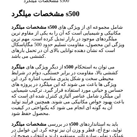
مشخصات میلگرد s500
مشخصات میلگرد s500
شامل مجموعه ای از ویژگی های
s500
مشخصات میلگرد
مکانیکی و شیمیایی است که آن را به یکی از مقاوم ترین
میلگردهای موجود در بازار تبدیل کرده است. مهم ترین
ویژگی این محصول، مقاومت تسلیم حدود 500 مگاپاسکال
است که نشان دهنده توانایی بالای آن در تحمل بارهای
کششی می باشد.
می توان به استحکام
s500
از دیگر ویژگی های
میلگرد
کششی بالا، مقاومت در برابر خستگی، دوام در شرایط
محیطی سخت و شکل پذیری مناسب اشاره کرد. این
ویژگی ها باعث می شوند که این میلگرد در پروژه های
حساس و حیاتی مورد استفاده قرار گیرد. ترکیب شیمیایی
این میلگرد شامل عناصر آلیاژی کنترل شده ای است که
باعث بهبود خواص مکانیکی می شوند. همچنین فرآیند تولید
آن به گونه ای انجام می شود که یکنواختی در کیفیت
محصول حفظ شود.
باید به استانداردهای
s500
در بررسی
مشخصات میلگرد
تولید، نوع آج، قطر و وزن آن نیز توجه کرد. این عوامل در
عملکرد نهایی سازه تاثیر مستقیم دارند و انتخاب صحیح آن