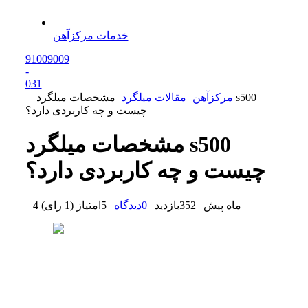
خدمات مرکزآهن
91009009
-
0
31
مرکزآهن
مقالات میلگرد
مشخصات میلگرد s500
چیست و چه کاربردی دارد؟
مشخصات میلگرد s500
چیست و چه کاربردی دارد؟
4 ماه پیش
352
بازدید
0
دیدگاه
5
امتیاز
(
1 رای
)