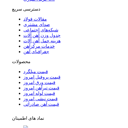
دسترسی سریع
مقالات فولاد
صدای مشتری
شبکه‌های اجتماعی
جدول وزن آهن آلات
هزینه حمل آهن آلات
خدمات مرکزآهن
جغرافیای آهن
محصولات
قیمت میلگرد
قیمت پروفیل امروز
قیمت ورق امروز
قیمت تیرآهن امروز
قیمت لوله امروز
قیمت نبشی امروز
قیمت آهن صادراتی
نماد های اطمینان