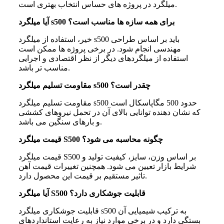
میلگرد در پروژه های حساس انتخاب بهتری است.
آیا میلگرد s500 برای همه سازه ها مناسب است؟
خیر، استفاده از میلگرد s500 باید بر اساس طراحی
مهندسی انجام شود. در برخی پروژه ها ممکن است
استفاده از میلگردهای دیگر از نظر اقتصادی و اجرایی
مناسب تر باشد.
مقاومت تسلیم میلگرد s500 چقدر است؟
مقاومت تسلیم میلگرد s500 حدود 500 مگاپاسکال است
که نشان دهنده توانایی بالای آن در تحمل نیروهای کششی
و بارهای سنگین می باشد.
قیمت میلگرد S500 چگونه محاسبه می شود؟
قیمت میلگرد S500 بر اساس وزن، سایز، کیفیت تولید و
شرایط بازار تعیین می شود. همچنین تغییرات قیمت آهن
تاثیر مستقیم بر قیمت این محصول دارد.
آیا میلگرد S500 قابلیت جوشکاری دارد؟
قابلیت جوشکاری میلگرد s500 به ترکیب شیمیایی آن
بستگی دارد و در برخی موارد نیاز به رعایت استانداردهای