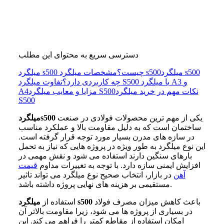
دسترسی سریع به محتوای این مطلب
میلگرد s500
مشخصات میلگرد s500
میلگرد s500 چیست؟
چه کاربردی دارد؟
تفاوت میلگرد S500 با میلگرد A3 و
نکات مهم در خرید میلگرد
مزایا و معایب میلگرد S500
A4
S500
یکی از مهم ترین محصولات فولادی در صنعت
میلگردs500
ساختمان است که به دلیل مقاومت بالا و عملکرد مناسب
در سازه های مدرن بسیار مورد توجه قرار گرفته است.
این نوع میلگرد به طور ویژه در پروژه هایی که نیاز به تحمل
بارهای سنگین دارند استفاده می شود و نقش مهمی در
افزایش ایمنی سازه دارد. با توجه به تغییرات مداوم
قیمت
آهن
در بازار، انتخاب صحیح نوع میلگرد می تواند تاثیر
مستقیمی بر هزینه های نهایی پروژه داشته باشد.
باعث کاهش میزان مصرف فولاد
s500
استفاده از
میلگرد
در بسیاری از پروژه ها می شود، زیرا مقاومت بالاتر آن
امکان استفاده از مقاطع کمتر را فراهم می کند. این