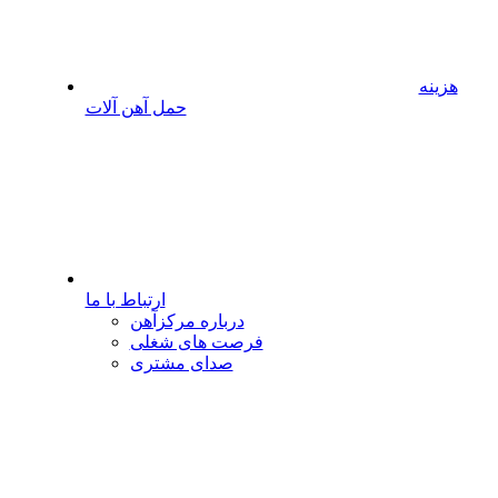
هزینه
حمل آهن آلات
ارتباط با ما
درباره مرکزآهن
فرصت های شغلی
صدای مشتری