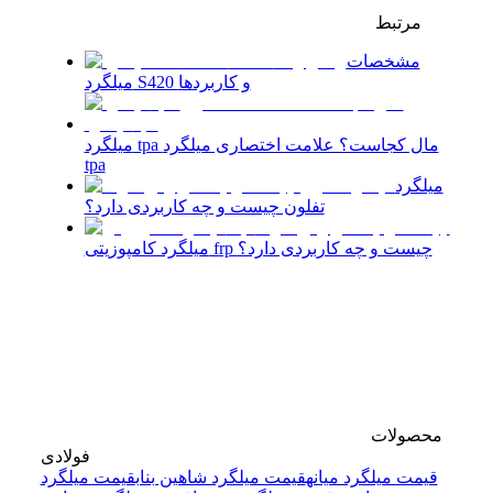
مرتبط
مشخصات
میلگرد S420 و کاربردها
میلگرد tpa مال کجاست؟ علامت اختصاری میلگرد
tpa
میلگرد
تفلون چیست و چه کاربردی دارد؟
میلگرد کامپوزیتی frp چیست و چه کاربردی دارد؟
محصولات
فولادی
قیمت میلگرد میانه
قیمت میلگرد شاهین بناب
قیمت میلگرد