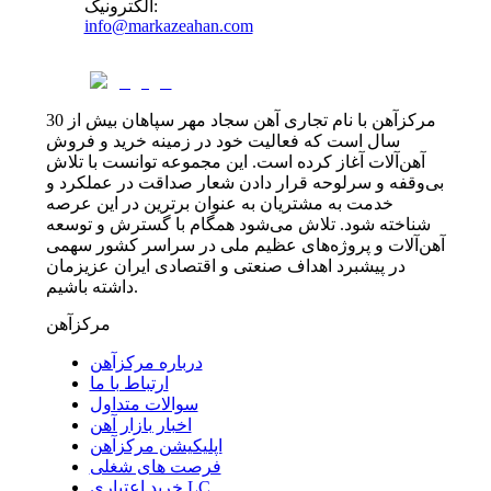
:
الکترونیک
info@markazeahan.com
مرکزآهن با نام تجاری آهن سجاد مهر سپاهان بیش از 30
سال است که فعالیت خود در زمینه خرید و فروش
آهن‌آلات آغاز کرده است. این مجموعه توانست با تلاش
بی‌وقفه و سرلوحه قرار دادن شعار صداقت در عملکرد و
خدمت به مشتریان به عنوان برترین در این عرصه
شناخته شود. تلاش می‌شود همگام با گسترش و توسعه
آهن‌آلات و پروژه‌های عظیم ملی در سراسر کشور سهمی
در پیشبرد اهداف صنعتی و اقتصادی ایران عزیزمان
داشته باشیم.
مرکزآهن
درباره مرکزآهن
ارتباط با ما
سوالات متداول
اخبار بازار آهن
اپلیکیشن مرکزآهن
فرصت های شغلی
خرید اعتباری LC