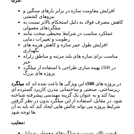
:
مزایا
افزایش مقاومت سازه در برابر بارهای سنگین و
نیروهای کششی
کاهش مصرف فولاد به دلیل استحکام بالاتر نسبت به
میلگردهای معمولی
عملکرد مناسب در شرایط محیطی سخت مانند
رطوبت و تغییرات دمایی
افزایش طول عمر سازه و کاهش هزینه های
نگهداری
مناسب برای سازه های بلند مرتبه و مناطق زلزله
خیز
بهینه سازی طراحی با استفاده از میلگرد s500 در
پروژه های بزرگ
در پروژه های
s500
این ویژگی ها باعث شده اند که
میلگرد
زیرساختی، صنعتی و ساختمانی مدرن کاربرد گسترده ای
پیدا کند و به عنوان یک گزینه مهندسی پیشرفته شناخته
شود. در مقابل، استفاده از این میلگرد بدون در نظر گرفتن
شرایط پروژه می تواند چالش هایی ایجاد کند که باید به آن
ها توجه شود.
:
معایب
قیمت بالاتر نسبت به میلگردهای معمولی به دلیل