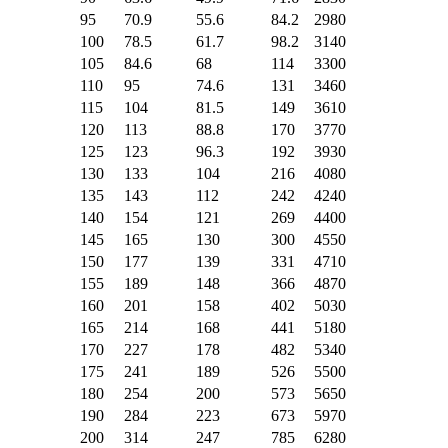
95
70.9
55.6
84.2
2980
100
78.5
61.7
98.2
3140
105
84.6
68
114
3300
110
95
74.6
131
3460
115
104
81.5
149
3610
120
113
88.8
170
3770
125
123
96.3
192
3930
130
133
104
216
4080
135
143
112
242
4240
140
154
121
269
4400
145
165
130
300
4550
150
177
139
331
4710
155
189
148
366
4870
160
201
158
402
5030
165
214
168
441
5180
170
227
178
482
5340
175
241
189
526
5500
180
254
200
573
5650
190
284
223
673
5970
200
314
247
785
6280