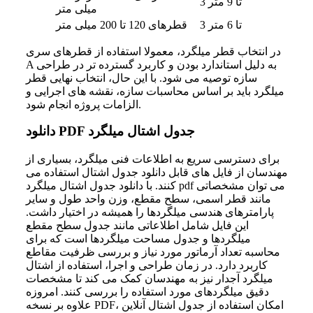
3 تا 9 متر
میلی متر
3 تا 6 متر
قطرهای 120 تا 200 میلی متر
در انتخاب قطر میلگرد، معمولا استفاده از قطرهای سری
A به دلیل استاندارد بودن و کاربرد گسترده تر در طراحی
سازه توصیه می شود. با این حال، انتخاب نهایی قطر
میلگرد باید بر اساس محاسبات سازه، نقشه های اجرایی و
الزامات پروژه انجام شود.
دانلود PDF جدول اشتال میلگرد
برای دسترسی سریع به اطلاعات فنی میلگرد، بسیاری از
مهندسان از فایل های قابل دانلود جدول اشتال استفاده می
کنند. با دانلود جدول اشتال میلگرد pdf می توان مشخصاتی
مانند قطر اسمی، سطح مقطع، وزن واحد طول و سایر
پارامترهای هندسی میلگردها را همیشه در اختیار داشت.
این فایل شامل اطلاعاتی مانند جدول سطح مقطع
میلگردها و جدول مساحت میلگردها است که برای
محاسبه تعداد آرماتور مورد نیاز و بررسی ظرفیت مقاطع
کاربرد دارد. در زمان طراحی و اجرا، استفاده از اشتال
میلگرد آجدار نیز به مهندسان کمک می کند تا مشخصات
دقیق میلگردهای مورد استفاده را بررسی کنند. امروزه
علاوه بر نسخه PDF، امکان استفاده از جدول اشتال آنلاین