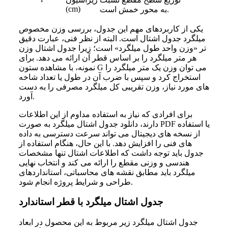
(cm)
به محور خمش است.
یکی از کاربردهای مهم این جدول، بررسی وزن مخصوص
میلگرد جدول اشتال است. البته از نظر فنی، عبارت دقیق
تر «وزن واحد طول میلگرد» است؛ زیرا جدول اشتال وزن
هر متر میلگرد را بر اساس قطر آن ارائه می دهد. برای
نمونه، با مشاهده ستون G می توان وزن یک متر میلگرد را
استخراج کرد و سپس با ضرب آن در طول یا تعداد شاخه
های مورد نیاز، وزن تقریبی کل میلگرد مصرفی را به دست
آورد.
برای افرادی که نیاز به استفاده مداوم از این اطلاعات
دارند، دانلود جدول اشتال میلگرد به صورت PDF یا استفاده
از نسخه های دیجیتال می تواند سرعت دسترسی به داده
های فنی را افزایش دهد. با این حال، هنگام استفاده از
جدول باید توجه داشت که اطلاعات اشتال تنها مشخصات
هندسی و وزنی مقطع را ارائه می کند و انتخاب نهایی
میلگرد باید مطابق نقشه های محاسباتی، استانداردهای
طراحی و شرایط پروژه انجام شود.
جدول اشتال میلگرد با قطر استاندارد
جدول اشتال میلگرد زیر مربوط به این محصول در ابعاد