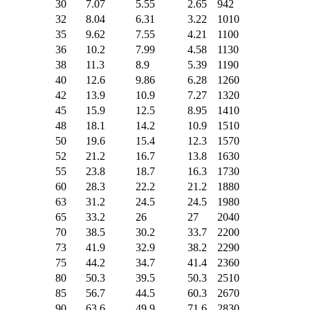
30
7.07
5.55
2.65
942
32
8.04
6.31
3.22
1010
35
9.62
7.55
4.21
1100
36
10.2
7.99
4.58
1130
38
11.3
8.9
5.39
1190
40
12.6
9.86
6.28
1260
42
13.9
10.9
7.27
1320
45
15.9
12.5
8.95
1410
48
18.1
14.2
10.9
1510
50
19.6
15.4
12.3
1570
52
21.2
16.7
13.8
1630
55
23.8
18.7
16.3
1730
60
28.3
22.2
21.2
1880
63
31.2
24.5
24.5
1980
65
33.2
26
27
2040
70
38.5
30.2
33.7
2200
73
41.9
32.9
38.2
2290
75
44.2
34.7
41.4
2360
80
50.3
39.5
50.3
2510
85
56.7
44.5
60.3
2670
90
63.6
49.9
71.6
2830