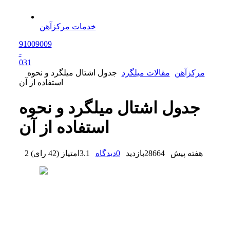
خدمات مرکزآهن
91009009
-
0
31
مرکزآهن
مقالات میلگرد
جدول اشتال میلگرد و نحوه
استفاده از آن
جدول اشتال میلگرد و نحوه
استفاده از آن
2 هفته پیش
28664
بازدید
0
دیدگاه
3.1
امتیاز
(
42 رای
)