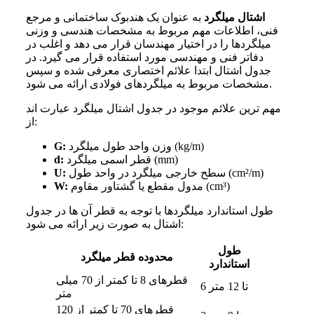
اشتال میلگرد
به عنوان یک هندبوک ساختمانی و مرجع
فنی، اطلاعات مهم مربوط به مشخصات هندسی و وزنی
میلگردها را در اختیار مهندسان قرار می دهد و اغلب در
دفاتر فنی و مهندسی مورد استفاده قرار می گیرد. در
جدول اشتال ابتدا علائم اختصاری معرفی شده و سپس
مشخصات مربوط به میلگردهای فولادی ارائه می شود.
مهم ترین علائم موجود در جدول اشتال میلگرد عبارت اند
از:
وزن واحد طول میلگرد (kg/m)
G:
قطر اسمی میلگرد (mm)
d:
سطح خارجی میلگرد در واحد طول (cm²/m)
U:
مدول مقطع یا گشتاور مقاوم (cm³)
W:
طول استاندارد میلگردها با توجه به قطر آن ها در جدول
اشتال به صورت زیر ارائه می شود:
طول
محدوده قطر میلگرد
استاندارد
قطرهای 8 تا کمتر از 70 میلی
6 تا 12 متر
متر
قطرهای 70 تا کمتر از 120