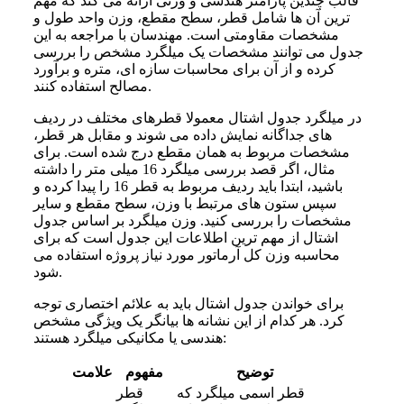
قالب چندین پارامتر هندسی و وزنی ارائه می کند که مهم
ترین آن ها شامل قطر، سطح مقطع، وزن واحد طول و
مشخصات مقاومتی است. مهندسان با مراجعه به این
جدول می توانند مشخصات یک میلگرد مشخص را بررسی
کرده و از آن برای محاسبات سازه ای، متره و برآورد
مصالح استفاده کنند.
در میلگرد جدول اشتال معمولا قطرهای مختلف در ردیف
های جداگانه نمایش داده می شوند و مقابل هر قطر،
مشخصات مربوط به همان مقطع درج شده است. برای
مثال، اگر قصد بررسی میلگرد 16 میلی متر را داشته
باشید، ابتدا باید ردیف مربوط به قطر 16 را پیدا کرده و
سپس ستون های مرتبط با وزن، سطح مقطع و سایر
مشخصات را بررسی کنید. وزن میلگرد بر اساس جدول
اشتال از مهم ترین اطلاعات این جدول است که برای
محاسبه وزن کل آرماتور مورد نیاز پروژه استفاده می
شود.
برای خواندن جدول اشتال باید به علائم اختصاری توجه
کرد. هر کدام از این نشانه ها بیانگر یک ویژگی مشخص
هندسی یا مکانیکی میلگرد هستند:
توضیح
مفهوم
علامت
قطر اسمی میلگرد که
قطر