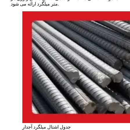
متر میلگرد ارائه می شود.
جدول اشتال میلگرد آجدار