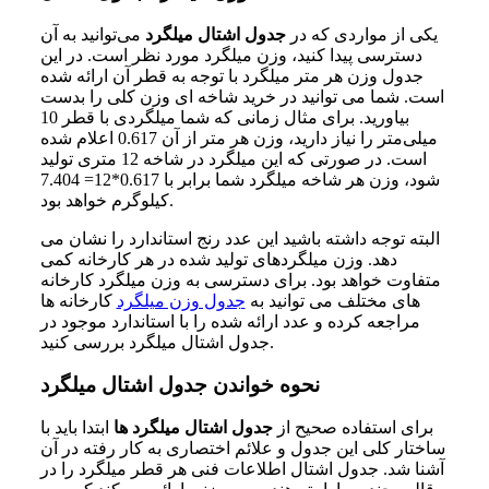
یکی از مواردی که در
جدول اشتال میلگرد
می‌توانید به آن
دسترسی پیدا کنید،‌ وزن میلگرد مورد نظر است. در این
جدول وزن هر متر میلگرد با توجه به قطر آن ارائه شده
است. شما می‌ توانید در خرید شاخه‌ ای وزن کلی را بدست
بیاورید. برای مثال زمانی که شما میلگردی با قطر 10
میلی‌متر را نیاز دارید، وزن هر متر از آن 0.617 اعلام شده
است. در صورتی که این میلگرد در شاخه 12 متری تولید
شود، وزن هر شاخه میلگرد شما برابر با 0.617*12= 7.404
کیلوگرم خواهد بود.
البته توجه داشته باشید این عدد رنج استاندارد را نشان می‌
دهد. وزن میلگردهای تولید شده در هر کارخانه کمی
متفاوت خواهد بود. برای دسترسی به وزن میلگرد کارخانه
های مختلف می‌ توانید به
جدول وزن میلگرد
کارخانه‌ ها
مراجعه کرده و عدد ارائه شده را با استاندارد موجود در
جدول اشتال میلگرد بررسی کنید.
نحوه خواندن جدول اشتال میلگرد
برای استفاده صحیح از
جدول اشتال میلگرد ها
ابتدا باید با
ساختار کلی این جدول و علائم اختصاری به کار رفته در آن
آشنا شد. جدول اشتال اطلاعات فنی هر قطر میلگرد را در