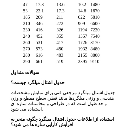
47
17.3
13.6
10.2
1480
53
22.1
17.3
14.6
1670
185
269
211
622
5810
210
346
272
909
6600
230
416
326
1194
7220
240
452
355
1357
7540
260
531
417
1726
8170
270
573
450
1932
8480
280
616
483
2155
8800
290
661
519
2395
9110
سوالات متداول
جدول اشتال میلگرد چیست؟
جدول اشتال میلگرد مرجعی فنی برای نمایش مشخصات
هندسی و وزنی میلگردها مانند قطر، سطح مقطع و وزن
واحد طول است که در طراحی و محاسبات سازه ای
استفاده می شود.
استفاده از اطلاعات جدول اشتال میلگرد چگونه منجر به
افزایش کارایی سازه‌ ها می‌ شود؟