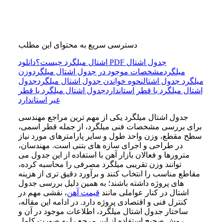
دسترسی سریع به محتوای این مطلب
اشتال میلگرد چیست؟
دانلود PDF جدول اشتال
میلگرد
مشخصات موجود در جدول اشتال میلگرد
وزن
میلگرد جدول اشتال
نحوه خواندن جدول اشتال میلگرد
جدول
اشتال میلگرد با قطر استاندارد
جدول اشتال میلگرد با قطر
غیر استاندارد
جدول اشتال میلگرد یکی از مهم ترین مراجع مهندسی
برای بررسی مشخصات فنی میلگرد، از جمله قطر اسمی،
سطح مقطع، وزن واحد طول و سایر پارامترهای مورد نیاز
در طراحی و اجرای سازه های بتنی است. مهندسان،
مترورها و فعالان بازار آهن با استفاده از این جدول می
توانند وزن تقریبی میلگرد مصرفی را محاسبه کرده،
مقاطع مناسب را انتخاب کنند و برآورد دقیق تری از هزینه
های پروژه داشته باشند؛ به همین دلیل بررسی جدول
اشتال در کنار عواملی مانند
قیمت آهن
، نقشی مهم در
کنترل فنی و اقتصادی پروژه دارد. در ادامه این مقاله،
ساختار جدول اشتال میلگرد، اطلاعات موجود در آن و
روش صحیح استفاده از این مرجع را به صورت کامل